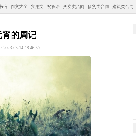
书信
作文大全
实用文
祝福语
买卖类合同
借贷类合同
建筑类合同
元宵的周记
023-03-14 18:46:50