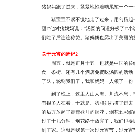
猪妈妈跑了过来，紧紧地抱着响尾蛇一个一
猪宝宝不紧不慢地走了过来，用勺舀起一
甜!”他对猪妈妈说：“汤圆的问道好极了!
们吃了后连连称赞。猪妈妈也露出了美丽的
关于元宵的周记2
周五，就是正月十五，也就是中国的传
食一条街、还有几个酒店免费吃汤圆的活动
了队，轮到我们了，我和妈妈一人领了一份
到了晚上，这里人山人海、川流不息，
有很多人在看，于就是。我和妈妈挤了进去
的后方放起了震聋欲耳的烟花，烟花五彩缤
过了十几分钟，烟花终于放完了，我们也要
到了家。这就是我第一次过元宵节，过元宵