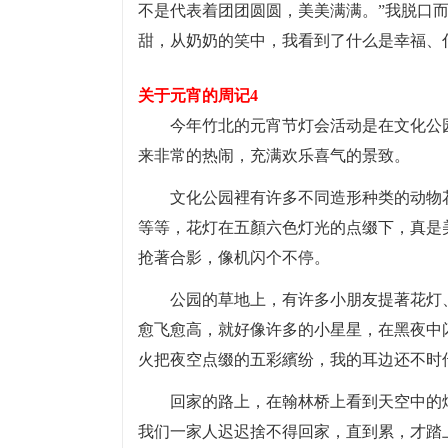
不是代表着团团圆圆，美美满满。”我脱口
甜，从奶奶的笑中，我看到了什么是幸福、
关于元宵的周记4
今年竹北的元宵节灯会活动是在文化公
来非常的热闹，充满欢乐喜气的景致。
文化公园裡有许多不同造形种类的动物
等等，花灯在五顏六色灯光的点缀下，真是
抢著合影，像机闪个不停。
公园的草地上，有许多小朋友提著花灯
愈飞愈高，就好像许多的小星星，在黑夜中
火把夜空点缀的五彩繽纷，我的耳边还不时
回家的路上，在翰林桥上看到天空中的
我们一家人迟迟捨不得回家，直到累，才踏