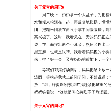
关于元宵的周记6
周二晚上，奶奶拿一个大盆子，先把糯
水和糯米粉活在一起，再反复地搓揉，慢慢
团，把糯米团放在两只手掌中间慢慢搓，随
高兴极了。这时，我看见在一旁的妈妈正在
袋，在上面捏出两个小耳朵，然后又捏出四
黑芝麻，也就是眼睛。我看着妈妈捏的小狗
来，捏了好一会，又在妈妈的帮忙下，一个
等我们都搓好汤圆后，妈妈把汤圆放一
汤圆，等捞起我就上前闻了闻，不禁说道：“
放，“啊，好烫啊!好烫啊!”我赶紧把嘴里
妈妈笑着说：“这就是叫心急吃不了热汤圆。
关于元宵的周记7