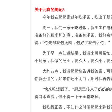
关于元宵的周记3
今年我在奶奶家过年吃汤圆，吃出了新
周三，我们一家子吃过饭，就围坐在电
准备好的糯米和芝麻，准备包汤圆。我好奇地
说：“你先帮我包汤圆，包好了我告诉你。”
为了早一点知道结果，我请来哥哥帮忙
不到家，我做的汤圆，要么大，要么小，要
大约22点，我请奶奶快告诉我答案，可
你就会懂的，如果你还不明白，那时我再告诉
“快来吃汤圆了。”厨房里传来了奶奶
得口水直流，恨不得一下子全都吃掉。
我吃得正香，不知什么时候奶奶来到我的