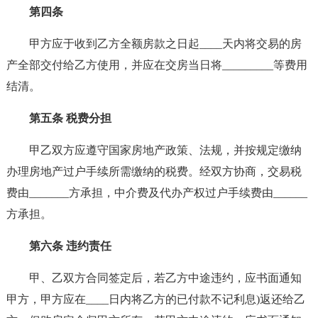
第四条
甲方应于收到乙方全额房款之日起____天内将交易的房
产全部交付给乙方使用，并应在交房当日将_________等费用
结清。
第五条 税费分担
甲乙双方应遵守国家房地产政策、法规，并按规定缴纳
办理房地产过户手续所需缴纳的税费。经双方协商，交易税
费由_______方承担，中介费及代办产权过户手续费由______
方承担。
第六条 违约责任
甲、乙双方合同签定后，若乙方中途违约，应书面通知
甲方，甲方应在____日内将乙方的已付款不记利息)返还给乙