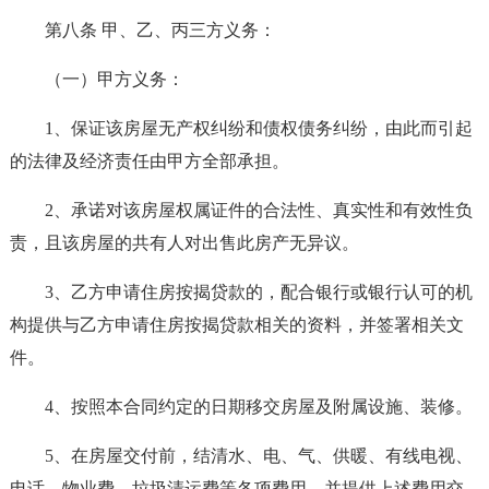
第八条 甲、乙、丙三方义务：
（一）甲方义务：
1、保证该房屋无产权纠纷和债权债务纠纷，由此而引起
的法律及经济责任由甲方全部承担。
2、承诺对该房屋权属证件的合法性、真实性和有效性负
责，且该房屋的共有人对出售此房产无异议。
3、乙方申请住房按揭贷款的，配合银行或银行认可的机
构提供与乙方申请住房按揭贷款相关的资料，并签署相关文
件。
4、按照本合同约定的日期移交房屋及附属设施、装修。
5、在房屋交付前，结清水、电、气、供暖、有线电视、
电话、物业费、垃圾清运费等各项费用，并提供上述费用交