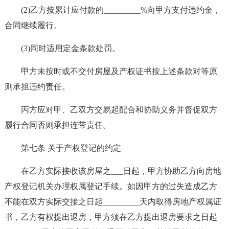
(2)乙方按累计应付款的_________%向甲方支付违约金，
合同继续履行。
(3)同时适用定金条款处罚。
甲方未按时或不交付房屋及产权证书按上述条款对等原
则承担违约责任。
丙方应对甲、乙双方交易起配合和协助义务并督促双方
履行合同否则承担连带责任。
第七条 关于产权登记的约定
在乙方实际接收该房屋之___日起，甲方协助乙方向房地
产权登记机关办理权属登记手续。如因甲方的过失造成乙方
不能在双方实际交接之日起_________天内取得房地产权属证
书，乙方有权提出退房，甲方须在乙方提出退房要求之日起