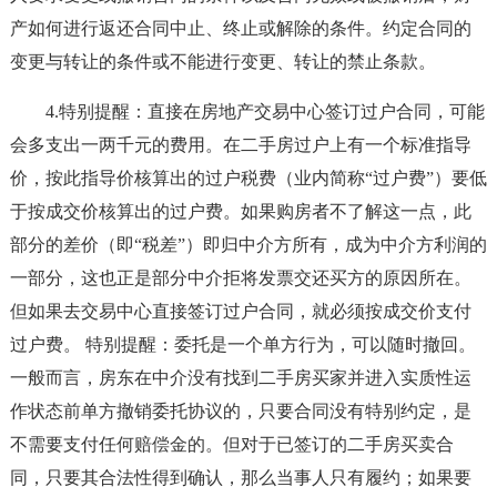
产如何进行返还合同中止、终止或解除的条件。约定合同的
变更与转让的条件或不能进行变更、转让的禁止条款。
4.特别提醒：直接在房地产交易中心签订过户合同，可能
会多支出一两千元的费用。在二手房过户上有一个标准指导
价，按此指导价核算出的过户税费（业内简称“过户费”）要低
于按成交价核算出的过户费。如果购房者不了解这一点，此
部分的差价（即“税差”）即归中介方所有，成为中介方利润的
一部分，这也正是部分中介拒将发票交还买方的原因所在。
但如果去交易中心直接签订过户合同，就必须按成交价支付
过户费。 特别提醒：委托是一个单方行为，可以随时撤回。
一般而言，房东在中介没有找到二手房买家并进入实质性运
作状态前单方撤销委托协议的，只要合同没有特别约定，是
不需要支付任何赔偿金的。但对于已签订的二手房买卖合
同，只要其合法性得到确认，那么当事人只有履约；如果要