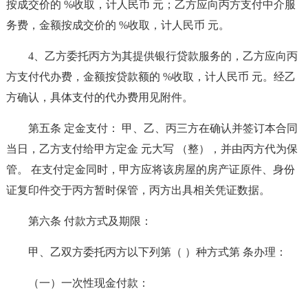
按成交价的 %收取，计人民币 元；乙方应向丙方支付中介服
务费，金额按成交价的 %收取，计人民币 元。
4、乙方委托丙方为其提供银行贷款服务的，乙方应向丙
方支付代办费，金额按贷款额的 %收取，计人民币 元。经乙
方确认，具体支付的代办费用见附件。
第五条 定金支付： 甲、乙、丙三方在确认并签订本合同
当日，乙方支付给甲方定金 元大写 （整），并由丙方代为保
管。 在支付定金同时，甲方应将该房屋的房产证原件、身份
证复印件交于丙方暂时保管，丙方出具相关凭证数据。
第六条 付款方式及期限：
甲、乙双方委托丙方以下列第（ ）种方式第 条办理：
（一）一次性现金付款：