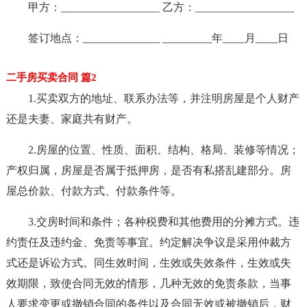
甲方：__________________ 乙方：__________________
签订地点：______________ _________年____月____日
二手房买卖合同 篇2
1.买卖双方的地址、联系办法等，并注明房屋是个人财产
还是夫妻、家庭共有财产。
2.房屋的位置、性质、面积、结构、格局、装修等情况；
产权归属，房屋是否属于抵押房，是否有私搭乱建部分。房
屋总价款、付款方式、付款条件等。
3.交房时间和条件；各种税费和其他费用的分摊方式。违
约责任及违约金、免责等事宜。约定解决争议是采用仲裁方
式还是诉讼方式。同生效时间，生效或失效条件，生效或失
效期限，致使合同无效的情形，几种无效的免责条款，当事
人要求变更或撤销合同的条件以及合同无效或被撤销后，财