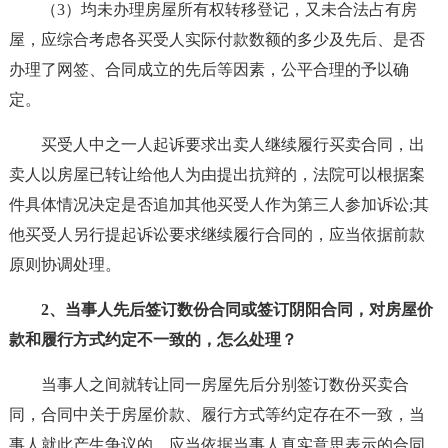
（3）均未办理房屋所有权转移登记，又未合法占有房
屋，应综合考虑各买受人实际付款数额的多少及先后、是否
办理了网签、合同成立的先后等因素，公平合理的予以确
定。
买受人中之一人起诉要求出卖人继续履行买卖合同，出
卖人以房屋已转让给他人为由提出抗辩的，法院可以根据案
件具体情况决定是否追加其他买受人作为第三人参加诉讼;其
他买受人另行提起诉讼要求继续履行合同的，应当依据前款
原则协调处理。
2、当事人先后签订数份合同或签订阴阳合同，对房屋价
款和履行方式约定不一致的，怎么处理？
当事人之间就转让同一房屋先后分别签订数份买卖合
同，合同中关于房屋价款、履行方式等约定存在不一致，当
事人就此产生争议的，应当依据当事人真实意思表示的合同