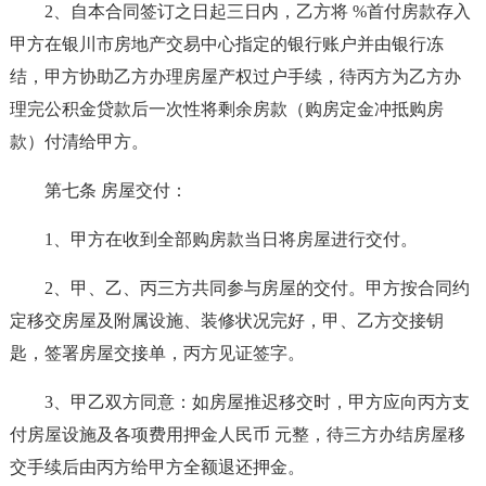
2、自本合同签订之日起三日内，乙方将 %首付房款存入
甲方在银川市房地产交易中心指定的银行账户并由银行冻
结，甲方协助乙方办理房屋产权过户手续，待丙方为乙方办
理完公积金贷款后一次性将剩余房款（购房定金冲抵购房
款）付清给甲方。
第七条 房屋交付：
1、甲方在收到全部购房款当日将房屋进行交付。
2、甲、乙、丙三方共同参与房屋的交付。甲方按合同约
定移交房屋及附属设施、装修状况完好，甲、乙方交接钥
匙，签署房屋交接单，丙方见证签字。
3、甲乙双方同意：如房屋推迟移交时，甲方应向丙方支
付房屋设施及各项费用押金人民币 元整，待三方办结房屋移
交手续后由丙方给甲方全额退还押金。