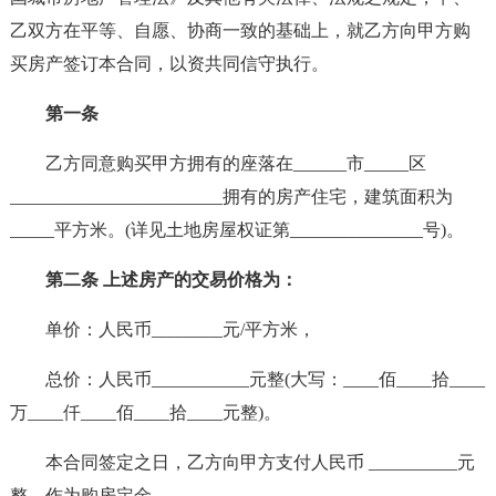
乙双方在平等、自愿、协商一致的基础上，就乙方向甲方购
买房产签订本合同，以资共同信守执行。
第一条
乙方同意购买甲方拥有的座落在______市_____区
________________________拥有的房产住宅，建筑面积为
_____平方米。(详见土地房屋权证第_______________号)。
第二条 上述房产的交易价格为：
单价：人民币________元/平方米，
总价：人民币___________元整(大写：____佰____拾____
万____仟____佰____拾____元整)。
本合同签定之日，乙方向甲方支付人民币 __________元
整，作为购房定金。