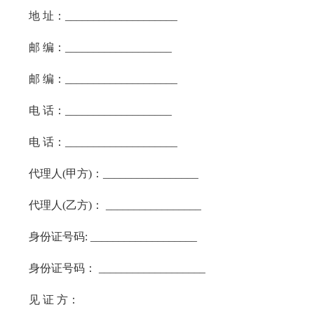
地 址：____________________
邮 编：___________________
邮 编：____________________
电 话：___________________
电 话：____________________
代理人(甲方)：_________________
代理人(乙方)： _________________
身份证号码: ___________________
身份证号码： ___________________
见 证 方：