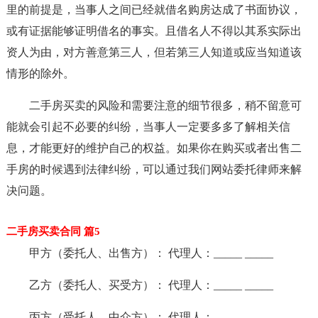
里的前提是，当事人之间已经就借名购房达成了书面协议，
或有证据能够证明借名的事实。且借名人不得以其系实际出
资人为由，对方善意第三人，但若第三人知道或应当知道该
情形的除外。
二手房买卖的风险和需要注意的细节很多，稍不留意可
能就会引起不必要的纠纷，当事人一定要多多了解相关信
息，才能更好的维护自己的权益。如果你在购买或者出售二
手房的时候遇到法律纠纷，可以通过我们网站委托律师来解
决问题。
二手房买卖合同 篇5
甲方（委托人、出售方）： 代理人：_____ _____
乙方（委托人、买受方）： 代理人：_____ _____
丙方（受托人、中介方）： 代理人：_____ _____