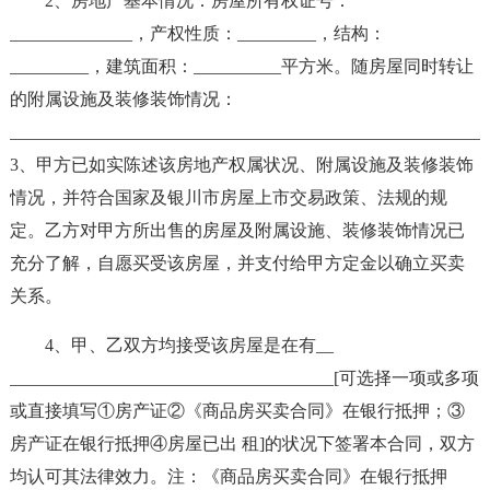
2、房地产基本情况：房屋所有权证号：
______________，产权性质：_________，结构：
_________，建筑面积：__________平方米。随房屋同时转让
的附属设施及装修装饰情况：
______________________________________________________
3、甲方已如实陈述该房地产权属状况、附属设施及装修装饰
情况，并符合国家及银川市房屋上市交易政策、法规的规
定。乙方对甲方所出售的房屋及附属设施、装修装饰情况已
充分了解，自愿买受该房屋，并支付给甲方定金以确立买卖
关系。
4、甲、乙双方均接受该房屋是在有__
_____________________________________[可选择一项或多项
或直接填写①房产证②《商品房买卖合同》在银行抵押；③
房产证在银行抵押④房屋已出 租]的状况下签署本合同，双方
均认可其法律效力。注：《商品房买卖合同》在银行抵押