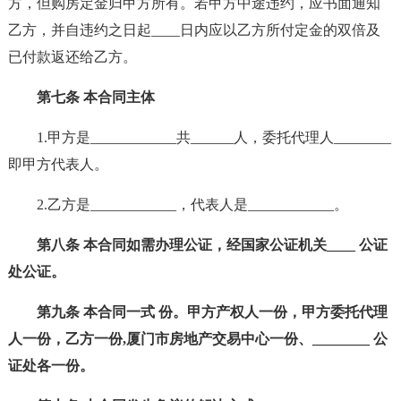
方，但购房定金归甲方所有。若甲方中途违约，应书面通知
乙方，并自违约之日起____日内应以乙方所付定金的双倍及
已付款返还给乙方。
第七条 本合同主体
1.甲方是____________共______人，委托代理人________
即甲方代表人。
2.乙方是____________，代表人是____________。
第八条 本合同如需办理公证，经国家公证机关____ 公证
处公证。
第九条 本合同一式 份。甲方产权人一份，甲方委托代理
人一份，乙方一份,厦门市房地产交易中心一份、________ 公
证处各一份。