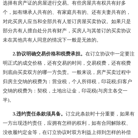
选择有房产证的房屋进行交易。有些房屋共有权共有好多
个，如有继承人共有的、有家庭共有的、还有夫妻共有的，
对此买房人应当和全部共有人签订房屋买卖协议。如果只是
部分共有人擅自处分共有财产，买房人与其签订的买卖协议
未在其他共有人同意的情况下一般是无效的。
2.协议明确交易价格和税费承担。
在订立协议中一定要注
明正式的成交价格，还有交易的时间，交易税费，还有税费
到底由买卖双方的哪一方负责。一般来说，房产买卖过程中
归房主交纳的税费为：营业税，个人所得税，印花税;归客户
交纳的税费为：契税，土地出让金，印花税(与房主各交一
半)。
3.违约责任条款须具备。
订立此条款时十分重要，如果有
一方出现违约责任，应拥有怎样的权利，如有合同解除权、
没收履约定金等，在订立协议时双方利益上得到怎样的补偿