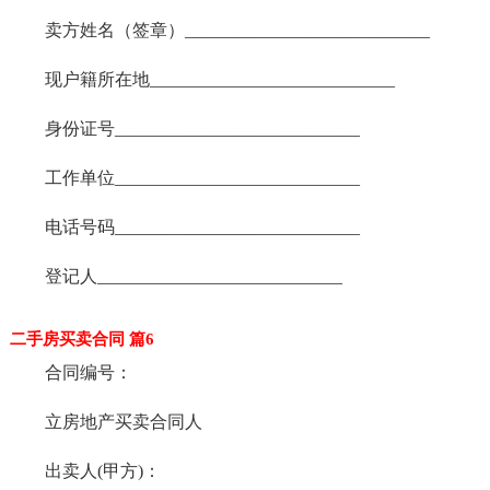
卖方姓名（签章）____________________________
现户籍所在地____________________________
身份证号____________________________
工作单位____________________________
电话号码____________________________
登记人____________________________
二手房买卖合同 篇6
合同编号：
立房地产买卖合同人
出卖人(甲方)：