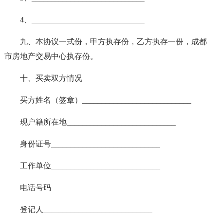
4、_____________________________
九、本协议一式份，甲方执存份，乙方执存一份，成都
市房地产交易中心执存份。
十、买卖双方情况
买方姓名（签章）____________________________
现户籍所在地____________________________
身份证号____________________________
工作单位____________________________
电话号码____________________________
登记人____________________________