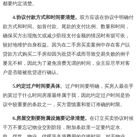
都要约定清楚。
4.协议付款方式和时间要清楚。
双方应该在协议中明确付
款方式和时间。如首付款、尾款的支付比例、数量和时间，
确保买方出现拖欠或减少阶段支付金额的情况时有据可依，
较好地维护自身权益。因为在二手房买卖案例中存在客户以
贷款方式购买二手房却因为批贷不成而导致交易失败的例子
屡见不鲜，因此为了避免浪费无谓的时间，业主应尽早对客
户是否能被批贷进行确认。
5.约定过户时间要具体
。过户时间要明确，买房人最在乎
的莫过于什么时间房屋最终属于我，因此约定过户时间是协
议中较重要的条款之一，买方需慎重和签订准确的时限。
6.房屋交割要附属设施要记录清楚。
在订立买卖协议时候
千万不要忘记物业交割阶段，附加条款里一定要约定水、
电、煤气、物业、供暖等各项费用的交接时间。对于物业、