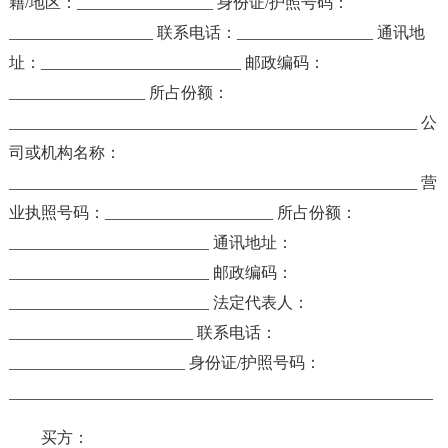
籍/地区：_________________ 身份证/护照号码：
__________________ 联系电话：_________________ 通讯地
址：_________________________ 邮政编码：
_________________ 所占份额：
___________________________________________________ 公
司或机构名称：
___________________________________________________ 营
业执照号码：_____________________ 所占份额：
_________________________ 通讯地址：
_________________________ 邮政编码：
_________________________ 法定代表人：
_______________________ 联系电话：
______________________ 身份证/护照号码：
_____________________________________________________
买方：