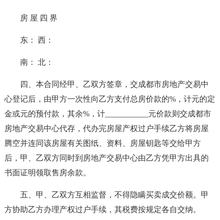
房 屋 四 界
东： 西：
南： 北：
四、本合同经甲、乙双方签章，交成都市房地产交易中
心登记后，由甲方一次性向乙方支付总房价款的%，计元的定
金或元的预付款，其余%，计___________元价款则交成都市
房地产交易中心代存，代办完房屋产权过户手续乙方将房屋
腾空并连同该房屋有关图纸、资料、房屋钥匙等交给甲方
后，甲、乙双方同时到房地产交易中心由乙方凭甲方出具的
书面证明领取售房余款。
五、甲、乙双方互相监督，不得隐瞒买卖成交价额。甲
方协助乙方办理产权过户手续，其税费按规定各自交纳。