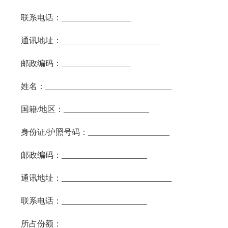
联系电话：_________________
通讯地址：________________________
邮政编码：_________________
姓名：_______________________________
国籍/地区：_____________________
身份证/护照号码：____________________
邮政编码：_____________________
通讯地址：___________________________
联系电话：_____________________
所占份额：