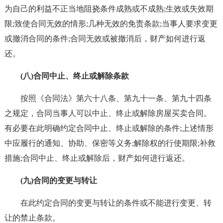
为自己的利益不正当地阻挠条件成熟或不成熟;生效或失效期
限;致使合同无效的情形;几种无效的免责条款;当事人要求变更
或撤消合同的条件;合同无效或被撤消后，财产如何进行返
还。
(八)合同中止、终止或解除条款
按照《合同法》第六十八条、第九十一条、第九十四条
之规定，合同当事人可以中止、终止或解除房屋买卖合同。
有必要在此明确约定合同中止、终止或解除的条件;上述情形
中应履行的通知、协助、保密等义务;解除权的行使期限;补救
措施;合同中止、终止或解除后，财产如何进行返还。
(九)合同的变更与转让
在此约定合同的变更与转让的条件或不能进行变更、转
让的禁止条款。