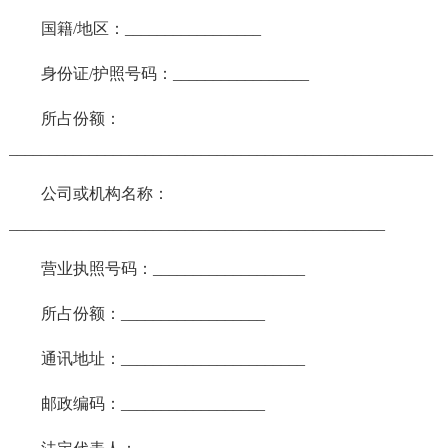
国籍/地区：_________________
身份证/护照号码：_________________
所占份额：
_____________________________________________________
公司或机构名称：
_______________________________________________
营业执照号码：___________________
所占份额：__________________
通讯地址：_______________________
邮政编码：__________________