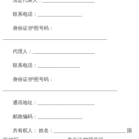
法定代表人：_____________________
联系电话：__________________
身份证/护照号码：
__________________________________________
代理人：_________________________
联系电话：_________________
身份证/护照号码：
______________________________________________
通讯地址：_______________________
邮政编码：__________________
共有权人： 姓名：_____________________________ 国