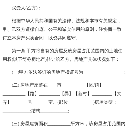
买受人(乙方)：
根据中华人民共和国有关法律、法规和本市有关规定，
甲、乙双方遵循自愿、公平和诚实信用的原则，经协商一致
订立本房产买卖合同，以资共同遵守。
第一条 甲方将自有的房屋及该房屋占用范围内的土地使
用权(以下简称房地产)转让给乙方。房地产具体状况如下：
(一)甲方依法签订的房地产权证号为__________________;
(二) 房地产座落在____市__________【区/镇】
__________【路】_________【弄】【新村】_________【支
弄】_______号_______室。(部位___________)房屋类型：
____________;结构____________;
(三) 房屋建筑面积__________平方米，该房屋占用范围内