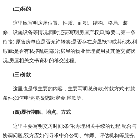
(二)标的
这里应写明房屋位置、性质、面积、结构、格局、装
修、设施设备等情况;同时还要写明房屋产权归属(要与第一条
衔接);原售房单位是否允许转卖;是否存在房屋抵押或其他权利
瑕疵;是否有私搭乱建部分;房屋的物业管理费用及其他交费状
况;房屋相关文书资料的移交过程。
(三)价款
这里也是很主要的内容，主要写明总价款;付款方式;付款
条件;如何申请按揭贷款;定金;尾款等。
(四)履行期限、地点、方式
这里主要写明交房时间;条件;办理相关手续的过程;配合与
协调问题;双方应如何寻求中介公司、律师、评估机构等服务;