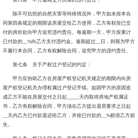
除不可抗拒的自然灾害等特殊情况外，甲方如未按本合
同第四条规定的期限该房屋交给乙方使用，乙方有权按已交
付的房价款向甲方追究违约责任。每逾期一天，甲方按累计
已付款的__%向乙方支付违约金。逾期超过__日，则视为甲方
不履行本合同，乙方有权解除合同，追究甲方的违约责任。
第七条 关于产权过户登记的约定：
甲方应协助乙方在房屋产权登记机关规定的期限内向房
屋产权登记机关办理权属过户登记手续。如因甲方的原因造
成乙方不能在房屋交付之日起_____天内取得房地产权属证
书，乙方有权解除合同，甲方须在乙方提出退房要求之日起
__天内乙方已付款退还给乙方，并按已付款的__%赔偿乙方损
失。