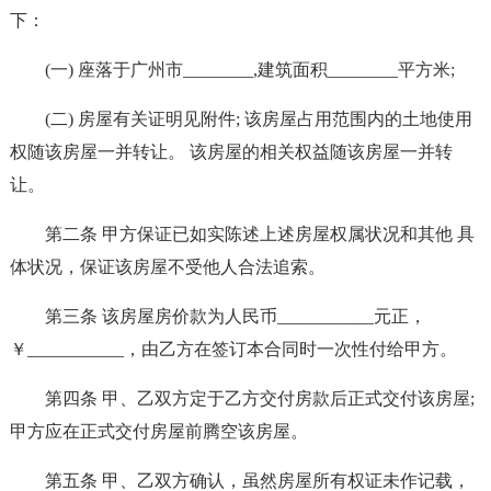
下：
(一) 座落于广州市________,建筑面积________平方米;
(二) 房屋有关证明见附件; 该房屋占用范围内的土地使用
权随该房屋一并转让。 该房屋的相关权益随该房屋一并转
让。
第二条 甲方保证已如实陈述上述房屋权属状况和其他 具
体状况，保证该房屋不受他人合法追索。
第三条 该房屋房价款为人民币___________元正，
￥___________，由乙方在签订本合同时一次性付给甲方。
第四条 甲、乙双方定于乙方交付房款后正式交付该房屋;
甲方应在正式交付房屋前腾空该房屋。
第五条 甲、乙双方确认，虽然房屋所有权证未作记载，