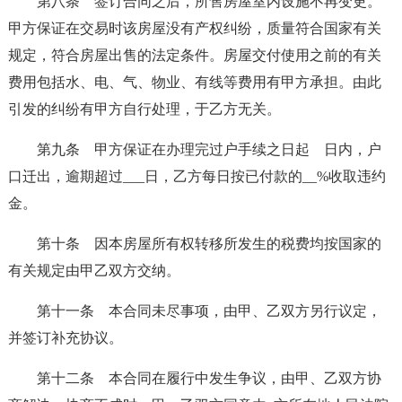
第八条 签订合同之后，所售房屋室内设施不再变更。
甲方保证在交易时该房屋没有产权纠纷，质量符合国家有关
规定，符合房屋出售的法定条件。房屋交付使用之前的有关
费用包括水、电、气、物业、有线等费用有甲方承担。由此
引发的纠纷有甲方自行处理，于乙方无关。
第九条 甲方保证在办理完过户手续之日起 日内，户
口迁出，逾期超过___日，乙方每日按已付款的__%收取违约
金。
第十条 因本房屋所有权转移所发生的税费均按国家的
有关规定由甲乙双方交纳。
第十一条 本合同未尽事项，由甲、乙双方另行议定，
并签订补充协议。
第十二条 本合同在履行中发生争议，由甲、乙双方协