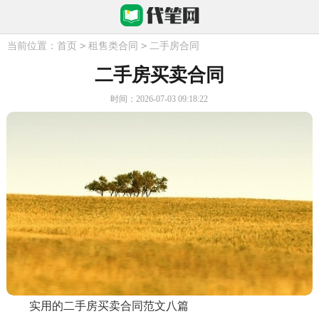
>
>
当前位置：
首页
租售类合同
二手房合同
二手房买卖合同
时间：2026-07-03 09:18:22
实用的二手房买卖合同范文八篇