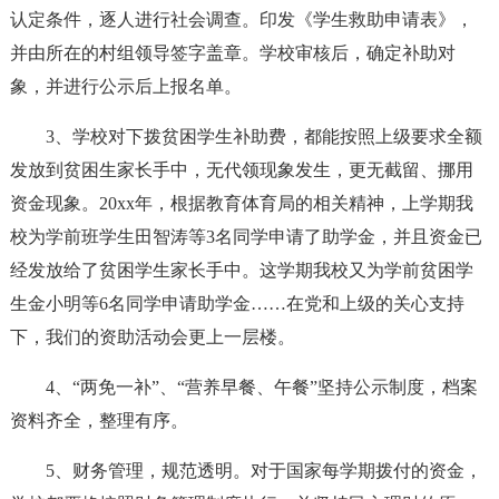
认定条件，逐人进行社会调查。印发《学生救助申请表》，
并由所在的村组领导签字盖章。学校审核后，确定补助对
象，并进行公示后上报名单。
3、学校对下拨贫困学生补助费，都能按照上级要求全额
发放到贫困生家长手中，无代领现象发生，更无截留、挪用
资金现象。20xx年，根据教育体育局的相关精神，上学期我
校为学前班学生田智涛等3名同学申请了助学金，并且资金已
经发放给了贫困学生家长手中。这学期我校又为学前贫困学
生金小明等6名同学申请助学金……在党和上级的关心支持
下，我们的资助活动会更上一层楼。
4、“两免一补”、“营养早餐、午餐”坚持公示制度，档案
资料齐全，整理有序。
5、财务管理，规范透明。对于国家每学期拨付的资金，