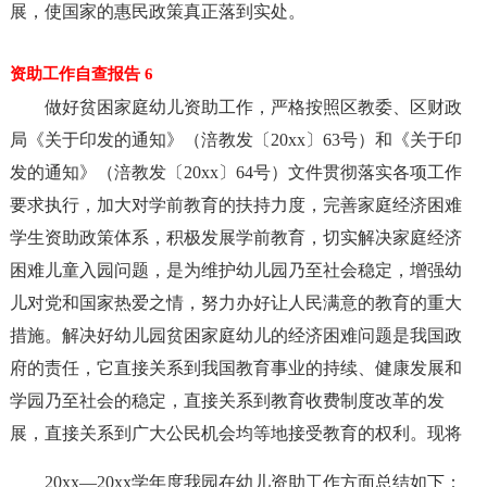
展，使国家的惠民政策真正落到实处。
资助工作自查报告 6
做好贫困家庭幼儿资助工作，严格按照区教委、区财政
局《关于印发的通知》（涪教发〔20xx〕63号）和《关于印
发的通知》（涪教发〔20xx〕64号）文件贯彻落实各项工作
要求执行，加大对学前教育的扶持力度，完善家庭经济困难
学生资助政策体系，积极发展学前教育，切实解决家庭经济
困难儿童入园问题，是为维护幼儿园乃至社会稳定，增强幼
儿对党和国家热爱之情，努力办好让人民满意的教育的重大
措施。解决好幼儿园贫困家庭幼儿的经济困难问题是我国政
府的责任，它直接关系到我国教育事业的持续、健康发展和
学园乃至社会的稳定，直接关系到教育收费制度改革的发
展，直接关系到广大公民机会均等地接受教育的权利。现将
20xx—20xx学年度我园在幼儿资助工作方面总结如下：