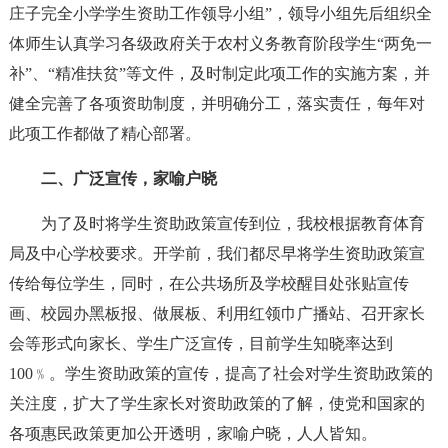
庄子完全小学学生资助工作领导小组”，领导小组先后组织全
体师生认真学习各级政府关于农村义务教育阶段学生“两免一
补”、“精准扶贫”等文件，及时制定此项工作的实施方案，并
健全完善了各项资助制度，并明确分工，落实责任，每年对
此项工作都做了精心部署。
二、广泛宣传，家喻户晓
为了及时将学生资助政策宣传到位，我校根据教育体育
局及中心学校要求。开学前，我们都尽早将学生资助政策宣
传给每位学生，同时，在公共场所及学校醒目处张贴宣传
画、校园办黑板报、做展板、利用红领巾广播站、召开家长
会等形式向家长、学生广泛宣传，目前学生知晓率达到
100﹪。学生资助政策的宣传，提高了社会对学生资助政策的
关注度，扩大了学生家长对资助政策的了解，使党和国家的
各项惠民政策更加公开透明，家喻户晓，人人皆知。