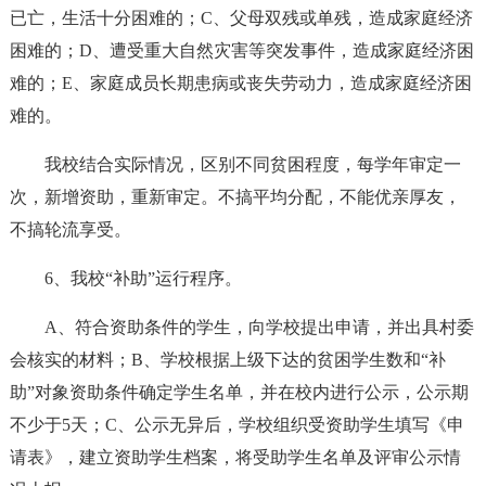
已亡，生活十分困难的；C、父母双残或单残，造成家庭经济
困难的；D、遭受重大自然灾害等突发事件，造成家庭经济困
难的；E、家庭成员长期患病或丧失劳动力，造成家庭经济困
难的。
我校结合实际情况，区别不同贫困程度，每学年审定一
次，新增资助，重新审定。不搞平均分配，不能优亲厚友，
不搞轮流享受。
6、我校“补助”运行程序。
A、符合资助条件的学生，向学校提出申请，并出具村委
会核实的材料；B、学校根据上级下达的贫困学生数和“补
助”对象资助条件确定学生名单，并在校内进行公示，公示期
不少于5天；C、公示无异后，学校组织受资助学生填写《申
请表》，建立资助学生档案，将受助学生名单及评审公示情