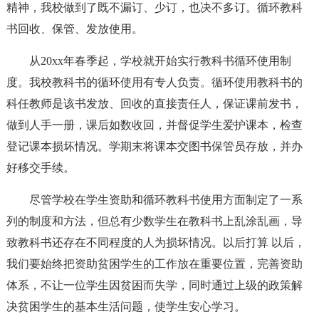
精神，我校做到了既不漏订、少订，也决不多订。循环教科
书回收、保管、发放使用。
从20xx年春季起，学校就开始实行教科书循环使用制
度。我校教科书的循环使用有专人负责。循环使用教科书的
科任教师是该书发放、回收的直接责任人，保证课前发书，
做到人手一册，课后如数收回，并督促学生爱护课本，检查
登记课本损坏情况。学期末将课本交图书保管员存放，并办
好移交手续。
尽管学校在学生资助和循环教科书使用方面制定了一系
列的制度和方法，但总有少数学生在教科书上乱涂乱画，导
致教科书还存在不同程度的人为损坏情况。以后打算 以后，
我们要始终把资助贫困学生的工作放在重要位置，完善资助
体系，不让一位学生因贫困而失学，同时通过上级的政策解
决贫困学生的基本生活问题，使学生安心学习。