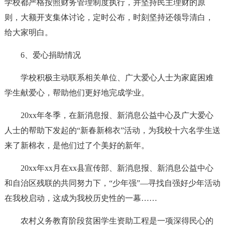
学校都严格按照财务管理制度执行，并坚持民主理财的原
则，大额开支集体讨论，定时公布，时刻坚持还领导清白，
给大家明白。
6、爱心捐助情况
学校积极主动联系相关单位、广大爱心人士为家庭困难
学生献爱心，帮助他们更好地完成学业。
20xx年冬季，在新消息报、新消息公益中心及广大爱心
人士的帮助下发起的“新春新棉衣”活动，为我校十六名学生送
来了新棉衣，是他们过了个美好的新年。
20xx年xx月在xx县宣传部、新消息报、新消息公益中心
和自治区残联的共同努力下，“少年强”—寻找自强好少年活动
在我校启动，这成为我校历史性的一幕……
农村义务教育阶段贫困学生资助工程是一项深得民心的