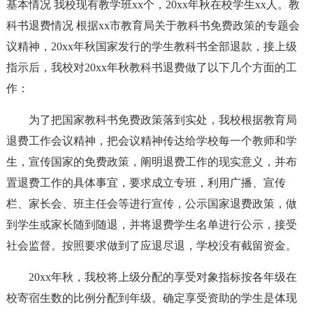
基本情况 我校现有教学班xx个，20xx年秋在校学生xx人。教
科书退费情况 根据xx市教育局关于教科书免费政策的专题会
议精神，20xx年秋国家发行的学生教科书全部退款，接上级
指示后，我校对20xx年秋教科书退费做了以下几个方面的工
作：
为了把国家教科书免费政策落到实处，我校根据教育局
退费工作会议精神，把会议精神传达给学校每一个教师和学
生，宣传国家的免费政策，阐明退费工作的现实意义，并布
置退费工作的具体事宜，要求成立专班，利用广播、宣传
栏、家长会、班主任会等进行宣传，公示国家退费政策，做
到学生或家长随到随退，并将退费学生名单进行公示，接受
社会监督。按照要求做到了应退尽退，学校没有截留资金。
20xx年秋，我校将上级分配的享受对象指标按各年级在
校寄宿生数的比例分配到年级。确定享受资助的学生是体现