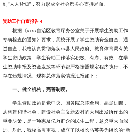
到“人人皆知”，努力形成全社会都关心支持局面。
资助工作自查报告 4
根据《xxxx自治区教育厅办公室关于开展学生资助工作
专项检查的通知》要求，我校开展了学生资助资金自查。通
过自查，我校认真贯彻落实xx县人民政府、教育体育局有关
学生资助政策，学生资助工作落实积极、有序、有效，在学
生资助申报及资金发放等环节都严格按照规定程序执行，不
存在违规情况。现将总体落实情况汇报如下：
一、健全机构，完善制度。
学生资助政策是党中央、国务院总揽全局、高瞻远瞩，
从构建和谐社会，建设社会主义新农村的大局出发所作出的
重要决策，是一项惠及亿万群众的民生工程，意义重大而深
远。对此，我校高度重视，成立了以校长马英美为组长的“新