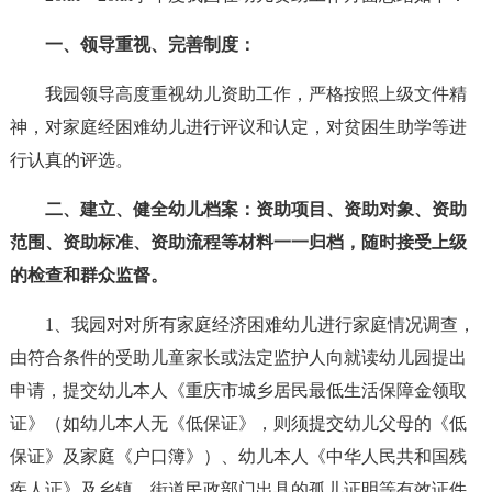
一、领导重视、完善制度：
我园领导高度重视幼儿资助工作，严格按照上级文件精
神，对家庭经困难幼儿进行评议和认定，对贫困生助学等进
行认真的评选。
二、建立、健全幼儿档案：资助项目、资助对象、资助
范围、资助标准、资助流程等材料一一归档，随时接受上级
的检查和群众监督。
1、我园对对所有家庭经济困难幼儿进行家庭情况调查，
由符合条件的受助儿童家长或法定监护人向就读幼儿园提出
申请，提交幼儿本人《重庆市城乡居民最低生活保障金领取
证》（如幼儿本人无《低保证》，则须提交幼儿父母的《低
保证》及家庭《户口簿》）、幼儿本人《中华人民共和国残
疾人证》及乡镇、街道民政部门出具的孤儿证明等有效证件