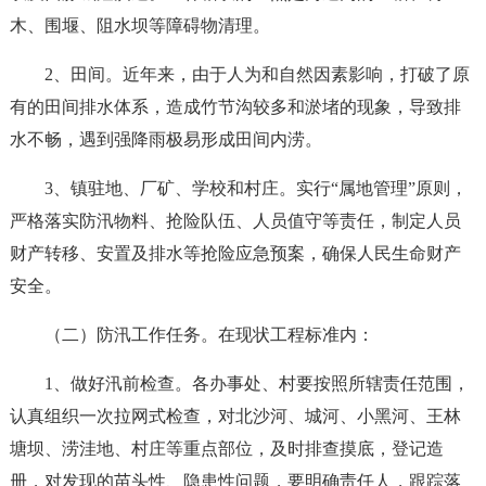
木、围堰、阻水坝等障碍物清理。
2、田间。近年来，由于人为和自然因素影响，打破了原
有的田间排水体系，造成竹节沟较多和淤堵的现象，导致排
水不畅，遇到强降雨极易形成田间内涝。
3、镇驻地、厂矿、学校和村庄。实行“属地管理”原则，
严格落实防汛物料、抢险队伍、人员值守等责任，制定人员
财产转移、安置及排水等抢险应急预案，确保人民生命财产
安全。
（二）防汛工作任务。在现状工程标准内：
1、做好汛前检查。各办事处、村要按照所辖责任范围，
认真组织一次拉网式检查，对北沙河、城河、小黑河、王林
塘坝、涝洼地、村庄等重点部位，及时排查摸底，登记造
册，对发现的苗头性、隐患性问题，要明确责任人，跟踪落