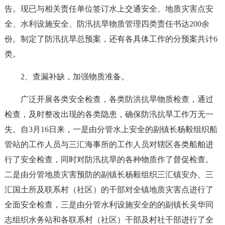
告。现已与相关责任单位签订水上交通安全、地质灾害点安
全、水利设施安全、防汛抗旱物质管理四类责任书达200余
份。制定了防汛抗旱总预案，还有各具体工作的分预案共计6
类。
2、查漏补缺，加强物质准备。
广泛开展各类安全检查，各类防洪抗旱物质检查，通过
检查，及时整改出现的各类隐患，确保防汛抗旱工作万无一
失。自3月16日来，一是由分管水上安全的副镇长杨毅组织船
管站的工作人员与三汇海事所的工作人员对辖区各类船舶进
行了安全检查，同时对防汛抗旱的各种物质作了督促检查。
二是由分管地质灾害预防的副镇长杨毅组织三汇镇安办、三
汇国土所及联系村（社区）的干部对全镇地质灾害点进行了
全面安全检查，三是由分管水利设施安全的的副镇长吴华同
志组织水务站和各联系村（社区）干部及村社干部进行了全