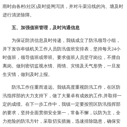
雨时由各村(社区)及时提闸泻洪，并对斗渠沿线的沟、塘及时
进行清淤除障。
五、加强值班管理，及时沟通信息
为保证防洪信息及时传递，我镇成立了防汛领导小组，
并下发弥牟镇机关工作人员防汛值班安排表，坚持每天24小
时值班，领导值班或带班。要求值班人员坚守岗位，不擅自
离岗。做到密切监视水情、雨情、灾情及天气形势，一旦发
生灾情，做到及时上报。
防汛工作任重而道远。我镇高度重视防汛工作，在区防
汛指挥部的大力支持下，做了大量卓有成效的工作,并取得一
定的成绩。在下一步工作中，我镇一定要按照区防汛指挥部
的要求，坚持全面贯彻安全第一，常备不懈，以防为主，全
力抢险的防汛方针，采取切实措施，迅速排除隐患，确保安