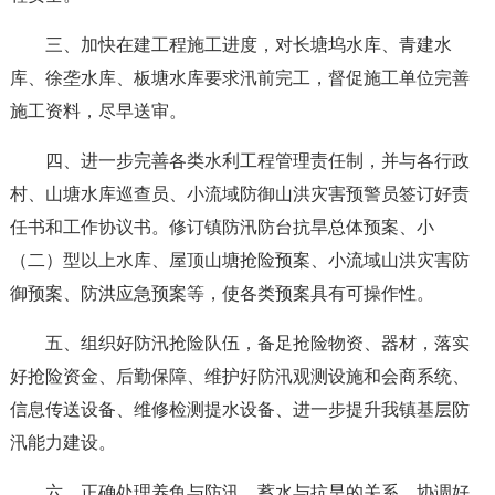
三、加快在建工程施工进度，对长塘坞水库、青建水
库、徐垄水库、板塘水库要求汛前完工，督促施工单位完善
施工资料，尽早送审。
四、进一步完善各类水利工程管理责任制，并与各行政
村、山塘水库巡查员、小流域防御山洪灾害预警员签订好责
任书和工作协议书。修订镇防汛防台抗旱总体预案、小
（二）型以上水库、屋顶山塘抢险预案、小流域山洪灾害防
御预案、防洪应急预案等，使各类预案具有可操作性。
五、组织好防汛抢险队伍，备足抢险物资、器材，落实
好抢险资金、后勤保障、维护好防汛观测设施和会商系统、
信息传送设备、维修检测提水设备、进一步提升我镇基层防
汛能力建设。
六、正确处理养鱼与防汛、蓄水与抗旱的关系，协调好