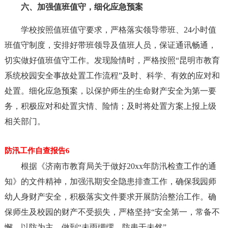
六、加强值班值守，细化应急预案
学校按照值班值守要求，严格落实领导带班、24小时值
班值守制度，安排好带班领导及值班人员，保证通讯畅通，
切实做好值班值守工作。发现险情时，严格按照“昆明市教育
系统校园安全事故处置工作流程”及时、科学、有效的应对和
处置。细化应急预案，以保护师生的生命财产安全为第一要
务，积极应对和处置灾情、险情；及时将处置方案上报上级
相关部门。
防汛工作自查报告6
根据《济南市教育局关于做好20xx年防汛检查工作的通
知》的文件精神，加强汛期安全隐患排查工作，确保我园师
幼人身财产安全，积极落实文件要求开展防治整治工作。确
保师生及校园的财产不受损失，严格坚持“安全第一，常备不
懈，以防为主，做到“未雨绸缪，防患于未然”。