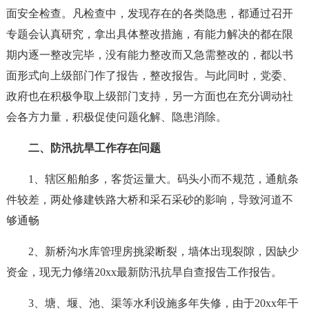
面安全检查。凡检查中，发现存在的各类隐患，都通过召开
专题会认真研究，拿出具体整改措施，有能力解决的都在限
期内逐一整改完毕，没有能力整改而又急需整改的，都以书
面形式向上级部门作了报告，整改报告。与此同时，党委、
政府也在积极争取上级部门支持，另一方面也在充分调动社
会各方力量，积极促使问题化解、隐患消除。
二、防汛抗旱工作存在问题
1、辖区船舶多，客货运量大。码头小而不规范，通航条
件较差，两处修建铁路大桥和采石采砂的影响，导致河道不
够通畅
2、新桥沟水库管理房挑梁断裂，墙体出现裂隙，因缺少
资金，现无力修缮20xx最新防汛抗旱自查报告工作报告。
3、塘、堰、池、渠等水利设施多年失修，由于20xx年干