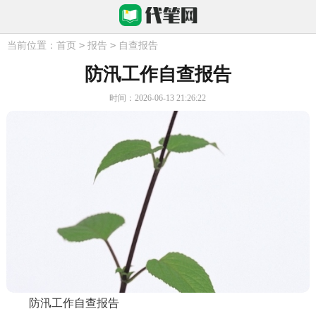
>
>
当前位置：
首页
报告
自查报告
防汛工作自查报告
时间：2026-06-13 21:26:22
防汛工作自查报告