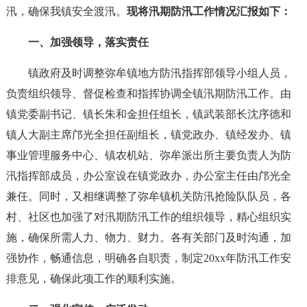
汛，确保我镇安全渡汛。
现将汛期防汛工作情况汇报如下：
一、加强领导，落实责任
镇政府及时调整弥牟镇地方防汛指挥部领导小组人员，
负责组织领导、督促检查和指挥协调全镇汛期防汛工作。由
镇党委副书记、镇长朱和金担任组长，镇武装部长沈序德和
镇人大副主席邝光全担任副组长，镇党政办、镇经发办、镇
事业管理服务中心、镇农机站、弥牟派出所主要负责人为防
汛指挥部成员，办公室设在镇党政办，办公室主任由邝光全
兼任。同时，又相继调整了弥牟镇机关防汛抢险队队员，各
村、社区也加强了对汛期防汛工作的组织领导，精心组织实
施，确保所需人力、物力、财力。各有关部门及时沟通，加
强协作，畅通信息，明确各自职责，制定20xx年防汛工作安
排意见，确保此项工作的顺利实施。