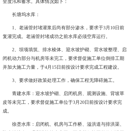
全度汛和蓄水。具体情况如下：
长塘坞水库：
1、老涵管封堵灌浆后尚有部分渗水，要求于3月10日前
复灌完成。老涵管封堵成功之前水库必须空库运行。
2、坝项填筑、排水棱体、迎水坡护砌、背水坡整理、启
闭机动力部分与机房等未完工，要求督促施工单位倒排工期
并加大施工力量，于4月15日前按设计要求完成工程建设。
3、要求做好政策处理工作，确保工程无障碍施工。
青建水库：迎水坡护砌、启闭机房、观测设施、背坡草
皮等未完工，要求督促施工单位于3月20日前按设计要求完
成。
徐垄水库：启闭机、机房与工作桥、溢洪道与排洪渠、