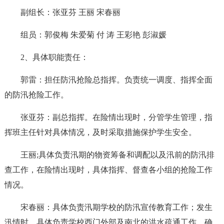
副组长：张亚芬 王丽 宋春丽
组员：郭俊梅 朱爱菊 付 涛 王彩艳 彭淑媛
2、具体职能责任：
郭雷：担任防汛抢险总指挥。负责统一调度、指挥全面
的防汛抢险工作。
张亚芬：副总指挥。在险情出现时，分管学生管理，指
挥班主任针对具体情况，及时采取措施保护学生安全。
王丽;具体负责汛期的物资筹备和调配以及汛前的防汛排
查工作，在险情出现时，具体指挥、督查各小组的抢险工作
情况。
宋春丽：具体负责汛期学校的防汛宣传教育工作；发生
汛情时，具体负责学校西门外部及南北的洪水疏通工作，确