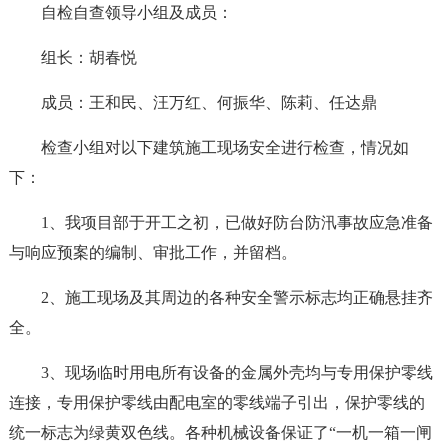
自检自查领导小组及成员：
组长：胡春悦
成员：王和民、汪万红、何振华、陈莉、任达鼎
检查小组对以下建筑施工现场安全进行检查，情况如
下：
1、我项目部于开工之初，已做好防台防汛事故应急准备
与响应预案的编制、审批工作，并留档。
2、施工现场及其周边的各种安全警示标志均正确悬挂齐
全。
3、现场临时用电所有设备的金属外壳均与专用保护零线
连接，专用保护零线由配电室的零线端子引出，保护零线的
统一标志为绿黄双色线。各种机械设备保证了“一机一箱一闸