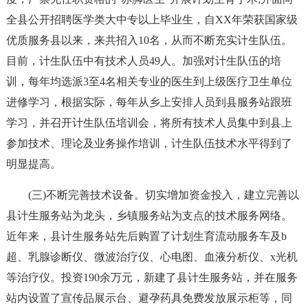
全县公开招聘医学类大中专以上毕业生，自XX年荣获国家级
优质服务县以来，来共招入10名，从而不断充实计生队伍。
目前，计生队伍中有技术人员49人。加强对计生队伍的培
训，每年均选派3至4名相关专业的医生到上级医疗卫生单位
进修学习，根据实际，每年从乡上安排人员到县服务站跟班
学习，并召开计生队伍培训会，将所有技术人员集中到县上
参加技术、理论及业务操作培训，计生队伍技术水平得到了
明显提高。
(三)不断完善技术设备。切实增加资金投入，建立完善以
县计生服务站为龙头，乡镇服务站为支点的技术服务网络。
近年来，县计生服务站先后购置了计划生育流动服务车及b
超、乳腺诊断仪、微波治疗仪、心电图、血液分析仪、x光机
等治疗仪。投资190余万元，新建了县计生服务站，并在服务
站内设置了宣传品展示台、避孕药具免费发放展示柜等，同