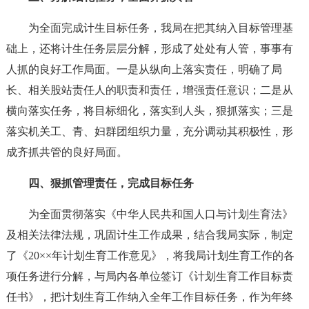
为全面完成计生目标任务，我局在把其纳入目标管理基
础上，还将计生任务层层分解，形成了处处有人管，事事有
人抓的良好工作局面。一是从纵向上落实责任，明确了局
长、相关股站责任人的职责和责任，增强责任意识；二是从
横向落实任务，将目标细化，落实到人头，狠抓落实；三是
落实机关工、青、妇群团组织力量，充分调动其积极性，形
成齐抓共管的良好局面。
四、狠抓管理责任，完成目标任务
为全面贯彻落实《中华人民共和国人口与计划生育法》
及相关法律法规，巩固计生工作成果，结合我局实际，制定
了《20××年计划生育工作意见》，将我局计划生育工作的各
项任务进行分解，与局内各单位签订《计划生育工作目标责
任书》，把计划生育工作纳入全年工作目标任务，作为年终