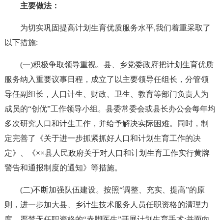
主要做法：
为切实巩固提高计划生育优质服务水平,我们着重采取了
以下措施:
(一)积极争取领导重视。县、乡党委政府把计划生育优质
服务纳入重要议事日程，成立了以主要领导任组长，分管领
导任副组长，人口计生、财政、卫生、教育等部门负责人为
成员的“创优”工作领导小组。县委常委会或县长办公会每年均
多次研究人口和计生工作，并给予解决实际困难。同时，制
定完善了《关于进一步抓紧抓好人口和计划生育工作的决
定》、《××县人民政府关于对人口和计划生育工作实行黄牌
警告和通报制度的通知》等措施。
(二)不断加强队伍建设。按照“调整、充实、提高”的原
则，进一步加大县、乡计生技术服务人员任职资格的清理力
度，严禁无任职资格的“赤脚医生”开展计划生育手术;并面向