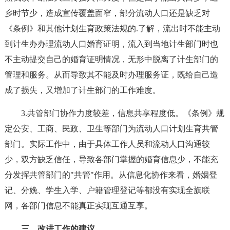
乡时节少，造成宣传覆盖面窄，部分流动人口还是缺乏对
《条例》和其他计划生育政策法规的.了解，流出时不能主动
到计生办办理流动人口婚育证明，流入到当地计生部门时也
不主动提交自己的婚育证明情况，无形中脱离了计生部门的
管理和服务。从而导致其不能及时办理服务证，既给自己造
成了损失，又增加了计生部门的工作难度。
3.共管部门协作力度较差，信息共享程度低。《条例》规
定公安、工商、民政、卫生等部门为流动人口计划生育共管
部门。实际工作中，由于具体工作人员和流动人口沟通较
少，双方缺乏信任，导致各部门掌握的婚育信息少，不能充
分发挥共管部门的"共管"作用。从信息化协作来看，婚姻登
记、分娩、学生入学、户籍管理登记等都没有实现全旗联
网，各部门信息不能真正实现互通互享。
三、改进工作的建议