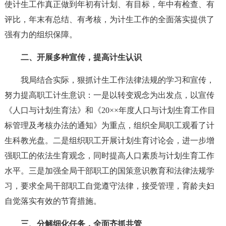
使计生工作真正做到年初有计划、有目标，年中有检查、有
评比，年末有总结、有考核，为计生工作的全面落实提供了
强有力的组织保障。
二、开展多种宣传，提高计生认识
我局结合实际，狠抓计生工作法律法规的学习和宣传，
努力提高职工计生意识：一是以转变观念为出发点，以宣传
《人口与计划生育法》和《20××年度人口与计划生育工作目
标管理及考核办法的通知》为重点，组织全局职工观看了计
生科教光盘。二是组织职工开展计划生育讨论会，进一步增
强职工的依法生育观念，同时提高人口素质与计划生育工作
水平。三是加强全局干部职工的国策意识教育和法律法规学
习，要求全局干部职工自觉遵守法律，接受管理，育龄夫妇
自觉落实有效的节育措施。
三、分解细化任务，全面齐抓共管