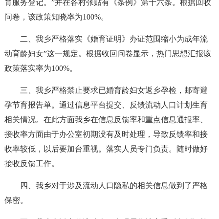
育服务登记。”并在各村张贴有《条例》第十六条。根据回收
问卷，该政策知晓率为100%。
二、我乡严格落实《婚育证明》办证范围缩小为成年流
动育龄妇女”这一规定。根据收回问卷显示，热门思想汇报该
政策落实率为100%。
三、我乡严格禁止要求已婚育龄妇女返乡孕检，邮寄避
孕节育报告单。通过信息平台提交、反馈流动人口计划生育
相关情况。在此方面我乡在信息反馈率和重点信息通报率、
接收率方面由于办公室初期没有及时处理，导致反馈率和接
收率较低，以后要加台重视。落实人员专门负责。随时做好
接收反馈工作。
四、我乡对于涉及流动人口隐私的相关信息做到了严格
保密。