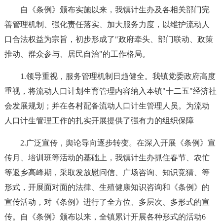
自《条例》颁布实施以来，我镇计生办及各相关部门完
善管理机制、强化责任落实、加大服务力度，以维护流动人
口合法权益为宗旨，初步形成了"政府牵头、部门联动、政策
推动、群众参与、居民自治"的工作格局。
1.领导重视，服务管理机制日趋健全。我镇党委政府高度
重视，将流动人口计划生育管理内容纳入本镇"十二五"经济社
会发展规划；并在各村配备流动人口计生管理人员。为流动
人口计生管理工作的扎实开展提供了强有力的组织保障
2.广泛宣传，舆论导向逐步转变。在深入开展《条例》宣
传月、培训班等活动的基础上，我镇计生办抓住春节、农忙
等返乡高峰期，采取发放慰问信、广场咨询、知识竞猜、等
形式，开展面对面的法律、生殖健康知识咨询和《条例》的
宣传活动，对《条例》进行了全方位、多层次、多形式的宣
传。自《条例》颁布以来，全镇累计开展各种形式的活动6