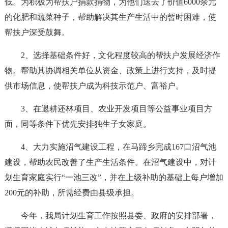
低。为积极为帮扶户捐款捐物，为他们送去了价值6000余元
的化肥和蔬菜种子，帮助解决其生产生活中的暂时困难，使
帮扶户深受鼓舞。
2、选择基础条件好，文化程度较高的帮扶户发展经济作
物。帮助其协调相关单位从资金、政策上进行支持，及时提
供市场信息，使帮扶户成为科技示范户、富裕户。
3、在退耕还林项目、农业开发项目等公益事业项目方
面，同等条件下优先安排独生子女家庭。
4、大力实施沼气建设工程，在马蹄乡完成167口沼气池
建设，帮助农民改善了生产生活条件。在沼气建设中，对计
划生育家庭实行“一池三改”，并在上级补助的基础上每户增加
200元的补助，所需经费由县级承担。
今年，我局计划生育工作按照县委、政府的安排部署，