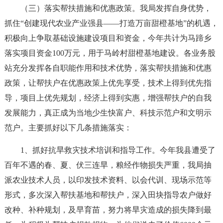
（三）落实帮扶措施和优惠政策。我局发挥自身优势，
抓住“创建现代农业产业强县——打造万亩甜橙基地”的机遇，
积极向上争取基础设施建设项目和资金，今年共计为马蹄乡
落实项目资金100万元，用于马岭村甜橙基地建设。各业务股
站充分发挥各自职能作用和技术优势，落实帮扶措施和优惠
政策，让帮扶户在优惠政策上优先享受，技术上得到优先指
导，项目上优先规划，经济上得到实惠，增强帮扶户的自我
发展能力，真正成为当地少生快富户、科技示范户和文明示
范户。主要抓好以下几条措施落实：
1、抓好抗旱救灾技术培训和指导工作。今年我县遭受了
百年不遇的春、夏、伏三连旱，粮经作物损失严重，我局抽
派农业技术人员，以印发技术资料、以会代训、现场示范等
形式，多次深入帮扶基地和帮扶户，深入田块指导农户做好
改种、补种规划，及早育苗，努力将旱灾造成的损失降到最