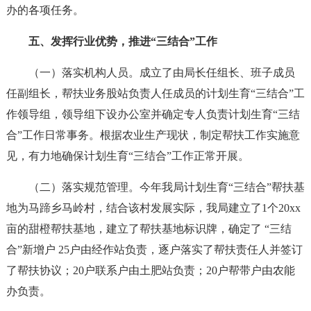
办的各项任务。
五、发挥行业优势，推进“三结合”工作
（一）落实机构人员。成立了由局长任组长、班子成员
任副组长，帮扶业务股站负责人任成员的计划生育“三结合”工
作领导组，领导组下设办公室并确定专人负责计划生育“三结
合”工作日常事务。根据农业生产现状，制定帮扶工作实施意
见，有力地确保计划生育“三结合”工作正常开展。
（二）落实规范管理。今年我局计划生育“三结合”帮扶基
地为马蹄乡马岭村，结合该村发展实际，我局建立了1个20xx
亩的甜橙帮扶基地，建立了帮扶基地标识牌，确定了 “三结
合”新增户 25户由经作站负责，逐户落实了帮扶责任人并签订
了帮扶协议；20户联系户由土肥站负责；20户帮带户由农能
办负责。