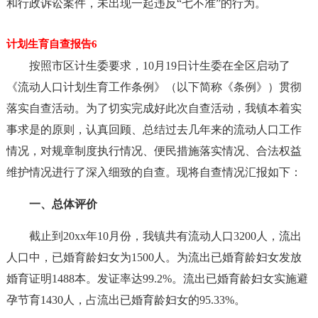
和行政诉讼案件，未出现一起违反“七不准”的行为。
计划生育自查报告6
按照市区计生委要求，10月19日计生委在全区启动了
《流动人口计划生育工作条例》（以下简称《条例》）贯彻
落实自查活动。为了切实完成好此次自查活动，我镇本着实
事求是的原则，认真回顾、总结过去几年来的流动人口工作
情况，对规章制度执行情况、便民措施落实情况、合法权益
维护情况进行了深入细致的自查。现将自查情况汇报如下：
一、总体评价
截止到20xx年10月份，我镇共有流动人口3200人，流出
人口中，已婚育龄妇女为1500人。为流出已婚育龄妇女发放
婚育证明1488本。发证率达99.2%。流出已婚育龄妇女实施避
孕节育1430人，占流出已婚育龄妇女的95.33%。