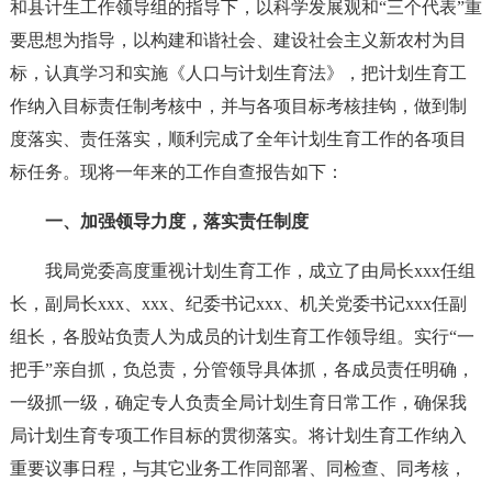
和县计生工作领导组的指导下，以科学发展观和“三个代表”重
要思想为指导，以构建和谐社会、建设社会主义新农村为目
标，认真学习和实施《人口与计划生育法》，把计划生育工
作纳入目标责任制考核中，并与各项目标考核挂钩，做到制
度落实、责任落实，顺利完成了全年计划生育工作的各项目
标任务。现将一年来的工作自查报告如下：
一、加强领导力度，落实责任制度
我局党委高度重视计划生育工作，成立了由局长xxx任组
长，副局长xxx、xxx、纪委书记xxx、机关党委书记xxx任副
组长，各股站负责人为成员的计划生育工作领导组。实行“一
把手”亲自抓，负总责，分管领导具体抓，各成员责任明确，
一级抓一级，确定专人负责全局计划生育日常工作，确保我
局计划生育专项工作目标的贯彻落实。将计划生育工作纳入
重要议事日程，与其它业务工作同部署、同检查、同考核，