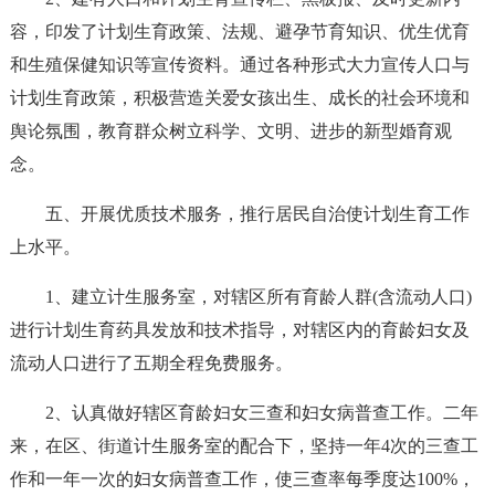
容，印发了计划生育政策、法规、避孕节育知识、优生优育
和生殖保健知识等宣传资料。通过各种形式大力宣传人口与
计划生育政策，积极营造关爱女孩出生、成长的社会环境和
舆论氛围，教育群众树立科学、文明、进步的新型婚育观
念。
五、开展优质技术服务，推行居民自治使计划生育工作
上水平。
1、建立计生服务室，对辖区所有育龄人群(含流动人口)
进行计划生育药具发放和技术指导，对辖区内的育龄妇女及
流动人口进行了五期全程免费服务。
2、认真做好辖区育龄妇女三查和妇女病普查工作。二年
来，在区、街道计生服务室的配合下，坚持一年4次的三查工
作和一年一次的妇女病普查工作，使三查率每季度达100%，