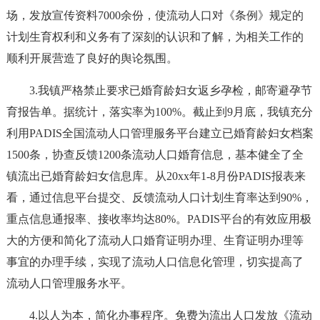
场，发放宣传资料7000余份，使流动人口对《条例》规定的
计划生育权利和义务有了深刻的认识和了解，为相关工作的
顺利开展营造了良好的舆论氛围。
3.我镇严格禁止要求已婚育龄妇女返乡孕检，邮寄避孕节
育报告单。据统计，落实率为100%。截止到9月底，我镇充分
利用PADIS全国流动人口管理服务平台建立已婚育龄妇女档案
1500条，协查反馈1200条流动人口婚育信息，基本健全了全
镇流出已婚育龄妇女信息库。从20xx年1-8月份PADIS报表来
看，通过信息平台提交、反馈流动人口计划生育率达到90%，
重点信息通报率、接收率均达80%。PADIS平台的有效应用极
大的方便和简化了流动人口婚育证明办理、生育证明办理等
事宜的办理手续，实现了流动人口信息化管理，切实提高了
流动人口管理服务水平。
4.以人为本，简化办事程序。免费为流出人口发放《流动