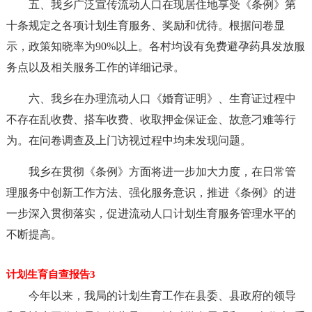
五、我乡广泛宣传流动人口在现居住地享受《条例》第
十条规定之各项计划生育服务、奖励和优待。根据问卷显
示，政策知晓率为90%以上。各村均设有免费避孕药具发放服
务点以及相关服务工作的详细记录。
六、我乡在办理流动人口《婚育证明》、生育证过程中
不存在乱收费、搭车收费、收取押金保证金、故意刁难等行
为。在问卷调查及上门访视过程中均未发现问题。
我乡在贯彻《条例》方面将进一步加大力度，在日常管
理服务中创新工作方法、强化服务意识，推进《条例》的进
一步深入贯彻落实，促进流动人口计划生育服务管理水平的
不断提高。
计划生育自查报告3
今年以来，我局的计划生育工作在县委、县政府的领导