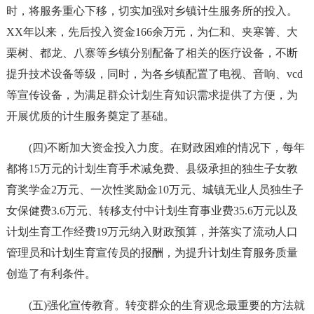
时，将服务重心下移，切实加强对乡镇计生服务所的投入。
XX年以来，先后投入资金166余万元，为仁和、夹寒箐、大
栗树、都龙、八寨等乡镇分别配备了相关的医疗设备，不断
提升技术设备等级，同时，为各乡镇配置了电视、音响、vcd
等宣传设备，为满足群众计划生育知识需求提供了方便，为
开展优质的计生服务奠定了基础。
(四)不断加大资金投入力度。在财政困难的情况下，每年
都将15万元的计划生育手术减免费、县级承担的独生子女教
育奖学金2万元、一次性奖励金10万元、城镇无业人员独生子
女保健费3.6万元、转移支付中计划生育事业费35.6万元以及
计划生育工作经费19万元纳入财政预算，并落实了流动人口
管理员和计划生育宣传员的报酬，为提升计划生育服务质量
创造了有利条件。
(五)强化宣传教育。转变群众的生育观念最重要的方法就