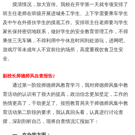
摸清情况，加大宣传。我校在开学第一天就专项安排了
班主任老师在班级开展进城务工学生、上下学需要乘车学生
及中午在外搭伙学生的摸底工作。安排班主任老师要与学生
家长保持密切地联系，做好学生的安全教育管理工作，不得
乘坐三无车辆，不得利用中午休息时间到处游玩，进网吧、
游戏厅等未成年人不宜前往的场所，高度重视饮食卫生安
全。
副校长师德师风自查报告2
通过第一阶段师德师风教育学习，我对师德师风集中教
育活动的认识有了很大的提高，政治信念更加坚定，工作的
热情更高了，干劲更足了。按照教育局关于师德师风集中教
育活动第二阶段的要求，我认真回头看，认真进行讨论查
摆，深刻剖析自己，现将自查情况汇报如下：
一、在办学方面：