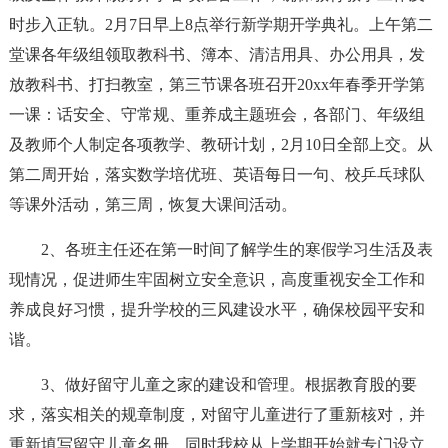
时步入正轨。2月7日早上8点举行新学期开学典礼。上午第二
堂课各年级组领取教科书、簿本、清洁用具、办公用具，发
放教科书、打扫教室，第三节课各班召开20xx年春季开学第
一课：话安全、守常规、重养成主题班会，各部门、年级组
及教师个人制定各项教学、教研计划，2月10日全部上交。从
第二周开始，落实数学培优班、英语每日一句、校乒乓球队
等课外活动，第三周，恢复大课间活动。
2、各班主任还在第一时间了解学生的寒假学习生活及表
现情况，促进师生牢固树立安全意识，高度重视安全工作和
养成良好习惯，提升学校的三风建设水平，确保校园平安和
谐。
3、做好留守儿童之家的建设和管理。根据教育股的要
求，落实相关的规章制度，对留守儿童进行了重新核对，并
重新填写留守儿童名册。同时我校从上学期开始就专门设立