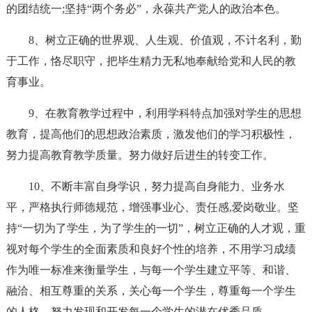
的团结统一;坚持“两个务必”，永葆共产党人的政治本色。
8、树立正确的世界观、人生观、价值观，不计名利，勤
于工作，恪尽职守，把毕生精力无私地奉献给党和人民的教
育事业。
9、在教育教学过程中，利用学科特点加强对学生的思想
教育，提高他们的思想政治素质，激发他们的学习积极性，
努力提高教育教学质量。努力做好后进生的转变工作。
10、不断丰富自身学识，努力提高自身能力、业务水
平，严格执行师德规范，增强事业心、责任感,爱岗敬业。坚
持“一切为了学生，为了学生的一切”，树立正确的人才观，重
视对每个学生的全面素质和良好个性的培养，不用学习成绩
作为唯一标准来衡量学生，与每一个学生建立平等、和谐、
融洽、相互尊重的关系，关心每一个学生，尊重每一个学生
的人格，努力发现和开发每一个学生的潜在优秀品质。