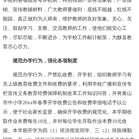
学校的各项德育考评机制，特别强调严禁有偿家教，严禁推
销、宣传教辅材料，广大教师要做到：底线不能越，红线不
能踩。真正做到为人师表，维护教师的良好形象。关心、关
注、鼓励学习、支教、交流教师的工作，使他们能安心工
作，尽职尽能，不断进步，为学校工作献计献策，为黟县教
育尽心尽力。
规范办学行为，强化各项制度
规范办学行为，严禁乱收费。开学初，组织教师学习有
关上级教育收费文件和收费的要求，利用学校广播和宣传专
栏宣传义务教育经费保障机制改革工作知识问答，并将黄山
市中小学20xx年春季开学收费公告和收费举报电话予以公
示，便于社会家长监督，确保开学收费的规范化。本学期收
取作业本费每生10元，并对每位学生开取作业本费10元收
据。本学期开学为四（1）班洪雨笑同学、三（2）班陈继勤