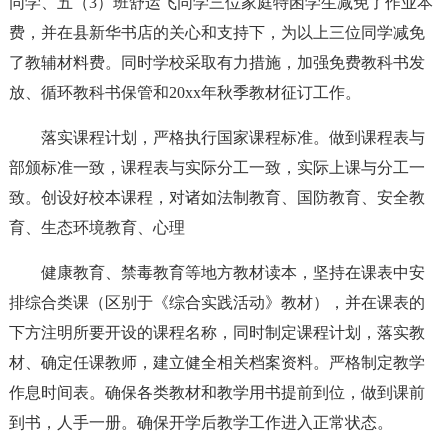
同学、五（3）班舒运飞同学三位家庭特困学生减免了作业本
费，并在县新华书店的关心和支持下，为以上三位同学减免
了教辅材料费。同时学校采取有力措施，加强免费教科书发
放、循环教科书保管和20xx年秋季教材征订工作。
落实课程计划，严格执行国家课程标准。做到课程表与
部颁标准一致，课程表与实际分工一致，实际上课与分工一
致。创设好校本课程，对诸如法制教育、国防教育、安全教
育、生态环境教育、心理
健康教育、禁毒教育等地方教材读本，坚持在课表中安
排综合类课（区别于《综合实践活动》教材），并在课表的
下方注明所要开设的课程名称，同时制定课程计划，落实教
材、确定任课教师，建立健全相关档案资料。严格制定教学
作息时间表。确保各类教材和教学用书提前到位，做到课前
到书，人手一册。确保开学后教学工作进入正常状态。