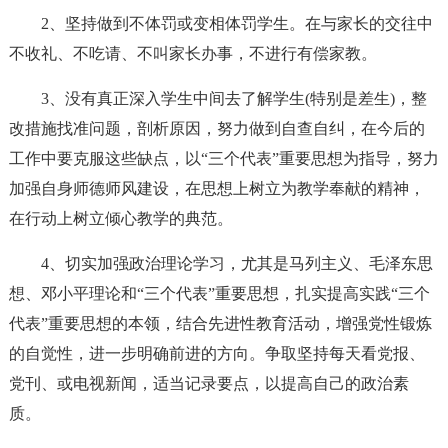
2、坚持做到不体罚或变相体罚学生。在与家长的交往中
不收礼、不吃请、不叫家长办事，不进行有偿家教。
3、没有真正深入学生中间去了解学生(特别是差生)，整
改措施找准问题，剖析原因，努力做到自查自纠，在今后的
工作中要克服这些缺点，以“三个代表”重要思想为指导，努力
加强自身师德师风建设，在思想上树立为教学奉献的精神，
在行动上树立倾心教学的典范。
4、切实加强政治理论学习，尤其是马列主义、毛泽东思
想、邓小平理论和“三个代表”重要思想，扎实提高实践“三个
代表”重要思想的本领，结合先进性教育活动，增强党性锻炼
的自觉性，进一步明确前进的方向。争取坚持每天看党报、
党刊、或电视新闻，适当记录要点，以提高自己的政治素
质。