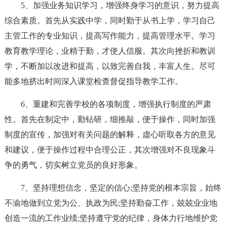
5、加强业务知识学习，增强终身学习的意识，努力提高
综合素质。首先从实践中学，同时勤于从书上学，学习自己
主管工作的专业知识，提高写作能力，提高管理水平。学习
教育教学理论，业精于勤，才使人信服。其次向挫折和教训
学，不断加以改进和提高，以致完善自我，丰富人生。尽可
能多地挤出时间深入课堂检查督促指导教学工作。
6、重建和完善学校的各项制度，增强执行制度的严肃
性。首先在制定中，勤钻研，细推敲，便于操作，同时加强
制度的宣传，加强对有关问题的解释，虚心听取各方的意见
和建议，便于操作过程中合理公正，其次增强对不良现象斗
争的勇气，切实树立党员的良好形象。
7、坚持理想信念，坚定的信心;坚持党的根本宗旨，始终
不渝地做到立党为公、执政为民;坚持勤奋工作，兢兢业业地
创造一流的工作业绩;坚持遵守党的纪律，身体力行地维护党