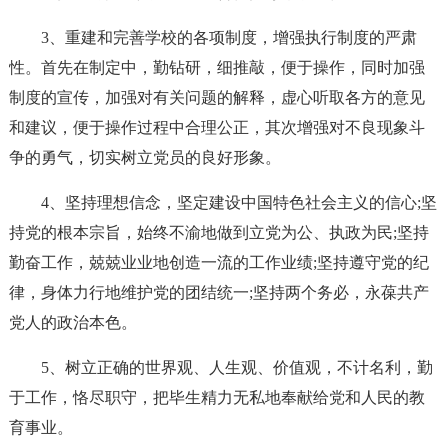
3、重建和完善学校的各项制度，增强执行制度的严肃
性。首先在制定中，勤钻研，细推敲，便于操作，同时加强
制度的宣传，加强对有关问题的解释，虚心听取各方的意见
和建议，便于操作过程中合理公正，其次增强对不良现象斗
争的勇气，切实树立党员的良好形象。
4、坚持理想信念，坚定建设中国特色社会主义的信心;坚
持党的根本宗旨，始终不渝地做到立党为公、执政为民;坚持
勤奋工作，兢兢业业地创造一流的工作业绩;坚持遵守党的纪
律，身体力行地维护党的团结统一;坚持两个务必，永葆共产
党人的政治本色。
5、树立正确的世界观、人生观、价值观，不计名利，勤
于工作，恪尽职守，把毕生精力无私地奉献给党和人民的教
育事业。