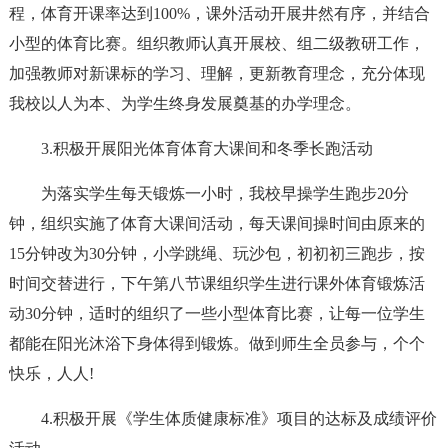
程，体育开课率达到100%，课外活动开展井然有序，并结合
小型的体育比赛。组织教师认真开展校、组二级教研工作，
加强教师对新课标的学习、理解，更新教育理念，充分体现
我校以人为本、为学生终身发展奠基的办学理念。
3.积极开展阳光体育体育大课间和冬季长跑活动
为落实学生每天锻炼一小时，我校早操学生跑步20分
钟，组织实施了体育大课间活动，每天课间操时间由原来的
15分钟改为30分钟，小学跳绳、玩沙包，初初初三跑步，按
时间交替进行，下午第八节课组织学生进行课外体育锻炼活
动30分钟，适时的组织了一些小型体育比赛，让每一位学生
都能在阳光沐浴下身体得到锻炼。做到师生全员参与，个个
快乐，人人!
4.积极开展《学生体质健康标准》项目的达标及成绩评价