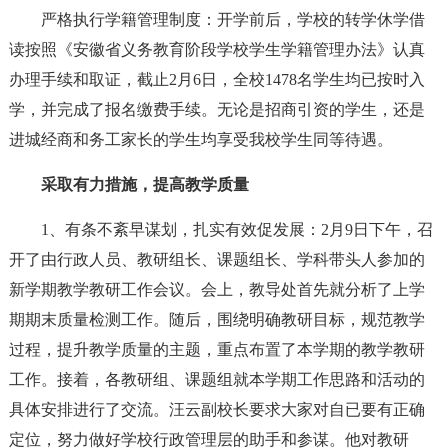
严格执行学籍管理制度：开学前后，学校的转学休学借
读按照《安徽省义务教育阶段学校学生学籍管理办法》认真
办理手续和取证，截止2月6日，全校1478名学生均已按时入
学，并完成了报名缴费手续。无论是招商引资的学生，还是
进城经商和务工家长的学生均享受我校学生同等待遇。
采取有力措施，提高教学质量
1、有条不紊早谋划，扎实有效促发展：2月9日下午，召
开了由行政人员、教研组长、课题组长、学科带头人参加的
新学期教学教研工作会议。会上，教导处首先就分析了上学
期期末质量检测工作。随后，围绕明确教研目标，规范教学
过程，提升教学质量的主题，重点布置了本学期的教学教研
工作。接着，各教研组、课题组就本学期工作思路和活动的
具体安排进行了交流。汪云副校长要求大家对自已要有正确
定位，努力做好学校行政管理层的助手和参谋。他对教研