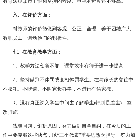
教育法规政策了解和掌握的程度、重视的程度还不够高。
六、在评价方面：
对教师的评价能做到客观、公正、合理，善于团结广大
教职员工，调动他们的积极性。
七、在教育教学方面：
1、教学方法创新不够，课堂效率有待于进一步提高。
2、坚持做到不体罚或变相体罚学生。在与家长的交往中
不收礼、不吃请、不叫家长办事，不进行有偿家教。
3、没有真正深入学生中间去了解学生(特别是差生)，整
改措施：
找准问题，剖析原因，努力做到自查自纠，在今后的工
作中要克服这些缺点，以“三个代表”重要思想为指导，努力加