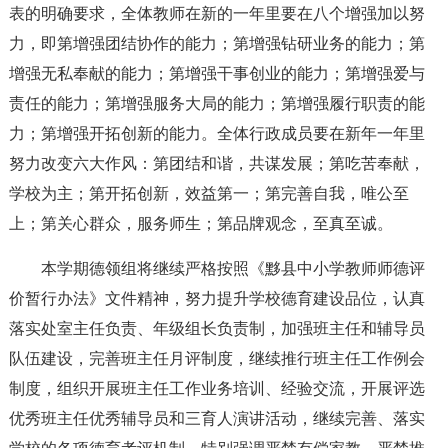
表的明确要求，全体教师在新的一年里要在八个增强加以努
力，即第增强团结协作的能力；第增强钻研业务的能力；第
增强无私奉献的能力；第增强干事创业的能力；第增强爱与
责任的能力；第增强服务大局的能力；第增强履行职责的能
力；第增强开拓创新的能力。全体行政成员要在新年一年里
努力改变六大作风：第团结和谐，共谋发展；第吃苦奉献，
学校为主；第开拓创新，效益第一；第完善自我，唯公至
上；第关心群众，服务师生；第品牌观念，至真至诚。
本学期德领组将继续严格按照《黟县中小学教师师德评
价暂行办法》文件精神，努力提升学校德育建设品位，认真
落实处室主任负责、年级组长负责制，加强班主任和辅导员
队伍建设，完善班主任月评制度，继续推行班主任工作例会
制度，组织开展班主任工作业务培训、经验交流，开展评选
优秀班主任优秀辅导员和三育人演讲活动，继续完善、落实