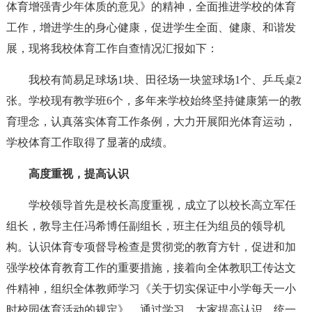
体育增强青少年体质的意见》的精神，全面推进学校的体育
工作，增进学生的身心健康，促进学生全面、健康、和谐发
展，现将我校体育工作自查情况汇报如下：
我校有简易足球场1块、田径场一块篮球场1个、乒乓桌2
张。学校现有教学班6个，多年来学校始终坚持健康第一的教
育理念，认真落实体育工作条例，大力开展阳光体育运动，
学校体育工作取得了显著的成绩。
高度重视，提高认识
学校领导首先是校长高度重视，成立了以校长高立军任
组长，教导主任冯希博任副组长，班主任为组员的领导机
构。认识体育专项督导检查是贯彻党的教育方针，促进和加
强学校体育教育工作的重要措施，接着向全体教职工传达文
件精神，组织全体教师学习《关于切实保证中小学每天一小
时校园体育活动的规定》，通过学习，大家提高认识，统一