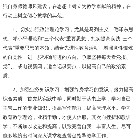
强自身师德师风建设，在思想上树立为教学奉献的精神，在
行动上树立倾心教学的典范。
1、切实加强政治理论学习，尤其是马列主义、毛泽东思
想、邓小平理论和“三个代表”重要思想，扎实提高实践“三个
代表”重要思想的本领，结合先进性教育活动，增强党性锻炼
的自觉性，进一步明确前进的方向。争取坚持每天看党报、
党刊、或电视新闻，适当记录要点，以提高自己的政治素
质。
2、加强业务知识学习，增强终身学习的意识，努力提高
综合素质。首先从实践中学，同时勤于从书上学，学习自己
主管工作的专业知识，提高写作能力，提高管理水平。学习
教育教学理论，业精于勤，才使人信服。其次向挫折和教训
学，不断加以改进和提高，以致完善自我，丰富人生。尽可
能多地挤出时间深入课堂检查督促指导教学工作。