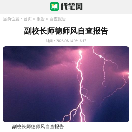
>
>
当前位置：
首页
报告
自查报告
副校长师德师风自查报告
时间：2026-06-14 06:16:17
副校长师德师风自查报告