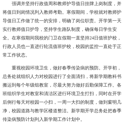
强调并坚持行政值周和教师护导值日挂牌上岗制度，并
将值日到岗情况列入教师考勤。寒假期间，学校就对教师护
导值日工作做了统一的安排，明确了岗位职责。开学第一天
实行教师值日护导，坚持学生路队制度，确保每日学生安
全。在寒假期间我校的门卫在假期一直坚持24日值班护校，
行政人员也一直进行轮流值班护校，校园的监控一直处于正
常工作状态。
重视校园环境卫生，做好春季传染病的预防。开学初，
总务处就组织人力对校园进行了全面清扫，将新学期教科书
搬运到每个年级组教室，尽最大努力做好后勤保障工作。各
班组织学生对教室和清洁区进行环境卫生打扫，同时在开学
后例行每天对校园一小扫，一周一大扫的制度，做到窗明几
净，校园道路与教学区楼道整洁。新学期开学总务处把春季
传染病预防计划列入新学期工作计划中。