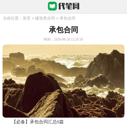
>
>
当前位置：
首页
建筑类合同
承包合同
承包合同
时间：2026-06-28 12:20:18
【必备】承包合同汇总6篇