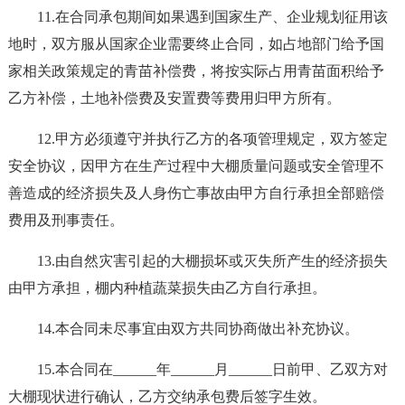
11.在合同承包期间如果遇到国家生产、企业规划征用该
地时，双方服从国家企业需要终止合同，如占地部门给予国
家相关政策规定的青苗补偿费，将按实际占用青苗面积给予
乙方补偿，土地补偿费及安置费等费用归甲方所有。
12.甲方必须遵守并执行乙方的各项管理规定，双方签定
安全协议，因甲方在生产过程中大棚质量问题或安全管理不
善造成的经济损失及人身伤亡事故由甲方自行承担全部赔偿
费用及刑事责任。
13.由自然灾害引起的大棚损坏或灭失所产生的经济损失
由甲方承担，棚内种植蔬菜损失由乙方自行承担。
14.本合同未尽事宜由双方共同协商做出补充协议。
15.本合同在______年______月______日前甲、乙双方对
大棚现状进行确认，乙方交纳承包费后签字生效。