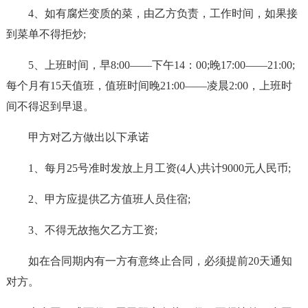
4、如有腐烂变质的菜，由乙方负责，工作时间，如果接
到菜单不得拒炒;
5、上班时间，早8:00——下午14：00;晚17:00——21:00;
每个月有15天值班，值班时间晚21:00——凌晨2:00，上班时
间不得迟到早退。
甲方对乙方做出以下承诺
1、每月25号准时发放上月工资(4人)共计9000元人民币;
2、甲方应提供乙方值班人员住宿;
3、不得无故拖欠乙方工资;
如在合同期内有一方有意终止合同，必须提前20天通知
对方。