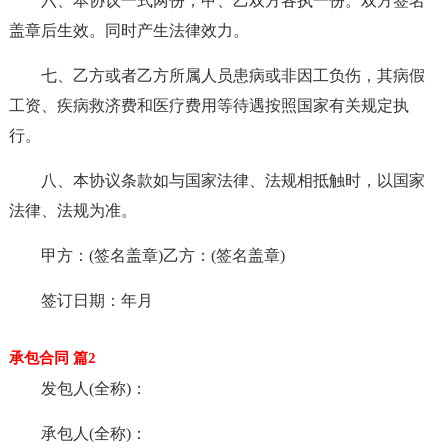
六、本协议一式两份，甲、乙双方各执一份。双方签名
盖章后生效。同时产生法律效力。
七、乙方或者乙方所属人员患病或非因工负伤，其病假
工资、疾病救济费和医疗费用等待遇按照国家有关规定执
行。
八、本协议条款如与国家法律、法规相抵触时，以国家
法律、法规为准。
甲方：(签名盖章)乙方：(签名盖章)
签订日期：年月
承包合同 篇2
发包人(全称)：
承包人(全称)：