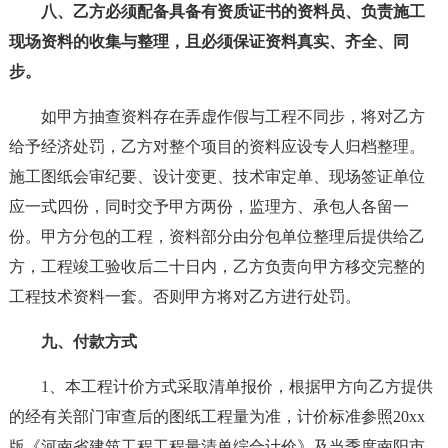
八、乙方必须配备具备有资质证书的资料员、负责施工
现场资料的收集与整理，且必须保证资料真实、齐全、同
步。
如甲方抽查资料存在弄虚作假与工程不同步，将对乙方
给予经济处罚，乙方对整个项目的资料应设专人归档整理。
施工图纸会审纪要、设计变更、技术审定单、现场签证单位
应一式四份，同时交予甲方两份，监理方、承包人各留一
份。甲方分包的工程，资料部分由分包单位整理后提供给乙
方，工程竣工验收后二十日内，乙方负责向甲方移交完整的
工程技术资料一套。否则甲方将对乙方进行处罚。
九、付款方式
1、本工程计价方式采取清单报价，根据甲方向乙方提供
的经有关部门审查后的图纸工程量为准，计价标准参照20xx
版《河南省建筑工程工程量清单综合计价》及当季度南阳市