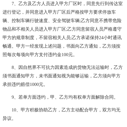
7、乙方及乙方人员进入甲方厂区时，同意先行到传达室
进行登记，并同意进入甲方厂区后严格按甲方要求停放车
辆、控制车辆行驶速度、安全驾驶车辆;乙方同意不携带危险
物品和不相关人员进入甲方厂区;乙方同意留宿人员严格遵守
甲方的规章制度，不留宿相关人员;乙方承诺保持24小时通讯
畅通。甲方一经发现上述问题，书面向乙方通知，乙方须按
照每次每项向甲方支付违约金100元。
8、因自然界不可抗力因素造成的货物无法运输时，乙方
须书面通知甲方，未书面通知视为能够运输，乙方须向甲方
承担违约赔偿1000元。
9、若单方面违约，甲、乙方均有权单方面解除合同。
10、甲方积极协助乙方，乙方主动配合甲方，双方均无
异议。