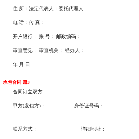
住 所：法定代表人：委托代理人：
电 话：传 真：
开户银行： 账 号： 邮政编码：
审查意见： 审查机关： 经办人：
年 月 日
承包合同 篇3
合同订立双方：
甲方(发包方)：___________ 身份证号码：
_______________
联系方式：_________________ 详细地址：
_________________