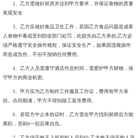
2、乙方需做好厨房并达到甲方要求，并保证食物的质量
美观安全
3、乙方应做好食品卫生工作，若因乙方食品问题造成客
人食物中毒或受到防疫部门处罚，此损失由乙方承担;乙方必
须严格遵守安全操作规程，保证安全生产，如果因违规操作
而造成负伤，不但不报销任何费用。
4、乙方人员需遵守酒店作息时间，需爱护甲方财物，保
守甲方的商业机密。
5、甲方应为乙方制作工作服及工作证，费用有甲方承
担。合同期满，甲方不得扣除工装等费用。
6、若双方中止本协议时，乙方需在甲方找到厨师后方能
离职，否则6一切后果自负。
7、乙方须于每天上班前时人员到位;乙方每天须采购人员