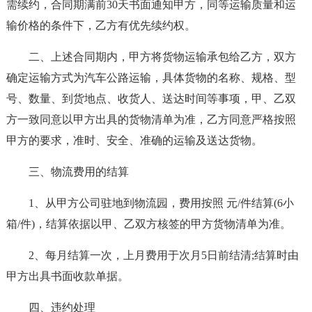
需续约，合同期满前30天书面通知甲方，同等运输质量和运
输价格的条件下，乙方有优先续约权。
二、上述合同期内，甲方将货物运输承包给乙方，双方
确定运输方式为汽车公路运输，具体货物的名称、规格、型
号、数量、到货地点、收货人、送达时间等事项，甲、乙双
方一致同意以甲方出具的货物清单为准，乙方同意严格按照
甲方的要求，准时、安全、准确的运输及送达货物。
三、物流费用的结算
1、从甲方公司驻地到物流园，费用按照 元/件结算(6小
箱/件)，结算依据以甲、乙双方核签的甲方货物清单为准。
2、每月结算一次，上月费用于次月5日前结清;结算时由
甲方出具书面收款单据。
四、违约处理