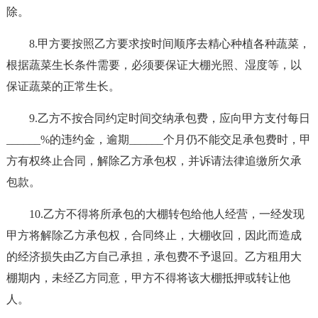
除。
8.甲方要按照乙方要求按时间顺序去精心种植各种蔬菜，
根据蔬菜生长条件需要，必须要保证大棚光照、湿度等，以
保证蔬菜的正常生长。
9.乙方不按合同约定时间交纳承包费，应向甲方支付每日
______%的违约金，逾期______个月仍不能交足承包费时，甲
方有权终止合同，解除乙方承包权，并诉请法律追缴所欠承
包款。
10.乙方不得将所承包的大棚转包给他人经营，一经发现
甲方将解除乙方承包权，合同终止，大棚收回，因此而造成
的经济损失由乙方自己承担，承包费不予退回。乙方租用大
棚期内，未经乙方同意，甲方不得将该大棚抵押或转让他
人。