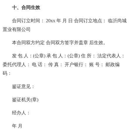
十、合同生效
合同订立时间： 20xx 年 月 日 合同订立地点： 临沂尚城
置业有限公司
本合同双方约定 合同双方签字并盖章 后生效。
发 包 人：(公章) 承 包 人：(公章) 住 所： 法定代表人：
委托代理人： 电 话： 传 真： 开户银行： 账 号： 邮政编
码：
鉴证意见：
鉴证机关(章)
经办人：
年 月