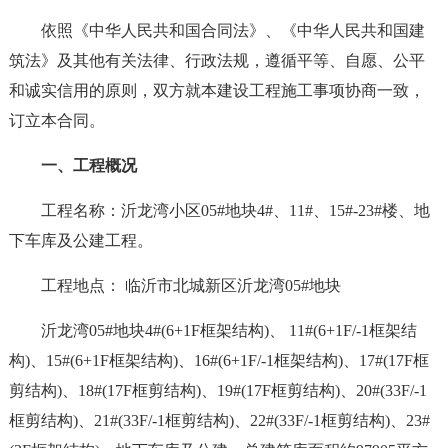
依照《中华人民共和国合同法》、《中华人民共和国建
筑法》及其他有关法律、行政法规，遵循平等、自愿、公平
和诚实信用的原则，双方就本建设工程施工事项协商一致，
订立本合同。
一、工程概况
工程名称：沂龙湾小区05#地块4#、11#、15#-23#楼、地
下车库及公建工程。
工程地点： 临沂市北城新区沂龙湾05#地块
沂龙湾05#地块4#(6+1F框架结构)、 11#(6+1F/-1框架结
构)、15#(6+1F框架结构)、16#(6+1F/-1框架结构)、17#(17F框
剪结构)、18#(17F框剪结构)、19#(17F框剪结构)、20#(33F/-1
框剪结构)、21#(33F/-1框剪结构)、22#(33F/-1框剪结构)、23#