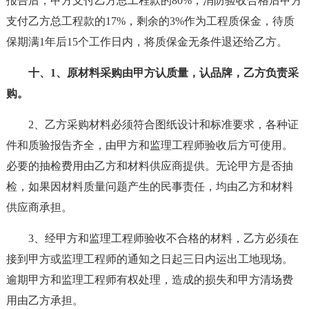
报告后，甲方支付乙方总工程款的80%，消防验收合格后甲方
支付乙方总工程款的17%，剩余的3%作为工程质保金，待质
保期满1年后15个工作日内，将质保金无条件退还给乙方。
十、1、原材料采购由甲方认质量，认品牌，乙方负责采
购。
2、乙方采购材料必须符合图纸设计和标准要求，各种证
件和质验报告齐全，由甲方和监理工程师验收后方可使用。
必要的抽检费用由乙方和材料供应商提供。无论甲方是否抽
检，如果因材料质量问题产生的民事责任，均由乙方和材料
供应商承担。
3、经甲方和监理工程师验收不合格的材料，乙方必须在
接到甲方或监理工程师的通知之日起三日内运出工地现场。
逾期甲方和监理工程师有权处理，造成的损失和甲方清场费
用由乙方承担。