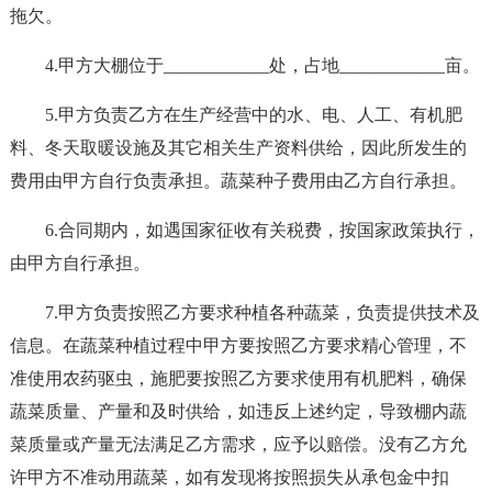
拖欠。
4.甲方大棚位于____________处，占地____________亩。
5.甲方负责乙方在生产经营中的水、电、人工、有机肥
料、冬天取暖设施及其它相关生产资料供给，因此所发生的
费用由甲方自行负责承担。蔬菜种子费用由乙方自行承担。
6.合同期内，如遇国家征收有关税费，按国家政策执行，
由甲方自行承担。
7.甲方负责按照乙方要求种植各种蔬菜，负责提供技术及
信息。在蔬菜种植过程中甲方要按照乙方要求精心管理，不
准使用农药驱虫，施肥要按照乙方要求使用有机肥料，确保
蔬菜质量、产量和及时供给，如违反上述约定，导致棚内蔬
菜质量或产量无法满足乙方需求，应予以赔偿。没有乙方允
许甲方不准动用蔬菜，如有发现将按照损失从承包金中扣