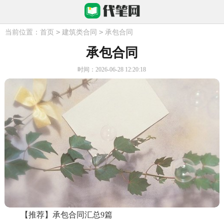
>
>
当前位置：
首页
建筑类合同
承包合同
承包合同
时间：2026-06-28 12:20:18
【推荐】承包合同汇总9篇