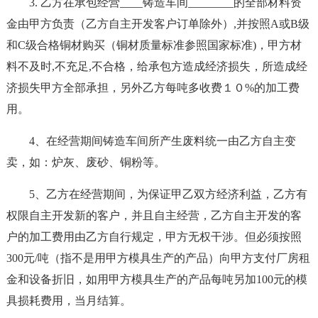
3. 乙方在承包经营____铸造车间________的全部材料资
金由甲方负责（乙方自主开发客户订单除外）,并按照A或B级
和C级合格铜材购买（铜材质量标准参照国家标准)，甲方材
料不及时,不充足,不合格，给承包方造成经济损失，所造成经
济损失甲方全部承担，另外乙方每吨多收费１０%的加工费
用。
4、在经营期间铸造车间所产生废料统一由乙方自主变
卖，如：炉灰、废砂、铜粉等。
5、乙方在经营期间，为保证甲乙双方经济利益，乙方有
权限自主开发新的客户，并且自主经营，乙方自主开发的客
户的加工费用由乙方自行规定，甲方无权干涉。但必须按照
300元/吨（指不是用甲方模具生产的产品）向甲方支付厂房租
金和设备折旧，如用甲方模具生产的产品每吨另加100元的模
具损耗费用，当月结算。