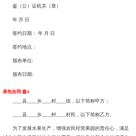
鉴（公）证机关（章）
年 月 日
签约日期： 年 月 日
签约地点：
颁布单位:
颁布日期:
承包合同 篇4
____县____乡____村____组，以下简称甲方；
____县____乡____村____村民，以下简称乙方。
为了发展水果生产，增强农民经营果园的责任心，满足