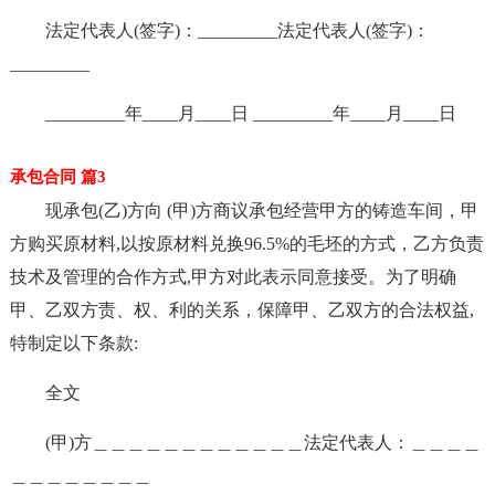
法定代表人(签字)：_________法定代表人(签字)：
_________
_________年____月____日 _________年____月____日
承包合同 篇3
现承包(乙)方向 (甲)方商议承包经营甲方的铸造车间，甲
方购买原材料,以按原材料兑换96.5%的毛坯的方式，乙方负责
技术及管理的合作方式,甲方对此表示同意接受。为了明确
甲、乙双方责、权、利的关系，保障甲、乙双方的合法权益,
特制定以下条款:
全文
(甲)方＿＿＿＿＿＿＿＿＿＿＿＿法定代表人：＿＿＿＿
＿＿＿＿＿＿＿＿