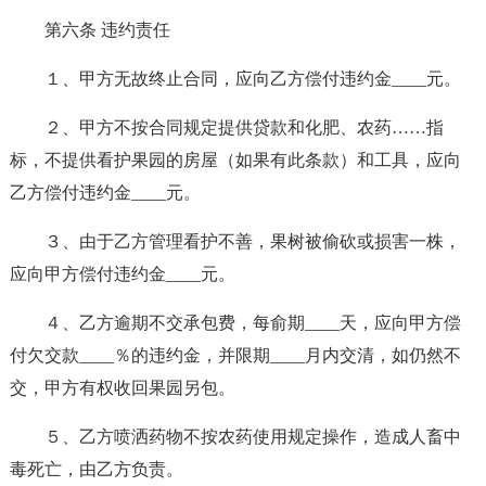
第六条 违约责任
１、甲方无故终止合同，应向乙方偿付违约金____元。
２、甲方不按合同规定提供贷款和化肥、农药……指
标，不提供看护果园的房屋（如果有此条款）和工具，应向
乙方偿付违约金____元。
３、由于乙方管理看护不善，果树被偷砍或损害一株，
应向甲方偿付违约金____元。
４、乙方逾期不交承包费，每俞期____天，应向甲方偿
付欠交款____％的违约金，并限期____月内交清，如仍然不
交，甲方有权收回果园另包。
５、乙方喷洒药物不按农药使用规定操作，造成人畜中
毒死亡，由乙方负责。