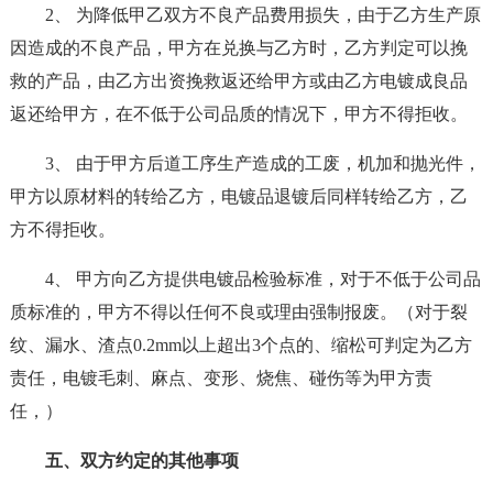
2、 为降低甲乙双方不良产品费用损失，由于乙方生产原
因造成的不良产品，甲方在兑换与乙方时，乙方判定可以挽
救的产品，由乙方出资挽救返还给甲方或由乙方电镀成良品
返还给甲方，在不低于公司品质的情况下，甲方不得拒收。
3、 由于甲方后道工序生产造成的工废，机加和抛光件，
甲方以原材料的转给乙方，电镀品退镀后同样转给乙方，乙
方不得拒收。
4、 甲方向乙方提供电镀品检验标准，对于不低于公司品
质标准的，甲方不得以任何不良或理由强制报废。（对于裂
纹、漏水、渣点0.2mm以上超出3个点的、缩松可判定为乙方
责任，电镀毛刺、麻点、变形、烧焦、碰伤等为甲方责
任，）
五、双方约定的其他事项