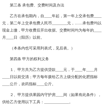
第三条 承包费、交费时间及办法
乙方在承包期内，自____年起，第一年上交承包费____
元，第二年上交承包费人民币________元，……承包费均以
现金上缴，甲方收费后开出收据。交费时间均为每年的____
月____日（阳历）以前。
（本条内也可采用列表式，见后表。）
第四条 甲方的权利义务
１、甲方共为乙方提供贷款____元，于____年____月
____日以前交清；甲方每年拨给乙方上级分配的化肥指标
____公斤，农药指标____公斤。
２、甲方提供果园内守护房____间（如果有此条件），
供给乙方使用以下工具：_____________。