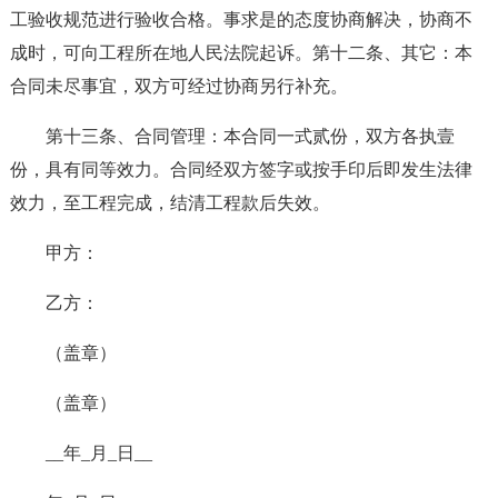
工验收规范进行验收合格。事求是的态度协商解决，协商不
成时，可向工程所在地人民法院起诉。第十二条、其它：本
合同未尽事宜，双方可经过协商另行补充。
第十三条、合同管理：本合同一式贰份，双方各执壹
份，具有同等效力。合同经双方签字或按手印后即发生法律
效力，至工程完成，结清工程款后失效。
甲方：
乙方：
（盖章）
（盖章）
__年_月_日__