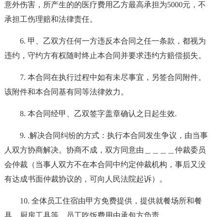
意外伤害，所产生的的医疗费用乙方最高承担为5000元，不
承担工伤理赔和法律责任。
6. 甲、乙双方任何一方违反本合同之任一条款，都视为
违约，守约方有权随时终止本合同并要求违约方赔偿损失。
7. 本合同在执行过程中如有未尽事宜，另签合同附件。
该附件和本合同基有同等法律效力。
8. 本合同经甲、乙双签字盖章确认之日起生效.
9. .解决合同纠纷的方式：执行本合同发生争议，由当事
人双方协商解决。协商不成，双方同意由＿＿＿＿仲裁委员
会仲裁（当事人双方不在本合同中约定仲裁机构，事后又没
有达成书面仲裁协议的，可向人民法院起诉）。
10. 全体员工住宿由甲方免费提供，提供就餐场所和餐
具、厨房工具等，员工吃饭费用由承包方负责。