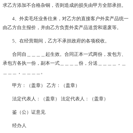
求乙方添加不合格杂铜，否则造成的损失由甲方全部承担。
4、外卖毛坯业务往来，对乙方的直接客户外卖产品统一
由乙方自主报价，并由乙方负责外卖产品送货和退废等。
5、在经营期间，乙方不承担政府的各项税收。
合同自＿＿＿＿起生效。合同正本一式两份，发包方、
承包方各执一份，副本一式＿＿＿＿份，分送＿＿＿＿，＿
＿＿＿，＿＿＿＿。
甲方：（盖章） 乙方：（盖章）
法定代表人：（盖章） 法定代表人：（盖章）
鉴（公）证意见
经办人