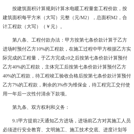
按建筑面积计算规则计算水电暖工程量套工程价款，按
建筑面积每平方米（大写）元整（元/M2），总面积M2，合
计工程款（大写）（￥元）。
第八条、工程付款办法：甲方按第七条价款计算于乙方
进场时预付乙方10%的工程款，在施工过程中甲方根据乙方实
际完成的工程量，于乙方完成±0之后按第七条价款计算预付
乙方40%的工程款，主体完工后按第七条价款计算预付乙方
40%的工程款，待工程竣工验收合格后按第七条价款计算预付
乙方7%的工程款，剩余的3%作为维保金，待工程完工交付使
用一年后一次性付清余下款项。
第九条、双方权利和义务：
9.1甲方提前2天通知乙方进场，进场前乙方对其施工人员
必须进行安全教育、文明施工、施工技术交底、进度计划等