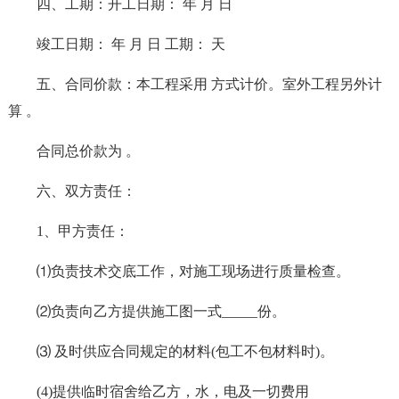
四、工期：开工日期： 年 月 日
竣工日期： 年 月 日 工期： 天
五、合同价款：本工程采用 方式计价。室外工程另外计
算 。
合同总价款为 。
六、双方责任：
1、甲方责任：
⑴负责技术交底工作，对施工现场进行质量检查。
⑵负责向乙方提供施工图一式_____份。
⑶ 及时供应合同规定的材料(包工不包材料时)。
(4)提供临时宿舍给乙方，水，电及一切费用