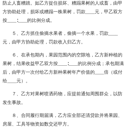
防止人畜糟踏。如乙方捉住损坏、糟蹋果树的人或畜，由甲
方协助处理，损坏或糟蹋一株果树，罚款____元，甲乙双方
按____∶____的比例分成。
５、乙方抓住偷摘水果者，偷摘一个水果，罚款____
元，由甲方协助处理，罚款收入归乙方。
６、在承包期内，果园范围内的空隙地，乙方新种植的
果树，结果收益甲乙双方按____∶____的比例分成；承包期满
后，由甲方一次付给乙方新种果树年产价值的____倍（或付
给____元）。
７、乙方对果树喷洒药物，应提前通知周围群众，以防
发生事故。
８、合同履行期届满，乙方应全部还清贷款并将果园、
房屋、工具等物资如数交还甲方。