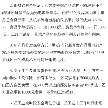
2. 铜材购买合格后，乙方要根据产品结构不同,使用不同
的铜材,确保产品抛光电镀质量,以厂内产品的良品率为准，每
月总合良品率（从机加到电镀品的良品率）最低线为（80%
），良品率每提高１%，奖( 300 )元，良品率每降1%，罚( 300
)元。工废与试制、量试产品的良品率不列入计算的范围内。
3. 新产品开发保密方式: (甲)方内部新开发产品属内部产
权,不得外卖如需外卖的需经甲方书面同意后方可,通用产品甲
方现所开的模具乙方可对外销售毛坯.
4. 安全生产及事故责任分摊:所有入职人员（甲）方在一
周内购买工伤保险，如有事故发，,所花费用在5000元以内，
由乙方自己负责，在5000元以上的部分按照各自50%承担，乙
方最高承担10000元费用。不承担工伤理赔。
5. 员工业余时段安全责任分担：员工在非工作时间出现