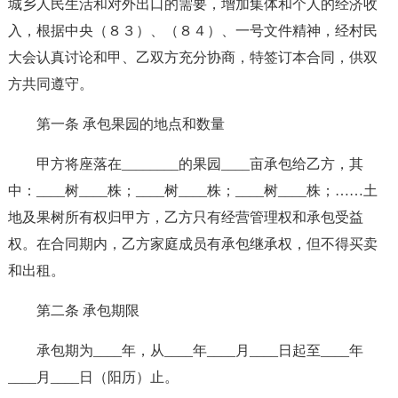
城乡人民生活和对外出口的需要，增加集体和个人的经济收
入，根据中央（８３）、（８４）、一号文件精神，经村民
大会认真讨论和甲、乙双方充分协商，特签订本合同，供双
方共同遵守。
第一条 承包果园的地点和数量
甲方将座落在________的果园____亩承包给乙方，其
中：____树____株；____树____株；____树____株；……土
地及果树所有权归甲方，乙方只有经营管理权和承包受益
权。在合同期内，乙方家庭成员有承包继承权，但不得买卖
和出租。
第二条 承包期限
承包期为____年，从____年____月____日起至____年
____月____日（阳历）止。