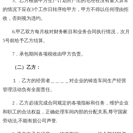
5、乙方根据甲方生产计划所产出的毛坯在没有重大异常
的情况下应在3个工作日转序给甲方，甲方不得以任何理由拒
收，否则视为违约。
6.甲乙双方每月核对财务帐目和业务合同执行情况，次月
5号前给予乙方结算。
7．承包期间各项税收由甲方负责。
（二）乙方：
１．乙方的经营者＿＿＿＿对企业的铸造车间生产经营
管理活动负有全面责任。
2．乙方必须完成合同规定的各项指标和任务，维护企业
和职工的合法权益，正确处理车间内部的分配关系,尊守国家
劳动法,不能有损公司声誉.