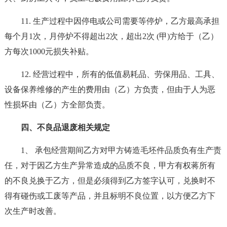
11. 生产过程中因停电或公司需要等停炉，乙方最高承担
每个月1次，月停炉不得超出2次，超出2次 (甲)方给于（乙）
方每次1000元损失补贴。
12. 经营过程中，所有的低值易耗品、劳保用品、工具、
设备保养维修的产生的费用由（乙）方负责，但由于人为恶
性损坏由（乙）方全部负责。
四、不良品退废相关规定
1、 承包经营期间乙方对甲方铸造毛坯件品质负有生产责
任，对于因乙方生产异常造成的品质不良，甲方有权蒋所有
的不良兑换于乙方，但是必须得到乙方签字认可，兑换时不
得有碰伤或工废等产品，并且标明不良位置，以方便乙方下
次生产时改善。