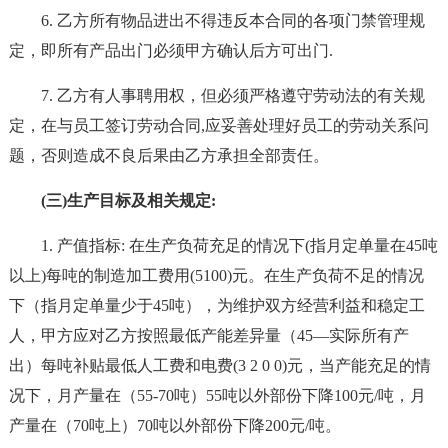
6. 乙方所有物品进出不得违反本合同的各项门禁管理规
定，即所有产品出门必须甲方确认后方可出门.
7. 乙方有人事聘用权，但必须严格遵守劳动法的有关规
定，在与员工签订劳动合同,应妥善处理好员工的劳动关系问
题，否则造成不良后果由乙方承担全部责任。
(三)生产目标及相关规定:
1. 产值指标: 在生产负荷充足的情况下(指月定单量在45吨
以上)每吨的制造加工费用(5100)元。在生产负荷不足的情况
下（指月定单量少于45吨），为维护双方经营利益和稳定工
人，甲方应对乙方按照最低产能差异量（45—实际所有产
出）每吨补贴最低人工费和电费(3 2 0 0)元，当产能充足的情
况下，月产量在（55-70吨）55吨以外部份下降100元/吨，月
产量在（70吨上）70吨以外部份下降200元/吨。