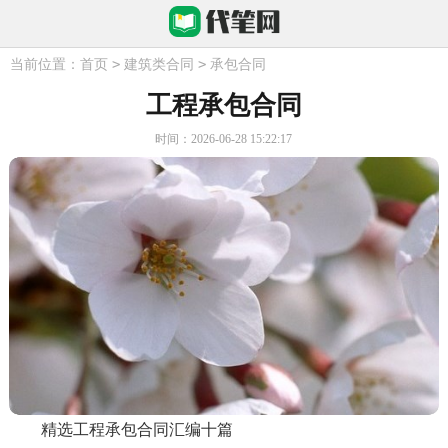
>
>
当前位置：
首页
建筑类合同
承包合同
工程承包合同
时间：2026-06-28 15:22:17
精选工程承包合同汇编十篇