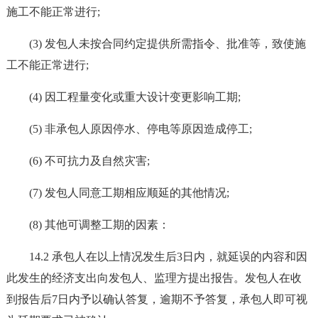
施工不能正常进行;
(3) 发包人未按合同约定提供所需指令、批准等，致使施
工不能正常进行;
(4) 因工程量变化或重大设计变更影响工期;
(5) 非承包人原因停水、停电等原因造成停工;
(6) 不可抗力及自然灾害;
(7) 发包人同意工期相应顺延的其他情况;
(8) 其他可调整工期的因素：
14.2 承包人在以上情况发生后3日内，就延误的内容和因
此发生的经济支出向发包人、监理方提出报告。发包人在收
到报告后7日内予以确认答复，逾期不予答复，承包人即可视