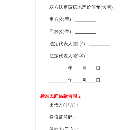
双方认定该房地产价值元(大写)。
甲方(公章)：_________
乙方(公章)：_________
法定代表人(签字)：_________
法定代表人(签字)：_________
________年____月____日
________年____月____日
标准民间借款合同 2
出借方(甲方)：
身份证号码：
借款方(乙方)：