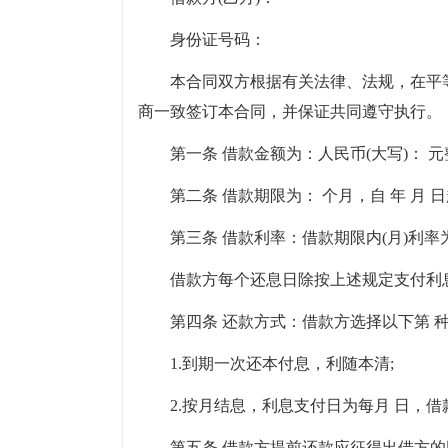
身份证号码：
本合同双方根据有关法律、法规，在平
商一致签订本合同，并保证共同遵守执行。
第一条 借款金额为：人民币(大写)： 元
第二条 借款期限为： 个月，自 年 月 日
第三条 借款利率：借款期限内(月)利率为(大
借款方每个还息日除按上述规定支付利息
第四条 还款方式：借款方选择以下第 
1.到期一次还本付息，利随本清;
2.按月结息，利息支付日为每月 日，
第五条 借款方提前还款应征得出借方