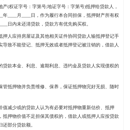
产(权证字号：字第号;地证字号：字第号)抵押给贷款人，
______年____月____日，作为履行本合同担保，抵押财产所有权
_月____日内未还清贷款，贷款方有优先购买权。
抵押人应持房屋证及其他相关证件协同贷款人输抵押登记手
实导致不能登记、抵押无效或者抵押登记被注销的，借款人
的贷款本金、利息、逾期利息、违约金及贷款人实现债权的
保管抵押物并负责维修、保养，保证抵押物完好无损、随时
价值减少或的贷款人认为有必要对抵押物重新估价、抵押
，抵押物价值不足担保其债权的，借款人或抵押人应按贷款
归还部分贷款额。