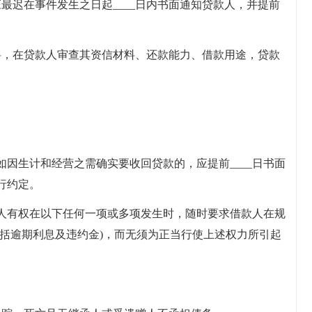
最迟在事件发生之日起____日内书面通知贷款人，并提前
料，在贷款人审查其资信材料、还款能力、借款用途，贷款
。
因生计和经营之需确实要收回贷款的，应提前____日书面
行约定。
人有权在以下任何一项或多项发生时，随时要求借款人在规
包括逾期利息及违约金)，而无须为正当行使上述权力所引起