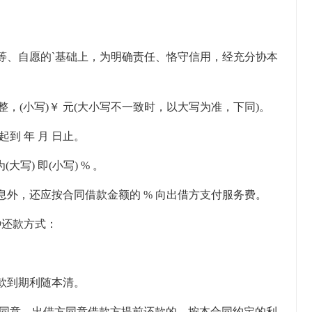
等、自愿的`基础上，为明确责任、恪守信用，经充分协本
整，(小写)￥ 元(大小写不一致时，以大写为准，下同)。
起到 年 月 日止。
写) 即(小写) % 。
外，还应按合同借款金额的 % 向出借方支付服务费。
种还款方式：
借款到期利随本清。
的同意。出借方同意借款方提前还款的，按本合同约定的利