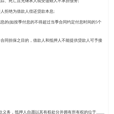
失踪、死亡且无继承人或受遗赠人不承担债务;
人拒绝为借款人偿还贷款本息;
息的(如按季付息的不得超过当季合同约定付息时间的5个
本合同担保之目的，借款人和抵押人不能提供贷款人可予接
义务，抵押人自愿以其有权处分并拥有所有权的位于____