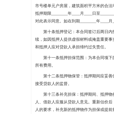
市号楼单元户房屋，建筑面积平方米的合法地
抵押期限________年____月____日至__
对此表示同意。如在到期________年___
第十条抵押登记：本合同签订后两日内
续，如因抵押人提供虚假材料或掩盖重要事
和抵押人应对贷款人承担缔约过失责任。
第十一条抵押担保范围：为本合同项下
所有费用。
第十二条抵押物保管：抵押期间应妥善
接受贷款人的监督。
第十三条补充担保：抵押期间、抵押物
人、借款人应服从贷款人意见。重新估价后
人的要求，补充新的抵押物作为担保或提前