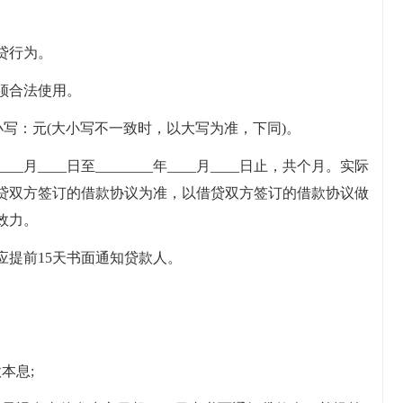
贷行为。
须合法使用。
小写：元(大小写不一致时，以大写为准，下同)。
__月____日至________年____月____日止，共个月。实际
贷双方签订的借款协议为准，以借贷双方签订的借款协议做
效力。
应提前15天书面通知贷款人。
本息;