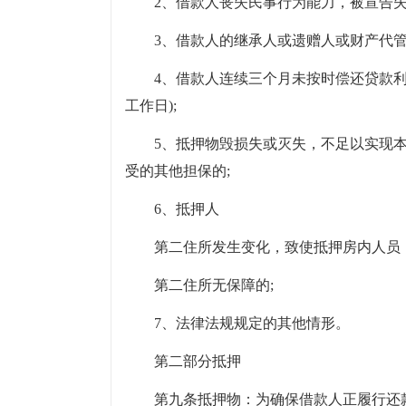
2、借款人丧失民事行为能力，被宣告
3、借款人的继承人或遗赠人或财产代管
4、借款人连续三个月未按时偿还贷款利
工作日);
5、抵押物毁损失或灭失，不足以实现
受的其他担保的;
6、抵押人
第二住所发生变化，致使抵押房内人员
第二住所无保障的;
7、法律法规规定的其他情形。
第二部分抵押
第九条抵押物：为确保借款人正履行还款