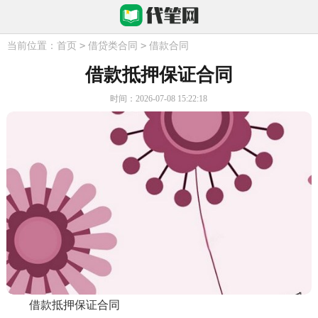
>
>
当前位置：
首页
借贷类合同
借款合同
借款抵押保证合同
时间：2026-07-08 15:22:18
借款抵押保证合同