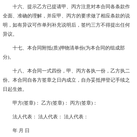
十六、提示乙方已提请甲、丙方注意对本合同各条款作
全面、准确的理解，并应甲、丙方的要求做了相应条款的说
明，如有异议可作单列补充说明后，签约三方不得提出任何
异议。
十七、本合同附抵(质)押物清单份(为本合同的组成部
分)。
十八、本合同一式四份，甲、丙方各执一份，乙方执二
份。本合同自各方签章之日内成立，自办妥抵押登记手续之
日起生效。
甲方(签章)： 乙方(签章)： 丙方(签章)：
法人代表： 法人代表： 法人代表：
年 月 日