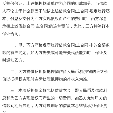
反担保保证。上述抵押物清单作为合同的组成部分。当借款
人不论由于什么原因不能按上述借款合同(主合同)规定履行还
本、付息及支付为乙方实现债权而产生的费用时，丙方愿意
承担上述借款合同(主合同)的连带责任，为此，三方特签订本
保证合同。
一、甲、丙方严格遵守履行借款合同(主合同)中的全部条
款的有关约定。如丙方丧失或可能丧失代偿能力时，保证及
时通知乙方。
二、丙方提供反担保抵押物作价人民币,抵押物的最终价
值以抵押权实现时实际处理抵押物的净收入为准。
三、本项反担保金额包括借款本金，即人民币及借款利
息和为乙方实现债权而产生的一切费用。如乙方允许甲方的
借款到期后展期，丙方对展期后的借款本息继续承担保证责