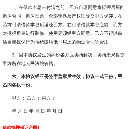
1、在借款本息未付清之前，乙方自愿同意将抵押房屋的
购房合同、购房发票、全部钥匙及产权证等交甲方保存，在
乙方付清借款本息后返还乙方。在付清借款本息之前，乙方
对抵押房屋进行装修、使用等须经甲方同意。乙方不得以前
述自愿担保行为拒绝缴纳抵押房屋的物业管理等费用。
2、因本协议发生的纠纷各方应协商解决，协商未果提交
甲方所在地人民法院管辖。
六、本协议经三份签字盖章后生效，协议一式三份，甲
乙丙各执一份。
甲方： 乙方： 丙方：
年 月 日 年 月 日 年 月 日
借款抵押保证合同4