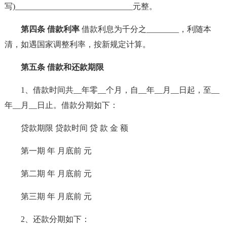
写)_____________________________元整。
第四条 借款利率
借款利息为千分之________，利随本
清，如遇国家调整利率，按新规定计算。
第五条 借款和还款期限
1、借款时间共__年零__个月，自__年__月__日起，至__
年__月__日止。借款分期如下：
贷款期限 贷款时间 贷 款 金 额
第一期 年 月底前 元
第二期 年 月底前 元
第三期 年 月底前 元
2、还款分期如下：