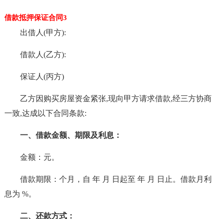
借款抵押保证合同3
出借人(甲方):
借款人(乙方):
保证人(丙方)
乙方因购买房屋资金紧张,现向甲方请求借款,经三方协商
一致,达成以下合同条款:
一、借款金额、期限及利息：
金额：元。
借款期限：个月，自 年 月 日起至 年 月 日止。借款月利
息为 %。
二、还款方式：