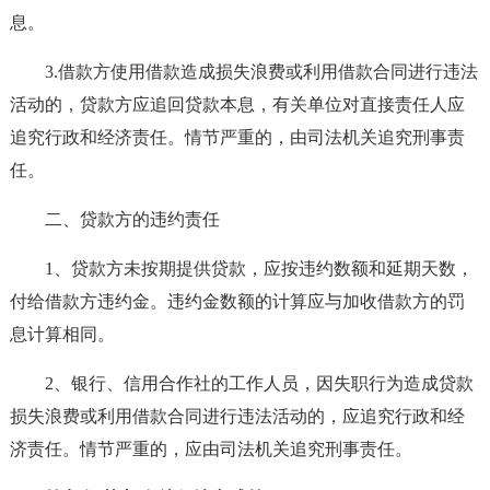
息。
3.借款方使用借款造成损失浪费或利用借款合同进行违法
活动的，贷款方应追回贷款本息，有关单位对直接责任人应
追究行政和经济责任。情节严重的，由司法机关追究刑事责
任。
二、贷款方的违约责任
1、贷款方未按期提供贷款，应按违约数额和延期天数，
付给借款方违约金。违约金数额的计算应与加收借款方的罚
息计算相同。
2、银行、信用合作社的工作人员，因失职行为造成贷款
损失浪费或利用借款合同进行违法活动的，应追究行政和经
济责任。情节严重的，应由司法机关追究刑事责任。