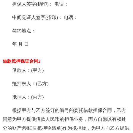
担保人签字(指印)： 电话：
中间见证人签字(指印)： 电话：
签约地点：
年 月 日
借款抵押保证合同2
借款人：(甲方)
抵押权人：(乙方)
抵押人：(丙方)
根据甲方与乙方签订的编号的委托借款担保合同，乙方
同意为甲方提供借款人民币的担保业务，丙方自愿以有权处
分的财产(明细见抵押物清单)作为抵押物，为甲方向乙方提供