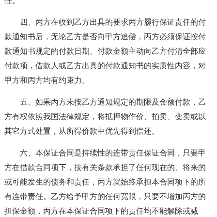
任。
四、丙方在收到乙方出具的要求丙方履行保证责任的付
款通知书后，无论乙方是否向甲方追偿，丙方必须保证按付
款通知书规定的付款日期、付款金额主动向乙方付清全部应
付款项，借款人或乙方出具的付款通知书的实质性内容，对
甲方和丙方均有约束力。
五、如果丙方未按乙方通知规定的期限及金额付款，乙
方有权依照我国法律规定，将抵押物作价、拍卖、变卖或以
其它方式处置，从所得价款中优先得到偿还。
六、本保证合同是持续性的连带责任保证合同，只要甲
方在借款合同项下，按有关条款承担了任何现在的、将来的
或可能发生的债务和责任，丙方就始终承担本合同项下的所
有连带责任。乙方给予甲方的任何宽限，只要不增加丙方的
担保金额，丙方在本保证合同项下的责任均不能解除或减