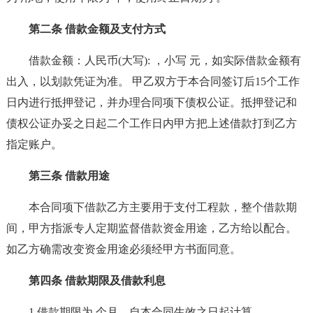
第二条 借款金额及支付方式
借款金额：人民币(大写): ，小写 元，如实际借款金额有
出入，以划款凭证为准。 甲乙双方于本合同签订后15个工作
日内进行抵押登记，并办理合同项下债权公证。抵押登记和
债权公证办妥之日起二个工作日内甲方把上述借款打到乙方
指定账户。
第三条 借款用途
本合同项下借款乙方主要用于支付工程款，整个借款期
间，甲方指派专人定期监督借款资金用途，乙方给以配合。
如乙方确需改变资金用途必须经甲方书面同意。
第四条 借款期限及借款利息
1.借款期限为 个月，自本合同生效之日起计算。