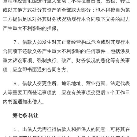
章程和经营范围进行重大变动，不得擅自出售、出租、转让
或以其他方式处分其资产的全部或大部分；也不得擅自为第
三方提供足以对外其财务状况功履行本合同项下义务的能力
产生重大不利影响的担保。
７、借款人如发生对其正常经营构成危险或对其履行本
合同项下还款义务产生重大不利影响的任何事件，包括涉及
重大诉讼事项、强制执行、破产、财务状况的恶化等有关事
项，应立即书面通知合同各方。
８、借款人变更住所、通讯地址、营业范围、法定代表
人等重要工商登记事项的，应在有关事项变更后５个工作日
内书面通知出借人。
第七条 转让
１、出借人无需征得借款人和担保人的同意，可将其在