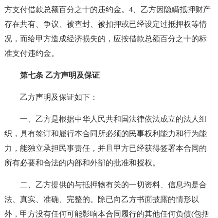
方支付借款总额百分之十的违约金。4、乙方因隐瞒抵押财产
存在共有、争议、被查封、被扣押或已经设定过抵押权等情
况，而给甲方造成经济损失的，应按借款总额百分之十的标
准支付违约金。
第七条 乙方声明及保证
乙方声明及保证如下：
一、乙方是根据中华人民共和国法律依法成立的法人组
织，具有签订和履行本合同所必须的民事权利能力和行为能
力，能独立承担民事责任，并且甲方已经获得签署本合同的
所有必要和合法的内部和外部的批准和授权。
二、乙方提供的与抵押物有关的一切资料、信息均是合
法、真实、准确、完整的。除已向乙方书面披露的情形以
外，甲方没有任何可能影响本合同履行的其他任何负债(包括