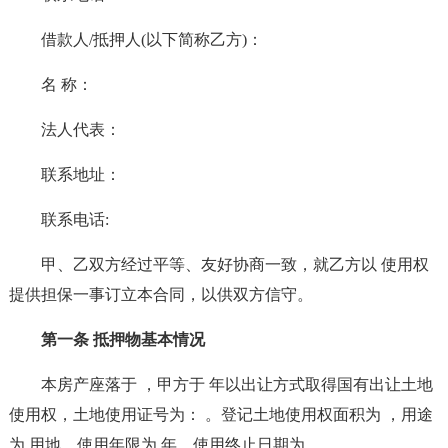
借款人/抵押人(以下简称乙方)：
名 称：
法人代表：
联系地址：
联系电话:
甲、乙双方经过平等、友好协商一致，就乙方以 使用权
提供担保一事订立本合同，以供双方信守。
第一条 抵押物基本情况
本房产座落于 ，甲方于 年以出让方式取得国有出让土地
使用权，土地使用证号为： 。登记土地使用权面积为 ，用途
为 用地，使用年限为 年，使用终止日期为 。