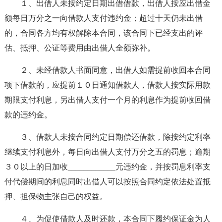
１、出借人未按约定日期出借借款，出借人按应出借金
额每日万分之一向借款人支付违约金；超过十天仍未出借
的，合同各方均有权解除本合同，该合同下已经支出的评
估、抵押、公证等费用由出借人全额弥补。
２、未经借款人书面同意，出借人如需提前收回本合同
项下借款的，应提前１０日通知借款人，借款人按实际用款
期限支付利息，另出借人支付一个月的利息作为提前收回借
款的违约金。
３、借款人未按合同约定日期偿还借款，除按约定利率
继续支付利息外，每日向出借人支付万分之五的罚息；逾期
３０以上的日加收____________元违约金，并按罚息利率支
付代偿期间的利息同时出借人可以按照合同约定依法处置抵
押、担保物主张自己的权益。
４、为促使借款人及时还款，本合同下履约保证金为人