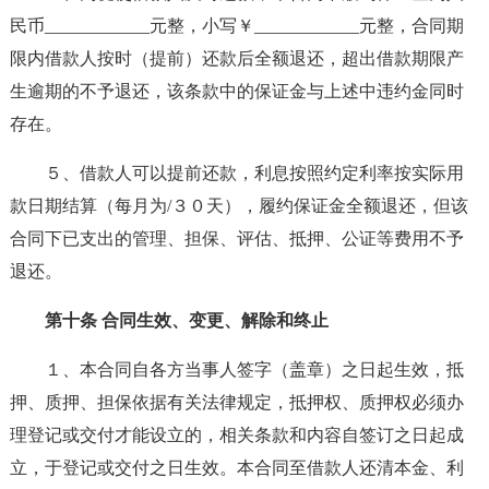
民币____________元整，小写￥____________元整，合同期
限内借款人按时（提前）还款后全额退还，超出借款期限产
生逾期的不予退还，该条款中的保证金与上述中违约金同时
存在。
５、借款人可以提前还款，利息按照约定利率按实际用
款日期结算（每月为/３０天），履约保证金全额退还，但该
合同下已支出的管理、担保、评估、抵押、公证等费用不予
退还。
第十条 合同生效、变更、解除和终止
１、本合同自各方当事人签字（盖章）之日起生效，抵
押、质押、担保依据有关法律规定，抵押权、质押权必须办
理登记或交付才能设立的，相关条款和内容自签订之日起成
立，于登记或交付之日生效。本合同至借款人还清本金、利