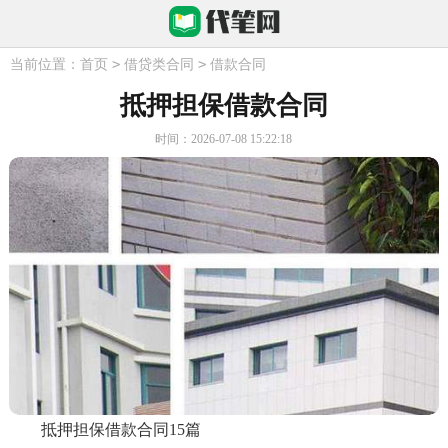
>
>
当前位置：
首页
借贷类合同
借款合同
抵押担保借款合同
时间：2026-07-08 15:22:18
抵押担保借款合同15篇