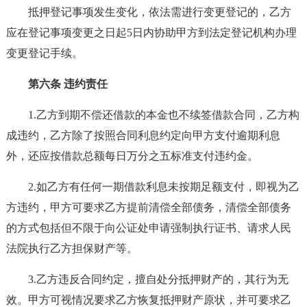
抵押登记事项发生变化，依法需进行变更登记的，乙方
应在登记事项变更之日起5日内协助甲方到法定登记机构办理
变更登记手续。
第六条 违约责任
1.乙方到期不偿还借款的本金也不续签借款合同，乙方构
成违约，乙方除了按照合同利息约定向甲方支付逾期利息
外，还应按借款总额每日万分之五标准支付违约金。
2.如乙方有任何一期借款利息未按期足额支付，即视为乙
方违约，甲方可要求乙方提前清偿全部债务，清偿全部债务
的方式包括但不限于向公证处申请强制执行证书、请求人民
法院执行乙方担保财产等。
3.乙方违反合同约定，擅自处分抵押财产的，其行为无
效。甲方可视情况要求乙方恢复抵押财产原状，并可要求乙