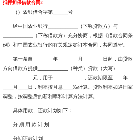
抵押担保借款合同2
（）农银借合字第______号
经中国农业银行____________（下称贷款方）与
____________（下称借款方）充分协商，根据《借款合同条
例》和中国农业银行的有关规定签订本合同，共同遵守。
第一条自________年________月________日起，由贷款
方向借款方提供____________（种类）贷款（大写）
____________元，用于____________，还款期限至____年
____月____日，利率按月息____‰计算。贷款利率如遇国家
调整，按调整后的新利率和计算方法计算。
具体用款、还款计划如下：
分 期 用 款 计 划
分期还款计划