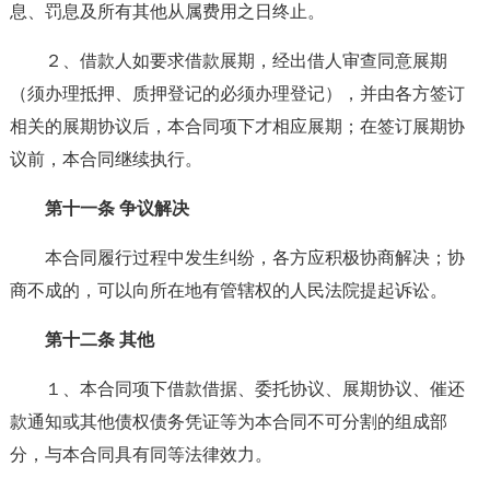
息、罚息及所有其他从属费用之日终止。
２、借款人如要求借款展期，经出借人审查同意展期
（须办理抵押、质押登记的必须办理登记），并由各方签订
相关的展期协议后，本合同项下才相应展期；在签订展期协
议前，本合同继续执行。
第十一条 争议解决
本合同履行过程中发生纠纷，各方应积极协商解决；协
商不成的，可以向所在地有管辖权的人民法院提起诉讼。
第十二条 其他
１、本合同项下借款借据、委托协议、展期协议、催还
款通知或其他债权债务凭证等为本合同不可分割的组成部
分，与本合同具有同等法律效力。