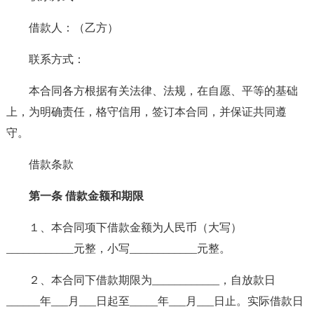
借款人：（乙方）
联系方式：
本合同各方根据有关法律、法规，在自愿、平等的基础
上，为明确责任，格守信用，签订本合同，并保证共同遵
守。
借款条款
第一条 借款金额和期限
１、本合同项下借款金额为人民币（大写）
____________元整，小写____________元整。
２、本合同下借款期限为____________，自放款日
______年___月___日起至_____年___月___日止。实际借款日