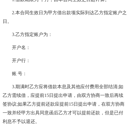
2.本合同生效日为甲方借出款项实际到达乙方指定账户之
日。
3.乙方指定账户为：
开户名：
开户行：
账 号：
3.期满时乙方应将借款本息及其他应付费用全部结清;如
乙方需续借，应提前15日提出申请，由双方协商一致后再续
签协议;如果乙方提前还款应提前15日提出申请，在双方协商
一致并经甲方出具同意函后乙方才可以提前还款，但是已付
利息不予以退还。