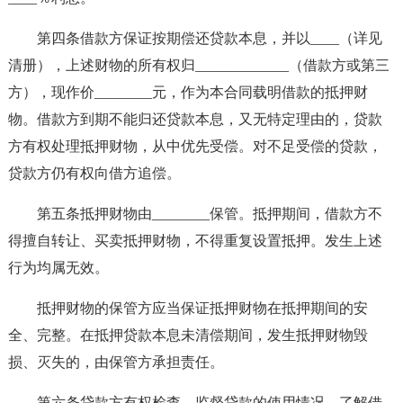
第四条借款方保证按期偿还贷款本息，并以____（详见
清册），上述财物的所有权归_____________（借款方或第三
方），现作价________元，作为本合同载明借款的抵押财
物。借款方到期不能归还贷款本息，又无特定理由的，贷款
方有权处理抵押财物，从中优先受偿。对不足受偿的贷款，
贷款方仍有权向借方追偿。
第五条抵押财物由________保管。抵押期间，借款方不
得擅自转让、买卖抵押财物，不得重复设置抵押。发生上述
行为均属无效。
抵押财物的保管方应当保证抵押财物在抵押期间的安
全、完整。在抵押贷款本息未清偿期间，发生抵押财物毁
损、灭失的，由保管方承担责任。
第六条贷款方有权检查、监督贷款的使用情况，了解借