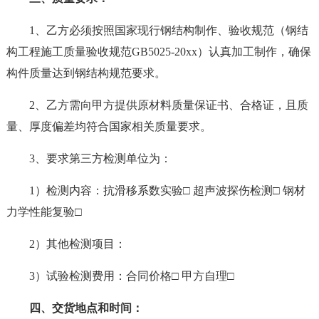
1、乙方必须按照国家现行钢结构制作、验收规范（钢结
构工程施工质量验收规范GB5025-20xx）认真加工制作，确保
构件质量达到钢结构规范要求。
2、乙方需向甲方提供原材料质量保证书、合格证，且质
量、厚度偏差均符合国家相关质量要求。
3、要求第三方检测单位为：
1）检测内容：抗滑移系数实验□ 超声波探伤检测□ 钢材
力学性能复验□
2）其他检测项目：
3）试验检测费用：合同价格□ 甲方自理□
四、交货地点和时间：