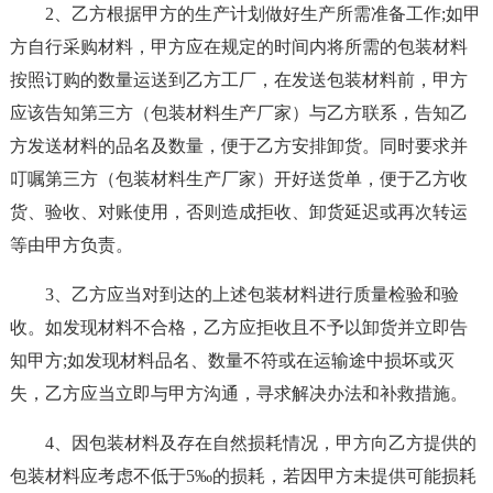
2、乙方根据甲方的生产计划做好生产所需准备工作;如甲
方自行采购材料，甲方应在规定的时间内将所需的包装材料
按照订购的数量运送到乙方工厂，在发送包装材料前，甲方
应该告知第三方（包装材料生产厂家）与乙方联系，告知乙
方发送材料的品名及数量，便于乙方安排卸货。同时要求并
叮嘱第三方（包装材料生产厂家）开好送货单，便于乙方收
货、验收、对账使用，否则造成拒收、卸货延迟或再次转运
等由甲方负责。
3、乙方应当对到达的上述包装材料进行质量检验和验
收。如发现材料不合格，乙方应拒收且不予以卸货并立即告
知甲方;如发现材料品名、数量不符或在运输途中损坏或灭
失，乙方应当立即与甲方沟通，寻求解决办法和补救措施。
4、因包装材料及存在自然损耗情况，甲方向乙方提供的
包装材料应考虑不低于5‰的损耗，若因甲方未提供可能损耗