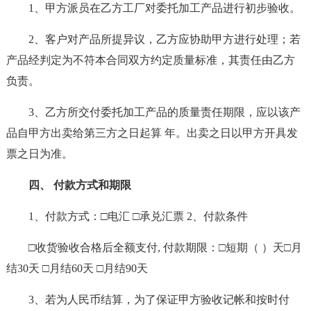
1、甲方派员在乙方工厂对委托加工产品进行初步验收。
2、客户对产品所提异议，乙方应协助甲方进行处理；若
产品经判定为不符本合同双方约定质量标准，其责任由乙方
负责。
3、乙方所交付委托加工产品的质量责任期限，应以该产
品自甲方出卖给第三方之日起算 年。出卖之日以甲方开具发
票之日为准。
四、 付款方式和期限
1、付款方式：□电汇 □承兑汇票 2、付款条件
□收货验收合格后全额支付, 付款期限：□短期（ ）天□月
结30天 □月结60天 □月结90天
3、若为人民币结算，为了保证甲方验收记帐和按时付