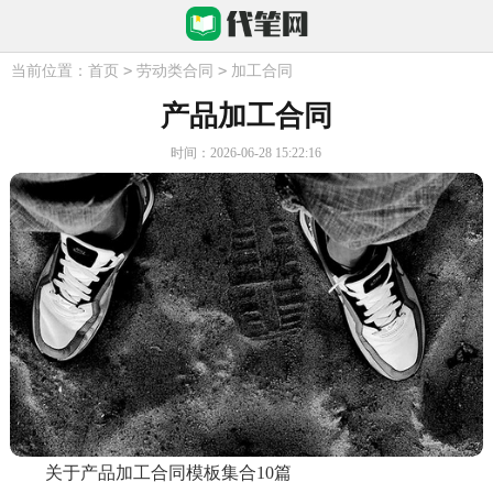
>
>
当前位置：
首页
劳动类合同
加工合同
产品加工合同
时间：2026-06-28 15:22:16
关于产品加工合同模板集合10篇