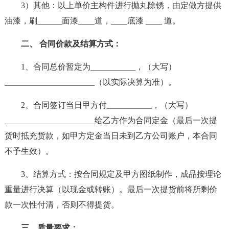
3）其他：以上单价主构件进行抛丸除锈，由定做方提供
油漆，刷______面漆____道，____底漆 ____ 道。
二、 合同价款及结算方式：
1、合同总价暂定为___________，（大写）
______________________（以实际决算为准）。
2、合同签订当日甲方付___________，（大写）
______________________给乙方作为合同定金（最后一次提
货时抵充货款，如甲方定金当日未到乙方公司账户，本合同
不予生效）。
3、结算方式：按合同规定及甲方图纸制作，成品按理论
重量进行决算（以现金或转账）。最后一次提货前将所剩价
款一次性付清，否则不得提货。
三、质量要求：