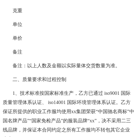
克重
单位
单价
备注
备注：以上人数及金额以实际量体交货数量为准。
二、质量要求和过程控制
1、技术标准按国家标准生产，乙方已通过 iso9001 国际
质量管理体系认证、 iso14001 国际环境管理体系认证。乙方
保证所提供的职业工作服均使用xx集团荣获“中国驰名商标”中
国名牌产品”“国家免检产品”的服装品牌“xx”，决不采用二三
线品牌，并保证本合同约定之所有工作服均不转包其它企业