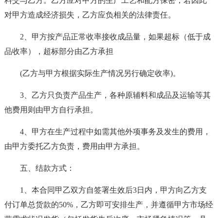
料交与乙方。乙方应对甲方的生产工艺和配方保密，若因此
对甲方造成经济损失，乙方应负相关的法律责任。
2、甲方按产品正常收率接收成品量，如果超标（低于成
品收率），超标部分由乙方承担
(乙方与甲方根据实际生产情况另行确定收率)。
3、乙方只负责产品生产，各种原辅料和成品及运输等其
他费用则由甲方自行承担。
4、甲方在生产过程中如需其他外项事务及发生的费用，
由甲方委托乙方负责，费用由甲方承担。
五、结款方式：
1、本合同甲乙双方自签署生效后3日内，甲方向乙方支
付订单总货款的50%，乙方即可安排生产，并遵循甲方市场经