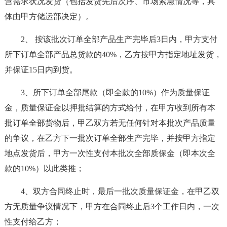
营需求状况发货（包括发货先后次序、市场紧急情况等，具
体由甲方储运部决定）。
2、 按该批次订单全部产品生产完毕后3日内，甲方支付
所下订单全部产品总货款的40%，乙方按甲方指定地址发货，
并保证15日内到货。
3、所下订单全部尾款（即全款的10%）作为质量保证
金，质量保证金以押批结算的方式给付，在甲方收到所有本
批订单全部货物后，甲乙双方若无任何针对本批次产品质量
的争议，在乙方下一批次订单全部生产完毕，并按甲方指定
地点发货后，甲方一次性支付本批次全部质保金（即本次全
款的10%）以此类推；
4、双方合同终止时，最后一批次质量保证金，在甲乙双
方无质量争议情况下，甲方在合同终止后3个工作日内，一次
性支付给乙方；