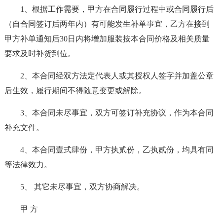
1、根据工作需要，甲方在合同履行过程中或合同履行后
（自合同签订后两年内）有可能发生补单事宜，乙方在接到
甲方补单通知后30日内将增加服装按本合同价格及相关质量
要求及时补货到位。
2、本合同经双方法定代表人或其授权人签字并加盖公章
后生效，履行期间不得随意变更或解除。
3、本合同未尽事宜，双方可签订补充协议，作为本合同
补充文件。
4、本合同壹式肆份，甲方执贰份，乙执贰份，均具有同
等法律效力。
5、 其它未尽事宜，双方协商解决。
甲 方