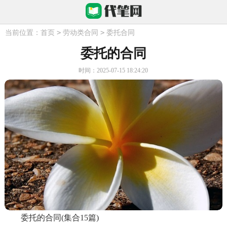
>
>
当前位置：
首页
劳动类合同
委托合同
委托的合同
时间：2025-07-15 18:24:20
委托的合同(集合15篇)