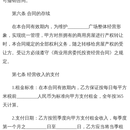
可撤销合同。
第六条 合同的存续
在本合同有效期内，为维护_________广场整体经营形
象，实现统一管理，甲方对所拥有的商用房屋进行产权转让
时，本合同规定的全部权利义务，随之转移给房屋产权的受
让方。受让方必须遵守《商业用房委托投资经营合同》之规
定。
第七条 经营收入的支付
1.租金标准：在本合同有效期内，乙方保证按每日每平方
米税前_________人民币为标准向甲方支付租金，全年按365
天计算。
2.支付日期：乙方按照季度向甲方支付租金收入，每季度
第一个月之_________日至_________日，乙方应当将当季租