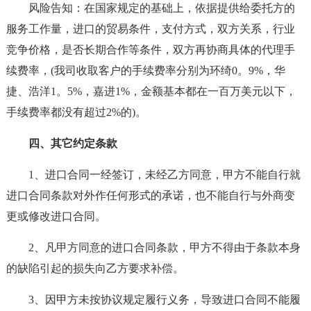
风险告知：在国家规定的基础上，依据提供给委托方的
服务工作量，进口的贸易条件，支付方式，双方关系，行业
竞争价格，是否长期合作等条件，双方再协商具体的代理手
续费率，(我司收取客户的手续费率分别为环绮0。9%，华
捷、浩洋1。5%，嘉进1%，金额基本都在一百万美元以下，
手续费率都没有超过2%的)。
四、其它约定条款
1、进口合同一经签订，未经乙方同意，甲方不能自行就
进口合同条款对外作任何形式的承诺，也不能自行与外商变
更或修改进口合同。
2、凡甲方同意的进口合同条款，甲方不得由于条款本身
的缺陷引起的损失向乙方要求补偿。
3、因甲方未按协议规定履行义务，导致进口合同不能履