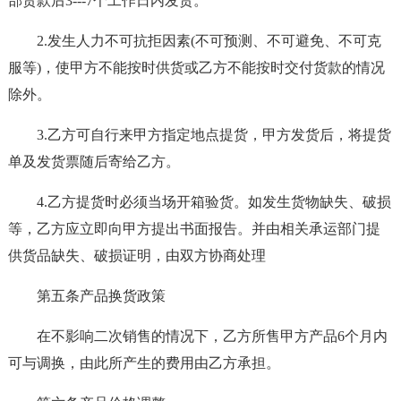
部货款后3---7个工作日内发货。
2.发生人力不可抗拒因素(不可预测、不可避免、不可克
服等)，使甲方不能按时供货或乙方不能按时交付货款的情况
除外。
3.乙方可自行来甲方指定地点提货，甲方发货后，将提货
单及发货票随后寄给乙方。
4.乙方提货时必须当场开箱验货。如发生货物缺失、破损
等，乙方应立即向甲方提出书面报告。并由相关承运部门提
供货品缺失、破损证明，由双方协商处理
第五条产品换货政策
在不影响二次销售的情况下，乙方所售甲方产品6个月内
可与调换，由此所产生的费用由乙方承担。