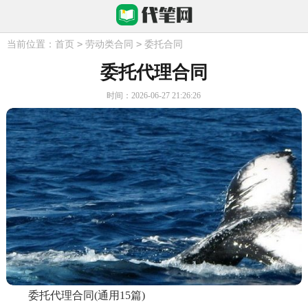
>
>
当前位置：
首页
劳动类合同
委托合同
委托代理合同
时间：2026-06-27 21:26:26
委托代理合同(通用15篇)