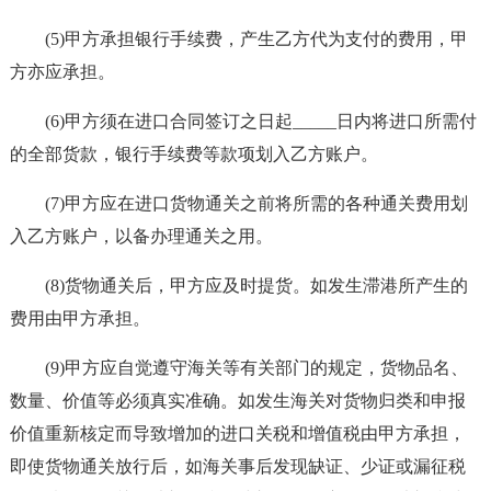
(5)甲方承担银行手续费，产生乙方代为支付的费用，甲
方亦应承担。
(6)甲方须在进口合同签订之日起_____日内将进口所需付
的全部货款，银行手续费等款项划入乙方账户。
(7)甲方应在进口货物通关之前将所需的各种通关费用划
入乙方账户，以备办理通关之用。
(8)货物通关后，甲方应及时提货。如发生滞港所产生的
费用由甲方承担。
(9)甲方应自觉遵守海关等有关部门的规定，货物品名、
数量、价值等必须真实准确。如发生海关对货物归类和申报
价值重新核定而导致增加的进口关税和增值税由甲方承担，
即使货物通关放行后，如海关事后发现缺证、少证或漏征税