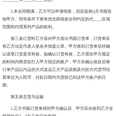
2.本合同期满，乙方可以申请续签，但应提前()天书面告
知甲方。同等条件下将有优先权续签合同约定的代____区域
范围和代理系列产品的权利。
第三条订货时乙方应向甲方发出书面订货单，订货单应
有乙方法定代表人签名并加盖公章。甲方收到订货单后经确
认该笔订货是否有效。如确认订货有效，乙方需在甲方规定
的时间内将货款打入甲方指定的账户，甲方在确认收款后将
订单产品以汽运的方式送达乙方产品采购及付款方式货币结
算单位为人民币，付款日期均为货款已到达甲方账户的日
期。
第五条交货与运输
1.乙方书面订货单得到甲方确认后，甲方应在收到乙方全