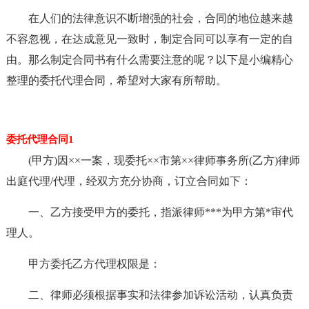
在人们的法律意识不断增强的社会，合同的地位越来越
不容忽视，在达成意见一致时，制定合同可以享有一定的自
由。那么制定合同书有什么需要注意的呢？以下是小编精心
整理的委托代理合同，希望对大家有所帮助。
委托代理合同1
(甲方)因××一案，现委托××市第××律师事务所(乙方)律师
出庭代理/代理，经双方充分协商，订立合同如下：
一、乙方接受甲方的委托，指派律师***为甲方第*审代
理人。
甲方委托乙方代理权限是：
二、律师必须根据事实和法律参加诉讼活动，认真负责