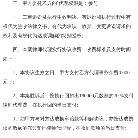
三、甲方委托乙方的`代理权限是：参与
一、二审诉讼及执行生效判决、有诉讼和执行过程中有
权代为签收法律文书、有代为承认、放弃、变更诉讼请求的
权利及有权代为达成调解的特别授权;
四、本案律师代理实行协议收费，收费标准及支付时间
如下：
1、本协议生效之日，甲方支付乙方代理事务杂费0.000
元，;
2、本案胜诉后，按执行回超出180000元数额的70 %支付
律师代理费，在执行回的当日支付;
3、如甲方与对方达成换车赔款等和解协议，亦按达成协
议的数额的70%支付律师代理费，在收到款项的当日支付;