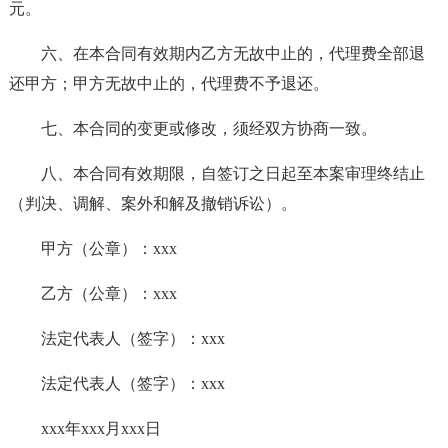
元。
六、在本合同有效期内乙方无故中止的，代理费全部退
还甲方；甲方无故中止的，代理费不予退还。
七、本合同的变更或修改，须经双方协商一致。
八、本合同有效期限，自签订之日起至本案审理终结止
（判决、调解、案外和解及撤销诉讼）。
甲方（公章）：xxx
乙方（公章）：xxx
法定代表人（签字）：xxx
法定代表人（签字）：xxx
xxx年xxx月xxx日