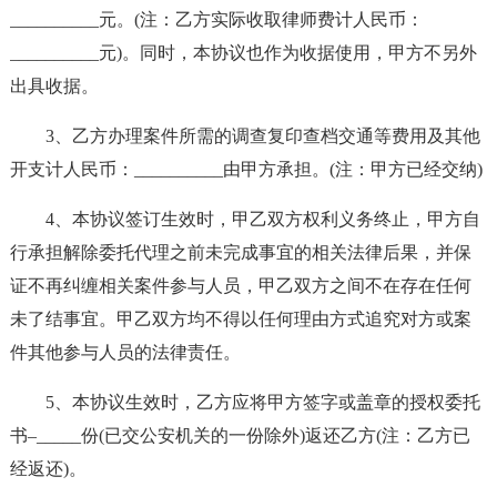
__________元。(注：乙方实际收取律师费计人民币：
__________元)。同时，本协议也作为收据使用，甲方不另外
出具收据。
3、乙方办理案件所需的调查复印查档交通等费用及其他
开支计人民币：__________由甲方承担。(注：甲方已经交纳)
4、本协议签订生效时，甲乙双方权利义务终止，甲方自
行承担解除委托代理之前未完成事宜的相关法律后果，并保
证不再纠缠相关案件参与人员，甲乙双方之间不在存在任何
未了结事宜。甲乙双方均不得以任何理由方式追究对方或案
件其他参与人员的法律责任。
5、本协议生效时，乙方应将甲方签字或盖章的授权委托
书–_____份(已交公安机关的一份除外)返还乙方(注：乙方已
经返还)。