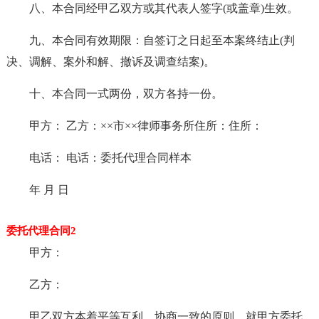
八、本合同经甲乙双方或其代表人签字(或盖章)生效。
九、本合同有效期限：自签订之日起至本案终结止(判
决、调解、案外和解、撤诉及调查结案)。
十、本合同一式两份，双方各持一份。
甲方： 乙方：××市××律师事务所住所：住所：
电话： 电话：委托代理合同样本
年 月 日
委托代理合同2
甲方：
乙方：
甲乙双方本着平等互利，协商一致的原则，就甲方委托