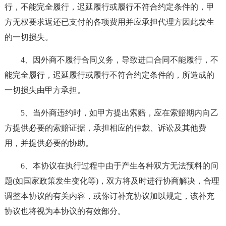
行，不能完全履行，迟延履行或履行不符合约定条件的，甲
方无权要求返还已支付的各项费用并应承担代理方因此发生
的一切损失。
4、因外商不履行合同义务，导致进口合同不能履行，不
能完全履行，迟延履行或履行不符合约定条件的，所造成的
一切损失由甲方承担。
5、当外商违约时，如甲方提出索赔，应在索赔期内向乙
方提供必要的索赔证据，承担相应的仲裁、诉讼及其他费
用，并提供必要的协助。
6、本协议在执行过程中由于产生各种双方无法预料的问
题(如国家政策发生变化等)，双方将及时进行协商解决，合理
调整本协议的有关内容，或你订补充协议加以规定，该补充
协议也将视为本协议的有效部分。