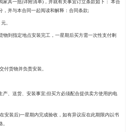
家具一批(详附清单)，并就有关事宜订立条款如下： 本合
分，并与本合同一起阅读和解释：合同条款;
 元。
，货物到指定地点安装完工，一星期后买方需一次性支付剩
内交付货物并负责安装。
生产、送货、安装事宜;但买方必须配合提供卖方使用的电
则在安装后)一星期内完成验收，如有异议应在此期限内以书
格。