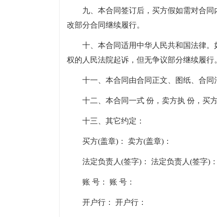
九、本合同签订后，买方假如需对合同
改部分合同继续履行。
十、本合同适用中华人民共和国法律。
权的人民法院起诉，但无争议部分继续履行
十一、本合同由合同正文、图纸、合同
十二、本合同一式 份，卖方执 份，买
十三、其它约定：
买方(盖章)： 卖方(盖章)：
法定负责人(签字)： 法定负责人(签字)
账 号： 账 号：
开户行： 开户行：