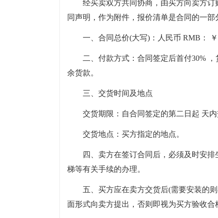
经买卖双方共同协商，由买方向卖方订购
同声明，作为附件，报价清单是合同的一部
一、合同总价(大写)：人民币 RMB： ￥
二、付款方式：合同签定后首付30% 
余货款。
三、交货时间及地点
交货期限：自合同签定的第二日起 天
交货地点：买方指定的地点。
四、卖方在签订合同后，必须及时安排
梯等有关手续的办理。
五、买方应在卖方交货后(需要安装的
面形式向卖方提出，否则即视为买方验收合