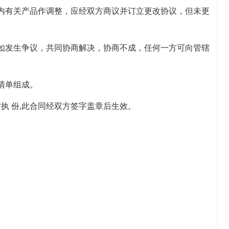
内有关产品作调整，应经双方商议并订立更改协议，但未更
如发生争议，共同协商解决，协商不成，任何一方可向管辖
。
清单组成。
方执 份,此合同经双方签字盖章后生效。
：