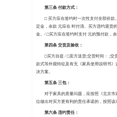
第三条 付款方式：
□ 买方应在签约时一次性支付全部价款。 
定金，余款 元应在 时付清。买方违约退货
金。/ □买方应在签约时支付 元的预付款，余
第四条 交货及验收：
□买方自提 / □卖方送货;交货时间：
款式等外观特征及有无《家具使用说明书》
决方案。
第五条 三包：
对于家具的质量问题，应按照《北京市
位做出对买方更有利的责任承诺的，按照该
第六条 违约责任：