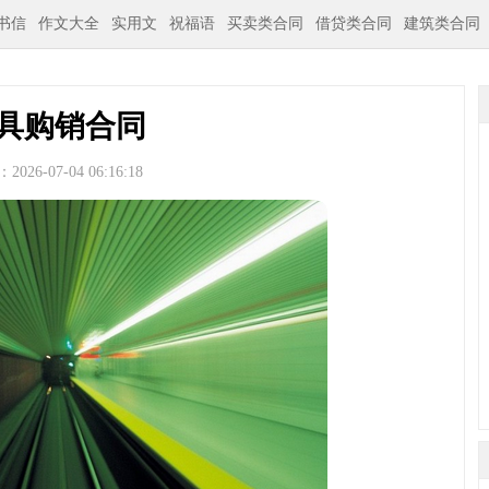
书信
作文大全
实用文
祝福语
买卖类合同
借贷类合同
建筑类合同
具购销合同
026-07-04 06:16:18