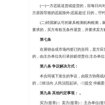
(一)一方迟延送货或提货的，应每日向对方支
方原因导致的迟延除外;迟延超过 日的，守
(二)经国家认可的家具检测机构检测
要求的，买方有权无条件退货，并要求卖方
第七条
在展销会或市场内签订的合同，卖方应
的，由主办单位先行承担赔偿责任;主办单
第八条 争议解决方式：
本合同项下发生的争议，由双方协商或
的，□依法向 人民法院起诉。/ □提交 仲裁
第九条 其他约定事项： 。
买方(签章)： 卖方(签章)： 主办单位(签