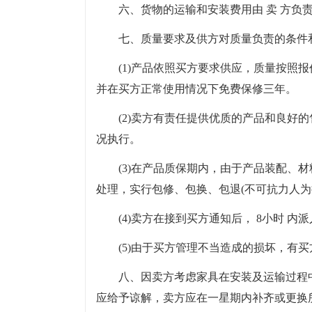
六、货物的运输和安装费用由 卖 方负
七、质量要求及供方对质量负责的条件
(1)产品依照买方要求供应，质量按照
并在买方正常使用情况下免费保修三年。
(2)卖方有责任提供优质的产品和良好
况执行。
(3)在产品质保期内，由于产品装配、
处理，实行包修、包换、包退(不可抗力人为
(4)卖方在接到买方通知后， 8小时 
(5)由于买方管理不当造成的损坏，有
八、因卖方考虑家具在安装及运输过程
应给予谅解，卖方应在一星期内补齐或更换