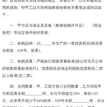
例》及其他有关法律法规的规定，本着公平、公正和诚实信
用的原则。经甲乙以方协商就粮食收购有关事项达成协议如
下：
一、甲方应当保证其具备《粮食收购许可证》、《营业
执照》等法定条件的经营者。
二、收购品种：20______年生产的一类优质稻谷(稻花香
水稻发、639号、苗香)。
三、收购质量：严格执行国家质量标准(按公司当天公布
的收购质量标准执行)。优质稻谷必须达到国标优质稻谷二类
以上标准(含二类)。
四、合同数量：甲、乙双方签订合同数量，乙方供应甲
方稻花香水稻_________吨，水分不得超过16%，单价2.05
元，出米率不得少于64%的米。639号水稻_________吨，水分