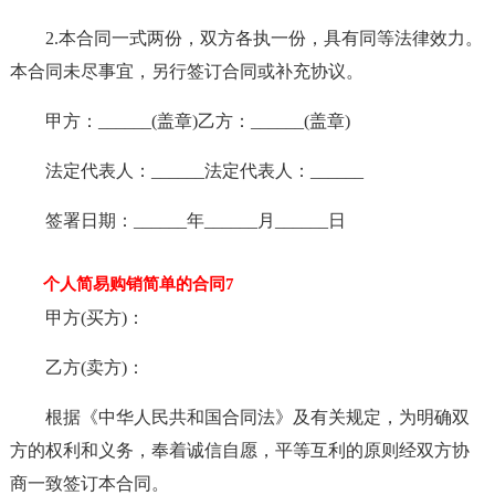
2.本合同一式两份，双方各执一份，具有同等法律效力。
本合同未尽事宜，另行签订合同或补充协议。
甲方：______(盖章)乙方：______(盖章)
法定代表人：______法定代表人：______
签署日期：______年______月______日
个人简易购销简单的合同7
甲方(买方)：
乙方(卖方)：
根据《中华人民共和国合同法》及有关规定，为明确双
方的权利和义务，奉着诚信自愿，平等互利的原则经双方协
商一致签订本合同。