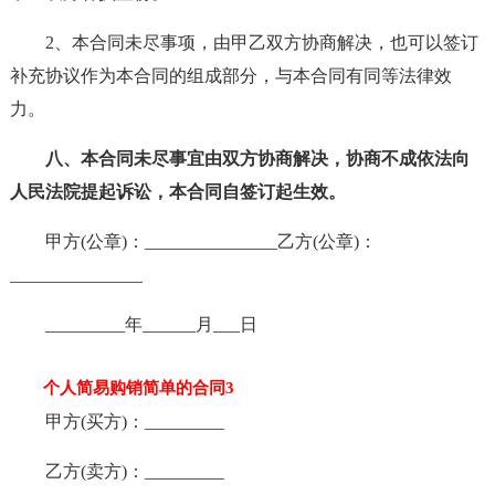
2、本合同未尽事项，由甲乙双方协商解决，也可以签订
补充协议作为本合同的组成部分，与本合同有同等法律效
力。
八、本合同未尽事宜由双方协商解决，协商不成依法向
人民法院提起诉讼，本合同自签订起生效。
甲方(公章)：_______________乙方(公章)：
_______________
_________年______月___日
个人简易购销简单的合同3
甲方(买方)：_________
乙方(卖方)：_________