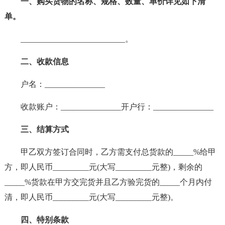
一、购买货物的名称、规格、数量、单价详见如下清
单。
__________________________。
二、收款信息
户名：_______________
收款账户：_______________开户行：_______________
三、结算方式
甲乙双方签订合同时，乙方需支付总货款的_____%给甲
方，即人民币_________元(大写_________元整)，剩余的
_____%货款在甲方交完货并且乙方验完货的_____个月内付
清，即人民币_________元(大写_________元整)。
四、特别条款