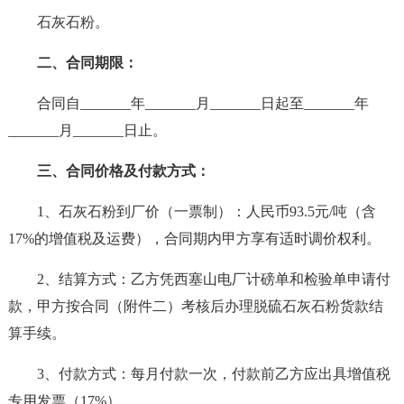
石灰石粉。
二、合同期限：
合同自_______年_______月_______日起至_______年
_______月_______日止。
三、合同价格及付款方式：
1、石灰石粉到厂价（一票制）：人民币93.5元/吨（含
17%的增值税及运费），合同期内甲方享有适时调价权利。
2、结算方式：乙方凭西塞山电厂计磅单和检验单申请付
款，甲方按合同（附件二）考核后办理脱硫石灰石粉货款结
算手续。
3、付款方式：每月付款一次，付款前乙方应出具增值税
专用发票（17%）。