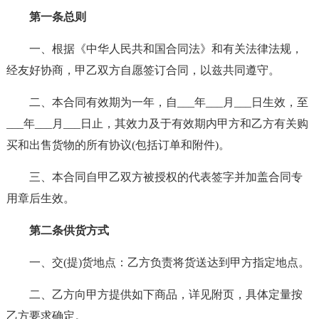
第一条总则
一、根据《中华人民共和国合同法》和有关法律法规，
经友好协商，甲乙双方自愿签订合同，以兹共同遵守。
二、本合同有效期为一年，自___年___月___日生效，至
___年___月___日止，其效力及于有效期内甲方和乙方有关购
买和出售货物的所有协议(包括订单和附件)。
三、本合同自甲乙双方被授权的代表签字并加盖合同专
用章后生效。
第二条供货方式
一、交(提)货地点：乙方负责将货送达到甲方指定地点。
二、乙方向甲方提供如下商品，详见附页，具体定量按
乙方要求确定。