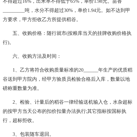
不得超过16%，出米率不得低于65%，单价1.98元。苗香
_________吨，水分不得超过30%，单价1.94元。如不达到甲
方要求，甲方拒收乙方所提供稻谷。
五、收购价格：随行就市(按粮库当天的挂牌收购价格执
行)。
六、收购方法及时间：
1、乙方将符合收购质量标准的20______年生产的优质稻
谷送到甲方院内，经甲方验质员检验合格后入库，数量以地
磅称重数量为准。
2、检验、计量后的稻谷一律经输送机输入仓，水杂超标
的按甲方当天公布的扣价扣量办法执行;其它指标按国标执
行，超标拒收。
3、包装随车退回。