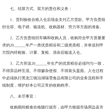
七、结算方式、双方的责任和义务：
1、货到验收合格入仓后现金支付乙方货款。甲方负责组
织仓容、电子磅、输送机、收购器材、劳力等方面的准备。
2、乙方负责组织车辆和收购人员，收购符合甲方质量要
求的20______年产一类优质稻谷和二级类质稻，并单送到甲
方院内经检验、计量、复检、清杂后输送入仓。
3、乙方所送20______年生产的优质稻谷必须均匀一致，
不得异品种互混、不得掺杂使假、不得装头盖面。入仓过程
中必须执行黑龙江镜泊湖瑞雪食品有限公司的业务流程和手
续制度，维护好本公司正常的收购秩序。
八、未尽事宜：
收购期间粮食价格随行就市，由甲方根据市场周边县市