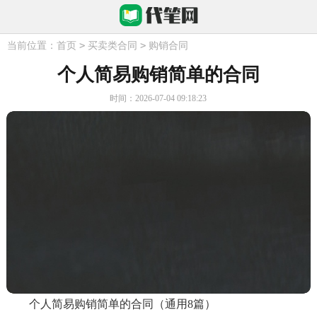
>
>
当前位置：
首页
买卖类合同
购销合同
个人简易购销简单的合同
时间：2026-07-04 09:18:23
个人简易购销简单的合同（通用8篇）