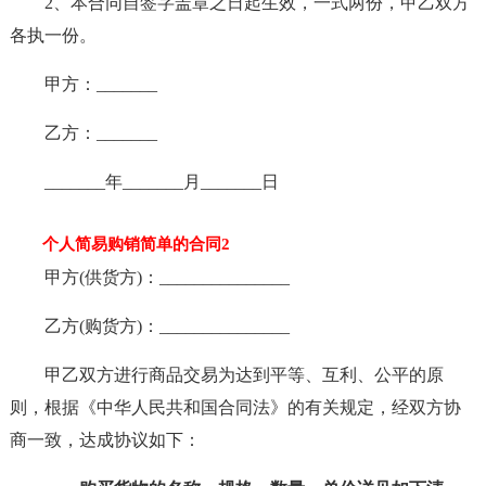
2、本合同自签字盖章之日起生效，一式两份，甲乙双方
各执一份。
甲方：_______
乙方：_______
_______年_______月_______日
个人简易购销简单的合同2
甲方(供货方)：_______________
乙方(购货方)：_______________
甲乙双方进行商品交易为达到平等、互利、公平的原
则，根据《中华人民共和国合同法》的有关规定，经双方协
商一致，达成协议如下：