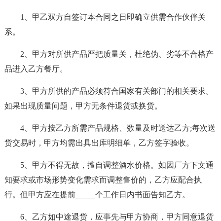
1、甲乙双方自签订本合同之日即确立供需合作伙伴关
系。
2、甲方对所供产品严把质量关，杜绝伪、劣等不合格产
品进入乙方餐厅。
3、甲方所供的产品必须符合国家有关部门的相关要求。
如果出现质量问题，甲方无条件退货或换货。
4、甲方按乙方所需产品规格、数量及时送达乙方;每次送
货交易时，甲方均需出具出库明细单，乙方签字验收。
5、甲方不得无故，擅自调整酒水价格。如因厂方下文通
知要求或市场形势变化需求而调整售价的，乙方应配合执
行。但甲方应在提前_____个工作日内书面告知乙方。
6、乙方如中途退货，应事先与甲方协商，甲方同意退货