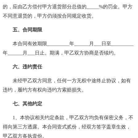
的，应由乙方偿付甲方退货部分总值的_____%的罚金。甲方
不同意退货的，甲方仍须按合同规定收货。
五、合同期限
本合同有效期限_________年______月___日至_________
年______月___日止。期满，甲乙双方协商是否续约。
六、违约责任
未经甲乙双方同意，任何一方无权中途终止协议，如有
违约，履约方有权向违约方索赔损失。
七、其他约定
1、本协议相关约定条款，甲乙双方均负有保密义务，不
得向第三方透露。本合同壹式贰份，经双方签字盖章生效，
甲乙双方各执壹份。