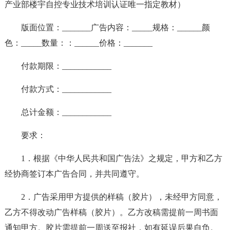
产业部楼宇自控专业技术培训认证唯一指定教材）
版面位置：_______广告内容：_____规格：______颜
色：_____数量：：______价格：_______
付款期限：____________
付款方式：____________
总计金额：____________
要求：
1．根据《中华人民共和国广告法》之规定，甲方和乙方
经协商签订本广告合同，并共同遵守。
2．广告采用甲方提供的样稿（胶片），未经甲方同意，
乙方不得改动广告样稿（胶片）。乙方改稿需提前一周书面
通知甲方。胶片需提前一周送至报社，如有延误后果自负。