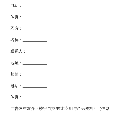
电话：____________
传真：____________
乙方：____________
名称：____________
联系人：__________
地址：____________
邮编：____________
电话：____________
传真：____________
广告发布媒介《楼宇自控-技术应用与产品资料》（信息