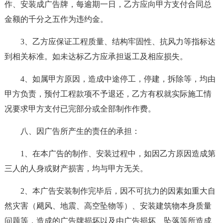
作、安装成广告牌，每逾期一日，乙方应向甲方支付合同总
金额的千分之五作为违约金。
3、乙方应保证工程质量、结构牢固性、抗风力等指标达
到相关标准。如未达标乙方应承担返工及相应损失。
4、如属甲方原因，造成中途停工，停建，拆除等，均由
甲方负责，预付工程款项不予退还，乙方有权就实际施工情
况要求甲方支付已完部分或全部制作作费。
八、因广告所产生的责任的承担：
1、在本广告的制作、安装过程中，如因乙方原因造成第
三人的人身或财产损害，均与甲方无关。
2、本广告安装制作完毕后，因不可抗力的因素如重大自
然灾害（飓风、地震、高空坠物等）、安装建筑物本身质量
问题等，造成的广告牌损坏以及由广告损坏、坠落等所造成