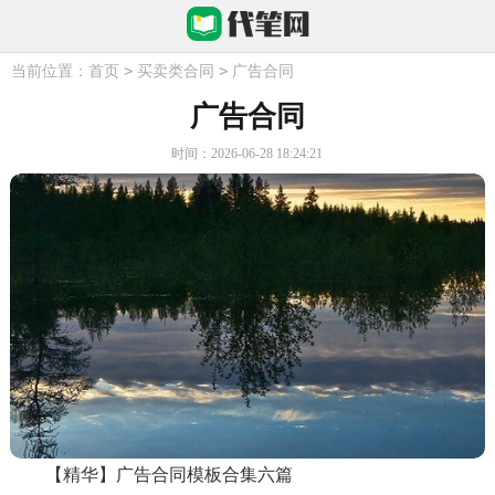
>
>
当前位置：
首页
买卖类合同
广告合同
广告合同
时间：2026-06-28 18:24:21
【精华】广告合同模板合集六篇