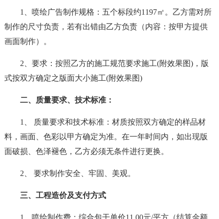
1、喷绘广告制作规格：五个标段约1197㎡。乙方需对所
制作的尺寸负责，若有出错由乙方负责（内容：按甲方提供
画面制作）。
2、要求：按照乙方的施工规范要求施工(附效果图)，版
式按双方确定之版面大小施工(附效果图)
二、质量要求、技术标准：
1、 质量要求和技术标准：材质按照双方确定的样品材
料，画面、色彩以甲方确定为准。在一年时间内，如出现版
面破损、色泽褪色，乙方必须无条件进行更换。
2、 要求制作安全、牢固、美观。
三、工程造价及支付方式
1、喷绘制作费：综合包干单价11.00元/平方（结算金额