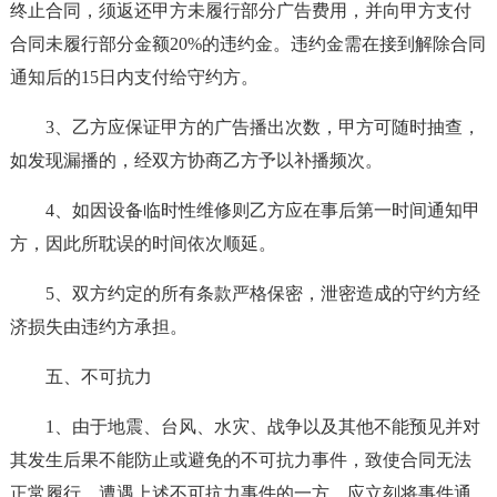
终止合同，须返还甲方未履行部分广告费用，并向甲方支付
合同未履行部分金额20%的违约金。违约金需在接到解除合同
通知后的15日内支付给守约方。
3、乙方应保证甲方的广告播出次数，甲方可随时抽查，
如发现漏播的，经双方协商乙方予以补播频次。
4、如因设备临时性维修则乙方应在事后第一时间通知甲
方，因此所耽误的时间依次顺延。
5、双方约定的所有条款严格保密，泄密造成的守约方经
济损失由违约方承担。
五、不可抗力
1、由于地震、台风、水灾、战争以及其他不能预见并对
其发生后果不能防止或避免的不可抗力事件，致使合同无法
正常履行，遭遇上述不可抗力事件的一方，应立刻将事件通