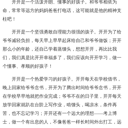
开开是一个活泼开朗、懂事的好孩子。和爷爷相依为
命，常常等远方的妈妈爸爸打电话，这可能就是他的精神支
柱吧！
开开是一个坚强勇敢自理能力很强的孩子。开开为了给
爷爷减轻负担，每天早上早早起床给自己和爷爷做饭；开开
那么小的年龄，还自己学着蒸馒头，想想开开，再比比我
们，我们真是比开开幸福多了，我们应该向开开学习，做一
个懂事、孝顺的好孩子！
开开是一个热爱学习的好孩子。开开每天在学校借书，
晚上回家给爷爷念书，开开为了腾出时间给爷爷念书，开开
在学校早早地就把作业完成；爷爷不在的日子里，开开每天
放学回家就趴在台阶上写作业，啃馒头，喝凉水，条件再
苦，也不忘记学习；开开还有一个远大的理想——考上博
士，做一个有出息的人，不像爸爸一样长时间外出打工，远