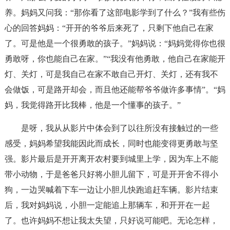
养。妈妈又问我：“那你看了这部电影学到了什么？”我有些伤
心的回答妈妈：“开开的爷爷后来死了，只剩下他自己在家
了。可是他是一个很勇敢的孩子。”妈妈说：“妈妈觉得你也很
勇敢呀，你也能自己在家。”“我没有他勇敢，他自己在家能开
灯、关灯，可是我自己在家不敢自己开灯、关灯，还有我不
会做饭，可是路开却会，而且他还能帮爷爷做许多事情”。“妈
妈，我觉得路开比我棒，他是一个懂事的孩子。”
是呀，我从从影片中体会到了以往所没有接触过的一些
感受，妈妈希望我能因此而成长，同时也能变得更勇敢与坚
强。影片最后是开开离开农村要到城里上学，因为车上不能
带小动物，于是爸爸只好将小胆儿留下，可是开开舍不得小
狗，一边哭喊着下车一边让小胆儿快跑追赶车辆。影片结束
后，我对妈妈说，小胆一定能追上那辆车，和开开在一起
了。也许妈妈不想让我太失望，只好说可能吧。无论怎样，