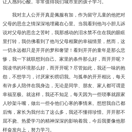
让人感到心酸。非常值得我们城市里的孩子学习。
我对主人公开开真是佩服有加，作为留守儿童的他把对
父母的思念之情深深地埋藏在心里。当我看到他与小胆儿诉
说对父母的思念之苦时，我那感动的泪水禁不住在我的眼眶
里打转，我仿佛看到了他与父母相聚的幸福情景，然而，这
一切永远都只是开开的梦和奢望！看到开开的童年是那么悲
惨，我一下就联想到自己。家里的条件那么好，而开开呢？
我读书的环境那么好，而开开呢？尽管如此，我还一味的抱
怨，不想学习，讨厌家长唠叨我。与孤单的开开相比，每天
有许多人陪伴在我身边，无论是同学、朋友、家人都可谓是
幸福至极。就这样，我还不知足，每天因为一些琐事就跟家
人吵架斗嘴，做出一些令他们心寒的事情来。想想我自己都
后悔，家长为我付出了这么多，我还不懂得珍惜。开开那不
屈不挠、热爱学习的精神深深的影响着我，今后我要像他那
样奋发向上，努力学习。