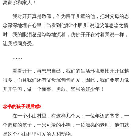
离家乡和家人！
我对开开真是敬佩，作为留守儿童的他，把对父母的思
念深深地埋在心里！当看到他和“小胆儿”说起父母思念之情
时，我的眼泪总是哗哗地流着，仿佛开开在对着我说一样，
让我感同身受。
……
看看开开，再想想自己，我们的生活环境要比开开优越
很多，而且我们还有父母沉甸甸的爱，因此，我们要努力像
开开学习，做一个懂事、勇敢、坚强的好少年！
念书的孩子观后感8
在一个小山村里，有这样几个人：一位年迈的爷爷，一
个调皮的孩子，一只可爱的小狗，一位漂亮的老师。他们就
是这个小山村里可爱的人和动物。