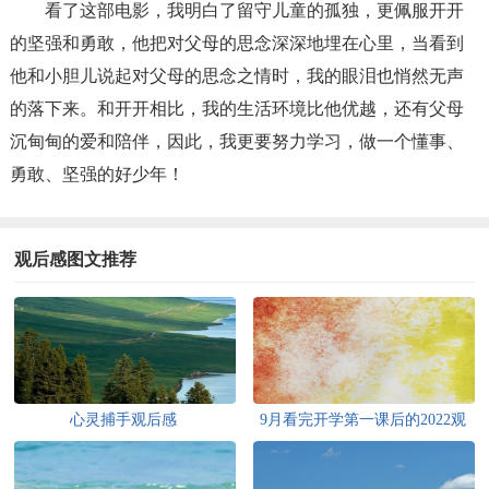
看了这部电影，我明白了留守儿童的孤独，更佩服开开
的坚强和勇敢，他把对父母的思念深深地埋在心里，当看到
他和小胆儿说起对父母的思念之情时，我的眼泪也悄然无声
的落下来。和开开相比，我的生活环境比他优越，还有父母
沉甸甸的爱和陪伴，因此，我更要努力学习，做一个懂事、
勇敢、坚强的好少年！
观后感图文推荐
心灵捕手观后感
9月看完开学第一课后的2022观
后感（通用14篇）