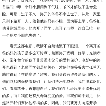
爷煤气中毒，幸好小胆闻到了气味，爷爷才解脱了生命危
险。可是，过了不久，路开的爷爷不幸去世了。从此，家里
只剩下路开一人，陪着他的只有小胆。因为要上学，爸爸把
他带到城里去，他离开了同学，离开了老师，连自己唯一的
一个朋友小胆也失去了。
看完这部电影，我情不自禁地流下了眼泪。一个离开爸
爸妈妈的孩子是多么可怜啊，然而路开聪明、好学，充满孝
心。常年留守的孩子非常渴求父母的爱和保护，电影中的路
开也得到了老师同学邻居的关心，才使他在爷爷去世孤单无
助时得到了帮助度过了难关。我们身边有许多爱我们的人，
他们默默的保护着我们，让我们快乐地成长，我们得感谢他
们。看看路开，再想想自己，我们的生活环境要比路开优越
的多，而且我们还有父母沉淀淀的爱。可我们却不知足，比
起路开我们要比他幸福的多。因此，我们要努力向路开学