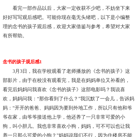
看完一部作品以后，大家一定收获不少吧，不妨坐下来
好好写写观后感吧。可能你现在毫无头绪吧，以下是小编整
理的念书的孩子观后感，欢迎大家借鉴与参考，希望对大家
有所帮助。
念书的孩子观后感1
3月3日，我在学校观看了老师播放的《念书的孩子》这
部影片，由于在校没有观看完，我是在妈妈单位又补看的，
看完后妈妈问我喜欢《念书的孩子》这部电影吗？我说喜
欢，妈妈问我：“那你看到了什么？”我沉默了一会儿，告诉妈
妈：“开开的爸爸、妈妈因为要到外地工作，所以只有他和爷
爷在家，由爷爷接送他上学，他还养了一只非常可爱的小
狗，叫小胆儿。我也非常喜欢小狗，妈妈，可不可以也让我
养一只那么可爱的小狗？”妈妈说我们不行，因为住楼房不能