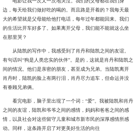
电影让我一次又一次地哭泣。我们的父母都在我们身
边，每天给我们做好吃的喝的。而且路是开着的？我每天最
大的希望就是父母能给他打电话，每年过年都能回来。我们
的生活比开车好多了。如果离开父母，我们能不能就这么坐
在那里哭？
从陆凯的写作中，我感受到了肖丹和陆凯之间的友谊。
有句话叫“狗是人类忠实的伙伴”。是的，这就是肖丹和陆凯之
间的情况。他们是亲密的朋友，甚至成为兄弟。当陆凯离开
肖丹时，陆凯的脸上有两行泪，肖丹尽力追车，但命运并没
有眷顾兄弟俩。
看完电影，脑子里出现了一个词：“爱”。我被陆凯和肖丹
之间的友谊，陆凯和爷爷之间的感情，妈妈和爸爸之间的感
情，以及社会对这些留守儿童和城市新市民的深厚感情所感
动。同样，这条路开启了对更美好生活的向往