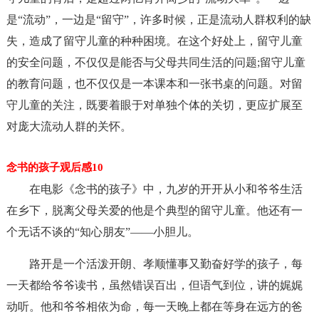
是“流动”，一边是“留守”，许多时候，正是流动人群权利的缺
失，造成了留守儿童的种种困境。在这个好处上，留守儿童
的安全问题，不仅仅是能否与父母共同生活的问题;留守儿童
的教育问题，也不仅仅是一本课本和一张书桌的问题。对留
守儿童的关注，既要着眼于对单独个体的关切，更应扩展至
对庞大流动人群的关怀。
念书的孩子观后感10
在电影《念书的孩子》中，九岁的开开从小和爷爷生活
在乡下，脱离父母关爱的他是个典型的留守儿童。他还有一
个无话不谈的“知心朋友”――小胆儿。
路开是一个活泼开朗、孝顺懂事又勤奋好学的孩子，每
一天都给爷爷读书，虽然错误百出，但语气到位，讲的娓娓
动听。他和爷爷相依为命，每一天晚上都在等身在远方的爸