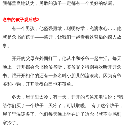
我都善良地认为，勇敢的孩子一定都有一个美好的结局。
念书的孩子观后感2
有一个男孩，他坚强勇敢，聪明好学，充满孝心……他
就是念书的孩子——路开，让我们一起看看这背后的感人故
事。
开开的父母在外面打工，他从小和爷爷一起生活。每天
晚上，开开都会念书给爷爷听，爷爷呢？特别喜欢听开开念
书。跟开开相伴的还有一条名叫小胆儿的流浪狗。因为有爷
爷和小狗，开开觉得自己也不孤单。
冬天，屋子里太冷，有一天，开开的爸爸来电话说：“我
给你们买了一个炉子，天冷了，可以取暖。”有了这个炉子，
屋子里温暖多了。他们每天晚上坐在炉子边念书就不会感到
寒冷了。