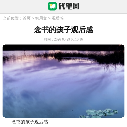
>
>
当前位置：
首页
实用文
观后感
念书的孩子观后感
时间：2026-06-29 06:16:16
念书的孩子观后感