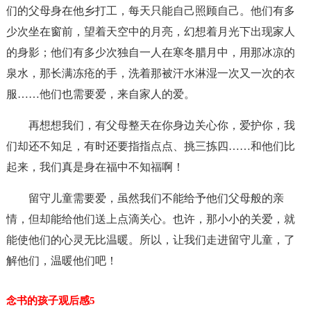
们的父母身在他乡打工，每天只能自己照顾自己。他们有多
少次坐在窗前，望着天空中的月亮，幻想着月光下出现家人
的身影；他们有多少次独自一人在寒冬腊月中，用那冰凉的
泉水，那长满冻疮的手，洗着那被汗水淋湿一次又一次的衣
服……他们也需要爱，来自家人的爱。
再想想我们，有父母整天在你身边关心你，爱护你，我
们却还不知足，有时还要指指点点、挑三拣四……和他们比
起来，我们真是身在福中不知福啊！
留守儿童需要爱，虽然我们不能给予他们父母般的亲
情，但却能给他们送上点滴关心。也许，那小小的关爱，就
能使他们的心灵无比温暖。所以，让我们走进留守儿童，了
解他们，温暖他们吧！
念书的孩子观后感5