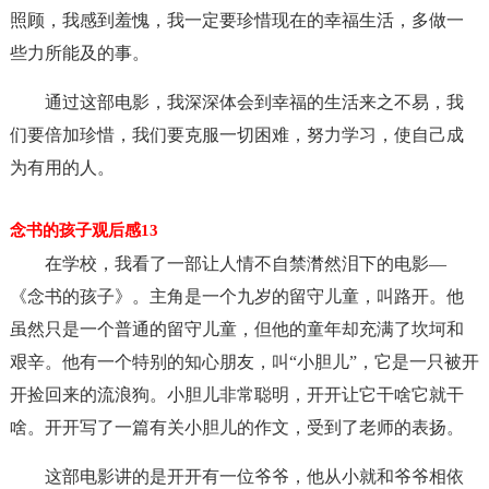
照顾，我感到羞愧，我一定要珍惜现在的幸福生活，多做一
些力所能及的事。
通过这部电影，我深深体会到幸福的生活来之不易，我
们要倍加珍惜，我们要克服一切困难，努力学习，使自己成
为有用的人。
念书的孩子观后感13
在学校，我看了一部让人情不自禁潸然泪下的电影—
《念书的孩子》。主角是一个九岁的留守儿童，叫路开。他
虽然只是一个普通的留守儿童，但他的童年却充满了坎坷和
艰辛。他有一个特别的知心朋友，叫“小胆儿”，它是一只被开
开捡回来的流浪狗。小胆儿非常聪明，开开让它干啥它就干
啥。开开写了一篇有关小胆儿的作文，受到了老师的表扬。
这部电影讲的是开开有一位爷爷，他从小就和爷爷相依