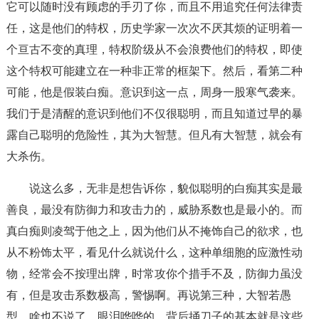
它可以随时没有顾虑的手刃了你，而且不用追究任何法律责
任，这是他们的特权，历史学家一次次不厌其烦的证明着一
个亘古不变的真理，特权阶级从不会浪费他们的特权，即使
这个特权可能建立在一种非正常的框架下。然后，看第二种
可能，他是假装白痴。意识到这一点，周身一股寒气袭来。
我们于是清醒的意识到他们不仅很聪明，而且知道过早的暴
露自己聪明的危险性，其为大智慧。但凡有大智慧，就会有
大杀伤。
说这么多，无非是想告诉你，貌似聪明的白痴其实是最
善良，最没有防御力和攻击力的，威胁系数也是最小的。而
真白痴则凌驾于他之上，因为他们从不掩饰自己的欲求，也
从不粉饰太平，看见什么就说什么，这种单细胞的应激性动
物，经常会不按理出牌，时常攻你个措手不及，防御力虽没
有，但是攻击系数极高，警惕啊。再说第三种，大智若愚
型。啥也不说了，眼泪哗哗的，背后捅刀子的基本就是这些