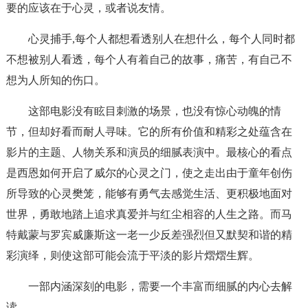
要的应该在于心灵，或者说友情。
心灵捕手,每个人都想看透别人在想什么，每个人同时都
不想被别人看透，每个人有着自己的故事，痛苦，有自己不
想为人所知的伤口。
这部电影没有眩目刺激的场景，也没有惊心动魄的情
节，但却好看而耐人寻味。它的所有价值和精彩之处蕴含在
影片的主题、人物关系和演员的细腻表演中。最核心的看点
是西恩如何开启了威尔的心灵之门，使之走出由于童年创伤
所导致的心灵樊笼，能够有勇气去感觉生活、更积极地面对
世界，勇敢地踏上追求真爱并与红尘相容的人生之路。而马
特戴蒙与罗宾威廉斯这一老一少反差强烈但又默契和谐的精
彩演绎，则使这部可能会流于平淡的影片熠熠生辉。
一部内涵深刻的电影，需要一个丰富而细腻的内心去解
读。