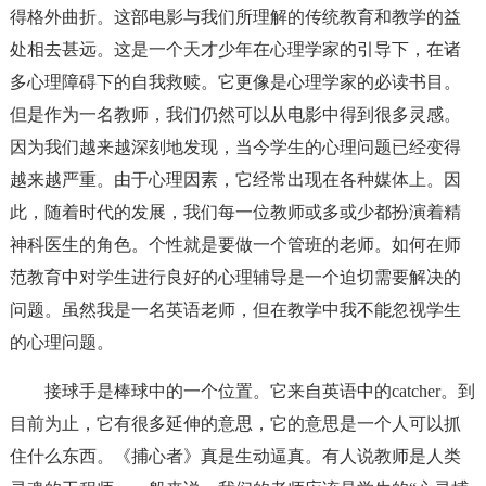
得格外曲折。这部电影与我们所理解的传统教育和教学的益
处相去甚远。这是一个天才少年在心理学家的引导下，在诸
多心理障碍下的自我救赎。它更像是心理学家的必读书目。
但是作为一名教师，我们仍然可以从电影中得到很多灵感。
因为我们越来越深刻地发现，当今学生的心理问题已经变得
越来越严重。由于心理因素，它经常出现在各种媒体上。因
此，随着时代的发展，我们每一位教师或多或少都扮演着精
神科医生的角色。个性就是要做一个管班的老师。如何在师
范教育中对学生进行良好的心理辅导是一个迫切需要解决的
问题。虽然我是一名英语老师，但在教学中我不能忽视学生
的心理问题。
接球手是棒球中的一个位置。它来自英语中的catcher。到
目前为止，它有很多延伸的意思，它的意思是一个人可以抓
住什么东西。《捕心者》真是生动逼真。有人说教师是人类