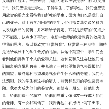
灵魂的工程师。一般来说，我们的老师应该是学生的“心灵捕
手”。我们应该走进学生，了解学生，了解学生。我们也应该
用欣赏的眼光来看待我们所教的学生，因为他们也是我们自
己的孩子。对于有学习困难的学生，他们需要花更多的精力
去发现自己的优势，并不断给予肯定。它就是所谓的“优点少
了不能说，缺点少了再说”。电影中教师的欣赏教育的效果值
得我们思考。所以我欣赏“欣赏教育”。欣赏是一种期待，期待
是送给成长中的学生最好的礼物。从这个期望中，学生们会
看到他们得到了个人的爱和关注。这种爱和关注会让他们感
到由衷的喜悦和兴奋，并充满了一种欲望和勇气去回报他们
的期望，最终这种欲望和勇气会产生什么样的奇迹，我们无
法预测。我的学生有这样的潜力，弱势和贫穷的学生需要照
顾。我努力成为他们的鉴赏家、追随者、朋友，给他们力
量，给他们奋斗的精神，给他们尊重，像朋友一样成为他们
的老师。有一次我写错了，我告诉他并在报纸上写了出来。