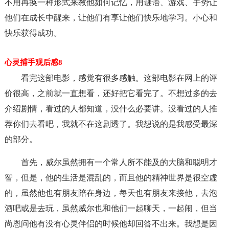
不用再换一种形式来教他如何记忆，用谜语、游戏、手势让
他们在成长中醒来，让他们有享让他们快乐地学习。小心和
快乐获得成功。
心灵捕手观后感8
看完这部电影，感觉有很多感触。这部电影在网上的评
价很高，之前就一直想看，还好把它看完了。不想过多的去
介绍剧情，看过的人都知道，没什么必要讲。没看过的人推
荐你们去看吧，我就不在这剧透了。我想说的是我感受最深
的部分。
首先，威尔虽然拥有一个常人所不能及的大脑和聪明才
智，但是，他的生活是混乱的，而且他的精神世界是很空虚
的，虽然他也有朋友陪在身边，每天也有朋友来接他，去泡
酒吧或是去玩，虽然威尔也和他们一起聊天，一起闹，但当
尚恩问他有没有心灵伴侣的时候他却回答不出来。我想是因