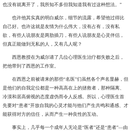
也没有就离开了，我所知不多但我知道我有过这种想法。”
也许他其实真的明白威尔，细节的流露，希望他过得比
自己好。也许这就是友情为什么伟大，没有占有，没有私
欲，有些人说朋友是两肋插刀，有些人说朋友是心灵伴侣，
但真正能做到无私的人，又有几人呢？
西恩教授在为威尔请了几位心理医生治疗都失败之后，
把他带到了西恩的工作室。
在西恩之前被请来的那些“名医”们虽然各个声名显赫，但
是他们的自我定位都是一种高高在上的拯救者，那种隔离、
冷漠和居高俯视的态度虚伪而令人反感。所以，心理医生首
先要对“患者”开放自我的心灵才能与他们产生共鸣和通感、才
能获得对方的信任，从而产生一种良性的互动。
事实上，几乎每一个成年人无论是“医者”还是“患者”—由