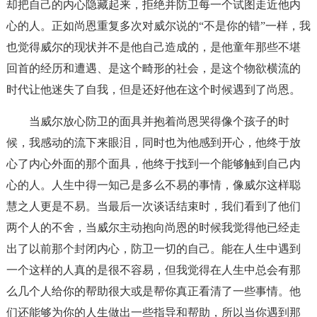
却把自己的内心隐藏起来，拒绝并防卫每一个试图走近他内
心的人。正如尚恩重复多次对威尔说的“不是你的错”一样，我
也觉得威尔的现状并不是他自己造成的，是他童年那些不堪
回首的经历和遭遇、是这个畸形的社会，是这个物欲横流的
时代让他迷失了自我，但是还好他在这个时候遇到了尚恩。
当威尔放心防卫的面具并抱着尚恩哭得像个孩子的时
候，我感动的流下来眼泪，同时也为他感到开心，他终于放
心了内心外面的那个面具，他终于找到一个能够触到自己内
心的人。人生中得一知己是多么不易的事情，像威尔这样聪
慧之人更是不易。当最后一次谈话结束时，我们看到了他们
两个人的不舍，当威尔主动抱向尚恩的时候我觉得他已经走
出了以前那个封闭内心，防卫一切的自己。能在人生中遇到
一个这样的人真的是很不容易，但我觉得在人生中总会有那
么几个人给你的帮助很大或是帮你真正看清了一些事情。他
们还能够为你的人生做出一些指导和帮助，所以当你遇到那