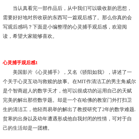
当认真看完一部作品后，从中我们可以吸收新的思想，
需要好好地对所收获的东西写一篇观后感了。那么你真的会
写观后感吗？下面是小编整理的心灵捕手观后感，欢迎阅
读，希望大家能够喜欢。
心灵捕手观后感1
美国影片《心灵捕手》，又名《骄阳如我》，讲述了一
个关于心灵互动与救赎的故事。在MIT作清洁工的男主角威尔
是个智商超人的数学天才，他可以很成功的运用自己的天赋
完美的解出那些数学题。却是一个在哈佛的教室门外打扫卫
生的清洁工，他轻而易举的解出了教授研究了2年的数学难题.
贫寒的出身以及幼年遭遇形成他自我封闭的性情，可对于自
己的生活却是一团糟。