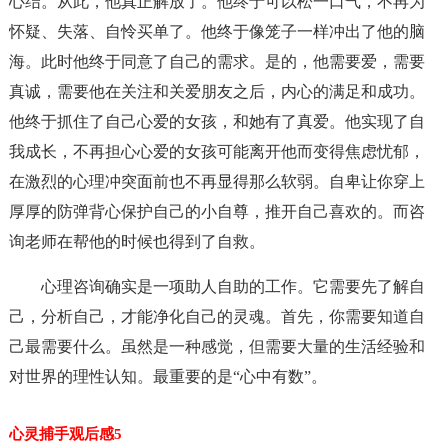
心结。从此，他真正解放了。他终于可以松一口气，不再为
怀疑、失落、自怜买单了。他终于像笼子一样冲出了他的脑
海。此时他终于同意了自己的需求。是的，他需要爱，需要
真诚，需要他在关注和关爱朋友之后，内心的满足和成功。
他终于抓住了自己心爱的女孩，和她有了真爱。他实现了自
我成长，不再担心心爱的女孩可能离开他而变得焦虑忧郁，
在激烈的心理冲突面前也不再显得那么软弱。自卑让你穿上
厚厚的防弹背心保护自己的小自尊，推开自己喜欢的。而咨
询老师在帮他的时候也得到了自救。
心理咨询确实是一项助人自助的工作。它需要先了解自
己，分析自己，才能净化自己的灵魂。首先，你需要知道自
己最需要什么。虽然是一种感觉，但需要大量的生活经验和
对世界的理性认知。最重要的是“心中有数”。
心灵捕手观后感5