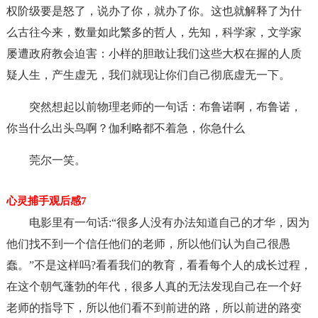
权阶级要是怒了，说办了你，就办了你。这也就解释了为什
么古往今来，数量如此繁多的哲人，先知，科学家，文学家
屡遭政府教会迫害：小样的胆敢让我们这些大权在握的人质
疑人生，产生虚无，我们就现让你们自己彻底虚无一下。
突然想起以前物理老师的一句话：布鲁诺啊，布鲁诺，
你当什么出头鸟啊？伽利略都不着急，你急什么
莞尔一笑。
心灵捕手观后感7
电影里有一句话:“很多人没有办法知道自己的才华，因为
他们找不到一个信任他们的老师，所以他们认为自己很愚
蠢。”不是这样吗?看看我们的教育，看看每个人的成长过程，
在这个朝气蓬勃的年代，很多人真的无法发现自己在一个好
老师的指导下，所以他们看不到前进的路，所以前进的路变