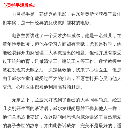
心灵捕手观后感2
心灵捕手是一部优秀的电影，在70年奥斯卡获得了最佳
剧本奖，是一部经典的反映教师题材的电影。
电影主要讲述了一个天才少年威尔，他是一名孤儿，在
童年饱受欺凌，但他在学习方面颇有天赋，尤其是数学，他
能轻易解开由麻省理工大学教授出的难题。但他并没有接受
过正统的教育，只做清洁工、建筑工人等工作。数学教授兰
波在发现其天赋之后，决定拯救他，找来了心理医生，但是
由于威尔在童年遭受过巨大的打击，不愿意打开心灵与他人
交流，心理医生都被他利用高智商赶走。
无奈之下，兰波只好找到了自己的大学同学尚恩。经过
几次别开生面的谈话后，威尔发现尚恩并不像其他人一样，
他们关系逐渐变好，在这期间尚恩也向威尔讲述了自己亲爱
的妻子去世的故事，并由此告诉威尔，完美不是最好的，适