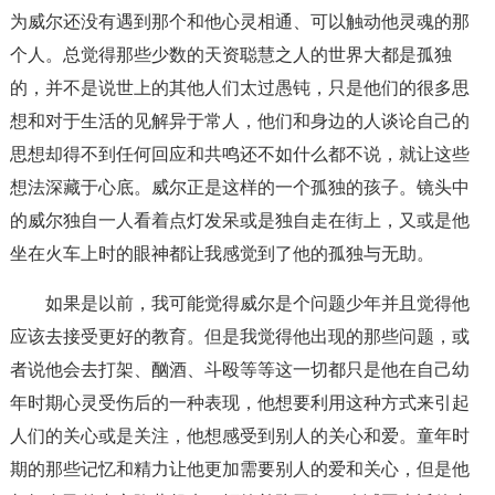
为威尔还没有遇到那个和他心灵相通、可以触动他灵魂的那
个人。总觉得那些少数的天资聪慧之人的世界大都是孤独
的，并不是说世上的其他人们太过愚钝，只是他们的很多思
想和对于生活的见解异于常人，他们和身边的人谈论自己的
思想却得不到任何回应和共鸣还不如什么都不说，就让这些
想法深藏于心底。威尔正是这样的一个孤独的孩子。镜头中
的威尔独自一人看着点灯发呆或是独自走在街上，又或是他
坐在火车上时的眼神都让我感觉到了他的孤独与无助。
如果是以前，我可能觉得威尔是个问题少年并且觉得他
应该去接受更好的教育。但是我觉得他出现的那些问题，或
者说他会去打架、酗酒、斗殴等等这一切都只是他在自己幼
年时期心灵受伤后的一种表现，他想要利用这种方式来引起
人们的关心或是关注，他想感受到别人的关心和爱。童年时
期的那些记忆和精力让他更加需要别人的爱和关心，但是他