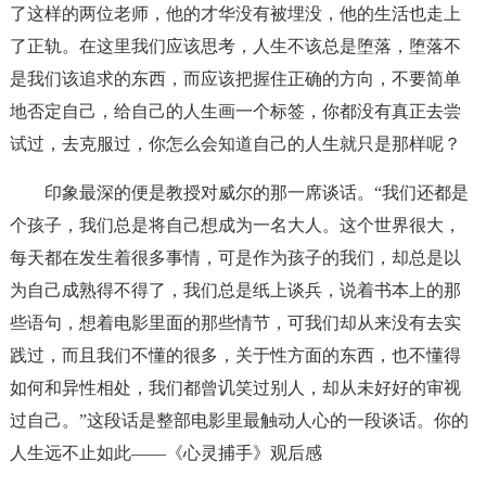
了这样的两位老师，他的才华没有被埋没，他的生活也走上
了正轨。在这里我们应该思考，人生不该总是堕落，堕落不
是我们该追求的东西，而应该把握住正确的方向，不要简单
地否定自己，给自己的人生画一个标签，你都没有真正去尝
试过，去克服过，你怎么会知道自己的人生就只是那样呢？
印象最深的便是教授对威尔的那一席谈话。“我们还都是
个孩子，我们总是将自己想成为一名大人。这个世界很大，
每天都在发生着很多事情，可是作为孩子的我们，却总是以
为自己成熟得不得了，我们总是纸上谈兵，说着书本上的那
些语句，想着电影里面的那些情节，可我们却从来没有去实
践过，而且我们不懂的很多，关于性方面的东西，也不懂得
如何和异性相处，我们都曾讥笑过别人，却从未好好的审视
过自己。”这段话是整部电影里最触动人心的一段谈话。你的
人生远不止如此——《心灵捕手》观后感