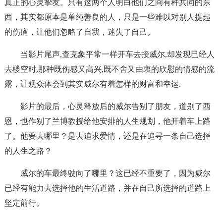
真正的心灵挚友。只有这两个人明白他们之间有种共同的东
西，其实都原本是单纯善良的人，只是一些难以对别人提起
的伤痛，让他们忽略了自我，迷失了自己。
当影片尾声,查克象平常一样开车去接威尔,却发现已经人
去楼空时,那种既伤感又高兴,既不舍又由衷的欣慰的情感的流
露，让观众体会到其实威尔有着怎样的财富和幸运.
影片的最后，心灵释放后的威尔告别了朋友，道别了西
恩，也作别了兰博教授给他安排的人生规划，他开着车上路
了。他要去哪里？是去追求爱情，还是在追寻一条自己选择
的人生之路？
威尔的车最终驶向了哪里？这已经不重要了，因为威尔
已经有能力去选择他的生活道路，并在自己所选择的道路上
坚定前行。