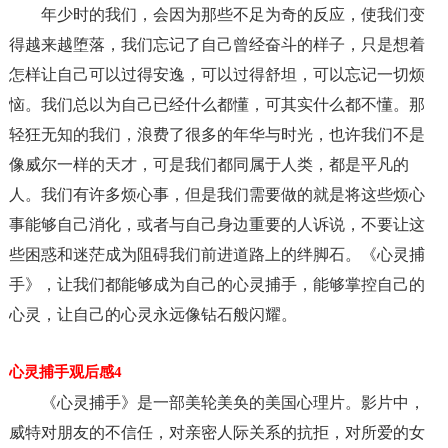
年少时的我们，会因为那些不足为奇的反应，使我们变
得越来越堕落，我们忘记了自己曾经奋斗的样子，只是想着
怎样让自己可以过得安逸，可以过得舒坦，可以忘记一切烦
恼。我们总以为自己已经什么都懂，可其实什么都不懂。那
轻狂无知的我们，浪费了很多的年华与时光，也许我们不是
像威尔一样的天才，可是我们都同属于人类，都是平凡的
人。我们有许多烦心事，但是我们需要做的就是将这些烦心
事能够自己消化，或者与自己身边重要的人诉说，不要让这
些困惑和迷茫成为阻碍我们前进道路上的绊脚石。《心灵捕
手》，让我们都能够成为自己的心灵捕手，能够掌控自己的
心灵，让自己的心灵永远像钻石般闪耀。
心灵捕手观后感4
《心灵捕手》是一部美轮美奂的美国心理片。影片中，
威特对朋友的不信任，对亲密人际关系的抗拒，对所爱的女