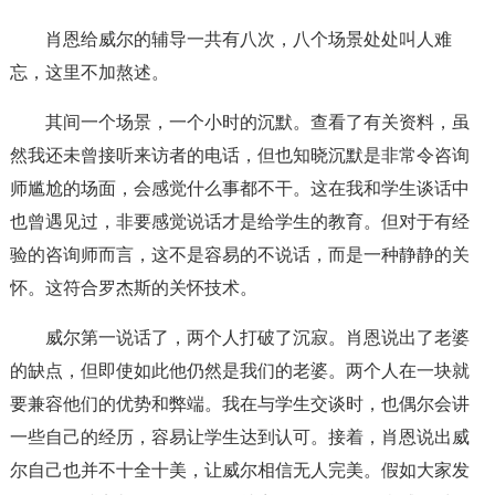
肖恩给威尔的辅导一共有八次，八个场景处处叫人难
忘，这里不加熬述。
其间一个场景，一个小时的沉默。查看了有关资料，虽
然我还未曾接听来访者的电话，但也知晓沉默是非常令咨询
师尴尬的场面，会感觉什么事都不干。这在我和学生谈话中
也曾遇见过，非要感觉说话才是给学生的教育。但对于有经
验的咨询师而言，这不是容易的不说话，而是一种静静的关
怀。这符合罗杰斯的关怀技术。
威尔第一说话了，两个人打破了沉寂。肖恩说出了老婆
的缺点，但即使如此他仍然是我们的老婆。两个人在一块就
要兼容他们的优势和弊端。我在与学生交谈时，也偶尔会讲
一些自己的经历，容易让学生达到认可。接着，肖恩说出威
尔自己也并不十全十美，让威尔相信无人完美。假如大家发