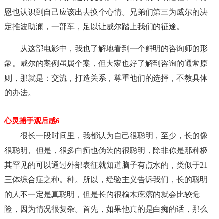
恩也认识到自己应该出去换个心情。兄弟们第三为威尔的决
定推波助澜，一部车，足以让威尔踏上我们的征途。
从这部电影中，我也了解地看到一个鲜明的咨询师的形
象。威尔的案例虽属个案，但大家也好了解到咨询的通常原
则，那就是：交流，打造关系，尊重他们的选择，不教具体
的办法。
心灵捕手观后感6
很长一段时间里，我都认为自己很聪明，至少，长的像
很聪明。但是，很多白痴也伪装的很聪明，除非你是那种极
其罕见的可以通过外部表征就知道脑子有点水的，类似于21
三体综合症之种。种。所以，经验主义告诉我们，长的聪明
的人不一定是真聪明，但是长的很榆木疙瘩的就会比较危
险，因为情况很复杂。首先，如果他真的是白痴的话，那么