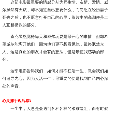
这部电影最重要的情感分别为师生情、友情、爱情。威
尔虽然有天赋，却不知道自己想要什么，而尚恩在经历妻子
死去之后，也不愿意打开自己的心灵，影片中的高潮便是二
人互相拯救的部分。
查克虽然觉得每天和威尔玩耍是最开心的事情，但却希
望威尔能离开他们，因为他们更不想看见他，最终泯然众
人。这是真正的朋友才会有的想法，也是最使我感动的部
分。
这部电影告诉我们，如何才能不枉活一生，教会我们如
何追寻内心。因为人活一生，最重要的便是找到自己内心深
处的声音。
心灵捕手观后感3
一生中，人总是会遇到各种各样的艰难险阻，而有时候