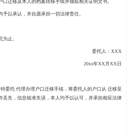
户口迁移及本人的档案转移手续并领取相关证明文书。
均予以承认，并自愿承担一切法律责任。
完为止。
委托人：XXX
20xx年XX月XX日
，特委托 代理办理户口迁移手续，将委托人的户口从 迁移至
件丢失，信息核准失误，本人均予以认可，并承担相应法律