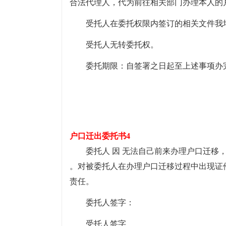
合法代理人，代为前往相关部门办理本人的
受托人在委托权限内签订的相关文件我
受托人无转委托权。
委托期限：自签署之日起至上述事项办
户口迁出委托书4
委托人 因 无法自己前来办理户口迁移
。对被委托人在办理户口迁移过程中出现证
责任。
委托人签字：
受托人签字