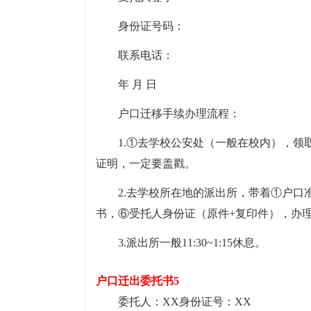
身份证号码：
联系电话：
年 月 日
户口迁移手续办理流程：
1.①去学校公安处（一般在校内），
证明，一定要盖戳。
2.去学校所在地的派出所，带着①户
书，⑥受托人身份证（原件+复印件），办
3.派出所一般11:30~1:15休息。
户口迁出委托书5
委托人：XX身份证号：XX