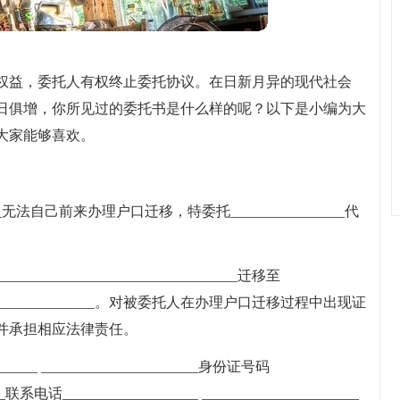
权益，委托人有权终止委托协议。在日新月异的现代社会
日俱增，你所见过的委托书是什么样的呢？以下是小编为大
大家能够喜欢。
_____无法自己前来办理户口迁移，特委托________________代
_______________________________迁移至
______________________。对被委托人在办理户口迁移过程中出现证
并承担相应法律责任。
___ ______________________身份证号码
___联系电话___________________ ______________________