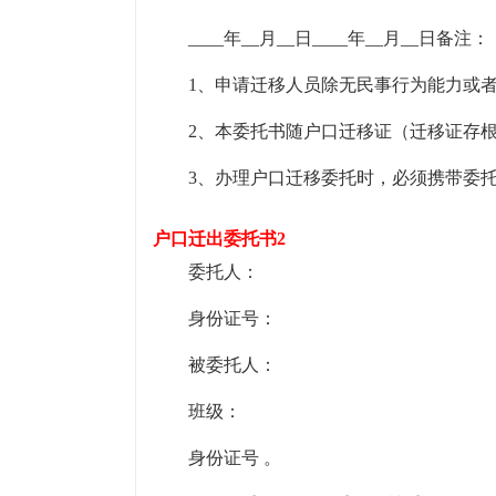
____年__月__日____年__月__日备注：
1、申请迁移人员除无民事行为能力或
2、本委托书随户口迁移证（迁移证存
3、办理户口迁移委托时，必须携带委
户口迁出委托书2
委托人：
身份证号：
被委托人：
班级：
身份证号 。