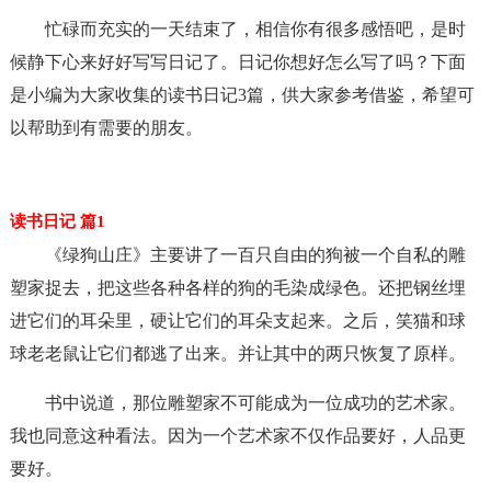
忙碌而充实的一天结束了，相信你有很多感悟吧，是时
候静下心来好好写写日记了。日记你想好怎么写了吗？下面
是小编为大家收集的读书日记3篇，供大家参考借鉴，希望可
以帮助到有需要的朋友。
读书日记 篇1
《绿狗山庄》主要讲了一百只自由的狗被一个自私的雕
塑家捉去，把这些各种各样的狗的毛染成绿色。还把钢丝埋
进它们的耳朵里，硬让它们的耳朵支起来。之后，笑猫和球
球老老鼠让它们都逃了出来。并让其中的两只恢复了原样。
书中说道，那位雕塑家不可能成为一位成功的艺术家。
我也同意这种看法。因为一个艺术家不仅作品要好，人品更
要好。