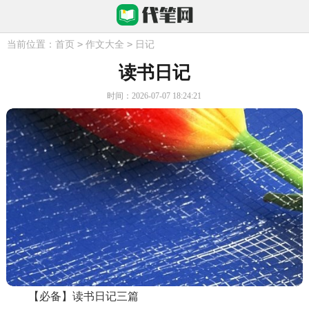
>
>
当前位置：
首页
作文大全
日记
读书日记
时间：2026-07-07 18:24:21
【必备】读书日记三篇