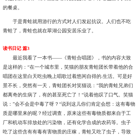
的餐桌。
于是青蛙就用游行的方式对人们发起抗议。人们也不吃
青蛙了，青蛙也就在翠湖公园安居乐业了。
读书日记 篇3
最近我看了一本书——《青蛙合唱团》，书的内容大致
是这样的：“在一个城市里，笑猫的朋友青蛙团长带着他的合
唱团在这里白天吃虫晚上唱歌过着悠闲自得的.生活。可是好
景不长，突然有一天，青蛙团长对笑猫说：”我的青蛙兄弟们
都离奇的生病了，有的甚至死亡了！“说着他叹了口气。笑猫
说：”会不会是中毒了呀？“说到这儿你们肯定会想：这有毒物
质是哪里来的呢？经过调查，原来这些有毒物质都来自于工
厂和机动车排放处的污染物，还有化学合成的农药等。虫子
吃了这些含有有毒有害物质的庄稼，青蛙又吃了虫子，导致