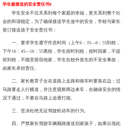
学生被接送的安全责任书8
学生安全不仅关系到每个家庭的幸福，更关系到整个社
会的和谐稳定，为了确保接送学生途中的安全，学校与家长
签订接送孩子安全责任书：
一、要求学生遵守作息时间（上午6：35—6：55到校，
下午16：45—16：55离校，学生按时到校，按时回家，不提
前到校，不随意留宿他家，学生在校外发生的不安全事故，
由家长承担责任。
二、家长教育子女在道路上走路和骑车时要靠右边；过
马路要走人行横道，并注意观察两边来车，在确保安全的情
况下通过；不要在马路上追逐打闹。
三、坚决杜绝无证驾驶机动车的行为。
四、严禁家长驾驶车辆顺路接送别家孩子，如果出现此