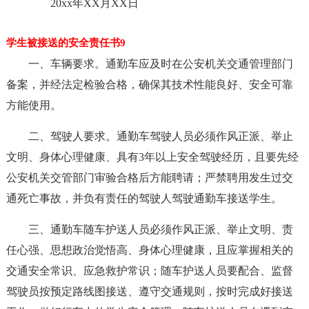
20xx年XX月XX日
学生被接送的安全责任书9
一、车辆要求。通勤车应及时在公安机关交通管理部门
备案，并经法定检验合格，确保其技术性能良好、安全可靠
方能使用。
二、驾驶人要求。通勤车驾驶人员必须作风正派、举止
文明、身体心理健康、具有3年以上安全驾驶经历，且要先经
公安机关交管部门审验合格后方能聘请；严禁聘用发生过交
通死亡事故，并负有责任的驾驶人驾驶通勤车接送学生。
三、通勤车随车护送人员必须作风正派、举止文明、责
任心强、思想政治觉悟高、身体心理健康，且应掌握相关的
交通安全常识、应急救护常识；随车护送人员要配合、监督
驾驶员按预定路线图接送、遵守交通规则，按时完成好接送