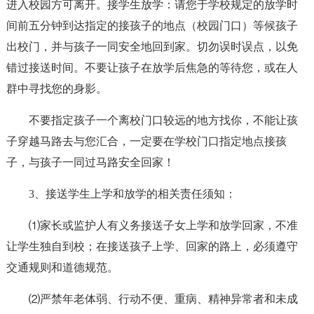
进入校园方可离开。接学生放学：请您于学校规定的放学时
间前五分钟到达指定的接孩子的地点（校园门口）等候孩子
出校门，并与孩子一同安全地回到家。切勿误时误点，以免
错过接送时间。不要让孩子在放学后焦急的等待您，或在人
群中寻找您的身影。
不要指定孩子一个离校门口较远的地方找你，不能让孩
子穿越马路去与您汇合，一定要在学校门口指定地点接孩
子，与孩子一同过马路安全回家！
3、接送学生上学和放学的相关责任须知：
⑴家长或监护人有义务接送子女上学和放学回家，不准
让学生独自到校；在接送孩子上学、回家的路上，必须遵守
交通规则和道德规范。
⑵严禁年老体弱、行动不便、重病、精神异常者和未成