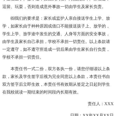
逗留、玩耍，否则造成意外事故一切由学生及家长负责。
⑹我们的要求是：家长或监护人亲自接送学生上学、放
学，如家长由于种种原因或借口不能接送孩子上、放学的，
学生上学、放学途中发生的交通、人身等方面的安全事故，
由学生及家长自己承担，学校不承担一切责任。以上条款请
一定遵守，如不遵守所造成一切后果由学生家长自行负责，
学校不承担一切责任。
本责任书一式二份，双方各执一份，请您仔细读以上条
款，家长及学生签字后视为完全同意以上条款，本责任书自
双方签字后立即生效，本责任书有效期从签定之日起到学生
在我校就读一期结束的时间段内长期有效。
责任人：XXX
日期：XX年XX月XX日