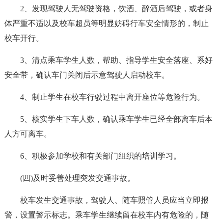
2、发现驾驶人无驾驶资格，饮酒、醉酒后驾驶，或者身
体严重不适以及校车超员等明显妨碍行车安全情形的，制止
校车开行。
3、清点乘车学生人数，帮助、指导学生安全落座、系好
安全带，确认车门关闭后示意驾驶人启动校车。
4、制止学生在校车行驶过程中离开座位等危险行为。
5、核实学生下车人数，确认乘车学生已经全部离车后本
人方可离车。
6、积极参加学校和有关部门组织的培训学习。
(四)及时妥善处理突发交通事故。
校车发生交通事故，驾驶人、随车照管人员应当立即报
警，设置警示标志。乘车学生继续留在校车内有危险的，随