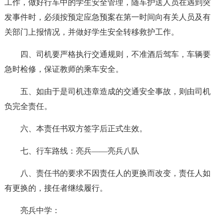
工作，做好行车中的学生安全管理，随车护送人员在遇到突
发事件时，必须按预定应急预案在第一时间向有关人员及有
关部门上报情况，并做好学生安全转移救护工作。
四、司机要严格执行交通规则，不准酒后驾车，车辆要
急时检修，保证教师的乘车安全。
五、如由于是司机违章造成的交通安全事故，则由司机
负完全责任。
六、本责任书双方签字后正式生效。
七、行车路线：亮兵——亮兵八队
八、责任书的要求不因责任人的更换而改变，责任人如
有更换的，接任者继续履行。
亮兵中学：