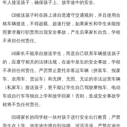
年人接送孩子，确保孩子上、放学途中的安全。
⑶接送孩子时在路上请自觉遵守交通规则，并且使用合
格车辆接送，不得超载、超速行驶，如果家长和学生未能按
照要求履行职责而出现安全事故，产生后果家长自负，学校
不承担任何责任。
⑷家长不能亲自接送学生，而是自己联系车辆接送孩子
的，应遵守相关的法律法规，在途中发生的安全事故，学校
不承担任何责任。严厉禁止委托非客运车辆（拼装车、报废
车、农用车、货运车）和无牌、无照、无证的非法运营车辆
（私家车）接送孩子，更不能让学生自己驾驶摩拖车、电动
车或自行车等独自上学和放学回家！否则，造成安全事故学
校将不负任何责任。
⑸请家长协同学校一块对孩子进行安全出行教育，严禁
学生在上学、放学途中擅自到沟塘、河流洗澡，严禁在途中