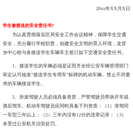
20xx年XX月X日
学生被接送的安全责任书7
为认真贯彻落实区局安全工作会议精神，保障学生交通
安全，充分履行学校职责，创建安全文明的育人环境，龙背
乡中心校与各接送学生车辆车主签订如下交通安全责任书。
1、接送学生的车辆必须是证照齐全经公安车辆管理部门
审定认可核发“接送学生专用车”标牌的机动车辆。禁止不符要
求的车辆接送学生。
2、所派驾驶人员必须具备资质，严禁驾驶员带病开车或
酒后驾车。机动车驾驶员应同时具备下列资质：（1）准驾同
一车型三年以上；（2）三年内没有12分的违章记录；（3）
未受过公安机关治安处罚。