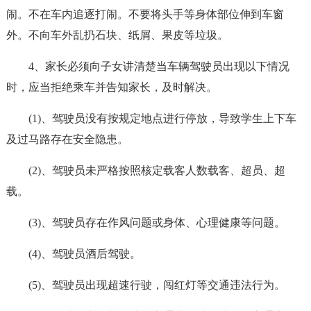
闹。不在车内追逐打闹。不要将头手等身体部位伸到车窗
外。不向车外乱扔石块、纸屑、果皮等垃圾。
4、家长必须向子女讲清楚当车辆驾驶员出现以下情况
时，应当拒绝乘车并告知家长，及时解决。
(1)、驾驶员没有按规定地点进行停放，导致学生上下车
及过马路存在安全隐患。
(2)、驾驶员未严格按照核定载客人数载客、超员、超
载。
(3)、驾驶员存在作风问题或身体、心理健康等问题。
(4)、驾驶员酒后驾驶。
(5)、驾驶员出现超速行驶，闯红灯等交通违法行为。