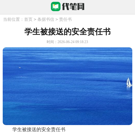
>
>
当前位置：
首页
条据书信
责任书
学生被接送的安全责任书
时间：2026-06-24 09:18:23
学生被接送的安全责任书