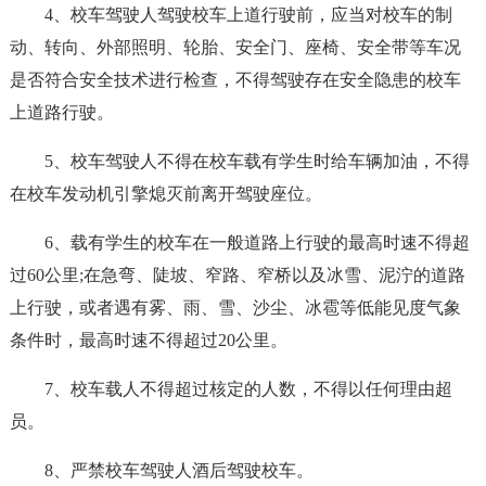
4、校车驾驶人驾驶校车上道行驶前，应当对校车的制
动、转向、外部照明、轮胎、安全门、座椅、安全带等车况
是否符合安全技术进行检查，不得驾驶存在安全隐患的校车
上道路行驶。
5、校车驾驶人不得在校车载有学生时给车辆加油，不得
在校车发动机引擎熄灭前离开驾驶座位。
6、载有学生的校车在一般道路上行驶的最高时速不得超
过60公里;在急弯、陡坡、窄路、窄桥以及冰雪、泥泞的道路
上行驶，或者遇有雾、雨、雪、沙尘、冰雹等低能见度气象
条件时，最高时速不得超过20公里。
7、校车载人不得超过核定的人数，不得以任何理由超
员。
8、严禁校车驾驶人酒后驾驶校车。