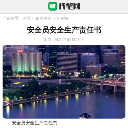
>
>
当前位置：
首页
条据书信
责任书
安全员安全生产责任书
时间：2026-07-06 15:22:18
安全员安全生产责任书