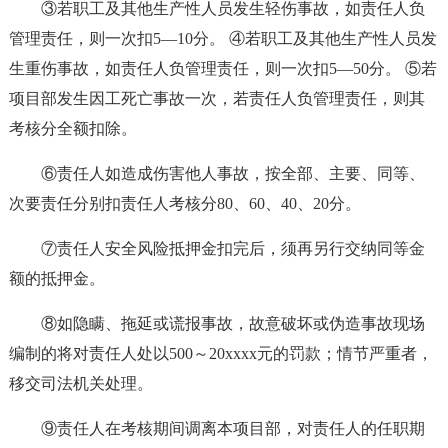
③若职工及其他生产性人员发生轻伤事故，如责任人负
管理责任，则一次扣5—10分。 ④若职工及其他生产性人员发
生重伤事故，如责任人负管理责任，则一次扣5—50分。 ⑤若
项目部发生因工死亡事故一次，若责任人负管理责任，则其
考核分全额扣除。
⑥责任人如造成伤害他人事故，按全部、主要、同等、
次要责任分别扣责任人考核分80、60、40、20分。
⑦责任人安全风险抵押金扣完后，须再另行交纳同等金
额的抵押金。
⑧如隐瞒、拖延或谎报事故，故意破坏或伪造事故现场
编制的将对责任人处以500～20xxxx元的罚款；情节严重者，
移交司法机关处理。
⑨责任人在考核期间调离本项目部，对责任人的任职期