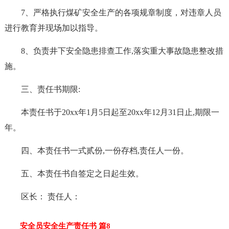
7、严格执行煤矿安全生产的各项规章制度，对违章人员
进行教育并现场加以指导。
8、负责井下安全隐患排查工作,落实重大事故隐患整改措
施。
三、责任书期限:
本责任书于20xx年1月5日起至20xx年12月31日止,期限一
年。
四、本责任书一式贰份,一份存档,责任人一份。
五、本责任书自签定之日起生效。
区长： 责任人：
安全员安全生产责任书 篇8