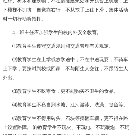
栏杆、树木和建筑物，不在危险建筑处和升旗台上玩耍，上
下楼梯不拥挤，自觉靠右行，不从扶手上往下滑，集体活动
时一切行动听指挥。
4、班主任应加强学生的校内外安全教育。
⑴教育学生遵守交通规则和交通管理有关规定。
⑵教育学生在上学或放学途中，不在中途玩耍，不骑车
上下学，要按时到校或回家，不与陌生人交往，不跟陌生人
外出。
⑶教育学生不吃零食，更不能购买不卫生的食品。
⑷教育学生不私自到水塘、江河游泳、洗澡、捉鱼等。
⑸教育学生不得用砖头、石块等掷砸车辆，更不得在路
上设置路障。 ⑹教育学生不玩火、不玩电、不玩鞭炮、不玩