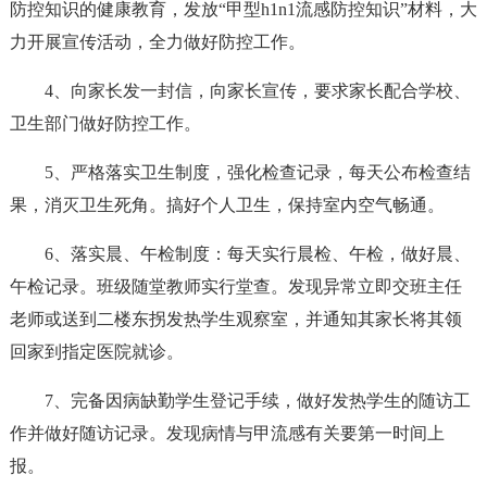
防控知识的健康教育，发放“甲型h1n1流感防控知识”材料，大
力开展宣传活动，全力做好防控工作。
4、向家长发一封信，向家长宣传，要求家长配合学校、
卫生部门做好防控工作。
5、严格落实卫生制度，强化检查记录，每天公布检查结
果，消灭卫生死角。搞好个人卫生，保持室内空气畅通。
6、落实晨、午检制度：每天实行晨检、午检，做好晨、
午检记录。班级随堂教师实行堂查。发现异常立即交班主任
老师或送到二楼东拐发热学生观察室，并通知其家长将其领
回家到指定医院就诊。
7、完备因病缺勤学生登记手续，做好发热学生的随访工
作并做好随访记录。发现病情与甲流感有关要第一时间上
报。