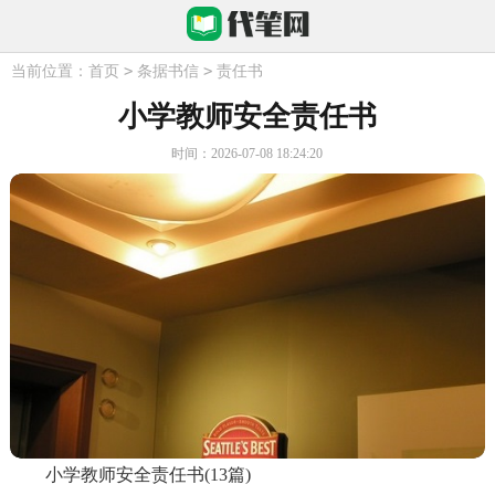
>
>
当前位置：
首页
条据书信
责任书
小学教师安全责任书
时间：2026-07-08 18:24:20
小学教师安全责任书(13篇)