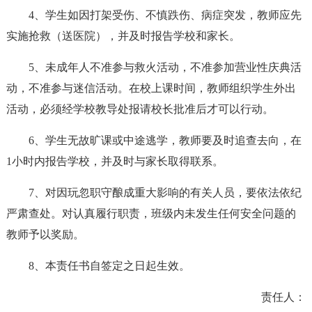
4、学生如因打架受伤、不慎跌伤、病症突发，教师应先
实施抢救（送医院），并及时报告学校和家长。
5、未成年人不准参与救火活动，不准参加营业性庆典活
动，不准参与迷信活动。在校上课时间，教师组织学生外出
活动，必须经学校教导处报请校长批准后才可以行动。
6、学生无故旷课或中途逃学，教师要及时追查去向，在
1小时内报告学校，并及时与家长取得联系。
7、对因玩忽职守酿成重大影响的有关人员，要依法依纪
严肃查处。对认真履行职责，班级内未发生任何安全问题的
教师予以奖励。
8、本责任书自签定之日起生效。
责任人：