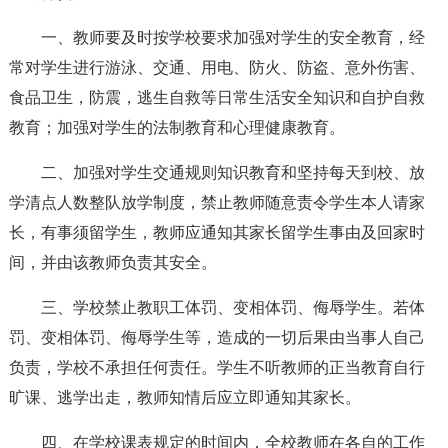
一、教师要及时按学校要求加强对学生的安全教育，经
常对学生进行游泳、交通、用电、防火、防盗、意外伤害、
食品卫生，防震，逃生自救等日常生活安全知识和自护自救
教育；加强对学生的法制教育和心理健康教育。
二、加强对学生交通规则知识教育和坚持每天到校、放
学清点人数整队放学制度，禁止教师随意责令学生本人请家
长，有事须留学生，教师应通知其家长留学生事由及回家时
间，并由该教师负责其安全。
三、学校禁止教职工体罚、变相体罚、侮辱学生。若体
罚、变相体罚、侮辱学生等，造成的一切后果由当事人自己
负责，学校不承担任何责任。学生不听教师的正当教育自行
旷课、逃学出走，教师知情后应立即通知其家长。
四、在学校课表规定的时间内，全校教师在各自的工作