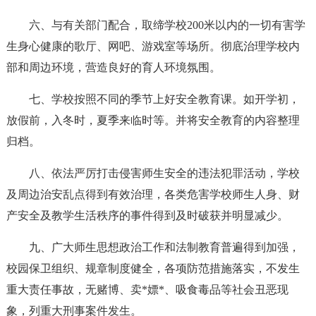
六、与有关部门配合，取缔学校200米以内的一切有害学
生身心健康的歌厅、网吧、游戏室等场所。彻底治理学校内
部和周边环境，营造良好的育人环境氛围。
七、学校按照不同的季节上好安全教育课。如开学初，
放假前，入冬时，夏季来临时等。并将安全教育的内容整理
归档。
八、依法严厉打击侵害师生安全的违法犯罪活动，学校
及周边治安乱点得到有效治理，各类危害学校师生人身、财
产安全及教学生活秩序的事件得到及时破获并明显减少。
九、广大师生思想政治工作和法制教育普遍得到加强，
校园保卫组织、规章制度健全，各项防范措施落实，不发生
重大责任事故，无赌博、卖*嫖*、吸食毒品等社会丑恶现
象，列重大刑事案件发生。