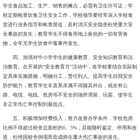
学生食品加工、生产、销售的摊点，必需有卫生许可证；学
校定期检查饮食卫生安全工作，学校领导要经常深入学校食
堂进行业务指导和检查督促，及时消灭安全隐患杜绝重大安
全事故的发生；教育学生不得食用地上捡拾的一切有害食
物，全年无学生饮食中毒事件发生。
四、加强对中小学学生的健康教育、安全知识教育和法
治教育。在开展的"安全教育月"活动中，各学校要结合实际制
定具体实施措施，明确分工，责任到人。提高学生自我安全
防护能力，教育学生非直系亲属不得随其外出，或在有公
路、电缆、电线、危房等不安全的场所滞留、玩耍。使学生
非正常伤亡率控制到最低点。
五、积极增加经费投入，努力改善办学条件，学校危房
比例不得超过校舍总面积的0。5%，且能随时鉴定、停用和改
造，杜绝因校舍倒塌而造成师生重大伤亡事故的发生。