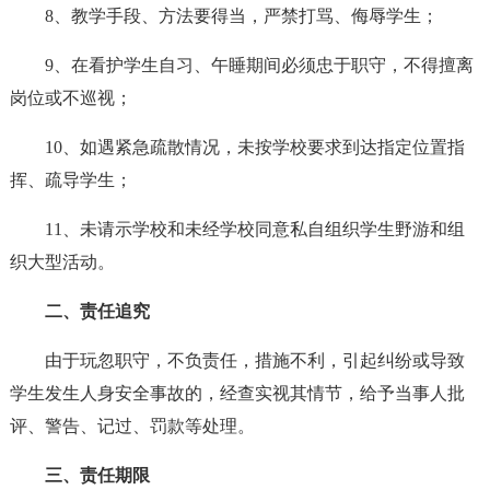
8、教学手段、方法要得当，严禁打骂、侮辱学生；
9、在看护学生自习、午睡期间必须忠于职守，不得擅离
岗位或不巡视；
10、如遇紧急疏散情况，未按学校要求到达指定位置指
挥、疏导学生；
11、未请示学校和未经学校同意私自组织学生野游和组
织大型活动。
二、责任追究
由于玩忽职守，不负责任，措施不利，引起纠纷或导致
学生发生人身安全事故的，经查实视其情节，给予当事人批
评、警告、记过、罚款等处理。
三、责任期限