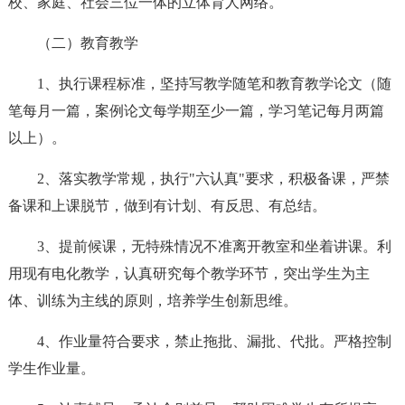
校、家庭、社会三位一体的立体育人网络。
（二）教育教学
1、执行课程标准，坚持写教学随笔和教育教学论文（随
笔每月一篇，案例论文每学期至少一篇，学习笔记每月两篇
以上）。
2、落实教学常规，执行"六认真"要求，积极备课，严禁
备课和上课脱节，做到有计划、有反思、有总结。
3、提前候课，无特殊情况不准离开教室和坐着讲课。利
用现有电化教学，认真研究每个教学环节，突出学生为主
体、训练为主线的原则，培养学生创新思维。
4、作业量符合要求，禁止拖批、漏批、代批。严格控制
学生作业量。