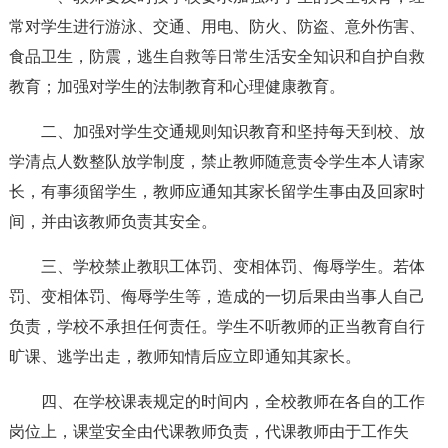
常对学生进行游泳、交通、用电、防火、防盗、意外伤害、
食品卫生，防震，逃生自救等日常生活安全知识和自护自救
教育；加强对学生的法制教育和心理健康教育。
二、加强对学生交通规则知识教育和坚持每天到校、放
学清点人数整队放学制度，禁止教师随意责令学生本人请家
长，有事须留学生，教师应通知其家长留学生事由及回家时
间，并由该教师负责其安全。
三、学校禁止教职工体罚、变相体罚、侮辱学生。若体
罚、变相体罚、侮辱学生等，造成的一切后果由当事人自己
负责，学校不承担任何责任。学生不听教师的正当教育自行
旷课、逃学出走，教师知情后应立即通知其家长。
四、在学校课表规定的时间内，全校教师在各自的工作
岗位上，课堂安全由代课教师负责，代课教师由于工作失