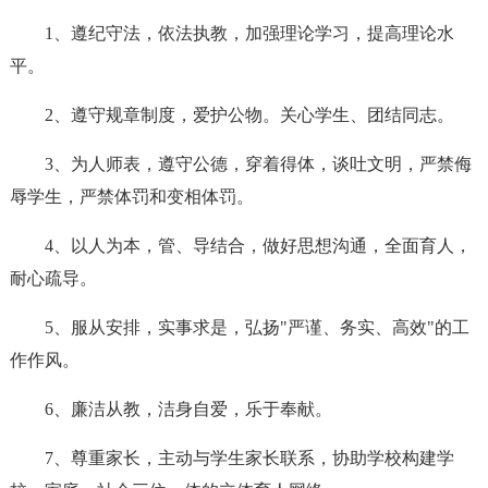
1、遵纪守法，依法执教，加强理论学习，提高理论水
平。
2、遵守规章制度，爱护公物。关心学生、团结同志。
3、为人师表，遵守公德，穿着得体，谈吐文明，严禁侮
辱学生，严禁体罚和变相体罚。
4、以人为本，管、导结合，做好思想沟通，全面育人，
耐心疏导。
5、服从安排，实事求是，弘扬"严谨、务实、高效"的工
作作风。
6、廉洁从教，洁身自爱，乐于奉献。
7、尊重家长，主动与学生家长联系，协助学校构建学