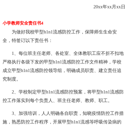
20xx年xx月xx日
小学教师安全责任书4
为做好我校甲型h1n1流感防控工作，保障师生生命安
全，特签订以下责任书：
1、每位班主任老师、各处室、全体教职工应不折不扣地
严格执行各级下发的甲型h1n1流感防控工作文件精神，学校
成立甲型h1n1流感防控领导组，明确成员职责、建立责任追
究制度。
2、学校制定甲型h1n1流感防控预案，将甲型h1n1流感防
控工作落实到每个负责人、班主任老师、教师、职工。
3、加强培训，人人明确各自职责，知晓疫情防控工作措
施，熟悉防控工作程序，开展甲型h1n1流感等呼吸传染病的