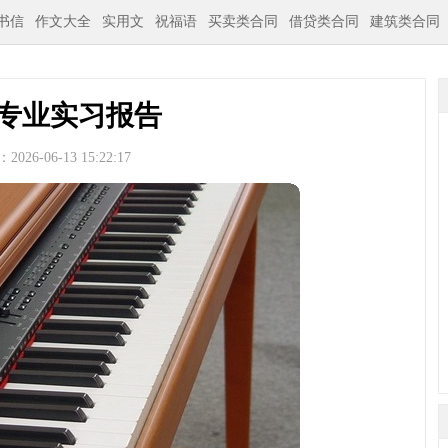
书信
作文大全
实用文
祝福语
买卖类合同
借贷类合同
建筑类合同
专业实习报告
026-06-13 15:22:17