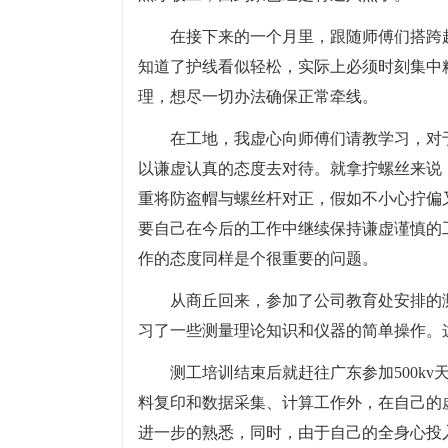
在接下来的一个月里，跟随师傅们搭跨
知道了护线看似轻松，实际上必须时刻集中
理，想尽一切办法确保正常牵线。
在工地，我虚心向师傅们请教学习，对
以谦虚认真的态度去对待。就拿拧螺丝来说
重将防盗帽与螺丝杆对正，假如不小心拧偏
要自己在今后的工作中继续保持谦虚谨慎的
作的态度同样是个很重要的问题。
从商丘回来，参加了公司教育处安排的
习了一些测量理论知识和仪器的简单操作。
测工培训结束后就赶往广东参加500k
料复印和数据采集、计算工作外，在自己的
进一步的熟悉，同时，由于自己的全身心投