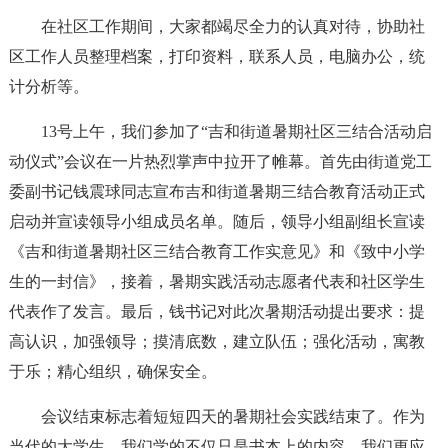
在社区工作期间，大家都竭尽全力的认真对待，协助社
区工作人员整理档案，打印资料，联系人员，电脑办公，统
计分析等。
13号上午，我们参加了“吉和街道暑期社区三结合活动启
动仪式”会议在一片热烈掌声中拉开了帷幕。首先由街道党工
委副书记钱震球同志宣布吉和街道暑期三结合教育活动正式
启动并宣读领导小组成员名单。随后，领导小组副组长宣读
《吉和街道暑期社区三结合教育工作实意见》和《致中小学
生的一封信》，接着，暑期实践活动志愿者代表和社区学生
代表作了发言。最后，钱书记对此次暑期活动提出要求：提
高认识，加强领导；摸清底数，建立队伍；强化活动，寓教
于乐；精心组织，确保安全。
会议结束标志着短短四天的暑期社会实践结束了。作为
当代的大学生，我们学的不仅只是书本上的内容，我们更应