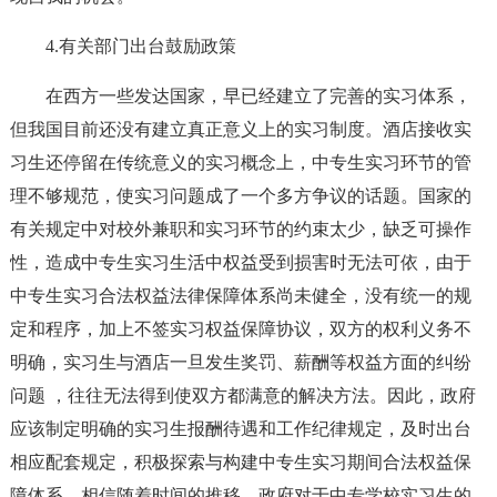
4.有关部门出台鼓励政策
在西方一些发达国家，早已经建立了完善的实习体系，
但我国目前还没有建立真正意义上的实习制度。酒店接收实
习生还停留在传统意义的实习概念上，中专生实习环节的管
理不够规范，使实习问题成了一个多方争议的话题。国家的
有关规定中对校外兼职和实习环节的约束太少，缺乏可操作
性，造成中专生实习生活中权益受到损害时无法可依，由于
中专生实习合法权益法律保障体系尚未健全，没有统一的规
定和程序，加上不签实习权益保障协议，双方的权利义务不
明确，实习生与酒店一旦发生奖罚、薪酬等权益方面的纠纷
问题 ，往往无法得到使双方都满意的解决方法。因此，政府
应该制定明确的实习生报酬待遇和工作纪律规定，及时出台
相应配套规定，积极探索与构建中专生实习期间合法权益保
障体系。相信随着时间的推移。政府对于中专学校实习生的