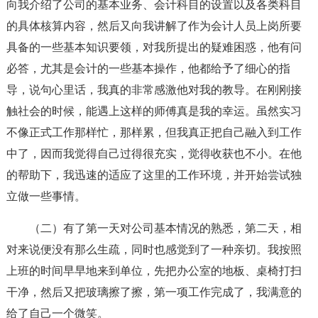
向我介绍了公司的基本业务、会计科目的设置以及各类科目
的具体核算内容，然后又向我讲解了作为会计人员上岗所要
具备的一些基本知识要领，对我所提出的疑难困惑，他有问
必答，尤其是会计的一些基本操作，他都给予了细心的指
导，说句心里话，我真的非常感激他对我的教导。在刚刚接
触社会的时候，能遇上这样的师傅真是我的幸运。虽然实习
不像正式工作那样忙，那样累，但我真正把自己融入到工作
中了，因而我觉得自己过得很充实，觉得收获也不小。在他
的帮助下，我迅速的适应了这里的工作环境，并开始尝试独
立做一些事情。
（二）有了第一天对公司基本情况的熟悉，第二天，相
对来说便没有那么生疏，同时也感觉到了一种亲切。我按照
上班的时间早早地来到单位，先把办公室的地板、桌椅打扫
干净，然后又把玻璃擦了擦，第一项工作完成了，我满意的
给了自己一个微笑。