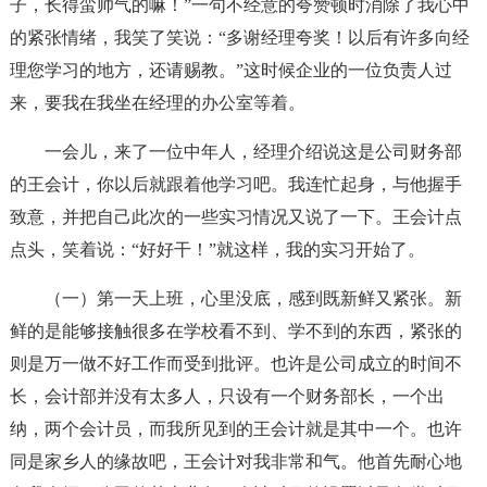
子，长得蛮帅气的嘛！”一句不经意的夸赞顿时消除了我心中
的紧张情绪，我笑了笑说：“多谢经理夸奖！以后有许多向经
理您学习的地方，还请赐教。”这时候企业的一位负责人过
来，要我在我坐在经理的办公室等着。
一会儿，来了一位中年人，经理介绍说这是公司财务部
的王会计，你以后就跟着他学习吧。我连忙起身，与他握手
致意，并把自己此次的一些实习情况又说了一下。王会计点
点头，笑着说：“好好干！”就这样，我的实习开始了。
（一）第一天上班，心里没底，感到既新鲜又紧张。新
鲜的是能够接触很多在学校看不到、学不到的东西，紧张的
则是万一做不好工作而受到批评。也许是公司成立的时间不
长，会计部并没有太多人，只设有一个财务部长，一个出
纳，两个会计员，而我所见到的王会计就是其中一个。也许
同是家乡人的缘故吧，王会计对我非常和气。他首先耐心地