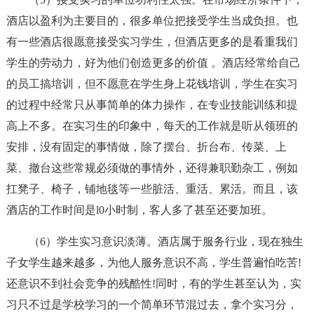
酒店以盈利为主要目的，很多单位把接受学生当成负担。也
有一些酒店很愿意接受实习学生，但酒店更多的是看重我们
学生的劳动力，好为他们创造更多的价值 。酒店经常给自己
的员工搞培训，但不愿意在学生身上花钱培训，学生在实习
的过程中经常只从事简单的体力操作，在专业技能训练和提
高上不多。在实习生的印象中，每天的工作就是听从领班的
安排，没有固定的事情做，除了摆台、折台布、传菜、上
菜、撤台这些常规必须做的事情外，还得兼职勤杂工，例如
扛凳子、椅子，铺地毯等一些脏活、重活、累活。而且，该
酒店的工作时间是l0小时制，客人多了甚至还要加班。
（6）学生实习意识淡薄。酒店属于服务行业，现在独生
子女学生越来越多，为他人服务意识不高，学生普遍怕吃苦!
还意识不到社会竞争的残酷性!同时，有的学生甚至认为，实
习只不过是学校学习的一个简单环节混过去，拿个实习分，