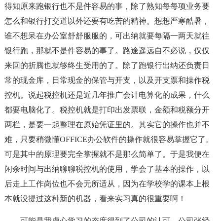
得知原来跑银行也不是件容易的事，除了熟知每每项业务要
怎么和银行打交道以外还要有吃苦的精神。想想严寒酷暑，
谁不想呆在办公室舒舒服服的，可出纳就要每隔一两天就往
银行跑，那就不是件容易的事了。路途遥远自不必说，仅仅
来回的折腾也就够终生受用的了。除了跑银行出纳还负责日
常的现金库，日常现金的保管与开支，以及开支票和操作税
控机。说起税控机还是近几年推广会计电算化的成果，什么
都要电脑化了。税控机就是打印出发票联，金额和税额分开
两栏，是要一起整理在原始凭证里的。其实它的操作也并不
难，只要稍微懂OFFICE办公软件的操作就很容易掌握它了。
可是其中的原理要完全掌握就不是那么简单了。于是我便在
闲余时间与出纳聊聊税控机的使用，学会了基本的操作，以
后走上工作岗位也不会无所适从，因为在学校学的课本上根
本就没提过这种新的机器，看来实习真的很重要啊！
可能是我虚心学习的态度得到了公司的认可，公司张经