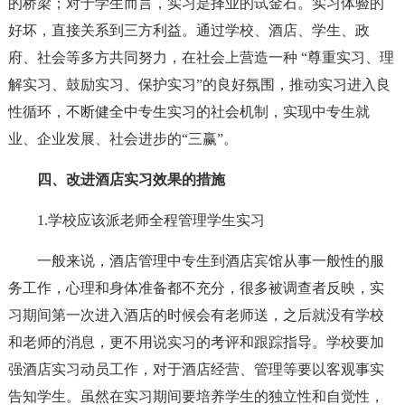
的桥梁；对于学生而言，实习是择业的试金石。实习体验的
好坏，直接关系到三方利益。通过学校、酒店、学生、政
府、社会等多方共同努力，在社会上营造一种 “尊重实习、理
解实习、鼓励实习、保护实习”的良好氛围，推动实习进入良
性循环，不断健全中专生实习的社会机制，实现中专生就
业、企业发展、社会进步的“三赢”。
四、改进酒店实习效果的措施
1.学校应该派老师全程管理学生实习
一般来说，酒店管理中专生到酒店宾馆从事一般性的服
务工作，心理和身体准备都不充分，很多被调查者反映，实
习期间第一次进入酒店的时候会有老师送，之后就没有学校
和老师的消息，更不用说实习的考评和跟踪指导。学校要加
强酒店实习动员工作，对于酒店经营、管理等要以客观事实
告知学生。虽然在实习期间要培养学生的独立性和自觉性，