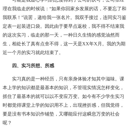
理在我临走的时候说：“如果你回家乡发展的话，不要忘了和
我联系！”说罢，递给我一张名片。我双手接过，连同实习鉴
定表一起装进口袋。因此由于要早点返校，我不得不结束我
的这次实习，临走的那一天，一种日久生情的感觉油然而
生，相处长了真有点舍不得，这一天是XX年X月。我的为期
近一个月的实习就此结束了。
四、实习所想、所感
实习真的是一种经历，只有亲身体验才知其中滋味。课
本上学的知识都是最基本的知识，不管现实情况怎样变化，
抓住了最基本的就可以以不变应万变。如今有不少学生实习
时都觉得课堂上学的知识用不上，出现挫折感，但我觉得，
要是没有书本知识作铺垫，又哪能应付这瞬息万变的社会
呢？