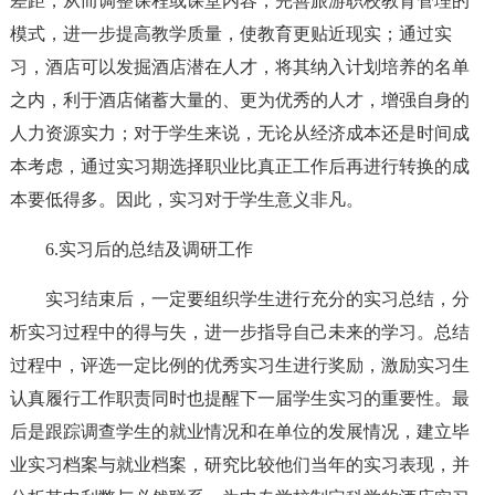
差距，从而调整课程或课堂内容，完善旅游职校教育管理的
模式，进一步提高教学质量，使教育更贴近现实；通过实
习，酒店可以发掘酒店潜在人才，将其纳入计划培养的名单
之内，利于酒店储蓄大量的、更为优秀的人才，增强自身的
人力资源实力；对于学生来说，无论从经济成本还是时间成
本考虑，通过实习期选择职业比真正工作后再进行转换的成
本要低得多。因此，实习对于学生意义非凡。
6.实习后的总结及调研工作
实习结束后，一定要组织学生进行充分的实习总结，分
析实习过程中的得与失，进一步指导自己未来的学习。总结
过程中，评选一定比例的优秀实习生进行奖励，激励实习生
认真履行工作职责同时也提醒下一届学生实习的重要性。最
后是跟踪调查学生的就业情况和在单位的发展情况，建立毕
业实习档案与就业档案，研究比较他们当年的实习表现，并