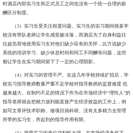
时酒店内部实习生和正式员工之间也没有一个统一合理的薪
酬区分制度。
（3）实习生受关注程度问题。实习生的实习期间很多学
校没有带队老师让学生感觉被冷落，而酒店为了自身利益往
往超负荷地使用实习生对他们缺少应有的关怀，比方说缺少
系统的培训学习、缺少休息时间和同工不同酬等问题，这些
都让学生在实习期间留下了一定的心理阴影。
（4）对实习的管理不严。在这几年学校持续扩招后，学
校实习指导教师数量严重不足学校对指导教师的监督难度 也
越来越大。在制约不足的情况下作为在市场经济中“理性人”的
指导老师就会把精力放到能直接产生经济效益的工作上，例
如写文章评技术职称、做项目搞科研。没有太多精力去管理
所带的实习生，所起到的指导作用有限。
（5）接受实习的单位功利性太强。在市场经济条件下，