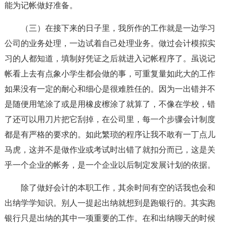
能为记帐做好准备。
（三）在接下来的日子里，我所作的工作就是一边学习
公司的业务处理，一边试着自己处理业务。做过会计模拟实
习的人都知道，填制好凭证之后就进入记帐程序了。虽说记
帐看上去有点象小学生都会做的事，可重复量如此大的工作
如果没有一定的耐心和细心是很难胜任的。因为一出错并不
是随便用笔涂了或是用橡皮檫涂了就算了，不像在学校，错
了还可以用刀片把它刮掉，在公司里，每一个步骤会计制度
都是有严格的要求的。如此繁琐的程序让我不敢有一丁点儿
马虎，这并不是做作业或考试时出错了就扣分而已，这是关
乎一个企业的帐务，是一个企业以后制定发展计划的依据。
除了做好会计的本职工作，其余时间有空的话我也会和
出纳学学知识。别人一提起出纳就想到是跑银行的。其实跑
银行只是出纳的其中一项重要的工作。在和出纳聊天的时候