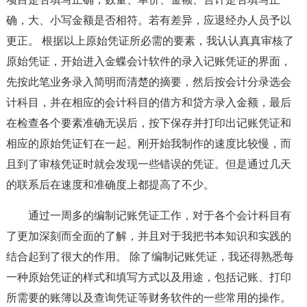
确，大、小写金额是否相符。若有差异，应退经办人员予以
更正。 根据以上原始凭证所必需的要素，我认认真真审核了
原始凭证，开始进入金蝶会计软件的录入记账凭证的界面，
先按此笔业务录入简明而清楚的摘要，然后按会计分录选会
计科目，并在相应的会计科目的借方和贷方录入金额，最后
在检查各个要素准确无误后，按下保存并打印出记账凭证和
相应的原始凭证钉在一起。刚开始我制作的速度比较慢，而
且到了审核凭证时就会发现一些错误的凭证。但是通过几天
的联系后在速度和准确度上都提高了不少。
通过一周多的编制记账凭证工作，对于各个会计科目有
了更加深刻而全面的了解，并且对于我把书本知识和实践的
结合起到了很大的作用。 除了编制记账凭证，我还得熟悉每
一种原始凭证的样式和填写方式以及用途，包括记账、打印
所需要的账簿以及查询凭证等财务软件的一些常用的操作。