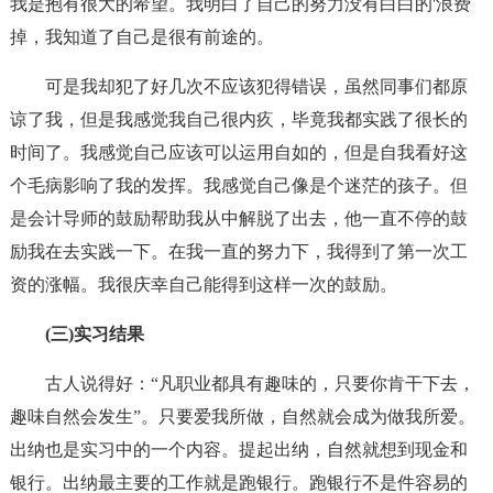
我是抱有很大的希望。我明白了自己的努力没有白白的'浪费
掉，我知道了自己是很有前途的。
可是我却犯了好几次不应该犯得错误，虽然同事们都原
谅了我，但是我感觉我自己很内疚，毕竟我都实践了很长的
时间了。我感觉自己应该可以运用自如的，但是自我看好这
个毛病影响了我的发挥。我感觉自己像是个迷茫的孩子。但
是会计导师的鼓励帮助我从中解脱了出去，他一直不停的鼓
励我在去实践一下。在我一直的努力下，我得到了第一次工
资的涨幅。我很庆幸自己能得到这样一次的鼓励。
(三)实习结果
古人说得好：“凡职业都具有趣味的，只要你肯干下去，
趣味自然会发生”。只要爱我所做，自然就会成为做我所爱。
出纳也是实习中的一个内容。提起出纳，自然就想到现金和
银行。出纳最主要的工作就是跑银行。跑银行不是件容易的