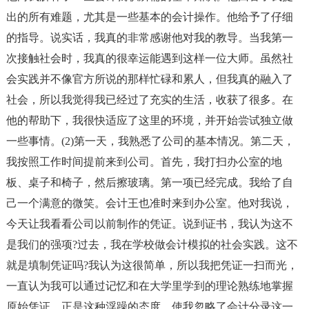
出的所有难题，尤其是一些基本的会计操作。他给予了仔细
的指导。说实话，我真的非常感谢他对我的教导。当我第一
次接触社会时，我真的很幸运能遇到这样一位大师。虽然社
会实践并不像官方所说的那样忙碌和累人，但我真的融入了
社会，所以我觉得我已经过了充实的生活，收获了很多。在
他的帮助下，我很快适应了这里的环境，并开始尝试独立做
一些事情。(2)第一天，我熟悉了公司的基本情况。第二天，
我按照工作时间提前来到公司。首先，我打扫办公室的地
板、桌子和椅子，然后擦玻璃。第一项已经完成。我给了自
己一个满意的微笑。会计王也准时来到办公室。他对我说，
今天让我看看公司以前制作的凭证。说到证书，我认为这不
是我们的强项?过去，我在学校做会计模拟的社会实践。这不
就是填制凭证吗?我认为这很简单，所以我把凭证一扫而光，
一直认为我可以通过记忆和在大学里学到的理论熟练地掌握
原始凭证。正是这种浮躁的态度，使我忽略了会计分录这一