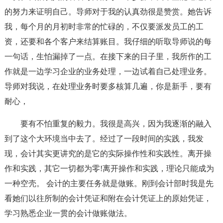
的努力来证明自己。导师对于我的认真劲很是赞赏。她告诉
我，每个月的月初时非常的忙碌的，不仅要派发员工的工
资，还要和各个客户来结算账目。我仔细的听取导师说的每
一句话，生怕漏掉了一点。在接下来的日子里，我所作的工
作就是一边学习企业的业务处理，一边试着自己处理业务。
导师对我说，在处理业务时要多核算几遍，你是新手，要有
耐心，
要有不怕重复的毅力。我很是高兴，因为我逐渐的融入
到了这个大环境当中去了。经过了一段时间的实践，我发
现，会计其实更讲究的是它的实际操作性和实践性。离开操
作和实践，其它一切都为零!离开操作和实践，理论只能成为
一种空壳。 会计的主要任务就是做账。刚到会计部时我是先
看她们以往所制的会计凭证和附在会计凭证上的原始凭证，
学习熟悉企业一贯的会计做账做法。