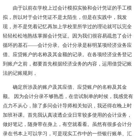
由于以前在学校上过会计模拟实验和会计凭证的手工模
拟，所以对于会计凭证不是太陌生，但是在实践中，我发
现，并不是凭着记忆再加上学校里所学过的理论就可以完全
轻轻松松地熟练掌握会计凭证。因为我们很容易疏忽了会计
循环的基石——会计分录。会计分录是标明某项经济业务应
借、应贷账户的名称及其金额的记录。在各项经济业务登记
到账户之前，都要首先根据经济业务的内容，运用借贷记账
法的记账规则，
确定所涉及的账户及其应借、应贷账户的名称及其金
额。 因为会计分录不够熟悉，在尝试制单的时候，我感觉有
点力不从心，除了多问会计导师相关知识，我还得在晚上时
加班补课。首先我认真读透企业日常较多使用的会计业务，
做好笔记，随身带在身上，有空就看看。虽然有很多会计分
录在书本上可以学习，可是现实工作中的一些银行账单、汇