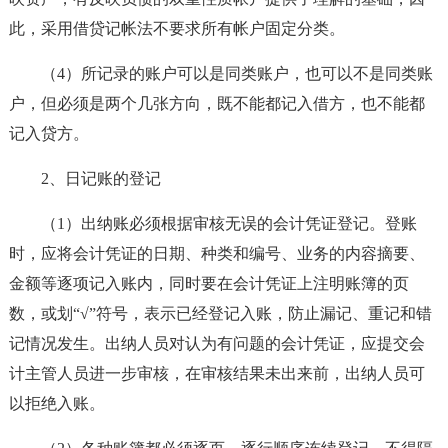
此，采用借贷记帐法不要求所有帐户固定分类。
（4）所记录的账户可以是同类账户，也可以不是同类账
户，但必须是两个几张方向，既不能都记入借方，也不能都
记入贷方。
2、日记账的登记
（1）出纳账必须根据审核无误的会计凭证登记。登账
时，应将会计凭证的日期、种类和编号、业务的内容摘要、
金额等逐项记入账内，同时要在会计凭证上注明账簿的页
数，或划“√”符号，表示已经登记入账，防止漏记、重记和错
记情况发生。出纳人员对认为有问题的会计凭证，应提交会
计主管人员进一步审核，在审核结果未出来前，出纳人员可
以拒绝入账。