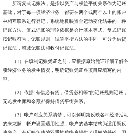
所谓复式记账法，是指以资产与权益平衡关系作为记账
基础，对于每一项经济业务，都要在两个或两个以上的账户
中相互联系进行登记，系统地反映资金运动变化结果的一种
记账方法。复式记账的理论依据是会计基本等式。复式记账
按记账符号，记账规则、试算平衡方法的不同，可分为借贷
记账法，增减记账法和收付记账法。
（1）在填制记账凭证之前，应根据原始凭证详细了解各
项经济业务的发生情况，明确记账凭证各项目应填写的内
容。
（2）依据“有借必有贷，借贷必相等”的记账规则记账，
无论发生额和余额都保持借贷平衡关系。
（3）帐户对应关系清楚，可以鲜明第反映各种经济活动
的来龙脉；帐户设置适用性强，帐户的基本结构为适用既反
映资产，有反映负债的双重性质帐户提供了理解的基础，因