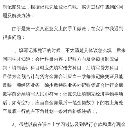
制记账凭证，根据记账凭证登记总账。实训过程中遇到的问
题及解决办法：
由于是第一次真正意义上的手工做账，在实训中我遇到
很多问题：
1、填写记账凭证的时候，不太清楚具体该怎么填，后来
问同学才知道：会计科目内容，记账方向及金额填制应做
到：填制会计科目时应先填写借方科目，后填写贷方科目，
且借方金额合计与贷方金额合计应当一致每张记账凭证只能
反映一项经济业务，除少数特殊业务外记账凭证合计行金额
数字前必须填写人民币符号；记账凭证填制完经济事物事项
后，如有空行，应当自金额最后一笔金额数字下的右上角处
至最底一行的左下角处划一条对角斜线注销；。
2、虽然以前在课本上学习过涉及到银行存款和库存现金