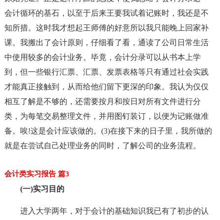
会计循环的基石，以至于后来王要我试着记账时，我还是不
知所措。这时我才想起王师傅的好意所以我只能晚上回家补
课。我搬出了会计原则，仔细看了看，通读了公司日常生活
中使用较多的会计业务。毕竟，会计分录可以从书本上学
到，但一些银行汇票、汇票、发票表格等只有通过社会实践
才能真正接触到，从而给他们留下更深的印象。我认为仅仅
相互了解是不够的，还需要按月和按日对所有文件进行分
类，为每笔交易整理文件，并用图钉装订，以便为记账做准
备。唉!这是会计应该做的。(3)在接下来的日子里，我所做的
就是在尝试自己处理业务的同时，了解公司的业务流程。
会计类实习报告 篇3
(一)实习目的
进入大学两年，对于会计的基础知识我已有了初步的认