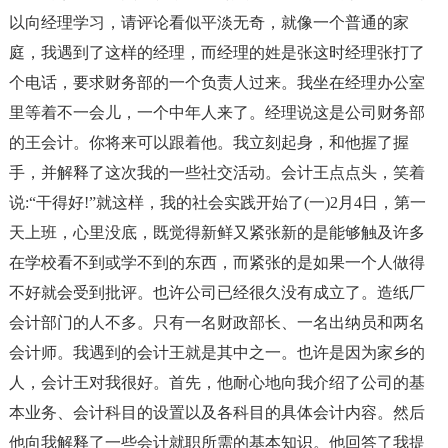
以向经理学习，请评论看似平淡无奇，就像一个普通的家
庭，我遇到了这样的经理，而经理的姓是张这时经理张打了
个电话，要求财务部的一个负责人过来。我坐在经理办公室
里等着不一会儿，一个中年人来了。经理说这是公司财务部
的王会计。你将来可以跟着他。我立刻起身，和他握了握
手，并解释了这次我的一些社交活动。会计王点点头，笑着
说:“干得好!”就这样，我的社会实践开始了(一)2月4日，第一
天上班，心里没底，既觉得新鲜又紧张新的是能够触及许多
在学校看不到或学不到的东西，而紧张的是如果一个人做得
不好就会受到批评。也许公司已经很久没有成立了。造纸厂
会计部门的人不多。只有一名财政部长、一名出纳员和两名
会计师。我遇到的会计王就是其中之一。也许是因为家乡的
人，会计王对我很好。首先，他耐心地向我介绍了公司的基
本业务、会计科目的设置以及各科目的具体会计内容。然后
他向我解释了一些会计就职所需的基本知识。他回答了我提