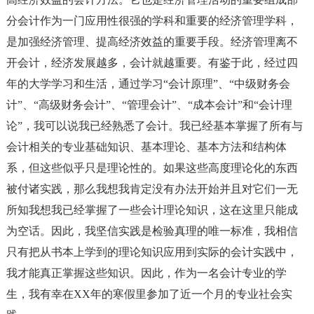
分会计作为一门应用性很强的学科和重要的经济管理学科，
是加强经济管理、提高经济效益的重要手段。经济管理离不
开会计，经济发展越多，会计就越重要。有鉴于此，经过四
年的大学学习和生活，通过学习“会计原理”、“中级财务会
计”、“高级财务会计”、“管理会计”、“成本会计”和“会计理
论”，我可以说我已经熟悉了会计。我已经基本掌握了所有与
会计相关的专业基础知识、基本理论、基本方法和结构体
系，但这些似乎只是理论性的。如果这些高度理论化的东西
被付诸实践，那么我想我肯定没有办法开始并且对它们一无
所知我想我已经掌握了一些会计理论知识，这在这里只能成
为空话。因此，我坚信实践是检验真理的唯一标准，我相信
只有把从书本上学到的理论知识应用到实际的会计实践中，
我才能真正掌握这些知识。因此，作为一名会计专业的学
生，我有幸在XX年的寒假里参加了近一个月的专业社会实