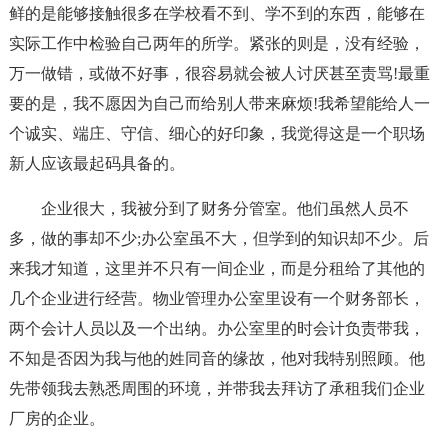
鲜的是能够接触很多在学校看不到、学不到的东西，能够在
实际工作中检验自己两年的所学。紧张的则是，没有经验，
万一做错，或做不好事，很容易就会被人讨厌甚至责骂!最重
要的是，我不愿因为自己而给别人带来麻烦!我希望能给人一
个诚实、端庄、守信、细心的好印象，我觉得这是一个职场
新人应该最起码具备的。
企业很大，我被分到了财务分管室。他们虽然人员不
多，做的事却不少;办公室虽不大，但学到的知识却不少。后
来我才知道，这里并不只有一间企业，而是分租给了其他的
几个企业进行经营。物业管理办公室里设有一个财务部长，
两个会计人员以及一个出纳。办公室里的时会计负责带我，
不知是否因为我与他的姓同音的缘故，他对我特别照顾。他
先带领我去熟悉周围的环境，并带我去拜访了承租我们企业
厂房的企业。