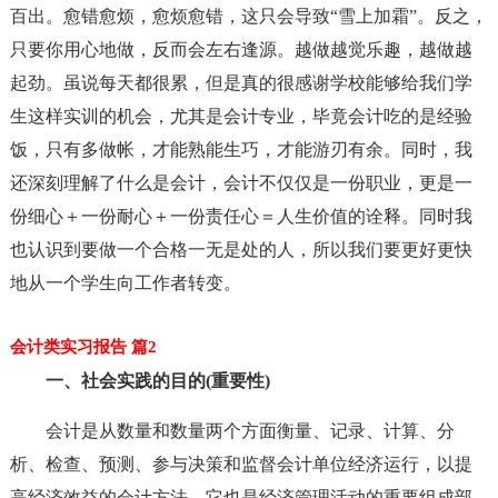
百出。愈错愈烦，愈烦愈错，这只会导致“雪上加霜”。反之，
只要你用心地做，反而会左右逢源。越做越觉乐趣，越做越
起劲。虽说每天都很累，但是真的很感谢学校能够给我们学
生这样实训的机会，尤其是会计专业，毕竟会计吃的是经验
饭，只有多做帐，才能熟能生巧，才能游刃有余。同时，我
还深刻理解了什么是会计，会计不仅仅是一份职业，更是一
份细心＋一份耐心＋一份责任心＝人生价值的诠释。同时我
也认识到要做一个合格一无是处的人，所以我们要更好更快
地从一个学生向工作者转变。
会计类实习报告 篇2
一、社会实践的目的(重要性)
会计是从数量和数量两个方面衡量、记录、计算、分
析、检查、预测、参与决策和监督会计单位经济运行，以提
高经济效益的会计方法。它也是经济管理活动的重要组成部