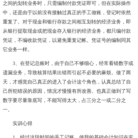
之间的划转业务时，只需编制付款凭证即可，但在实际操作
中，还是由于以前没有接触过真正的手工做账，登记时依然
重复了。对于现金和银行存款之间相互划转的经济业务，即
从银行提取现金或把现金存入银行的经济业务，都只编付款
凭证，不编收款凭证，以避免重复记帐。凭证号的编制同其
它业务一样。
3、在登记总账时，由于自己不够细心，经常看错数字或
遗漏业务，导致核算结果出错而引起不必要的麻烦。做了两
天，才感觉自己真正的进入了会计这个角色，认真总结了自
己所犯错误的原因，情况才慢慢有所改善。也真正做到了写
数字要尽量靠底写，不能写得太大，占三分之一或二分之
一。
实训心得
1、经过这段时间的手工记账，使我的基础会计知识在实