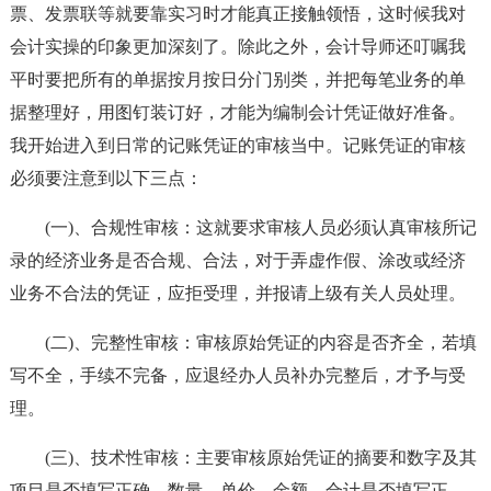
票、发票联等就要靠实习时才能真正接触领悟，这时候我对
会计实操的印象更加深刻了。除此之外，会计导师还叮嘱我
平时要把所有的单据按月按日分门别类，并把每笔业务的单
据整理好，用图钉装订好，才能为编制会计凭证做好准备。
我开始进入到日常的记账凭证的审核当中。记账凭证的审核
必须要注意到以下三点：
(一)、合规性审核：这就要求审核人员必须认真审核所记
录的经济业务是否合规、合法，对于弄虚作假、涂改或经济
业务不合法的凭证，应拒受理，并报请上级有关人员处理。
(二)、完整性审核：审核原始凭证的内容是否齐全，若填
写不全，手续不完备，应退经办人员补办完整后，才予与受
理。
(三)、技术性审核：主要审核原始凭证的摘要和数字及其
项目是否填写正确，数量、单价、金额、合计是否填写正