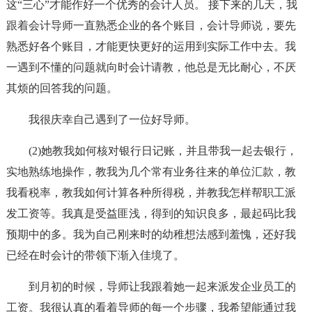
这“三心”才能作好一个优秀的会计人员。 接下来的几天，我
跟着会计导师一直熟悉企业的各个账目，会计导师说，要先
熟悉好各个账目，才能更快更好的运用到实际工作中去。我
一遇到不懂的问题就向时会计请教，他总是无比耐心，不厌
其烦的回答我的问题。
我很庆幸自己遇到了一位好导师。
(2)她教我如何核对银行日记账，并且带我一起去银行，
实地熟练地操作，教我为几个常有业务往来的单位汇款，教
我看税率，教我如何计算各种所得税，并教我怎样帮职工派
发工资等。我真是受益匪浅，得到的知识良多，最起码比我
预期中的多。我为自己刚来时的幼稚想法感到羞愧，还好我
已经在时会计的带领下渐入佳境了。
到月初的时候，导师让我跟着她一起来派发企业员工的
工资。我很认真的看着导师的每一个步骤，我希望能通过我