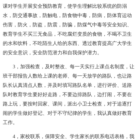
课对学生开展安全预防教育，使学生理解比较系统的防溺
水，防交通事故，防触电，防食物中毒，防病，防体育运动
伤害，防火，防盗，防震，防骗，防煤气中毒等安全知识、
教育学生不买三无食品，不吃腐烂变质的食物，不喝不卫生
的水和饮料，不吃陌生人给的东西、透过教育提高广大学生
的安全意识，安全防范潜力和自我保护潜力。
3，加强检查，及时整改、每一天实行上课点名制度，让
班干部报告人数给上课的老师、每一天放学的路队，也让路
队长认真清点人数，并及时填写路队名单，进行评价、送路
队时教育学生要好好走路，不要边排路队，边打闹，不要在
路上玩，要按时回家、课间，派出小卫士检查，对于追逐打
闹的学生做好登记、对于不守纪律的学生，我认真做好教育
工作。
4，家校联系，保障安全、学生家长的联系电话表格，我