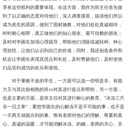
享有这些权利的重要体现。在这方面，我作为班主任首先做
到了以正确的态度对待他们，深入调查摸底，搞清他们所以
成为差生的原因，做到了因材施教，对他们处处真诚相待，
时时耐心相帮，真正做他们的知心朋友、最可信赖的朋友；
及时对学困生加强心理疏导，帮助他们消除或减轻种。种心
理担忧，让他们认识到自己的价值；同时，我还创造条件和
机会让学困生表现其优点和长处，及时赞扬他们，及时使他
们品尝到成功的欢乐和喜悦。
对于屡教不改的学生，一方面可以选一些明是非、有能
力又与其比较相熟的班xx对其进行提点和帮助，另一方面，
也是主要的方面，是班主任对其进行耐心的教育。”冰冻三尺
非一日之寒”，要想学困生的心解冻不是不可能的事，也不是
一天两天就能办到的事。惟有老师对他们的理解、尊重和真
心、真诚的温暖，才可能消解冰冻。的确，老师的关心、关