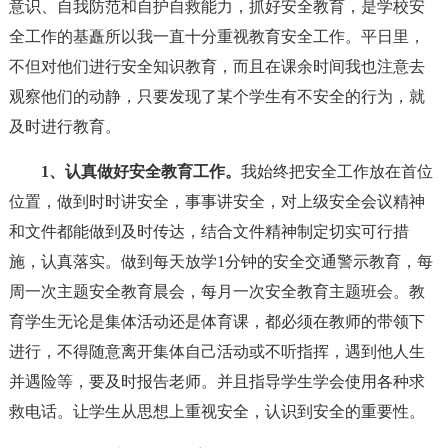
意识、自我防范和自护自救能力，抓好安全教育，是学校安
全工作的基矗所以我一直十分重视教育安全工作。平日里，
不但对他们进行安全知识教育，而且在课余时间我也注意去
观察他们的动静，只要发现了某个学生有不安全的行为，就
及时进行教育。
1、认真做好安全教育工作。
我始终把安全工作放在首位
位置，做到时时讲安全，事事讲安全，对上级安全会议精神
和文件都能做到及时传达，结合文件精神制定切实可行措
施，认真落实。做到每天放学1分钟的安全交通警示教育，每
周一次主题安全教育晨会，每月一次安全教育主题班会。教
育学生无论是集体活动还是体育课，都必须在教师的带领下
进行，不得随意离开集体自己活动或不听指挥，遇到他人生
并遇险等，要及时报告老师。并且指导学生学会使用各种求
救电话。让学生从思想上重视安全，认识到安全的重要性。