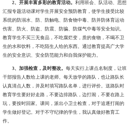
2、开展丰富多彩的教育活动。
利用班会、队活动、思想
汇报专题活动课对学生开展安全预防教育，使学生接受比较
系统的防溺水、防、防触电、防食物中毒、防并防体育运动
伤害、防火、防盗、防震、防骗、防煤气中毒等安全知识。
教育学生不买三无食品，不吃腐烂变，质的食物，不喝不卫
生的水和饮料，不吃陌生人给的东西。通过教育提高广大学
生的安全意识、安全防范能力和自我保护能力。
3、加强检查，及时整改。
每天实行上课点名制度，让班
干部报告人数给上课的老师。每天放学的路队，也让路队长
认真清点人数，并及时填写路队名单，进行评价。送路队时
教育学生要好好走路，不要边排路队，边打闹，不要在路上
玩，要按时回家。课间，派出小卫士检查，对于追逐打闹的
学生做好登记。对于不守纪律的学生，我认真做好教育工
作。