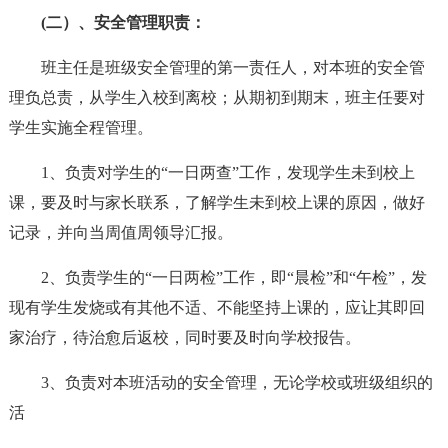
(二）、安全管理职责：
班主任是班级安全管理的第一责任人，对本班的安全管
理负总责，从学生入校到离校；从期初到期末，班主任要对
学生实施全程管理。
1、负责对学生的“一日两查”工作，发现学生未到校上
课，要及时与家长联系，了解学生未到校上课的原因，做好
记录，并向当周值周领导汇报。
2、负责学生的“一日两检”工作，即“晨检”和“午检”，发
现有学生发烧或有其他不适、不能坚持上课的，应让其即回
家治疗，待治愈后返校，同时要及时向学校报告。
3、负责对本班活动的安全管理，无论学校或班级组织的
活