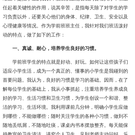
任起着关键性的作用，说其辛苦，是指每天除了对学生的学
习负责以外，还要关心他们的身体、纪律、卫生、安全以及
心理健康等情况。作为学前班班主任，我针对我们班活泼好
动的特点，做了如下的工作：
一、真诚、耐心，培养学生良好的习惯。
学前班学生的特点就是好动、好玩。如何让这些孩子们
适应小学生活，成为一个真正的、懂事的小学生是我碰到的
首要问题。我认为，良好的习惯是学习的基础。因而，在了
解每位学生的基础上，我从小事抓起，注重培养学生养成良
好的学习、生活习惯和卫生习惯，为学生创设一个和谐、整
洁的学习、生活环境。我利用课前几分钟，明确小学生应做
到哪些，不能做哪些；随时关注学生的各种小习惯，做到不
随地丢纸屑，不随地吐痰，课桌内书本摆放整齐。每天能保
持教室的卫生清洁，讲究个人卫生，见到老师主动问好，乐