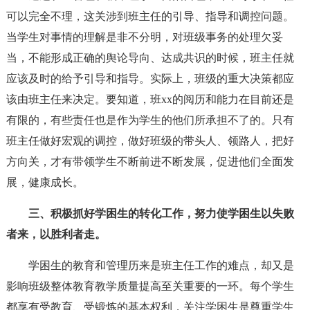
可以完全不理，这关涉到班主任的引导、指导和调控问题。
当学生对事情的理解是非不分明，对班级事务的处理欠妥
当，不能形成正确的舆论导向、达成共识的时候，班主任就
应该及时的给予引导和指导。实际上，班级的重大决策都应
该由班主任来决定。要知道，班xx的阅历和能力在目前还是
有限的，有些责任也是作为学生的他们所承担不了的。只有
班主任做好宏观的调控，做好班级的带头人、领路人，把好
方向关，才有带领学生不断前进不断发展，促进他们全面发
展，健康成长。
三、积极抓好学困生的转化工作，努力使学困生以失败
者来，以胜利者走。
学困生的教育和管理历来是班主任工作的难点，却又是
影响班级整体教育教学质量提高至关重要的一环。每个学生
都享有受教育、受锻炼的基本权利，关注学困生是尊重学生