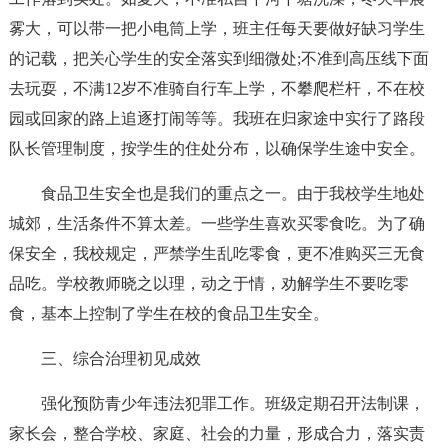
雾大，可以带一把小电筒上学，班主任每天要做好缺习学生
的记载，把关心学生的安全落实到细微处;不准到高压线下面
去玩耍，不满12岁不准骑自行车上学，不攀爬栏杆，不在校
园或回家的路上追逐打闹等等。我班在归家途中实行了路段
队长管理制度，按学生的住处分布，以确保学生途中安全。
食品卫生安全也是我们的重点之一。由于我校学生地处
城郊，生活条件不算太差。一些学生喜欢买零食吃。为了确
保安全，我校规定，严禁学生乱吃零食，更不准购买三无食
品吃。学校教师晓之以理，动之于情，劝解学生不要吃零
食，基本上控制了学生在校的食品卫生安全。
三、综合治理初见成效
强化预防青少年违法犯罪工作。班级定期召开法制课，
家长会，整合学校、家庭、社会的力量，形成合力，落实责