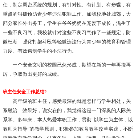
任，制定周密系统的规划，有针对性、有计划、有步骤，有
重点的狠抓预防青少年违法犯罪工作。如我校地处城郊，大
部分家长外出务工，学生在爷爷奶奶在宠爱下成长，滋生了
一些不良习气，我校就针对这些不良习气作了一些规定，防
微杜渐，强化打架斗殴等轻微违法行为青少年的教育和管理
力度。有效遏制学生的不法行为。
一个安全文明的校园已然形成，期望在新的一年再接再
厉，争取做出更好的成绩。
班主任安全工作总结2
高年级的班主任，感受最深的就是怎样与学生相处，关
系融洽，效果好，说实在的，我觉得这是一门深奥的人际关
系学。多年来，本人热爱本职工作，贯彻“以学生为主体，以
教师为指导”的教学原则，积极参加教育教学改革实践，不断