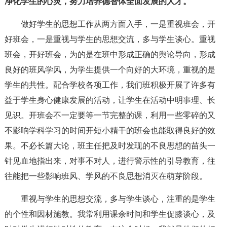
净化学生的心灵，努力培养德智体全面发展的人才。
做好学生的思想工作从两方面入手，一是重视班会，开
好班会，一是重视与学生的思想交流，多与学生谈心。重视
班会，开好班会，为的是在班中形成正确的舆论导向，形成
良好的班风学风，为学生提供一个向好的大环境，重视的是
学生的共性。配合学校各项工作，我们班积极开展了许多有
益于学生身心健康发展的活动，让学生在活动中明事理、长
见识。开班会不一定要等一节完整的课，利用一些零碎的又
不影响学科学习的时间开短小精干的班会也能取得良好的效
果。不必长篇大论，班主任把及时发现的不良思想的苗头一
针见血地指出来，对事不对人，进行警示性的引导教育，往
往能把一些影响班风、学风的不良思想消灭在萌芽阶段。
重视与学生的思想交流，多与学生谈心，注重的是学生
的个性和因材施教。我常利用课余时间和学生促膝谈心，及