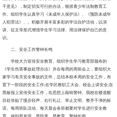
干意见》，制定切实可行的办法，狠抓青少年法制教育工
作。组织学生认真学习《未成年人保护法》、《预防未成年
人犯罪法》、。积极开展丰富多彩的学法自护活动，以演
讲、征文等形式增强学生学习法律、用法律保护自己的意
识。
二、安全工作警钟长鸣
学校大力宣传安全教育。组织学生学习教育部颁布的
《学生伤害事故处理办法》并在每周的周前会上，要组织大
家学习有关安全事故的文件，总结本校本周的安全工作，布
置下一阶段的安全工作;在学区教职工大会、校会上讲安全;在
黑板报上宣传安全工作，在思想上敲响警钟。我校在楼道醒
目处张贴了慢步轻声、右行礼让、举止文明、整齐干净的标
语。每周班队活动、每天晨会各班都要对学生进行安全教
育，做到早发现、早防患、早教育，警钟长鸣。