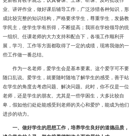
更新教育教学观念，认真备课、上课、听课、及时批改作
业、讲评作业，做好课后辅导工作，广泛涉猎各种知识，形
成比较完整的知识结构，严格要求学生，尊重学生，发扬教
学民主，使学生学有所得，不断提高；我班在学校领导的统
一组织、任课老师的大力支持和配合下，各项工作顺利开
展，学习、工作等方面都取得了一定的成绩，现将我做的一
些工作做一番总结。
作为一名老师，爱学生会是基本要素。这个爱字可不要
随口乱说。爱学生，就要随时随地了解学生的感受，善于站
在学生的角度去考虑问题、解决问题。此时，你不仅是一位
老师，还是学生的朋友。尤其是一些学困生，大多比较自
卑，假如他们处处能感受到老师的关心和爱护，能成为他们
进步的动力。
一、做好学生的思想工作，培养学生良好的道德品质，