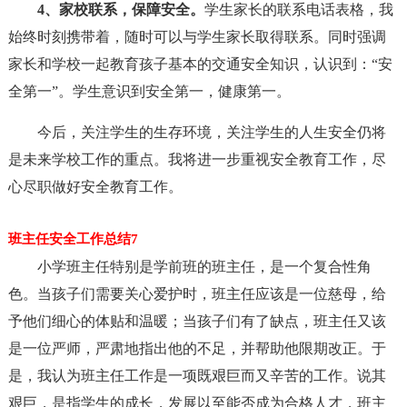
4、家校联系，保障安全。
学生家长的联系电话表格，我
始终时刻携带着，随时可以与学生家长取得联系。同时强调
家长和学校一起教育孩子基本的交通安全知识，认识到：“安
全第一”。学生意识到安全第一，健康第一。
今后，关注学生的生存环境，关注学生的人生安全仍将
是未来学校工作的重点。我将进一步重视安全教育工作，尽
心尽职做好安全教育工作。
班主任安全工作总结7
小学班主任特别是学前班的班主任，是一个复合性角
色。当孩子们需要关心爱护时，班主任应该是一位慈母，给
予他们细心的体贴和温暖；当孩子们有了缺点，班主任又该
是一位严师，严肃地指出他的不足，并帮助他限期改正。于
是，我认为班主任工作是一项既艰巨而又辛苦的工作。说其
艰巨，是指学生的成长，发展以至能否成为合格人才，班主