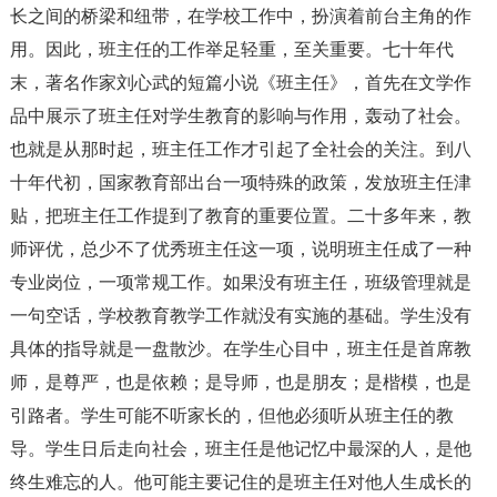
长之间的桥梁和纽带，在学校工作中，扮演着前台主角的作
用。因此，班主任的工作举足轻重，至关重要。七十年代
末，著名作家刘心武的短篇小说《班主任》，首先在文学作
品中展示了班主任对学生教育的影响与作用，轰动了社会。
也就是从那时起，班主任工作才引起了全社会的关注。到八
十年代初，国家教育部出台一项特殊的政策，发放班主任津
贴，把班主任工作提到了教育的重要位置。二十多年来，教
师评优，总少不了优秀班主任这一项，说明班主任成了一种
专业岗位，一项常规工作。如果没有班主任，班级管理就是
一句空话，学校教育教学工作就没有实施的基础。学生没有
具体的指导就是一盘散沙。在学生心目中，班主任是首席教
师，是尊严，也是依赖；是导师，也是朋友；是楷模，也是
引路者。学生可能不听家长的，但他必须听从班主任的教
导。学生日后走向社会，班主任是他记忆中最深的人，是他
终生难忘的人。他可能主要记住的是班主任对他人生成长的