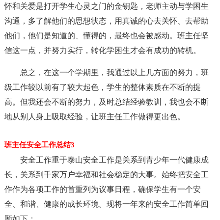
怀和关爱是打开学生心灵之门的金钥匙，老师主动与学困生
沟通，多了解他们的思想状态，用真诚的心去关怀、去帮助
他们，他们是知道的、懂得的，最终也会被感动。班主任坚
信这一点，并努力实行，转化学困生才会有成功的转机。
总之，在这一个学期里，我通过以上几方面的努力，班
级工作较以前有了较大起色，学生的整体素质在不断的提
高。但我还会不断的努力，及时总结经验教训，我也会不断
地从别人身上吸取经验，让班主任工作做得更出色。
班主任安全工作总结3
安全工作重于泰山安全工作是关系到青少年一代健康成
长，关系到千家万户幸福和社会稳定的大事。始终把安全工
作作为各项工作的首重列为议事日程，确保学生有一个安
全、和谐、健康的成长环境。现将一年来的安全工作简单回
顾如下：