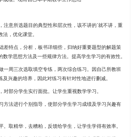
课，注意所选题目的典型性和层次性，该不讲的`就不讲，重
教法，优化课堂。
基础差特点，分析，板书详细些，归纳好重要题型的解题策
的数学思想方法及一些规律方法。提高学生学习的有效性。
持做一周三次选取填空专练，两次综合练习。因自己所教班
练及兴趣的培养，因此对练习有针对性地进行删减。
馈，对部分学生实行面批。让学生重视数学学习。
学习方法进行个别指导，使部分学生学习成绩及学习兴趣有
水平。取精华，去糟粕，反馈给学生，让学生学得有效率。