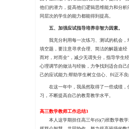
他们的潜力，提高他们逻辑思维能力和分析
同层次的学生的能力都能得到提高。
五、加强应试指导培养非智力因素。
我充分利用每一次练习、测试的机会，
填空题，要注意寻求合理、简洁的解题途经，
而对，对而全"，减少无谓失分，指导学生
心理调节的做法与经验，力争找到适合自己
己的应试能力;帮助学生树立信心、纠正不
在这一年中，我虽然取得了一些成绩，
习，不断提高自己的教育教学水平。
高三数学教师工作总结3
本人这学期担任高三年(6)(7)班数
挥群众智慧，共同协作，努力提高班级的数