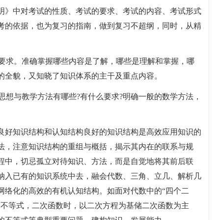
明》中对考试的性质、考试的要求、考试的内容、考试形式
考的依据，也为复习的指南，做到复习不超纲，同时，从精
的要求。准确掌握哪些内容是了解，哪些是理解和掌握，哪
的全貌，又知晓了知识体系的主干及重点内容。
学思想与教学方法有哪些?有什么要求?明确一般的数学方法，
良好知识结构和认知结构良好的知识结构是高效应用知识的
法，注意知识结构的重组与概括，揭示其内在的联系与规
程中，切忌孤立对待知识、方法，而是自觉地将其前后联
纳入已有的知识系统中去，融会代数、三角、立几、解析几
网络化的高效的有机认知结构。如面对代数中的“四个二
次不等式，二次函数时，以二次方程为基储二次函数为主