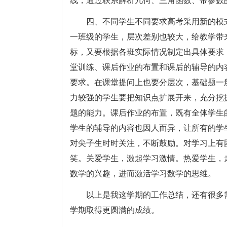
线，通过联系解析几何、三角函数、带参数
四、不同学生不同要求高考采用新的模
一班级的学生，层次差别也较大，给教学带
标，又要根据各班实际情况制定出具体要求
堂训练、课后作业的布置和课后的辅导的内
要求。在课堂提问上也要分层次，基础题一
力较强的学生要把知识点扩展开来，充分挖
题的能力。课后作业的布置，既有全体学生
学生的辅导的内容也因人而异，让所有的学
对尖子生时时关注，不断鼓励。对学习上有
笑。关爱学生，激起学习激情。热爱学生，
数学的兴趣，进而激活学习数学的思维。
以上是我这学期的工作总结，还有很多
学期取得更圆满的成绩。