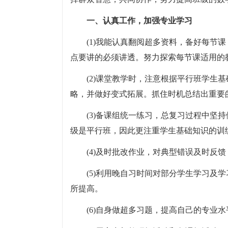
一、认真工作，加强专业学习
(1)我能认真翻阅超多资料，备好每节
点要讲的必须讲透。努力探索每节课适用的
(2)课堂教学时，注意根据平行班学生
略，并做好变式拓展。抓住时机总结出重要
(3)备课组统一练习，总复习过程中坚
级是平行班，因此更注重学生基础知识的训
(4)及时批改作业，对典型错误及时反
(5)利用晚自习时间对部分学生学习及
所提高。
(6)自身做超多习题，提高自己的专业