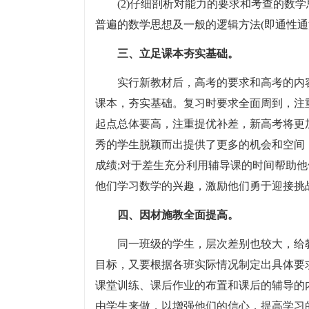
(2)仔细剖析对能力的要求和考查的数
普遍的数学思想及一般的逻辑方法(即通性通
三、立足课本夯实基础。
实行新教材后，高考的要求和高考的内
课本，夯实基础。复习时要求全面周到，注
起点总体要高，注重提优补差，新高考将更
秀的学生脱颖而出提供了更多的机会和空间
成绩;对于差生充分利用辅导课的时间帮助
他们学习数学的兴趣，激励他们勇于迎接挑
四、因材施教全面提高。
同一班级的学生，层次差别也较大，给
目标，又要根据各班实际情况制定出具体要
课堂训练、课后作业的布置和课后的辅导的
由学生来做，以增强他们的信心，提高学习