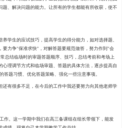
问题、解决问题的能力。让所有的学生都能有所收获，使不
培养学生的应试技巧，提高学生的得分能力，如对选择题、
要力争"保准求快"，对解答题要规范做答，努力作到"会
经常总结临场时的审题答题顺序、技巧，总结考前和考场上
的心理调节方式和临场审题、答题的具体方法，逐步提高自
良的答题习惯、优化答题策略、强化一些注意事项。
但还有很多不足，在今后的工作中我还要努力向其他老师学
学教学工作。这一学期中我们在高三备课组在组长带领下，能发
学成绩。现将自己本学期教学工作总结