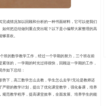
其完成情况加以回顾和分析的一种书面材料，它可以使我们
。如何把总结做到重点突出呢？以下是小编帮大家整理的高
能够喜欢。
5)班三个班的数学教学工作，经过一个学期的努力，三个班在前
是紧张的，一学期的时光过得很快，回顾这一学期的工作，
况作如下总结：
形势下，高三数学怎么去教，学生怎么去学?无论是教师还
了严密的教学计划，提出了优化课堂教学，强化备课，培养
，规范教学程序，提高课堂效率，全面发展、培养学生的能