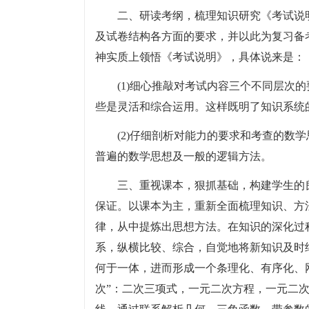
二、研读考纲，梳理知识研究《考试说
及试卷结构各方面的要求，并以此为复习备
神实质上领悟《考试说明》，具体说来是：
(1)细心推敲对考试内容三个不同层次
些是灵活和综合运用。这样既明了知识系统
(2)仔细剖析对能力的要求和考查的数
普遍的数学思想及一般的逻辑方法。
三、重视课本，狠抓基础，构建学生的
保证。以课本为主，重新全面梳理知识、方
律，从中提炼出思想方法。在知识的深化过
系，纵横比较、综合，自觉地将新知识及时
何于一体，进而形成一个条理化、有序化、
次”：二次三项式，一元二次方程，一元二