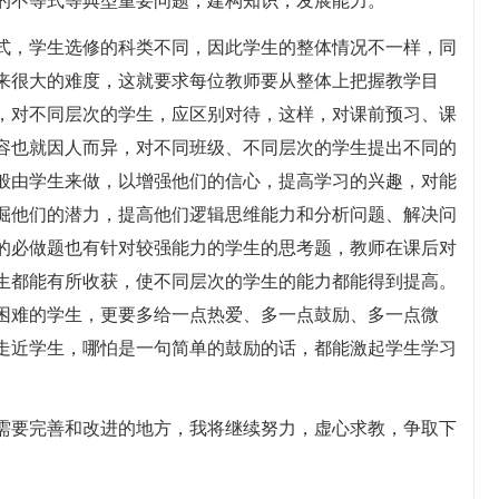
的不等式等典型重要问题，建构知识，发展能力。
式，学生选修的科类不同，因此学生的整体情况不一样，同
来很大的难度，这就要求每位教师要从整体上把握教学目
，对不同层次的学生，应区别对待，这样，对课前预习、课
容也就因人而异，对不同班级、不同层次的学生提出不同的
般由学生来做，以增强他们的信心，提高学习的兴趣，对能
掘他们的潜力，提高他们逻辑思维能力和分析问题、解决问
的必做题也有针对较强能力的学生的思考题，教师在课后对
生都能有所收获，使不同层次的学生的能力都能得到提高。
困难的学生，更要多给一点热爱、多一点鼓励、多一点微
走近学生，哪怕是一句简单的鼓励的话，都能激起学生学习
需要完善和改进的地方，我将继续努力，虚心求教，争取下