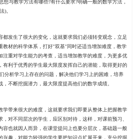
学思想与教学方法有哪些?有什么要求?明确一般的数学方法，
法)。
容都发生了很大的变化，这就要求我们必须转变观念，立足
重教材的科学体系，打好"双基"同时还适当增加难度，教学
加注重对学生能力的考查，适当增加教学的难度，为更多优
，有利于优秀的学生最大限度发挥自己的潜能，取得更好的
他们分析学习上存在的问题，解决他们学习上的困难，培养
战，不断挖掘潜力，最大限度提高他们的数学成绩。
教学带来很大的难度，这就要求我们即要从整体上把握教学
求，对不同层次的学生，应区别对待，这样，对课前预习、
内容也就因人而异，在课堂提问上也要分层次，基础题一般
的兴趣，对能力较强的学生要把知识点扩展开来，充分挖掘