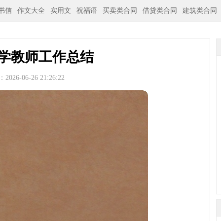
书信
作文大全
实用文
祝福语
买卖类合同
借贷类合同
建筑类合同
学教师工作总结
026-06-26 21:26:22