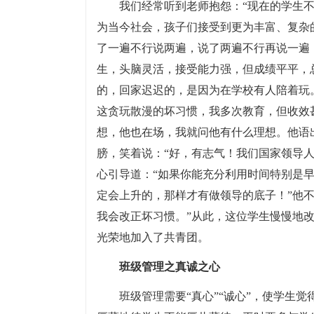
我们经常听到老师抱怨：“现在的学生不
为当今社会，孩子们接受到更为丰富、复杂
了一遍不行说两遍，说了两遍不行再说一遍
生，头脑灵活，接受能力强，但成绩平平，
的，回家迟迟的，是因为在学校有人陪着玩
这贪玩散漫的坏习惯，我多次教育，但收效
想，他也在场，我就问他有什么理想。他语
膀，笑着说：“好，有志气！我们国家领导
心引导道：“如果你能充分利用时间特别是
定会上升的，那样才有做领导的底子！”他
我会改正坏习惯。”从此，这位学生慢慢地
光荣地加入了共青团。
班级管理之真诚之心
班级管理需要“真心”“诚心”，使学生