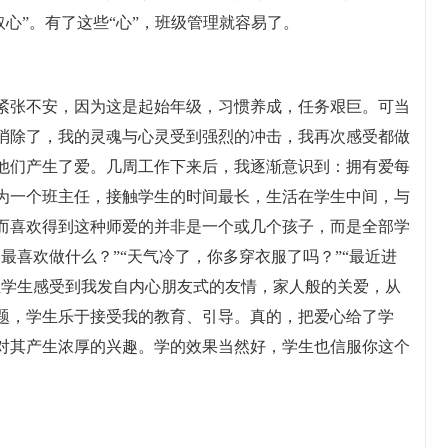
取心”。有了这些“心”，班级管理就容易了。
紧张不安，因为这是起始年级，习惯养成，任务艰巨。可当
消除了，我的灵魂与心灵受到强烈的冲击，我再次感受都做
他们产生了爱。几周工作下来后，我逐渐意识到：拥有爱每
为一个班主任，接触学生的时间最长，生活在学生中间，与
而喜欢得到这种师爱的并非是一个或几个孩子，而是全部学
最喜欢做什么？”“天气冷了，你多穿衣服了吗？”“最近进
让学生感受到我发自内心朋友式的友情，家人般的关爱，从
题，学生乐于接受我的教育、引导。真的，把爱心给了学
对其产生浓厚的兴趣。学的效果当然好，学生也信服你这个