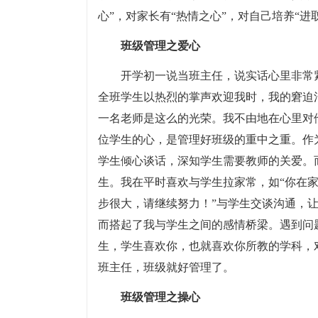
心”，对家长有“热情之心”，对自己培养“进
班级管理之爱心
开学初一说当班主任，说实话心里非常
全班学生以热烈的掌声欢迎我时，我的窘迫
一名老师是这么的光荣。我不由地在心里对
位学生的心，是管理好班级的重中之重。作
学生倾心谈话，深知学生需要教师的关爱。
生。我在平时喜欢与学生拉家常，如“你在家
步很大，请继续努力！”与学生交谈沟通，
而搭起了我与学生之间的感情桥梁。遇到问
生，学生喜欢你，也就喜欢你所教的学科，
班主任，班级就好管理了。
班级管理之操心