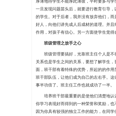
厚薄地待学生不能厚此薄彼，平时要多与学
一旦发现问题苗头后，就要进行教育引导，
的学生。对于后者，我并没有放弃他们，而
好人，向他们讲先成人后成材的道理。并且
作用，对孩子有信心。另一方面使学生觉得
班级管理之放手之心
班级管理要搞好，光靠班主任个人是不
关系也是学生之间的关系，要想了解学生，
面，班干部有着特殊的优势，所起的的作用
班干部队伍，让他们成为自己的左右手。这
事半功倍了。班主任工作也就成功了一半。
培养班干部最重要的是使他们清楚地认
你学习表现好而得到的一种荣誉和奖励，也
因为你具有较强的独立工作的能力，在同学