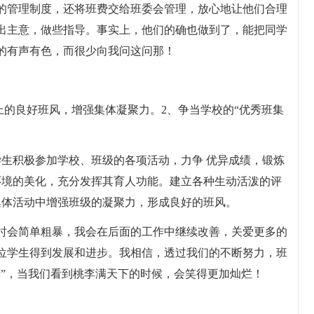
的管理制度，还将班费交给班委会管理，放心地让他们合理
出主意，做些指导。事实上，他们的确也做到了，能把同学
的有声有色，而很少向我问这问那！
上的良好班风，增强集体凝聚力。2、争当学校的“优秀班集
学生积极参加学校、班级的各项活动，力争 优异成绩，锻炼
环境的美化，充分发挥其育人功能。建立各种生动活泼的评
集体活动中增强班级的凝聚力，形成良好的班风。
时会简单粗暴，我会在后面的工作中继续改善，关爱更多的
位学生得到发展和进步。我相信，透过我们的不断努力，班
获”，当我们看到桃李满天下的时候，会笑得更加灿烂！