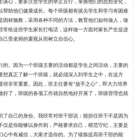
生谈心，要多注意学生的举止言行，掌握他们的思想变化，
以帮助他们健康成长。每个班级都有拔尖学生和学习有困难
是因材施教，采用各种不同的方法，教育他们如何做人，做
经常给这些学生家长打电话，这样做一方面对家长产生促进
自己受老师的重视从而树立自信心。
行的。因为一个班级主要的活动都是学生之间活动，主要的
要想真正了解一个班级，就必须深入到学生之中，在这方
显得非常重要。因此，班主任要有“放手之心”，即大力培养
做好了，班级的各项工作就自然地好开展了，班级管理也就
识了自己的身份。我经常对班干部说：能担任班干不是因为
不仅是你能够以身作则，严格要求自己，模范守纪，主要是
们心中有威信，大家才选你的。为了锻炼提高班干部的能