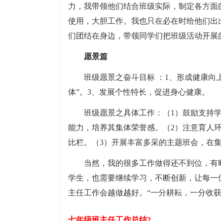
力，我带领他们结合班级实际，制定各方面
使用，大胆工作。我也只在必在时给他们出
们团结在身边，带领同学们把班级活动开展
愿景篇
班级愿景之奋斗目标 ：1、形成健康向
体”。3、发展个性特长，促进身心健康。
班级愿景之具体工作：（1）鼓励支持
能力，培养其集体荣誉感。（2）注意育人
比栏。（3）开展丰富多采的主题班会，在
当然，我的很多工作做得还不到位，有
学生，也需要继续学习，不断创新，让每一
主任工作会越做越好。“一分耕耘，一分收
七年级班主任工作总结2