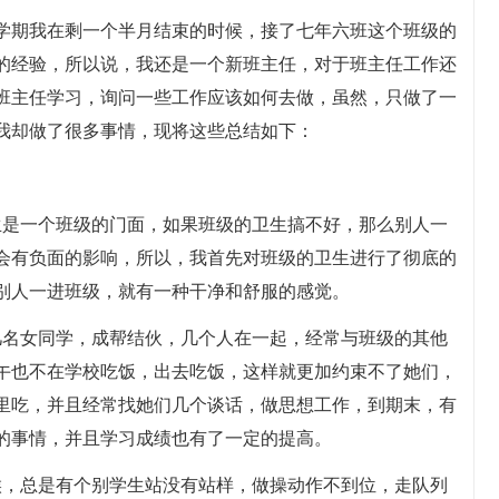
学期我在剩一个半月结束的时候，接了七年六班这个班级的
的经验，所以说，我还是一个新班主任，对于班主任工作还
班主任学习，询问一些工作应该如何去做，虽然，只做了一
我却做了很多事情，现将这些总结如下：
生是一个班级的门面，如果班级的卫生搞不好，那么别人一
会有负面的影响，所以，我首先对班级的卫生进行了彻底的
别人一进班级，就有一种干净和舒服的感觉。
几名女同学，成帮结伙，几个人在一起，经常与班级的其他
午也不在学校吃饭，出去吃饭，这样就更加约束不了她们，
里吃，并且经常找她们几个谈话，做思想工作，到期末，有
的事情，并且学习成绩也有了一定的提高。
候，总是有个别学生站没有站样，做操动作不到位，走队列