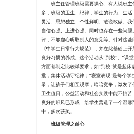
班主任管理班级需要操心。有人说班主任
多，班级的卫生、纪律，学生的行为、生活
灵活、思想独立、个性鲜明、敢说敢做。我
自信心强、上进心强。同时也存在一些问题
评，不够虚心听取别人的意见等。针对这些
《中学生日常行为规范》，并在此基础上开
良好习惯的养成。这个活动从“到校”、“课堂
方面都制定比较详要求，如“到校”就是起床
批，集体活动守纪律；“寝室表现”是每个
录，让孩子们相互观摩，暗暗竞争，激发了
卫生值日，公益活动和社会实践中能不怕苦
良好的班风已形成，给学生营造了一个温馨
中，多次获奖。
班级管理之耐心