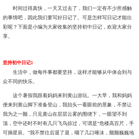
时间过得真快，一天又过去了，我们一定有不少所感触
的事情吧，因此我们要写好日记了。可是怎样写日记才能出
彩呢？下面是小编为大家收集的坚持初中日记，欢迎大家分
享。
坚持初中日记1
生活中，做每件事都要坚持，这样才能够从中体会到与
众不同的快乐。
这个暑假我跟着妈妈来到黄山游玩。一大早，我和妈妈
便来到黄山脚下准备登山，我抬头一看眼前的景象，不禁让
我为之一颤，只见黄山在层层云雾的围绕下，一眼望不到
顶，空中还时不时有几只飞鸟掠过，可谓是“危楼高百尺，手
可摘星辰。”我不禁往后退了退，咽了几口唾沫，颤颤巍巍地