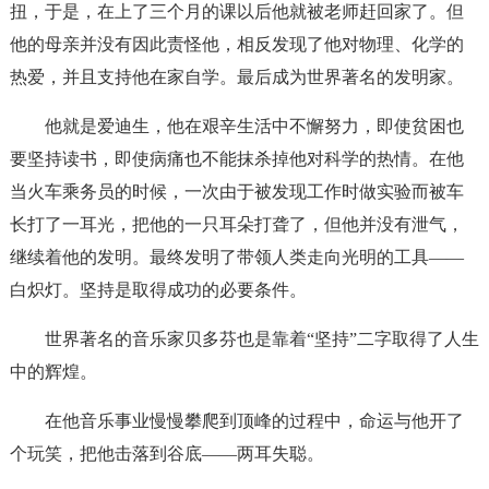
扭，于是，在上了三个月的课以后他就被老师赶回家了。但
他的母亲并没有因此责怪他，相反发现了他对物理、化学的
热爱，并且支持他在家自学。最后成为世界著名的发明家。
他就是爱迪生，他在艰辛生活中不懈努力，即使贫困也
要坚持读书，即使病痛也不能抹杀掉他对科学的热情。在他
当火车乘务员的时候，一次由于被发现工作时做实验而被车
长打了一耳光，把他的一只耳朵打聋了，但他并没有泄气，
继续着他的发明。最终发明了带领人类走向光明的工具——
白炽灯。坚持是取得成功的必要条件。
世界著名的音乐家贝多芬也是靠着“坚持”二字取得了人生
中的辉煌。
在他音乐事业慢慢攀爬到顶峰的过程中，命运与他开了
个玩笑，把他击落到谷底——两耳失聪。