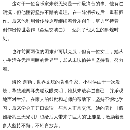
这对于一位音乐家来说无疑是一件最痛苦的事。他有过
消沉，但他懂得坚持不懈的道理。在一阵消极过后，重新振
作。后来他利用骨传导原理继续着音乐创作，努力坚持着，
创作出惊世著作《命运交响曲》，达到了他人生的辉煌时
刻。
也许前面两位的困难都可以克服，但有一位女士，她从
小生活在无声黑暗的世界里，却从未认输并且坚持着、努力
着。
海伦·凯勒，世界文坛的著名作家。小时候由于一次发
烧，导致她两耳失聪双眼失明，她从未放弃过自己，并乐观
地面对生活。在家人的鼓励和老师的帮助下，坚持不懈地学
习，后来学会了开口说话，与常人正常交流。她的著作《假
如给我三天光明》也给后人带来了巨大的'正能量，激励着更
多人坚持不懈，不轻言放弃。