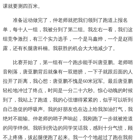
课就要测四百米。
准备运动做完了，仲老师就把我们领到了跑道上报名
单，每十人一组，我被分到了第二组。我左右一看，我们这
组竞争激烈，有三个实力选手，一个是马鑫烨，一个是赵雨
露，还有长腿唐科楠。我获胜的机会大大地减少了。
比赛开始了，第一组有一个跑步能手叫唐亚鹏。老师哨
音刚落，唐亚鹏背后就像有一双翅膀，一下子就跟后面的人
拉开了距离，我心想：唐亚鹏不愧是60米冠军。最后唐亚鹏
轻松地冲过了终点，时间是一分二十六秒。惊心动魄的时候
到了，我站上了跑道，我的心弦绷得紧紧的，似乎可以听到
自己急促的呼吸声。我的好朋友也在边上给我加油打气，我
绝对不能输。仲老师的哨子声响起，我刚跑了一步就被抢道
的同学绊倒。我听到旁边的同学笑话我，感到十分气愤，顾
不上疼痛，拔起腿便跑了起来。我一个个地超过了跑在我前