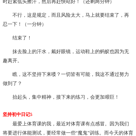
时赶紧低头擦汗，然后再赶快站好！（还剩两分钟）
不行，这是规定，而且风险太大，马上就要结束了，再
忍一下！（一分钟）
结束了！
抹去脸上的汗水，戴好眼镜，运动鞋上的蚂蚁也因为无
趣离开。
瞧，这不坚持下来喽？一切皆有可能，我这不通过努力
做到了？
抬起头，集中精神，接下来的练习，会更加艰巨！
坚持初中日记5
最爱上体育课的我，最近对体育课有点感冒。因为我们
将要进行体能测试，要经常做一些“魔鬼”训练。而今天的体育