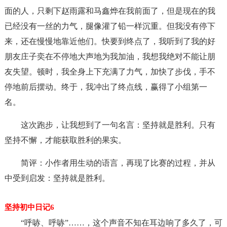
面的人，只剩下赵雨露和马鑫烨在我前面了，但是现在的我
已经没有一丝的力气，腿像灌了铅一样沉重。但我没有停下
来，还在慢慢地靠近他们。快要到终点了，我听到了我的好
朋友庄子奕在不停地大声地为我加油，我想我绝对不能让朋
友失望。顿时，我全身上下充满了力气，加快了步伐，手不
停地前后摆动。终于，我冲出了终点线，赢得了小组第一
名。
这次跑步，让我想到了一句名言：坚持就是胜利。只有
坚持不懈，才能获取胜利的果实。
简评：小作者用生动的语言，再现了比赛的过程，并从
中受到启发：坚持就是胜利。
坚持初中日记6
“呼哧、呼哧”……，这个声音不知在耳边响了多久了，可