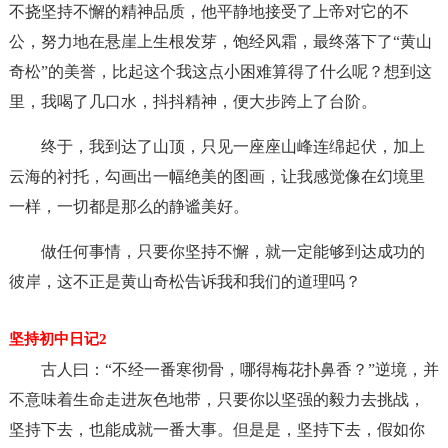
不挠坚持不懈的精神品质，他平静地接受了上帝对它的不
公，努力地在悬崖上生根发芽，饱经风霜，最终落下了“黄山
奇松”的美誉，比起这个我这点小困难算得了什么呢？想到这
里，我喝了几口水，抖抖精神，便大步跨上了台阶。
终于，我到达了山顶，只见一座座山峰连绵起伏，加上
云海的衬托，勾画出一幅绝美的图画，让我感觉像在幻境里
一样，一切都是那么的静谧美好。
做任何事情，只要你坚持不懈，就一定能够到达成功的
彼岸，这不正是黄山奇松告诉我和我们的道理吗？
坚持初中日记2
古人曰：“不经一番寒彻骨，哪得梅花扑鼻香？”逆境，并
不意味着生命走进灰色地带，只要你以坚强的毅力去挑战，
坚持下去，也能成就一番大事。但是是，坚持下去，假如你