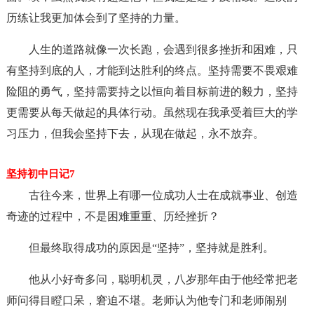
历练让我更加体会到了坚持的力量。
人生的道路就像一次长跑，会遇到很多挫折和困难，只
有坚持到底的人，才能到达胜利的终点。坚持需要不畏艰难
险阻的勇气，坚持需要持之以恒向着目标前进的毅力，坚持
更需要从每天做起的具体行动。虽然现在我承受着巨大的学
习压力，但我会坚持下去，从现在做起，永不放弃。
坚持初中日记7
古往今来，世界上有哪一位成功人士在成就事业、创造
奇迹的过程中，不是困难重重、历经挫折？
但最终取得成功的原因是“坚持”，坚持就是胜利。
他从小好奇多问，聪明机灵，八岁那年由于他经常把老
师问得目瞪口呆，窘迫不堪。老师认为他专门和老师闹别