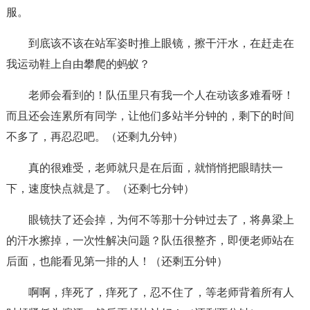
服。
到底该不该在站军姿时推上眼镜，擦干汗水，在赶走在
我运动鞋上自由攀爬的蚂蚁？
老师会看到的！队伍里只有我一个人在动该多难看呀！
而且还会连累所有同学，让他们多站半分钟的，剩下的时间
不多了，再忍忍吧。（还剩九分钟）
真的很难受，老师就只是在后面，就悄悄把眼睛扶一
下，速度快点就是了。（还剩七分钟）
眼镜扶了还会掉，为何不等那十分钟过去了，将鼻梁上
的汗水擦掉，一次性解决问题？队伍很整齐，即便老师站在
后面，也能看见第一排的人！（还剩五分钟）
啊啊，痒死了，痒死了，忍不住了，等老师背着所有人