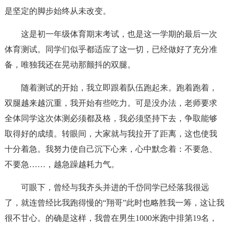
是坚定的脚步始终从未改变。
这是初一年级体育期末考试，也是这一学期的最后一次
体育测试。同学们似乎都适应了这一切，已经做好了充分准
备，唯独我还在晃动那颤抖的双腿。
随着测试的开始，我立即跟着队伍跑起来。跑着跑着，
双腿越来越沉重，我开始有些吃力。可是没办法，老师要求
全体同学这次体测必须都及格，我必须坚持下去，争取能够
取得好的成绩。转眼间，大家就与我拉开了距离，这也使我
十分着急。我努力使自己沉下心来，心中默念着：不要急、
不要急……，越急躁越耗力气。
可眼下，曾经与我齐头并进的千岱同学已经落我很远
了，就连曾经比我跑得慢的“翔哥”此时也略胜我一筹，这让我
很不甘心。的确是这样，我曾在男生1000米跑中排第19名，