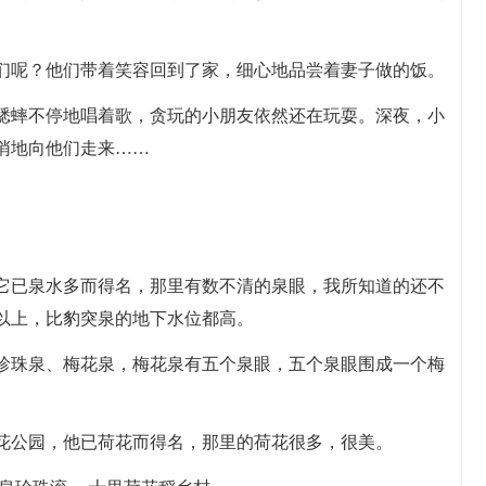
们呢？他们带着笑容回到了家，细心地品尝着妻子做的饭。
蟋蟀不停地唱着歌，贪玩的小朋友依然还在玩耍。深夜，小
悄地向他们走来……
它已泉水多而得名，那里有数不清的泉眼，我所知道的还不
米以上，比豹突泉的地下水位都高。
珍珠泉、梅花泉，梅花泉有五个泉眼，五个泉眼围成一个梅
花公园，他已荷花而得名，那里的荷花很多，很美。