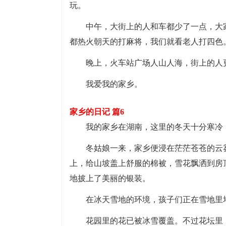
玩。
中午，大街上的人和车都少了一点，大
都热火朝天的打麻将，我们就看老人打四色
晚上，火车站广场人山人海，街上的人
我爱我的家乡。
家乡的日记 篇6
我的家乡在湖南，这里的冬天十分寒冷
冬姑娘一来，家乡便浸在茫茫苍苍的云
上，给山坡盖上舒服的棉被，雪花飘洒到房
地披上了美丽的银装。
在冰天雪地的环境，孩子们正在雪地里
花园里的花已被冰雪覆盖。不过花坛里