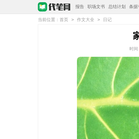
报告
职场文书
总结计划
条据
>
>
当前位置：
首页
作文大全
日记
时间：2