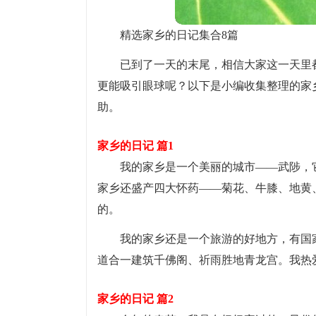
精选家乡的日记集合8篇
已到了一天的末尾，相信大家这一天里
更能吸引眼球呢？以下是小编收集整理的家
助。
家乡的日记 篇1
我的家乡是一个美丽的城市——武陟，
家乡还盛产四大怀药——菊花、牛膝、地黄
的。
我的家乡还是一个旅游的好地方，有国
道合一建筑千佛阁、祈雨胜地青龙宫。我热
家乡的日记 篇2