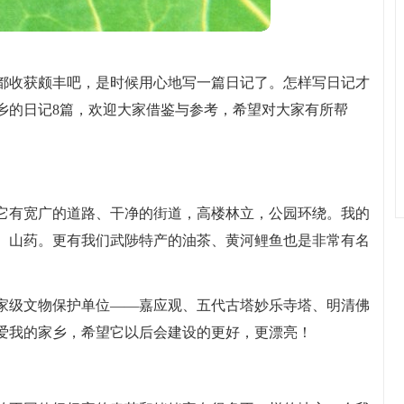
都收获颇丰吧，是时候用心地写一篇日记了。怎样写日记才
乡的日记8篇，欢迎大家借鉴与参考，希望对大家有所帮
它有宽广的道路、干净的街道，高楼林立，公园环绕。我的
、山药。更有我们武陟特产的油茶、黄河鲤鱼也是非常有名
家级文物保护单位——嘉应观、五代古塔妙乐寺塔、明清佛
爱我的家乡，希望它以后会建设的更好，更漂亮！