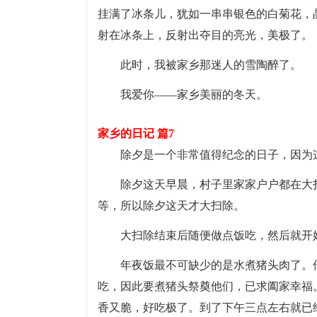
挂满了冰条儿，犹如一串串银色的白菊花，
射在冰条上，反射出夺目的亮光，美极了。
此时，我被家乡那迷人的雪陶醉了。
我爱你——家乡美丽的冬天。
家乡的日记 篇7
除夕是一个非常值得纪念的日子，因为
除夕这天早晨，村子里家家户户都在大
等，所以除夕这天才大扫除。
大扫除结束后随便做点饭吃，然后就开
年夜饭最不可缺少的是水煮猪头肉了。
吃，因此要煮猪头祭奠他们，已求阖家幸福
香又脆，好吃极了。到了下午三点左右就已