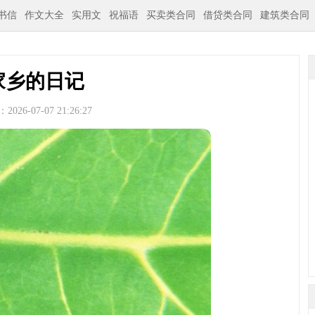
书信
作文大全
实用文
祝福语
买卖类合同
借贷类合同
建筑类合同
家乡的日记
026-07-07 21:26:27