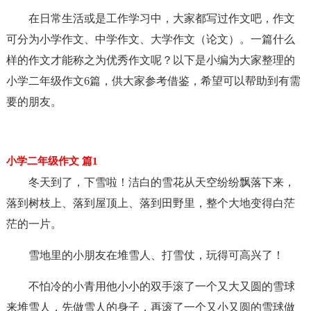
在日常生活或是工作学习中，大家都写过作文吧，作文
可分为小学作文、中学作文、大学作文（论文）。一篇什么
样的作文才能称之为优秀作文呢？以下是小编为大家整理的
小学二年级作文6篇，供大家参考借鉴，希望可以帮助到有需
要的朋友。
小学二年级作文 篇1
冬天到了，下雪啦！洁白的雪花从天空纷纷飘落下来，
落到树枝上、落到屋顶上、落到田野里，整个大地变得白茫
茫的一片。
雪地里的小朋友在堆雪人、打雪仗，玩得可高兴了！
不怕冷的小青用他小小的双手滚了一个又大又圆的雪球
来堆雪人，先做雪人的身子，再滚了一个又小又圆的雪球做