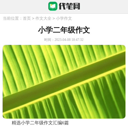
>
>
当前位置：
首页
作文大全
小学作文
小学二年级作文
时间：2023-04-08 18:47:32
精选小学二年级作文汇编6篇