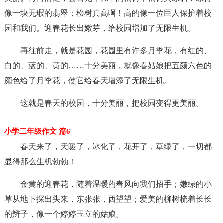
像一块无瑕的翡翠；松树真高啊！高的像一位巨人保护着校
园和我们。迎春花长出嫩芽，给校园增加了无限生机。
再往前走，就是花园，花园里有许多月季花，有红的、
白的、蓝的、黄的……十分美丽，就像春姑娘把五颜六色的
颜色给了月季花，使它给春天增添了无限生机。
这就是春天的校园，十分美丽，把校园变得更美丽。
小学二年级作文 篇6
春天来了，天暖了，冰化了，花开了，草绿了，一切都
显得那么生机勃勃！
金黄的迎春花，随着温暖的春风向我们招手；嫩绿的小
草从地下探出头来，东张张，西望望；爱美的柳树梳着长长
的辫子，像一个婷婷玉立的姑娘。