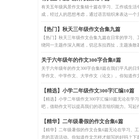
有关五年级风景作文集锦十篇在学习、工作或生活
成，经过人的思想考虑，通过语言组织来表达一个主
【热门】秋天三年级作文合集九篇
【热门】秋天三年级作文合集九篇在日常的学习、
绕同一主题作深入阐述，切忌东拉西扯，主题涣散甚
关于六年级年的作文300字合集8篇
关于六年级年的作文300字合集8篇在我们平凡的
学作文、中学作文、大学作文（论文）。你知道作文
【精选】小学二年级作文300字汇编10篇
【精选】小学二年级作文300字汇编10篇无论在
吧，借助作文可以提高我们的语言组织能力。写起作
【精华】二年级暑假的作文合集6篇
【精华】二年级暑假的作文合集6篇无论在学习、
意的言语活动。你知道作文怎样才能写的好吗？下面是