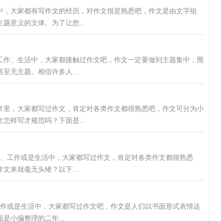
中，大家都有写作文的经历，对作文很是熟悉吧，作文是由文字组
题意义的文体。为了让您...
工作、生活中，大家都接触过作文吧，作文一定要做到主题集中，围
至无主题。相信许多人...
日常里，大家都写过作文，肯定对各类作文都很熟悉吧，作文可分为小
怎样写才规范吗？下面是...
学习、工作或是生活中，大家都写过作文，肯定对各类作文都很熟悉
文来就毫无头绪？以下...
工作或是生活中，大家都写过作文吧，作文是人们以书面形式表情达
小编整理的二年...