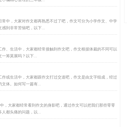
日常中，大家对作文都再熟悉不过了吧，作文可分为小学作文、中学
感到非常苦恼吧，以下...
、工作、生活中，大家都经常接触到作文吧，作文根据体裁的不同可以
筹莫展吗？以下...
工作或生活中，大家都跟作文打过交道吧，作文是由文字组成，经过
文体。如何写一篇有...
活中，大家都经常看到作文的身影吧，通过作文可以把我们那些零零
人都头痛的问题，以...