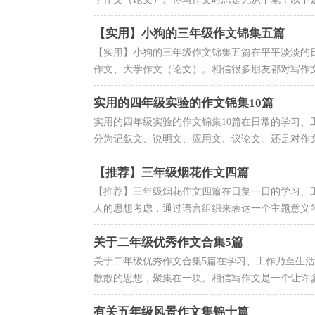
【实用】小狗的三年级作文锦集五篇
【实用】小狗的三年级作文锦集五篇在平平淡淡的
作文、大学作文（论文）。相信很多朋友都对写作文
实用的四年级实验的作文锦集10篇
实用的四年级实验的作文锦集10篇在日常的学习
分为记叙文、说明文、应用文、议论文。还是对作文一
【推荐】三年级烟花作文四篇
【推荐】三年级烟花作文四篇在日复一日的学习、
人的思想考虑，通过语言组织来表达一个主题意义的
关于二年级优秀作文合集5篇
关于二年级优秀作文合集5篇在学习、工作乃至生
散散的思想，聚集在一块。相信写作文是一个让许多
有关五年级风景作文集锦十篇