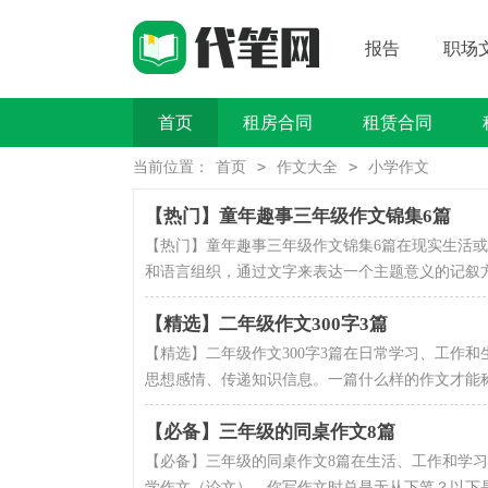
报告
职场
首页
租房合同
租赁合同
买卖类合同
>
>
当前位置：
首页
作文大全
小学作文
【热门】童年趣事三年级作文锦集6篇
【热门】童年趣事三年级作文锦集6篇在现实生活
和语言组织，通过文字来表达一个主题意义的记叙方法
【精选】二年级作文300字3篇
【精选】二年级作文300字3篇在日常学习、工作
思想感情、传递知识信息。一篇什么样的作文才能称之
【必备】三年级的同桌作文8篇
【必备】三年级的同桌作文8篇在生活、工作和学
学作文（论文）。你写作文时总是无从下笔？以下是