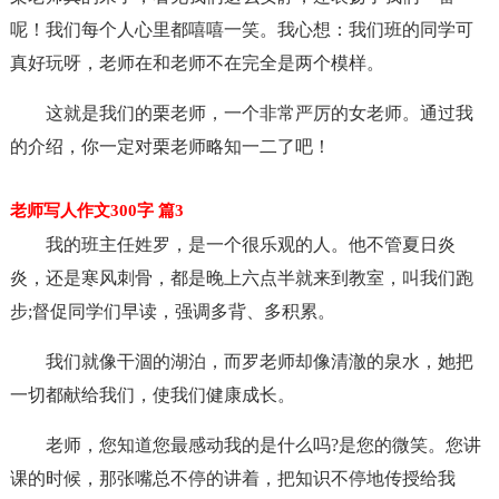
呢！我们每个人心里都嘻嘻一笑。我心想：我们班的同学可
真好玩呀，老师在和老师不在完全是两个模样。
这就是我们的栗老师，一个非常严厉的女老师。通过我
的介绍，你一定对栗老师略知一二了吧！
老师写人作文300字 篇3
我的班主任姓罗，是一个很乐观的人。他不管夏日炎
炎，还是寒风刺骨，都是晚上六点半就来到教室，叫我们跑
步;督促同学们早读，强调多背、多积累。
我们就像干涸的湖泊，而罗老师却像清澈的泉水，她把
一切都献给我们，使我们健康成长。
老师，您知道您最感动我的是什么吗?是您的微笑。您讲
课的时候，那张嘴总不停的讲着，把知识不停地传授给我