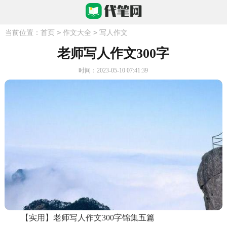
>
>
当前位置：
首页
作文大全
写人作文
老师写人作文300字
时间：2023-05-10 07:41:39
【实用】老师写人作文300字锦集五篇