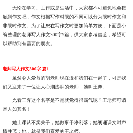
无论在学习、工作或是生活中，大家都不可避免地会接
触到作文吧，作文根据写作时限的不同可以分为限时作文和
非限时作文。为了让您在写作文时更加简单方便，下面是小
编整理的老师写人作文300字5篇，供大家参考借鉴，希望可
以帮助到有需要的朋友。
老师写人作文300字 篇1
虽然令人爱慕的胡老师现在没和我们在一起了，可是我
们又迎来了一位让人心潮澎湃的老师，她叫王奔。
光看王奔这个名字是不是就觉得很霸气呢？王老师可谓
是人如其名！
她上课从不卖关子，她做事干净利落；她朗诵课文时声
情并茂；她，就是我们喜爱的王老师。