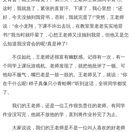
这时，我就急了，紧张的直冒汗。下课了，我心里想：“还
好，今天没抽到我背书，否则，我就完蛋了!”突然，王老师
说：“余小龙翔，下课不许出去玩，在教室里老老实实地背
书!”我当时就吓晕了，心想王老师又没抽到我背，但他又是怎
么知道我没背会的呢?真是神了!
不仅如此，王老师还很富有幽默感。记得有一次，有一
个同学上课玩游戏机。老师发现了，就把他批评了一顿。可
他却不服气，嘴巴老是一鼓一鼓的。王老师见了，就说：“你
在干什么呢! 样子真像只小青蛙啊!”听到这话，全班同学都笑
了。
我们的王老师，还是一位工作很负责任的老师。有同学
作业没写完，他就不放他的学，直到将作业补完了为止。
大家说说，我们的王老师是不是一位叫人喜欢的好老师