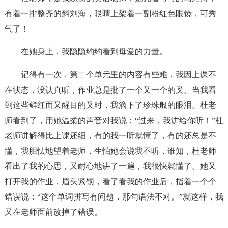
有着一排整齐的斜刘海，眼睛上架着一副粉红色眼镜，可秀
气了！
在她身上，我隐隐约约看到母爱的力量。
记得有一次，第二个单元里的内容有些难，我因上课不
在状态，没认真听，作业总是批了一个又一个的叉。当我看
到这些鲜红而又醒目的叉时，我滴下了珍珠般的眼泪。杜老
师看到了，用她温柔的声音对我说：“过来，我讲给你听！”杜
老师讲解得比上课还细，有的我一听就懂了，有的还总是不
懂，我胆怯地望着老师，生怕她会说我不听，谁知，杜老师
看出了我的心思，又耐心地讲了一遍，我很快就懂了。她又
打开我的作业，眉头紧锁，看了看我的作业后，指着一个个
错误说：“这个单词拼写有问题，那句语法不对。”就这样，我
又在老师面前改掉了错误。