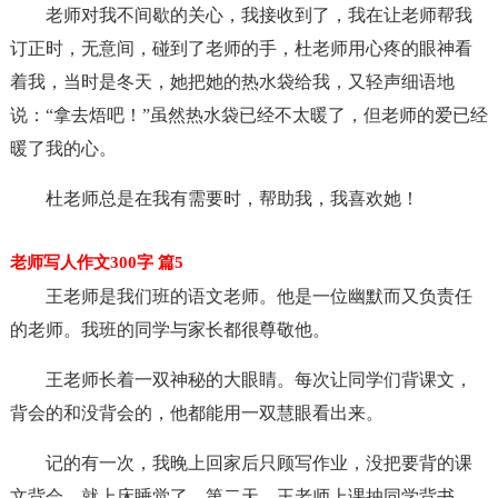
老师对我不间歇的关心，我接收到了，我在让老师帮我
订正时，无意间，碰到了老师的手，杜老师用心疼的眼神看
着我，当时是冬天，她把她的热水袋给我，又轻声细语地
说：“拿去焐吧！”虽然热水袋已经不太暖了，但老师的爱已经
暖了我的心。
杜老师总是在我有需要时，帮助我，我喜欢她！
老师写人作文300字 篇5
王老师是我们班的语文老师。他是一位幽默而又负责任
的老师。我班的同学与家长都很尊敬他。
王老师长着一双神秘的大眼睛。每次让同学们背课文，
背会的和没背会的，他都能用一双慧眼看出来。
记的有一次，我晚上回家后只顾写作业，没把要背的课
文背会，就上床睡觉了。第二天，王老师上课抽同学背书。