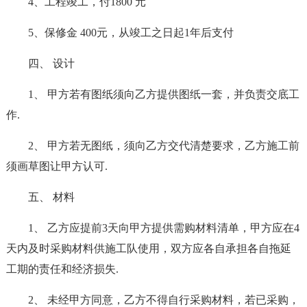
4、工程竣工，付1800 元
5、保修金 400元，从竣工之日起1年后支付
四、 设计
1、 甲方若有图纸须向乙方提供图纸一套，并负责交底工
作.
2、 甲方若无图纸，须向乙方交代清楚要求，乙方施工前
须画草图让甲方认可.
五、 材料
1、 乙方应提前3天向甲方提供需购材料清单，甲方应在4
天内及时采购材料供施工队使用，双方应各自承担各自拖延
工期的责任和经济损失.
2、 未经甲方同意，乙方不得自行采购材料，若已采购，