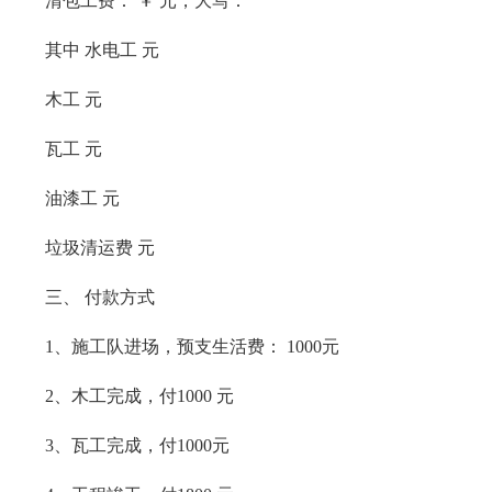
清包工费： ￥ 元，大写：
其中 水电工 元
木工 元
瓦工 元
油漆工 元
垃圾清运费 元
三、 付款方式
1、施工队进场，预支生活费： 1000元
2、木工完成，付1000 元
3、瓦工完成，付1000元