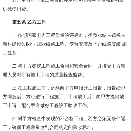
五、甲方可向施工项目部在本地区提供生活费和材料及
机械使用费。
第五条 乙方工作
一 按照国家电力工程质量验评标准，担负xx结古镇禅古
新村建设0.4kv～10kv线路工程、变台安装及下户线路安装 施
工任务。
二 与甲方签定工程施工合同和安全合同，并接受甲方管
理人员对所有施工工程的质量检查监督。
三 在工程施工前，必须向甲方申报开工报告，报告经甲
方同意后，方可进行工程施工。工程竣工后，向甲方提出竣
工申请，配合甲方做好工程竣工验收工作。
四 对甲方检查中发现的不合格工程，乙方必须无条件返
工，确保工程质量达到合同约定的验收标准。