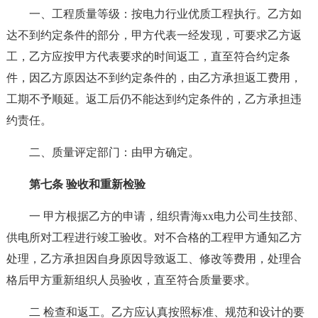
一、工程质量等级：按电力行业优质工程执行。乙方如
达不到约定条件的部分，甲方代表一经发现，可要求乙方返
工，乙方应按甲方代表要求的时间返工，直至符合约定条
件，因乙方原因达不到约定条件的，由乙方承担返工费用，
工期不予顺延。返工后仍不能达到约定条件的，乙方承担违
约责任。
二、质量评定部门：由甲方确定。
第七条 验收和重新检验
一 甲方根据乙方的申请，组织青海xx电力公司生技部、
供电所对工程进行竣工验收。对不合格的工程甲方通知乙方
处理，乙方承担因自身原因导致返工、修改等费用，处理合
格后甲方重新组织人员验收，直至符合质量要求。
二 检查和返工。乙方应认真按照标准、规范和设计的要