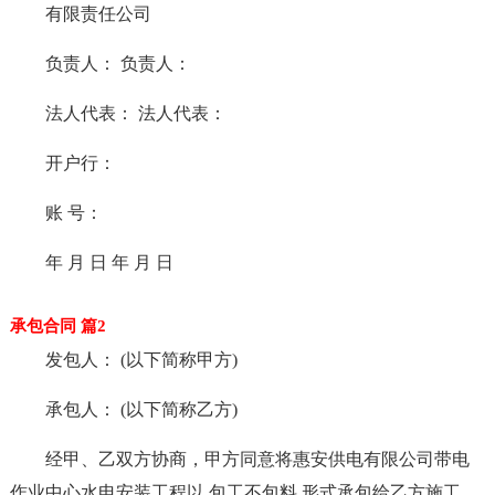
有限责任公司
负责人： 负责人：
法人代表： 法人代表：
开户行：
账 号：
年 月 日 年 月 日
承包合同 篇2
发包人： (以下简称甲方)
承包人： (以下简称乙方)
经甲、乙双方协商，甲方同意将惠安供电有限公司带电
作业中心水电安装工程以 包工不包料 形式承包给乙方施工，