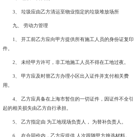
3、 垃圾应由乙方清运至物业指定的垃圾堆放场所
九、 劳动力管理
1、 开工前乙方应向甲方提供所有施工人员的身份证复印
件。
2、 未经甲方许可，非工地施工人员不得在工地过夜。
3、 甲方应及时替乙方办理小区出入证件并支付相关费
用。
4、 乙方应具备在上海市暂住的一切证件，因证件不全引
起的相关损失由乙方自行承担。
5、 乙方指定由 为工地现场负责人， 为替补负责人。
6、 在合同价内，乙方应提供 人次跟随甲方挑选材料。