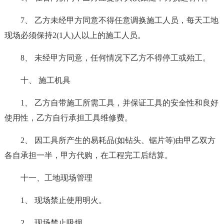
7、 乙方未经甲方同意不得任意调换施工人员，每天工地
现场必须保持2(1人)人以上的施工人员。
8、 未经甲方同意，任何情况下乙方不得停工或殆工。
十、 施工机具
1、 乙方自带施工所需工具，并保证工具的安全性和良好
使用性，乙方自行承担工具维修费。
2、 因工具所产生的易耗品(如钻头、锯片等)由甲乙双方
各自承担一半，甲方代购，在工程完工后结算。
十一、工地现场管理
1、 现场禁止使用明火。
2、 现场禁止吸烟。