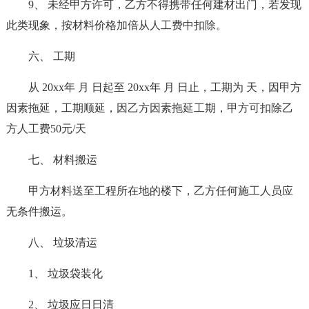
9、 未经甲方许可，乙方不得携带任何建材出门，若发现
此类现象，按材料价格加倍从人工费中扣除。
六、 工期
从 20xx年 月 日起至 20xx年 月 日止，工期为 天，因甲方
因素拖延，工期顺延，因乙方因素拖延工期，甲方可扣除乙
方人工费50元/天
七、 材料搬运
甲方材料送至工程所在地的楼下，乙方任何施工人员应
无条件搬运。
八、 垃圾清运
1、 垃圾袋装化
2、 垃圾应日日清