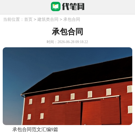
>
>
当前位置：
首页
建筑类合同
承包合同
承包合同
时间：2026-06-28 09:18:22
承包合同范文汇编9篇