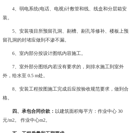
4、弱电系统(电话、电视)计敷管和线、线盒和分层箱安
装。
5、安装项目所预留孔洞、剔槽、剔孔等修补、楼板上预
留孔洞的封堵应做到不渗不漏。
6、室内部分按设计图纸内容施工。
7、室外部分图纸内若没有要求的，则排水施工到室外
外，给水至 0.5 m处。
8、安装工程按图施工完成后应按验收规范要求，做到合
格。
四、承包合同价款：
以建筑面积每平方：作业中心 30
元/m2。 作业中心m2。