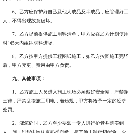
6、乙方应保护好自己及他人成品及半成品，应管理好工
人，不得出现故意破坏。
7、乙方提前提供施工用料清单，甲方应在乙方计划使用
时间5天内组织材料进场。
8、乙方按甲方提供工程图纸施工，如乙方按图施工完毕
后，甲方变更、费用由甲方负责。
九、其他事项：
1、乙方施工人员进入施工现场必须戴好安全帽，严禁穿
三鞋，严禁乱接施工用电，若违规，甲方将给予一定的经济
处罚。
2、浇筑砼时，乙方至少要派一专人进行护管并落实到
人，施工过程中应认真熟悉图纸，与其他工种密切配合，否