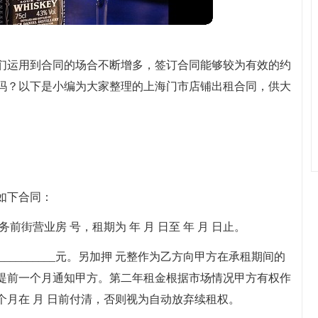
们运用到合同的场合不断增多，签订合同能够较为有效的约
吗？以下是小编为大家整理的上海门市店铺出租合同，供大
。
如下合同：
街营业房 号，租期为 年 月 日至 年 月 日止。
_____________元。另加押 元整作为乙方向甲方在承租期间的
提前一个月通知甲方。第二年租金根据市场情况甲方有权作
月在 月 日前付清，否则视为自动放弃续租权。