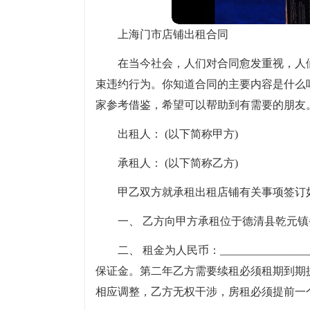
上海门市店铺出租合同
在当今社会，人们对合同愈发重视，人
束违约行为。你知道合同的主要内容是什么
家参考借鉴，希望可以帮助到有需要的朋友
出租人： (以下简称甲方)
承租人： (以下简称乙方)
甲乙双方就承租出租店铺有关事项签订
一、 乙方向甲方承租位于德清县乾元镇务前
二、 租金为人民币：_____________
保证金。第二年乙方需要续租必须租期到期
相应调整，乙方无权干涉，房租必须提前一个