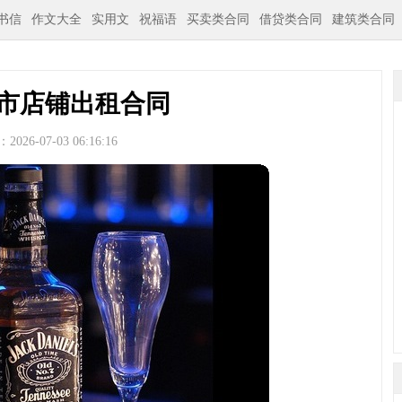
书信
作文大全
实用文
祝福语
买卖类合同
借贷类合同
建筑类合同
市店铺出租合同
026-07-03 06:16:16