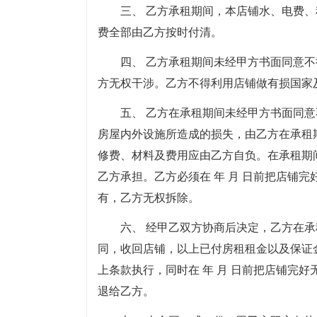
三、 乙方承租期间，本店铺水、电费
费全部由乙方按时付清。
四、 乙方承租期间未经甲方书面同意
方无权干涉。乙方不得利用店铺做有损国家
五、 乙方在承租期间未经甲方书面同
房屋内外设施所造成的损失，由乙方在承租
修费、材料及费用应由乙方自负。在承租期
乙方承担。乙方必须在 年 月 日前把店铺
有，乙方无权拆除。
六、 经甲乙双方协商后决定，乙方在
同，收回店铺，以上已付房租租金以及保证
上条款执行，同时在 年 月 日前把店铺完
退给乙方。