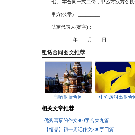
七、 本合同一式二份，甲乙方双方各
甲方(公章)：_________ 乙方(
法定代表人(签字)：_________ 法
_________年____月____日 __
租赁合同图文推荐
音响租赁合同
中介房租出租合
相关文章推荐
优秀写事的作文400字合集九篇
【精品】初一周记作文300字四篇