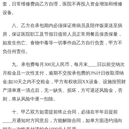
套，日常维修费由乙方自理，医院不再投入资金增加和维修
设备。
八、乙方在承包期内必须保证将病员及陪伴饭菜送至病
房，保证医院职工及节假日值班人员正常用餐且保质保量，
如发生伤亡、食物中毒等一切事件由乙方自行负责，甲方不
负任何责任。
九、承包费每月300元人民币，每月末____日以前交纳次
月租金且一次性支付，逾期不交按承包费的3%计日收取滞纳
金;如10天之内不交租金，甲方有权收回XX设备、设施按照财
产清单逐一清点后，无一缺失、损坏，方可退还风险金，否
则，将从风险中逐一扣除。
十、甲乙双方如需提前终止合同，必须在半年后提前
____月通知对方同意后，方能解除合同，如单方面违约须向