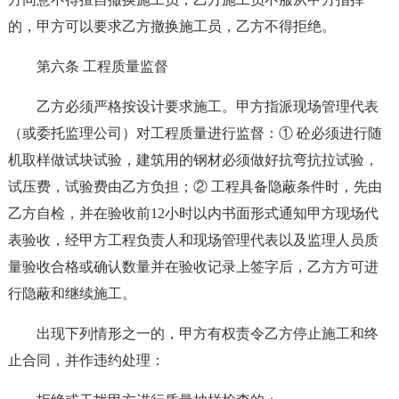
的，甲方可以要求乙方撤换施工员，乙方不得拒绝。
第六条 工程质量监督
乙方必须严格按设计要求施工。甲方指派现场管理代表
（或委托监理公司）对工程质量进行监督：① 砼必须进行随
机取样做试块试验，建筑用的钢材必须做好抗弯抗拉试验，
试压费，试验费由乙方负担；② 工程具备隐蔽条件时，先由
乙方自检，并在验收前12小时以内书面形式通知甲方现场代
表验收，经甲方工程负责人和现场管理代表以及监理人员质
量验收合格或确认数量并在验收记录上签字后，乙方方可进
行隐蔽和继续施工。
出现下列情形之一的，甲方有权责令乙方停止施工和终
止合同，并作违约处理：