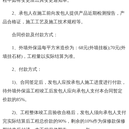
程中如有变更应出具变更通知单。
2、承包人在施工前向发包人提供产品近期检测报告，产
品合格证，施工工艺及施工技术规程等。
合同价款及付款方式：
1、外墙外保温每平方米造价为：68元(外墙挂板);70元(外
墙挂石材)，工程量以实际结算为准。
2、付款方式：
1)、合同签定后，发包人应按承包人施工进度进行付款，
待外墙外保温工程竣工后发包人应向承包人支付本合同暂定
价款的85%。
2)、工程整体竣工且验收合格后，发包人须向承包人支付
完实际结算后工程总价款的90%，剩余的10%作为保修款保修