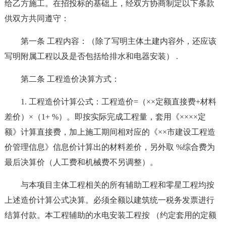
给乙方施工。在招投标的基础上，经双方协商制定以下条款
供双方共同遵守：
第一条 工程内容：（除了写明主体土建内容外，还应该
写明附属工程以及是否包括给排水和电器安装） .
第二条 工程造价决算方式：
1. 工程造价计算公式：工程造价=（××定额直接费+材料
差价）×（1+ %）。即按实际完成工程量，套用《××××定
额》计算直接费，加上施工期间相对应的《××市建设工程造
价管理信息》信息价计算出的材料差价，另外取 %综合费为
最后决算价（人工费和机械费不另调整）。
与本项目主体工程相关的所有辅助工程和零星工程均按
上述造价计算公式决算。必须全额以建筑统一税务发票进行
结算付款。本工程辅助的水电安装工程按 （约定套用的定额