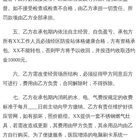
督。如不接受检查或检查不合格，由乙方承担一切责任。所
罚款项由乙方全部承担。
五、乙方在承包期内依法自主经营、自负盈亏。承包方
所有XX工作人员必须经区防疫站体格健康合格，方有资格承
包。XX不能转包，否则甲方将予以收回，并按违约收取违约
金10000元。
六、乙方需改变经营场所结构，必须征得甲方同意后方
可进行，费用由乙方负责，合同解除时，不得拆除。
七、乙方在承包期内消耗的水、电、气费按规定的收费
标准于每月____日前主动向甲方缴纳。乙方有责任维护好供
应管网，如有损坏，照价赔偿。XX提供一套不锈钢燃气灶
具，若需改造或更新，其费用由甲方负责，其余用品均由乙
方自行购买。为了便捷服务，医院增添的电脑刷卡系统一