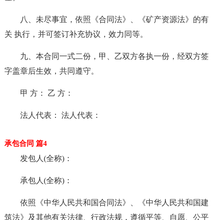
八、未尽事宜，依照《合同法》、《矿产资源法》的有
关 执行，并可签订补充协议，效力同等。
九、本合同一式二份，甲、乙双方各执一份，经双方签
字盖章后生效，共同遵守。
甲 方： 乙 方：
法人代表： 法人代表：
承包合同 篇4
发包人(全称)：
承包人(全称)：
依照《中华人民共和国合同法》、《中华人民共和国建
筑法》及其他有关法律、行政法规，遵循平等、自愿、公平