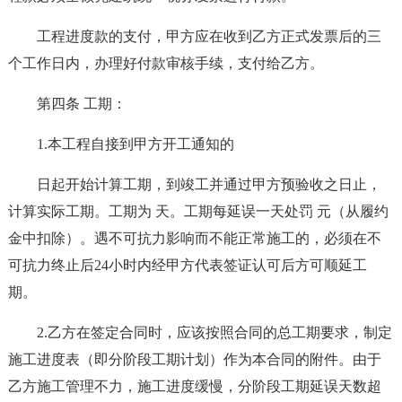
工程进度款的支付，甲方应在收到乙方正式发票后的三
个工作日内，办理好付款审核手续，支付给乙方。
第四条 工期：
1.本工程自接到甲方开工通知的
日起开始计算工期，到竣工并通过甲方预验收之日止，
计算实际工期。工期为 天。工期每延误一天处罚 元（从履约
金中扣除）。遇不可抗力影响而不能正常施工的，必须在不
可抗力终止后24小时内经甲方代表签证认可后方可顺延工
期。
2.乙方在签定合同时，应该按照合同的总工期要求，制定
施工进度表（即分阶段工期计划）作为本合同的附件。由于
乙方施工管理不力，施工进度缓慢，分阶段工期延误天数超