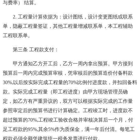
与费率） 结算。
2. 工程量计算依据为：设计图纸，设计变更图纸或联系
单，隐蔽工程量签证，其他工程量增减联系单，本工程辅助
工程联系单。
第三条 工程款支付：
甲方通知乙方开工后，乙方一周内拿出预算。甲方接到
预算后一周内完成预算审核，凭审核后的预算造价付备料款
30%,以后按实际完成工程量的70%比例付进度款，并扣回备料
款。实际完成工程量（即工程进度）由甲方现场管理员确
定，如乙方有严重异议的，双方可以根据实际完成的工作量
参照审定后的预算书进行计算确定。工程竣工时，进度款不
超过预算的70%,工程竣工验收合格并审核决算后一个月，付
足工程款的95%,其余5%作为质保金，满一年后付清。每笔工
程款必须全额凭建筑统一税务发票进行付款。