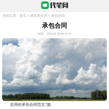
>
>
当前位置：
首页
建筑类合同
承包合同
承包合同
时间：2026-06-28 06:16:18
实用的承包合同范文7篇