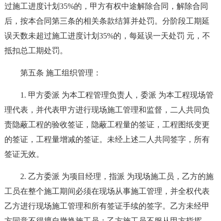
过施工进度计划35%的，甲方有权中途解除合同，解除合同
后，按本合同第三条的相关条款结算并处罚。分阶段工期延
误天数未超过施工进度计划35%的，每延误一天处罚 元，不
抵扣总工期处罚。
第五条 施工组织管理：
1. 甲方委派 为本工程管理负责人，委派 为本工程现场管
理代表，并代表甲方进行现场施工管理和监督，二人共同负
责隐蔽工程的验收签证，隐蔽工程量的签证，工程图纸变更
的签证，工程量增减的签证。未经上述二人共同签字，所有
签证无效。
2. 乙方委派 为项目经理，指派 为现场施工员，乙方的施
工员在整个施工期间必须在现场从事施工管理，并全权代表
乙方进行现场施工管理和所有签证手续的签字。乙方未经甲
方同意不得擅自撤换施工员；乙方施工员不服从甲方指挥