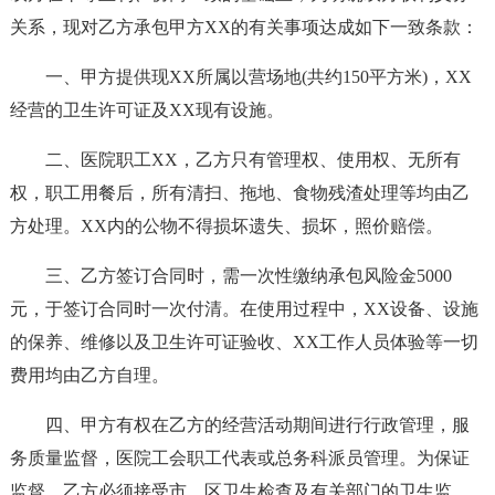
关系，现对乙方承包甲方XX的有关事项达成如下一致条款：
一、甲方提供现XX所属以营场地(共约150平方米)，XX
经营的卫生许可证及XX现有设施。
二、医院职工XX，乙方只有管理权、使用权、无所有
权，职工用餐后，所有清扫、拖地、食物残渣处理等均由乙
方处理。XX内的公物不得损坏遗失、损坏，照价赔偿。
三、乙方签订合同时，需一次性缴纳承包风险金5000
元，于签订合同时一次付清。在使用过程中，XX设备、设施
的保养、维修以及卫生许可证验收、XX工作人员体验等一切
费用均由乙方自理。
四、甲方有权在乙方的经营活动期间进行行政管理，服
务质量监督，医院工会职工代表或总务科派员管理。为保证
监督，乙方必须接受市、区卫生检查及有关部门的卫生监