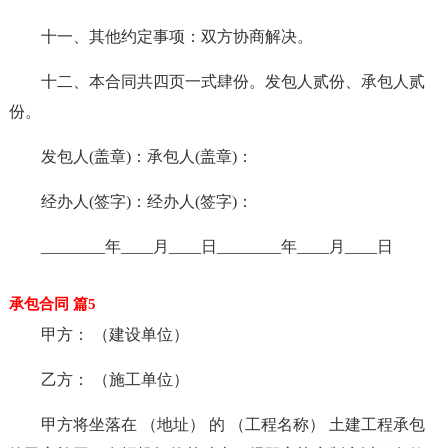
十一、其他约定事项：双方协商解决。
十二、本合同共四页一式肆份。发包人贰份、承包人贰
份。
发包人(盖章)：承包人(盖章)：
经办人(签字)：经办人(签字)：
________年____月____日________年____月____日
承包合同 篇5
甲方： （建设单位）
乙方： （施工单位）
甲方将坐落在 （地址） 的 （工程名称） 土建工程承包