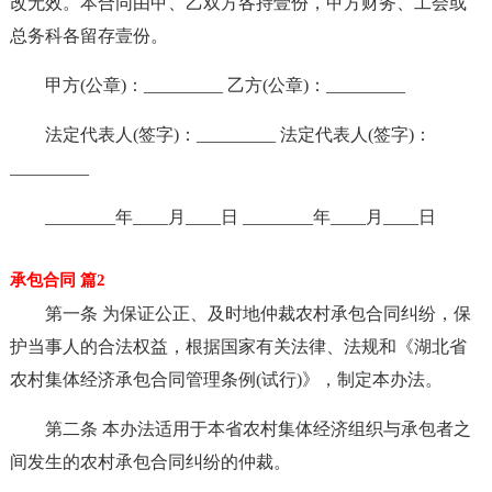
改无效。本合同由甲、乙双方各持壹份，甲方财务、工会或
总务科各留存壹份。
甲方(公章)：_________ 乙方(公章)：_________
法定代表人(签字)：_________ 法定代表人(签字)：
_________
________年____月____日 ________年____月____日
承包合同 篇2
第一条 为保证公正、及时地仲裁农村承包合同纠纷，保
护当事人的合法权益，根据国家有关法律、法规和《湖北省
农村集体经济承包合同管理条例(试行)》，制定本办法。
第二条 本办法适用于本省农村集体经济组织与承包者之
间发生的农村承包合同纠纷的仲裁。