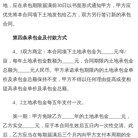
地，应在承包期限届满前30日以书面形式通知甲方，甲方应
优先将本合同项下土地发包给乙方，双方另行签订新的承包
合同。
第四条承包金及付款方式
4、1双方商定：本合同项下土地承包金为_____元/年/
亩，每年土地承包金数额为_____元，合同期限内土地承包金
总额为_____元人民币。甲方承诺承包期限内的土地承包金单
价及承包金总额保持不变，甲方不得以任何理由提高或变相
提高承包金单价及承包金总额。
4、2土地承包金每五年支付一次。
第一期：甲方免除乙方_____年的土地承包金_____元，
乙方实交_____元，应于本合同生效后五日内一次性交清。此
后，乙方应当在每期届满后三个月内向甲方支付本周期的全