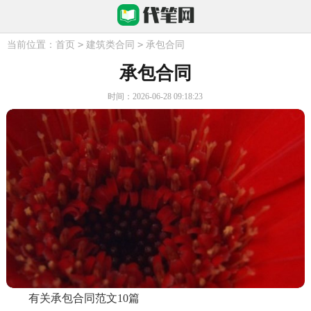
>
>
当前位置：
首页
建筑类合同
承包合同
承包合同
时间：2026-06-28 09:18:23
有关承包合同范文10篇