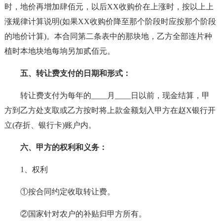
时，地价再增加肆佰元，以后XX收购价在上涨时，按以上上
涨规律计算说明(如果XX收购价降至那个阶段时应按那个阶段
的地价计算)。本合同第二条表中的那块地，乙方全部连片种
植时本地块地每垧另加贰佰元。
五、转让费支付的日期和形式：
转让费支付为每年的____月____日以前，现金结算，甲
方到乙方处支取或乙方按时将上款金额划入甲方在赵X银行开
立(存折、银行卡)账户内。
六、甲方的权利和义务：
1、权利
①按合同约定收取转让费。
②国家针对农户的补贴归甲方所有。