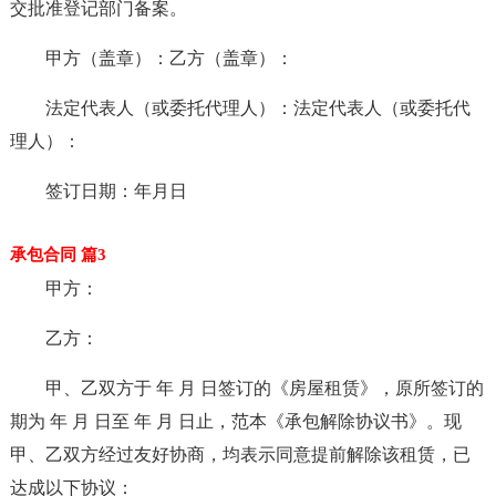
交批准登记部门备案。
甲方（盖章）：乙方（盖章）：
法定代表人（或委托代理人）：法定代表人（或委托代
理人）：
签订日期：年月日
承包合同 篇3
甲方：
乙方：
甲、乙双方于 年 月 日签订的《房屋租赁》，原所签订的
期为 年 月 日至 年 月 日止，范本《承包解除协议书》。现
甲、乙双方经过友好协商，均表示同意提前解除该租赁，已
达成以下协议：