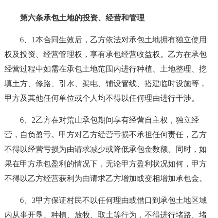
第六条承包土地的投资、经营和管理
6、1本合同生效后，乙方依法对承包土地拥有独立使用
权及投资、经营管理权，享有承包经营收益权。乙方在承包
经营过程中如需在承包土地范围内进行种植、土地整理、挖
填土方、修路、引水、架电、铺设管线、搭建临时设施等，
甲方及其他任何单位或个人均不得以任何理由进行干涉。
6、2乙方在对荒山承包期间享有经营自主权，独立经
营，自负盈亏。甲方对乙方经营亏损不承担任何责任，乙方
不得以经营亏损为由请求减少或降低承包金数额。同时，如
果在甲方承包盈利的情况下，无论甲方盈利状况如何，甲方
不得以乙方经营获利为由请求乙方增加或变相增加承包金。
6、3甲方保证村民不以任何理由或借口到承包土地区域
内从事开垦、种植、放牧、取土等行为，不得进行堵路、堵