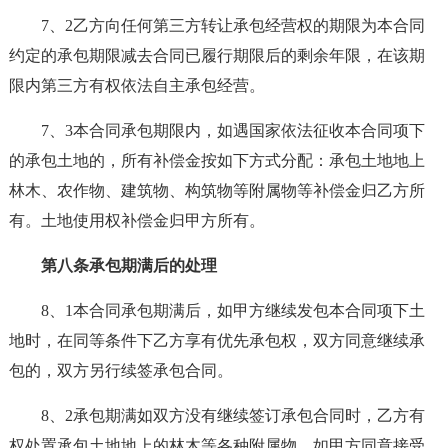
7、2乙方向任何第三方转让承包经营权的期限为本合同
约定的承包期限减去合同已履行期限后的剩余年限，在该期
限内第三方有权依法自主承包经营。
7、3本合同承包期限内，如遇国家依法征收本合同项下
的承包土地的，所有补偿金按如下方式分配：承包土地地上
林木、农作物、建筑物、构筑物等附属物等补偿金归乙方所
有。土地使用权补偿金归甲方所有。
第八条承包期满后的处理
8、1本合同承包期满后，如甲方继续发包本合同项下土
地时，在同等条件下乙方享有优先承包权，双方同意继续承
包的，双方另行续签承包合同。
8、2承包期满如双方没有继续签订承包合同时，乙方有
权处置承包土地地上的林木等各种附属物。如甲方同意接受