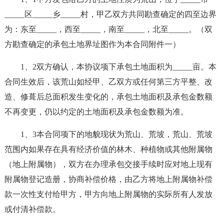
_____区_____乡_____村，甲乙双方共同勘查确定的四至边界
为：东至_____，西至_____，南至_____，北至_____。（双
方勘查确定的承包土地界址图作为本合同附件一）
1、2双方确认，本协议项下承包土地面积为_____亩。本
合同生效后，该荒山如经甲、乙双方或任何第三方平整、改
造、修葺后总面积发生变化的，承包土地面积及承包金数额
不再变更，仍以约定的土地面积及承包金数额为准。
1、3本合同项下的地貌现状为荒山、荒坡，荒山、荒坡
范围内如果存在具有经济价值的林木、种植物或其他附属物
（地上附属物），双方在办理承包交接手续时应对地上现有
附属物登记造册，协商补偿价格，由乙方将地上附属物补偿
款一次性支付给甲方，甲方向地上附属物的实际所有人发放
或付清补偿款。