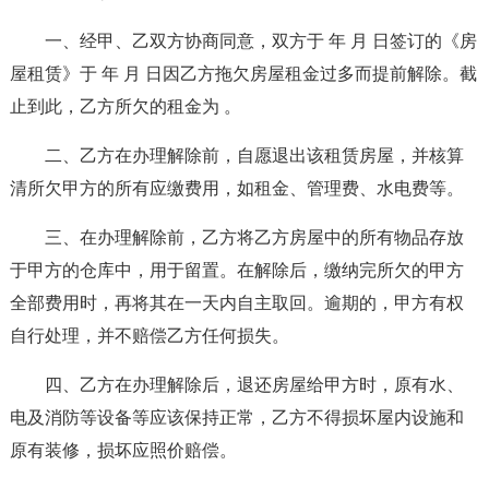
一、经甲、乙双方协商同意，双方于 年 月 日签订的《房
屋租赁》于 年 月 日因乙方拖欠房屋租金过多而提前解除。截
止到此，乙方所欠的租金为 。
二、乙方在办理解除前，自愿退出该租赁房屋，并核算
清所欠甲方的所有应缴费用，如租金、管理费、水电费等。
三、在办理解除前，乙方将乙方房屋中的所有物品存放
于甲方的仓库中，用于留置。在解除后，缴纳完所欠的甲方
全部费用时，再将其在一天内自主取回。逾期的，甲方有权
自行处理，并不赔偿乙方任何损失。
四、乙方在办理解除后，退还房屋给甲方时，原有水、
电及消防等设备等应该保持正常，乙方不得损坏屋内设施和
原有装修，损坏应照价赔偿。