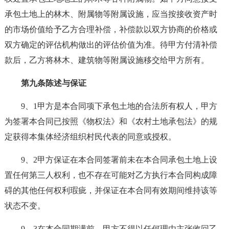
承包土地上的林木、附属物等附属设施，应当按接收资产时
的市场价值给予乙方合理补偿，补偿款以双方协商的价格或
双方确定的评估机构做出的评估价值为准。待甲方付清补偿
款后，乙方将林木、建筑物等附属设施移交给甲方所有。
第九条陈述与保证
9、1甲方是本合同项下承包土地的合法所有权人，甲方
为签署本合同已按照《物权法》和《农村土地承包法》的规
定获得本集体经济组织村民代表的同意或授权。
9、2甲方保证在本合同签署前未在本合同承包土地上设
置任何第三人权利，也不存在可能对乙方执行本合同构成障
碍的其他任何权利瑕疵，并保证在本合同有效期间维持该等
状态不变。
9、3在本合同期满前，甲方不得以任何理由主张收回乙