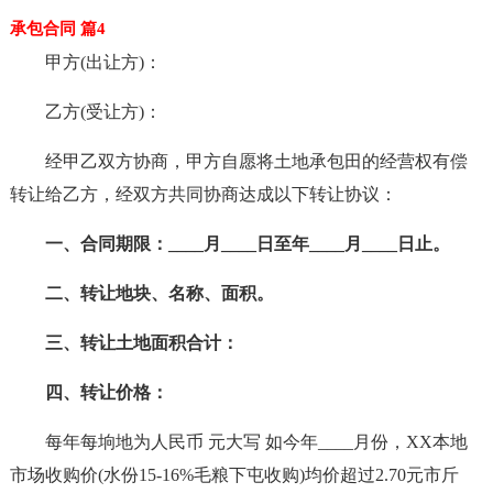
承包合同 篇4
甲方(出让方)：
乙方(受让方)：
经甲乙双方协商，甲方自愿将土地承包田的经营权有偿
转让给乙方，经双方共同协商达成以下转让协议：
一、合同期限：____月____日至年____月____日止。
二、转让地块、名称、面积。
三、转让土地面积合计：
四、转让价格：
每年每垧地为人民币 元大写 如今年____月份，XX本地
市场收购价(水份15-16%毛粮下屯收购)均价超过2.70元市斤