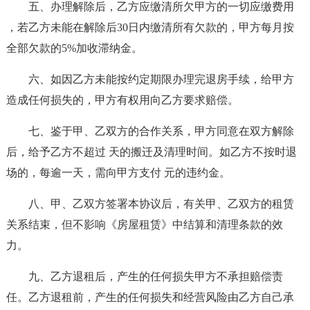
五、办理解除后，乙方应缴清所欠甲方的一切应缴费用
，若乙方未能在解除后30日内缴清所有欠款的，甲方每月按
全部欠款的5%加收滞纳金。
六、如因乙方未能按约定期限办理完退房手续，给甲方
造成任何损失的，甲方有权用向乙方要求赔偿。
七、鉴于甲、乙双方的合作关系，甲方同意在双方解除
后，给予乙方不超过 天的搬迁及清理时间。如乙方不按时退
场的，每逾一天，需向甲方支付 元的违约金。
八、甲、乙双方签署本协议后，有关甲、乙双方的租赁
关系结束，但不影响《房屋租赁》中结算和清理条款的效
力。
九、乙方退租后，产生的任何损失甲方不承担赔偿责
任。乙方退租前，产生的任何损失和经营风险由乙方自己承