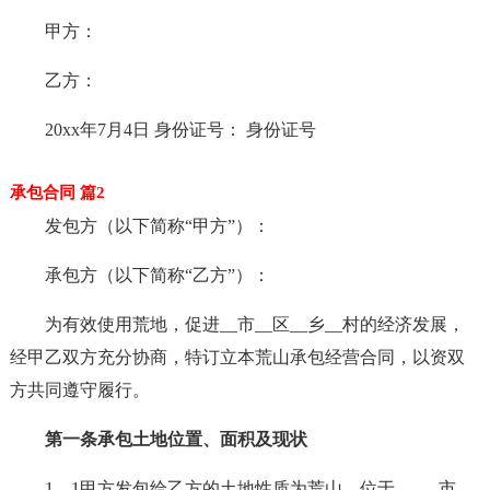
甲方：
乙方：
20xx年7月4日 身份证号： 身份证号
承包合同 篇2
发包方（以下简称“甲方”）：
承包方（以下简称“乙方”）：
为有效使用荒地，促进__市__区__乡__村的经济发展，
经甲乙双方充分协商，特订立本荒山承包经营合同，以资双
方共同遵守履行。
第一条承包土地位置、面积及现状
1、1甲方发包给乙方的土地性质为荒山，位于_____市