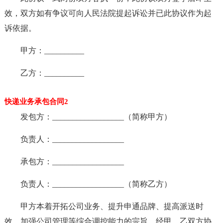
效，双方如有争议可向人民法院提起诉讼并已此协议作为起
诉依据。
甲方：__________
乙方：__________
快递业务承包合同2
发包方：__________________（简称甲方）
负责人：__________________
承包方：__________________
负责人：__________________（简称乙方）
甲方本着开拓公司业务、提升申通品牌、提高派送时
效、加强公司管理等综合调控能力的宗旨，经甲、乙双方协