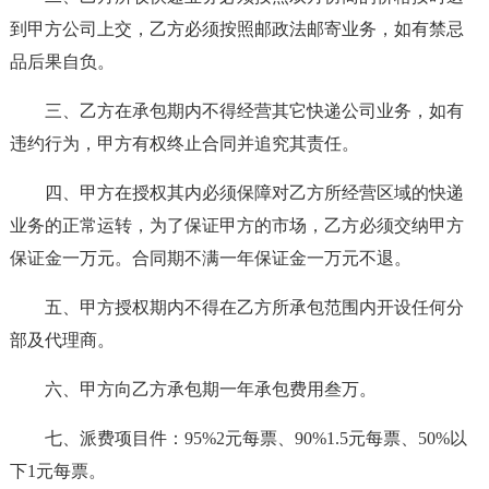
到甲方公司上交，乙方必须按照邮政法邮寄业务，如有禁忌
品后果自负。
三、乙方在承包期内不得经营其它快递公司业务，如有
违约行为，甲方有权终止合同并追究其责任。
四、甲方在授权其内必须保障对乙方所经营区域的快递
业务的正常运转，为了保证甲方的市场，乙方必须交纳甲方
保证金一万元。合同期不满一年保证金一万元不退。
五、甲方授权期内不得在乙方所承包范围内开设任何分
部及代理商。
六、甲方向乙方承包期一年承包费用叁万。
七、派费项目件：95%2元每票、90%1.5元每票、50%以
下1元每票。