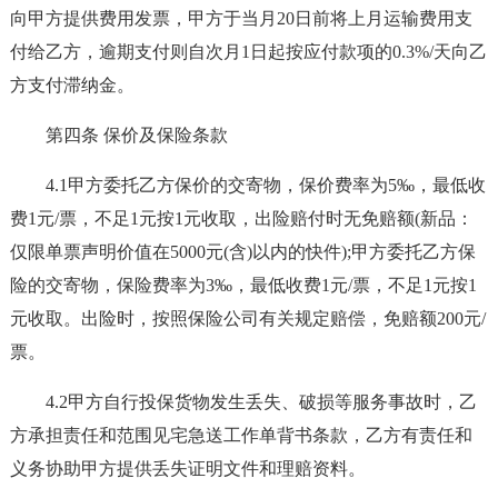
向甲方提供费用发票，甲方于当月20日前将上月运输费用支
付给乙方，逾期支付则自次月1日起按应付款项的0.3%/天向乙
方支付滞纳金。
第四条 保价及保险条款
4.1甲方委托乙方保价的交寄物，保价费率为5‰，最低收
费1元/票，不足1元按1元收取，出险赔付时无免赔额(新品：
仅限单票声明价值在5000元(含)以内的快件);甲方委托乙方保
险的交寄物，保险费率为3‰，最低收费1元/票，不足1元按1
元收取。出险时，按照保险公司有关规定赔偿，免赔额200元/
票。
4.2甲方自行投保货物发生丢失、破损等服务事故时，乙
方承担责任和范围见宅急送工作单背书条款，乙方有责任和
义务协助甲方提供丢失证明文件和理赔资料。