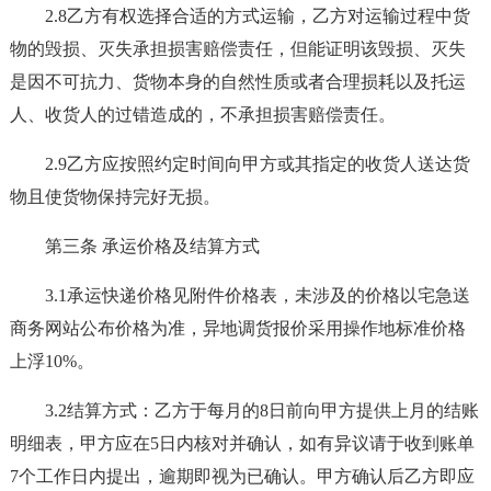
2.8乙方有权选择合适的方式运输，乙方对运输过程中货
物的毁损、灭失承担损害赔偿责任，但能证明该毁损、灭失
是因不可抗力、货物本身的自然性质或者合理损耗以及托运
人、收货人的过错造成的，不承担损害赔偿责任。
2.9乙方应按照约定时间向甲方或其指定的收货人送达货
物且使货物保持完好无损。
第三条 承运价格及结算方式
3.1承运快递价格见附件价格表，未涉及的价格以宅急送
商务网站公布价格为准，异地调货报价采用操作地标准价格
上浮10%。
3.2结算方式：乙方于每月的8日前向甲方提供上月的结账
明细表，甲方应在5日内核对并确认，如有异议请于收到账单
7个工作日内提出，逾期即视为已确认。甲方确认后乙方即应