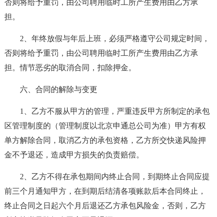
否则将给予重罚，由公司聘用临时工所产生费用由乙方承
担。
2、年终放假与年后上班，必须严格遵守公司规定时间，
否则将给予重罚，由公司聘用临时工所产生费用由乙方承
担。情节恶劣的取消合同，扣除押金。
六、合同的解除与变更
1、乙方不服从甲方的管理，严重违反甲方所制定的承包
区管理制度的（管理制度以北京申通总公司为准）甲方有权
单方解除合同，取消乙方的承包资格，乙方所交快递风险押
金不予退还，造成甲方损失的负责赔偿。
2、乙方不得在承包期间内终止合同，到期终止合同应提
前三个月通知甲方，在到期后结清各项账款后本合同终止，
终止合同之日起六个月后退还乙方承包风险金，否则，乙方