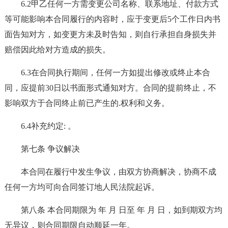
6.2甲乙任何一方需变更公司名称、联系地址、付款方式
等可能影响本合同履行的内容时，应于变更后5个工作日内书
面告知对方，如变更方未及时告知，则自行承担自身损失并
赔偿因此给对方造成的损失。
6.3在合同执行期间，任何一方如提出修改或终止本合
同，应提前30日以书面形式通知对方。合同的提前终止，不
影响双方于合同终止前已产生的.权利和义务。
6.4补充约定: 。
第七条 争议解决
本合同在履行中发生争议，由双方协商解决，协商不成
任何一方均可向合同签订地人民法院起诉。
第八条 本合同期限为 年 月 日至 年 月 日，如到期双方均
无异议，则合同期限自动顺延一年。