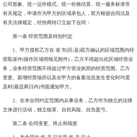
公司形象、统一运作模式、统一价格结算、统一服务标准等
有关规定，申请作为甲方的区域承包人，双方根据合同法及
有关法律规定，经协商特订立如下合同：
第一条 经营范围及特别约定
1、甲方授权乙方在 省 市(区/县)双方确认的区域范围内经
营取派件(操作区域明细见附件)，乙方不得超出此区域经营业
务，业务经营范围不得超过甲方营业执照的经营范围。乙方
变更、新增经营场所以及在甲方的备案信息发生变化时均需
及时(最迟两日内)书面通知甲方。
2、在本合同约定范围内从事业务，乙方作为独立的法律
主体进行活动，独立核算、自担风险、自负盈亏。
第二条 合同变更、终止和续签