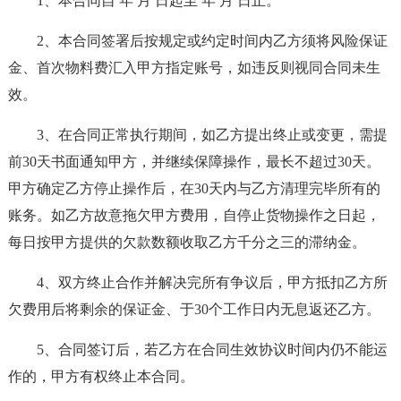
1、本合同自 年 月 日起至 年 月 日止。
2、本合同签署后按规定或约定时间内乙方须将风险保证
金、首次物料费汇入甲方指定账号，如违反则视同合同未生
效。
3、在合同正常执行期间，如乙方提出终止或变更，需提
前30天书面通知甲方，并继续保障操作，最长不超过30天。
甲方确定乙方停止操作后，在30天内与乙方清理完毕所有的
账务。如乙方故意拖欠甲方费用，自停止货物操作之日起，
每日按甲方提供的欠款数额收取乙方千分之三的滞纳金。
4、双方终止合作并解决完所有争议后，甲方抵扣乙方所
欠费用后将剩余的保证金、于30个工作日内无息返还乙方。
5、合同签订后，若乙方在合同生效协议时间内仍不能运
作的，甲方有权终止本合同。