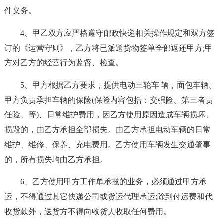
件义务。
4、甲乙双方应严格遵守邮政快递相关操作规定和双方签
订的《运营守则》，乙方将已派送货物签单全部返还甲方;甲
方对乙方的经营行为监督、检查。
5、甲方根据乙方要求，提供电动三轮车 辆，面包车辆。
甲方负责承担车辆的保险(保险内容包括：交强险、第三者责
任险、等)、日常维护费用，因乙方使用原因造成车辆损坏、
损毁的，由乙方承担全部损失。由乙方承担电动车辆的日常
维护、维修、保养、充电费用。乙方使用车辆发生交通肇事
的，所有损失均由乙方承担。
6、乙方使用甲方工作单承揽的业务，必须通过甲方承
运，不得通过其它快递公司或货运代理承运;除到付运费和代
收货款外，送货方不得向收货人收取任何费用。