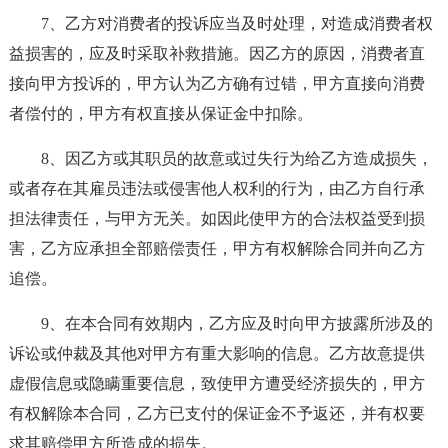
7、乙方对消费者的投诉应当及时处理，对造成消费者权
益损害的，应及时采取补救措施。因乙方的原因，消费者直
接向甲方投诉的，甲方认为乙方确有过错，甲方直接向消费
者偿付的，甲方有权直接从保证金中扣除。
8、因乙方或其职员的故意或过失行为给乙方造成损失，
或者存在其雇员违法或侵害他人权利的行为，由乙方自行承
担法律责任，与甲方无关。如因此使甲方的合法权益受到损
害，乙方应承担全部赔偿责任，甲方有权解除合同并向乙方
追偿。
9、在本合同有效期内，乙方应及时向甲方披露所涉及的
诉讼或仲裁及其他对甲方有重大影响的信息。乙方故意提供
虚假信息或隐瞒重要信息，致使甲方遭受经济损失的，甲方
有权解除本合同，乙方已支付的保证金不予返还，并有权要
求其赔偿甲方所造成的损失。