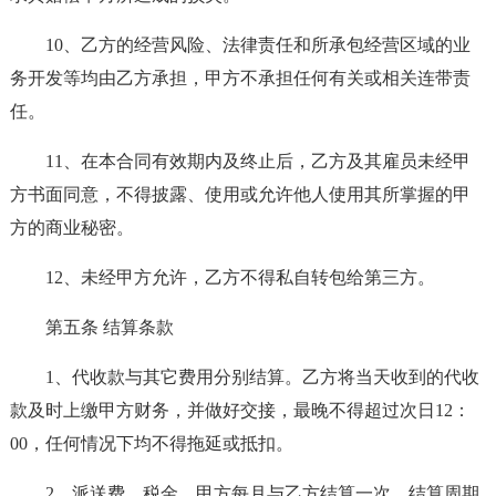
10、乙方的经营风险、法律责任和所承包经营区域的业
务开发等均由乙方承担，甲方不承担任何有关或相关连带责
任。
11、在本合同有效期内及终止后，乙方及其雇员未经甲
方书面同意，不得披露、使用或允许他人使用其所掌握的甲
方的商业秘密。
12、未经甲方允许，乙方不得私自转包给第三方。
第五条 结算条款
1、代收款与其它费用分别结算。乙方将当天收到的代收
款及时上缴甲方财务，并做好交接，最晚不得超过次日12：
00，任何情况下均不得拖延或抵扣。
2、派送费、税金，甲方每月与乙方结算一次，结算周期