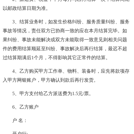
以邮政结算日期为准。
3、结算业务时，如发生价格纠纷、服务质量纠纷、服务
事故等情况，责任双方已协商一致的应在本月结算完毕。如
果纠纷、事故未能解决或双方未能取得一致意见则相关问题
件的费用结算顺延至纠纷、事故解决后再行结算，最迟不超
过结算期满后1个月，不得影响其它正常件的结算。
4、乙方购买甲方工作单、物料、装备时，应先将款项存
入甲方网银账户，甲方确认到款后再行发货。
5、甲方支付给乙方派送费为1.5元/票。
6、乙方账户
户 名：
开户行: