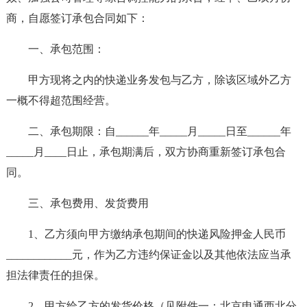
商，自愿签订承包合同如下：
一、承包范围：
甲方现将之内的快递业务发包与乙方，除该区域外乙方
一概不得超范围经营。
二、承包期限：自______年_____月_____日至______年
_____月____日止，承包期满后，双方协商重新签订承包合
同。
三、承包费用、发货费用
1、乙方须向甲方缴纳承包期间的快递风险押金人民币
____________元，作为乙方违约保证金以及其他依法应当承
担法律责任的担保。
2、甲方给乙方的发货价格（见附件一：北京申通西北分