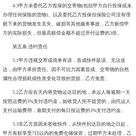
4.3甲方未委托乙方投保的交寄物(包括甲方自行投保或未
办理任何保险的货物)、以及委托乙方投保但保险公司没有理
赔下来的货物发生丢失、破损等其他服务事故，乙方赔偿甲
方的实际损失，但最高赔偿金额不超过所付运费的3倍。
第五条 违约责任
5.1甲方违规交寄或填单有误，造成快件延误、无法送
达，由甲方承担责任。因不可抗力因素造成、交寄物的自然
属性合理损耗或性质变化导致的货损，乙方免责。
5.2乙方应在天内将货物运达目的地，承运人每逾期一天
按照运费的3%支付违约金，如收货人拒不提货的，由托运人
支付运输费用，逾期支付的每日按运费的3%支付违约金。
5.3非乙方原因未签收快件，从快件到达目的地之日起，
甲方有权享受7日以内的免费仓储保管，过期甲方未处理，乙