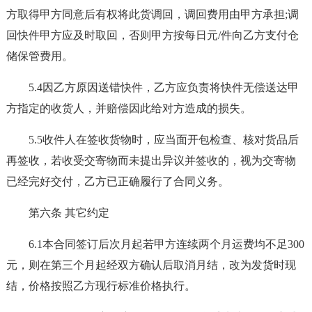
方取得甲方同意后有权将此货调回，调回费用由甲方承担;调
回快件甲方应及时取回，否则甲方按每日元/件向乙方支付仓
储保管费用。
5.4因乙方原因送错快件，乙方应负责将快件无偿送达甲
方指定的收货人，并赔偿因此给对方造成的损失。
5.5收件人在签收货物时，应当面开包检查、核对货品后
再签收，若收受交寄物而未提出异议并签收的，视为交寄物
已经完好交付，乙方已正确履行了合同义务。
第六条 其它约定
6.1本合同签订后次月起若甲方连续两个月运费均不足300
元，则在第三个月起经双方确认后取消月结，改为发货时现
结，价格按照乙方现行标准价格执行。