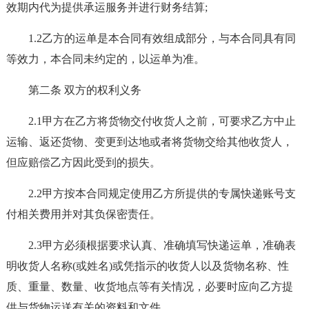
效期内代为提供承运服务并进行财务结算;
1.2乙方的运单是本合同有效组成部分，与本合同具有同
等效力，本合同未约定的，以运单为准。
第二条 双方的权利义务
2.1甲方在乙方将货物交付收货人之前，可要求乙方中止
运输、返还货物、变更到达地或者将货物交给其他收货人，
但应赔偿乙方因此受到的损失。
2.2甲方按本合同规定使用乙方所提供的专属快递账号支
付相关费用并对其负保密责任。
2.3甲方必须根据要求认真、准确填写快递运单，准确表
明收货人名称(或姓名)或凭指示的收货人以及货物名称、性
质、重量、数量、收货地点等有关情况，必要时应向乙方提
供与货物运送有关的资料和文件。