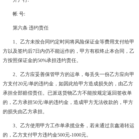
帐 号:
第六条 违约责任
1、乙方未按合同约定时间将风险保证金等费用支付给甲
方以及签约后7日内仍不能运作的，甲方有权终止本合同，乙
方按照保证金的50%承担违约责任。
2、乙方应妥善保管甲方的运单，每丢失一份乙方应向甲
方支付20元/单的违约金，如因此给甲方造成损失的，由乙方
承担全部赔偿责任。已派送货物乙方不能按规定返回签收单
的，乙方承担50元/单的违约金，造成甲方无法收款的，甲方
的损失由乙方承担。
3、乙方使用甲方工作单承揽业务，若未通过京鑫港转运
的，乙方支付甲方违约金500元-1000元。