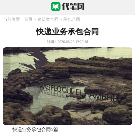
>
>
当前位置：
首页
建筑类合同
承包合同
快递业务承包合同
时间：2026-06-28 12:20:16
快递业务承包合同5篇