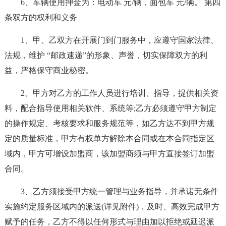
6、车辆使用押金为：电动车 元/辆，面包车 元/辆。 第四
条双方的权利和义务
1、甲、乙双方在开展门到门服务中，应遵守国家法律、
法规，维护 “邮政速递”的形象、声誉，切实保障双方的利
益，严格保守商业秘密。
2、甲方对乙方的工作人员进行培训、指导，提供相关资
料，配合指导使用相关软件、系统等;乙方必须遵守甲方制定
的操作规定、考核要求和服务规范等，如乙方达不到甲方规
定的质量标准，甲方有权单方解除本合同或在本合同指定区
域内，甲方可增设加盟商，该加盟商须与甲方直接签订加盟
合同。
3、乙方须接受甲方统一管理与业务指导，并承诺无条件
实施约定服务区域内的派送(详见附件)，及时、高效完成甲方
赋予的任务，乙方不得以任何形式与理由加以拒绝或延迟派