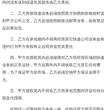
间内没有送到或遗失其损失由乙方承担。
二、乙方所收快递业务必须按照双方协商的价格按时送
到甲方公司上交，乙方必须按照邮政法邮寄业务，如有禁忌
品后果自负。
三、乙方在承包期内不得再经营其它快递公司业务如有
违约行为甲方有权终止合同并追究其责任。
四、甲方在授权其内必须保障对乙方所经营区域的快递
业务的正常运转，甲方在两年内不得收取乙方其它任何费
用，为了保证甲方的市场，乙方必须交纳甲方保证金两千
元。
五、甲方授权其内不得在乙方所承包范围内开设任何分
部及代理商。
此协议一式两份双方各执一份，此协议双方签字后即生