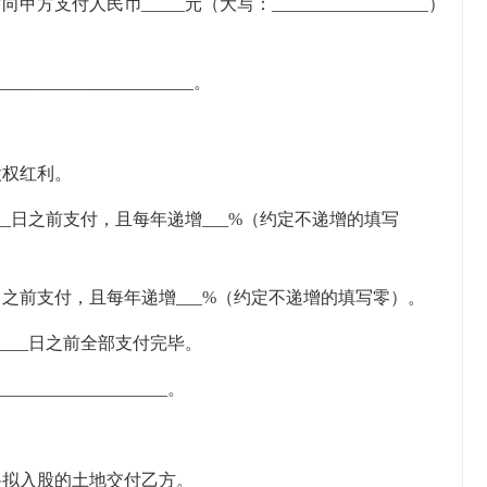
付人民币_____元（大写：__________________）
____________________。
股权红利。
____日之前支付，且每年递增___%（约定不递增的填写
__日之前支付，且每年递增___%（约定不递增的填写零）。
_____日之前全部支付完毕。
____________________。
日之前将拟入股的土地交付乙方。