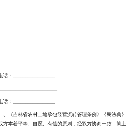
_____________________
电话：_________________
_____________________
电话：_________________
》、《吉林省农村土地承包经营流转管理条例》《民法典》
双方本着平等、自愿、有偿的原则，经双方协商一致，就土