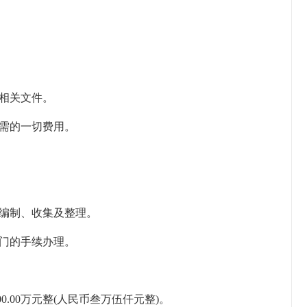
的相关文件。
所需的一切费用。
的编制、收集及整理。
部门的手续办理。
0.00万元整(人民币叁万伍仟元整)。