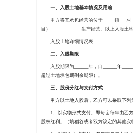
一、入股土地基本情况及用途
甲方将其承包经营的位于_____镇___
目）_____________生产经营。以上入股土
入股土地详细情况表
二、入股期限
入股期限为______年，自______年____
超过土地承包期剩余期限）。
三、股份分红与支付方式
甲方以土地入股后，乙方可以采取下列第_
1、以实物形式支付。即每亩每年由乙方交给甲方
股权红利。（填稻谷或者双方议定的其他实