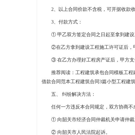
2、以上合同价款不含税，可开据收款
3、付款方式：
① 甲乙双方签定合同之日起至拿到建设工
②在乙方拿到建设工程施工许可证后，甲方
③ 在乙方办理好工程房产证后，甲方支付￥
推荐阅读：工程建筑承包合同模板工程
借款合同范本工程建筑合同3篇小型工程建
五、 纠纷解决方法：
任何一方违反本合同规定，双方协商不
① 向韶关市经济合同仲裁机关申请仲裁
② 向韶关市人民法院起诉。