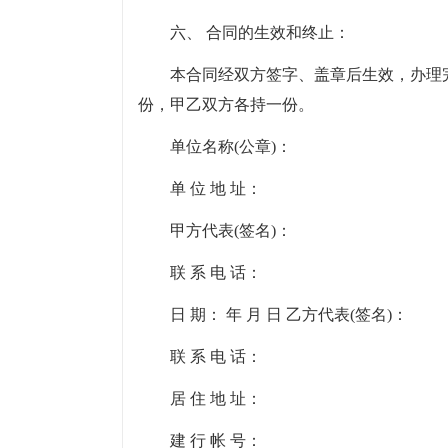
六、 合同的生效和终止：
本合同经双方签字、盖章后生效，办理
份，甲乙双方各持一份。
单位名称(公章)：
单 位 地 址：
甲方代表(签名)：
联 系 电 话：
日 期： 年 月 日 乙方代表(签名)：
联 系 电 话：
居 住 地 址：
建 行 帐 号：