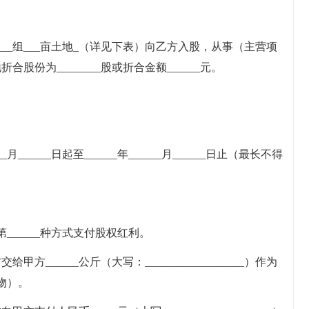
村___组___亩土地_（详见下表）向乙方入股，从事（主营项
地折合股份为________股或折合金额______元。
__月______日起至______年______月______日止（最长不得
_____种方式支付股权红利。
______公斤（大写：__________________）作为
物）。