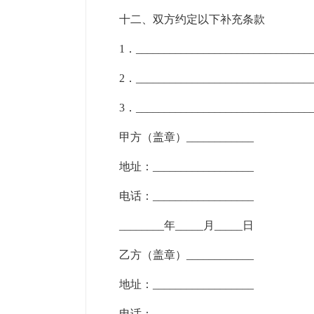
十二、双方约定以下补充条款
1．________________________________
2．________________________________
3．________________________________
甲方（盖章）____________
地址：__________________
电话：__________________
________年_____月_____日
乙方（盖章）____________
地址：__________________
电话：__________________