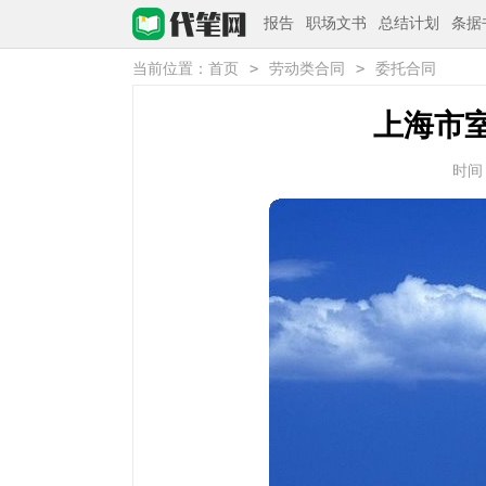
报告
职场文书
总结计划
条据
>
>
当前位置：
首页
劳动类合同
委托合同
上海市
时间：2