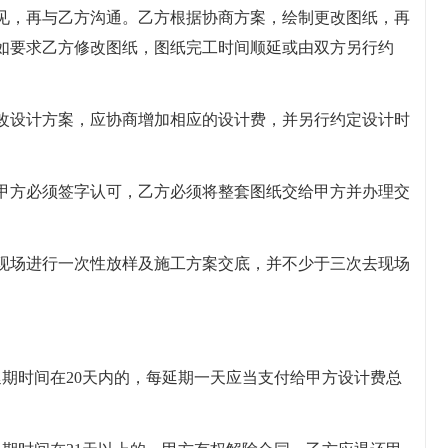
见，再与乙方沟通。乙方根据协商方案，绘制更改图纸，再
如要求乙方修改图纸，图纸完工时间顺延或由双方另行约
改设计方案，应协商增加相应的设计费，并另行约定设计时
甲方必须签字认可，乙方必须将整套图纸交给甲方并办理交
现场进行一次性放样及施工方案交底，并不少于三次去现场
延期时间在20天内的，每延期一天应当支付给甲方设计费总