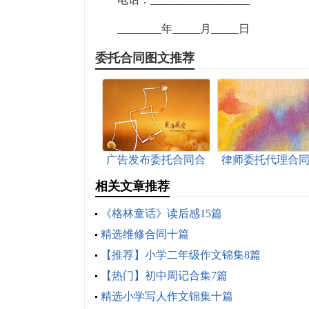
________年_____月_____日
委托合同图文推荐
广告发布委托合同合
律师委托代理合同
集15篇
篇
相关文章推荐
《格林童话》读后感15篇
精选维修合同十篇
【推荐】小学二年级作文锦集8篇
【热门】初中周记合集7篇
精选小学写人作文锦集十篇