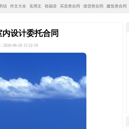
书信
作文大全
实用文
祝福语
买卖类合同
借贷类合同
建筑类合同
室内设计委托合同
026-06-28 15:22:18