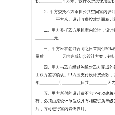
积___________平方米。设计收费按使用面
2．甲方委托乙方承担公共空间室内设计，地址_
__________平方米。设计收费按建筑面积
二、甲方委托乙方承担室内设计，设计收费
_________元。
三、甲方应在签订合同之日首期付50%
量后_________天内完成初步设计方案
四、甲方与乙方经过沟通对乙方完成的
由双方签字确认。甲方应支付设计费余款，乙方应在____
年_________月_________日共____
五、甲方所付的设计费不包含变动建筑
荷，必须由原设计单位或具有相应资质等级
后，方可进行室内装饰设计。