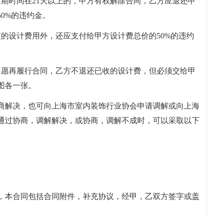
延期时间在21天以上的，甲方有权解除合同，乙方应退还甲
0%的违约金。
的设计费用外，还应支付给甲方设计费总价的50%的违约
不愿再履行合同，乙方不退还已收的设计费，但必须交给甲
图各一张。
商解决，也可向上海市室内装饰行业协会申请调解或向上海
通过协商，调解解决，或协商，调解不成时，可以采取以下
，本合同包括合同附件，补充协议，经甲，乙双方签字或盖