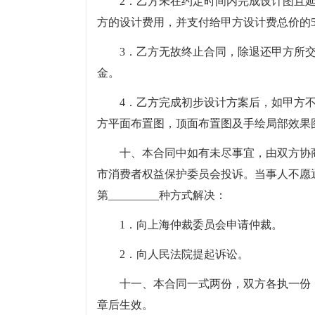
2．乙方未在约定时间内完成设计图且
方的设计费用，并支付给甲方设计费总价的5
3．乙方无故终止合同，除退还甲方所交
金。
4．乙方完成初步设计方案后，如甲方
方平面布置图，顶面布置图及手绘局部效果
十、本合同中如有未尽事宜，由双方协
市消费者权益保护委员会投诉。当事人不愿
第_________种方式解决：
1．向上海仲裁委员会申请仲裁。
2．向人民法院提起诉讼。
十一、本合同一式两份，双方各执一份
章后生效。