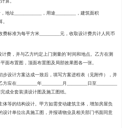
积计算。
___________，用途_________，建筑面积
计算。
标准为每平方米_________元，收取设计费共计人民币
设计费，并与乙方约定上门测量的`时间和地点。乙方在测
，包括平面布置图，顶面布置图及局部效果图各一张。
初步设计方案达成一致后，填写方案进程表（见附件），并
_____年_________月_________日至_________
_____天内完成全套装潢设计图及施工图纸。
主体等的结构设计。甲方如需变动建筑主体，增加房屋负
的设计单位出具施工图，并报请物业及相关部门书面同意