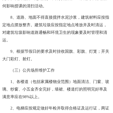
何影响授课的清扫活动。
8、道路、地面不得直接搅拌水泥沙浆，建筑材料应按指
定地点摆放整齐。建筑垃圾应按指定地点堆放并及时清运，
对建筑垃圾影响道路通畅和环境卫生的现象要及时管理和清
运。
9、根据节假日的要求及时挂收国旗、彩旗、灯笼；开关
大门彩灯、射灯。
（三）公共场所维护工作
1、各楼道（包括家属楼物业范围）地面清洁、门窗、玻
璃、纱窗、小五金齐全完好，墙裙、楼道灯的照明完好率及
满意率应在98%以上。
2、电梯应按规定做好年检并取得合格证及运行证，两证