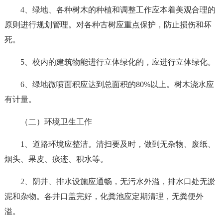
4、绿地、各种树木的种植和调整工作应本着美观合理的
原则进行规划管理。对各种古树应重点保护，防止损伤和坏
死。
5、校内的建筑物能进行立体绿化的，应进行立体绿化。
6、绿地微喷面积应达到总面积的80%以上。树木浇水应
有计量。
（二）环境卫生工作
1、道路环境应整洁。清扫要及时，做到无杂物、废纸、
烟头、果皮、痰迹、积水等。
2、阴井、排水设施应通畅，无污水外溢，排水口处无淤
泥和杂物。各井口盖完好，化粪池应定期清理，无粪便外
溢。