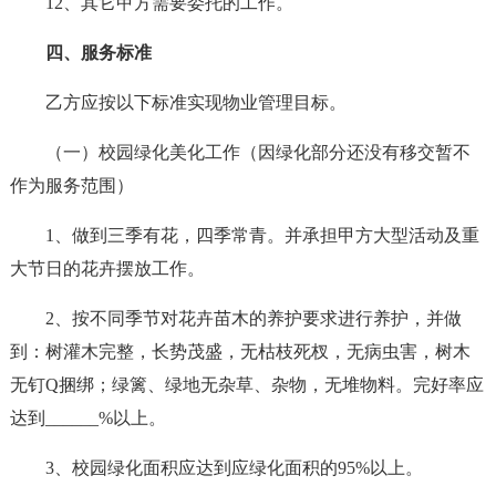
12、其它甲方需要委托的工作。
四、服务标准
乙方应按以下标准实现物业管理目标。
（一）校园绿化美化工作（因绿化部分还没有移交暂不
作为服务范围）
1、做到三季有花，四季常青。并承担甲方大型活动及重
大节日的花卉摆放工作。
2、按不同季节对花卉苗木的养护要求进行养护，并做
到：树灌木完整，长势茂盛，无枯枝死杈，无病虫害，树木
无钉Q捆绑；绿篱、绿地无杂草、杂物，无堆物料。完好率应
达到______%以上。
3、校园绿化面积应达到应绿化面积的95%以上。