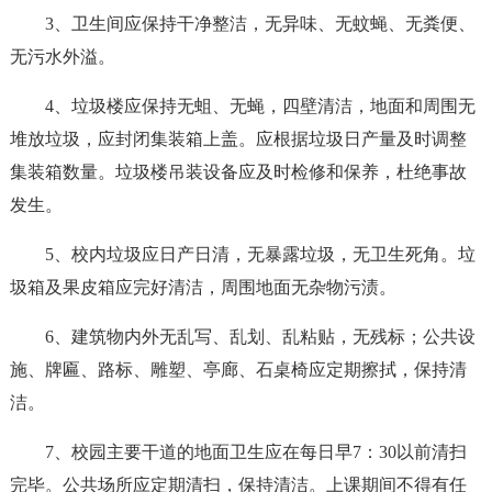
3、卫生间应保持干净整洁，无异味、无蚊蝇、无粪便、
无污水外溢。
4、垃圾楼应保持无蛆、无蝇，四壁清洁，地面和周围无
堆放垃圾，应封闭集装箱上盖。应根据垃圾日产量及时调整
集装箱数量。垃圾楼吊装设备应及时检修和保养，杜绝事故
发生。
5、校内垃圾应日产日清，无暴露垃圾，无卫生死角。垃
圾箱及果皮箱应完好清洁，周围地面无杂物污渍。
6、建筑物内外无乱写、乱划、乱粘贴，无残标；公共设
施、牌匾、路标、雕塑、亭廊、石桌椅应定期擦拭，保持清
洁。
7、校园主要干道的地面卫生应在每日早7：30以前清扫
完毕。公共场所应定期清扫，保持清洁。上课期间不得有任