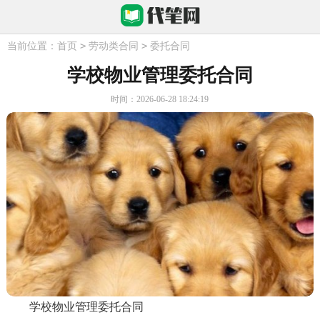
>
>
当前位置：
首页
劳动类合同
委托合同
学校物业管理委托合同
时间：2026-06-28 18:24:19
学校物业管理委托合同