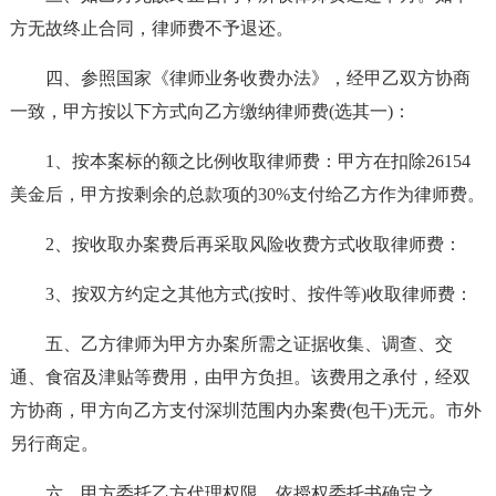
方无故终止合同，律师费不予退还。
四、参照国家《律师业务收费办法》，经甲乙双方协商
一致，甲方按以下方式向乙方缴纳律师费(选其一)：
1、按本案标的额之比例收取律师费：甲方在扣除26154
美金后，甲方按剩余的总款项的30%支付给乙方作为律师费。
2、按收取办案费后再采取风险收费方式收取律师费：
3、按双方约定之其他方式(按时、按件等)收取律师费：
五、乙方律师为甲方办案所需之证据收集、调查、交
通、食宿及津贴等费用，由甲方负担。该费用之承付，经双
方协商，甲方向乙方支付深圳范围内办案费(包干)无元。市外
另行商定。
六、甲方委托乙方代理权限，依授权委托书确定之。