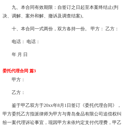
九、本合同有效期限：自签订之日起至本案终结止(判
决、调解、案外和解、撤诉及调查结案)。
十、本合同一式两份，双方各持一份。 甲方： 乙方：
电话： 电话：
年 月 日
委托代理合同 篇3
甲方：
乙方：
鉴于甲乙双方于20xx年8月1日签订《委托代理合同》，
甲方委托乙方指派律师为甲方与青岛食品有限公司追偿权纠
纷一案代理诉讼事宜，现因甲方未依约定支付代理费，甲乙