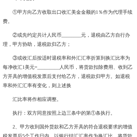
①甲方向乙方收取出口收汇美金金额的1％作为代理手续
费。
②或先约定共计人民币________元，退税由乙方自行办
理，甲方协助，退税款归乙方；
③或收汇后按适时退税率和外汇汇率折算到换汇比率为
每净收汇1美元=_________人民币，将货款扣除费用、收到乙
方开具的增值税发票后支付给乙方，退税款归甲方。如退税
率和外汇汇率有变化，则上述换
汇比率将作相应调整。
执行：双方同意按照上边三条中的第①条执行。
2、甲方收到国外货款和乙方开具的符合退税要求的增值
税发票后5个工作日内，以银行结汇汇率作为换汇比，将货款