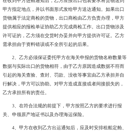
在收到甲方进舱通知后，乙方应按出口包装要求将货物送到
甲方指定地点，并以书面形式发给甲方送达通知。如果出口
货物属于法定商检的货物，出口商检由乙方负责办理，甲方
提供相应的报检单证协助乙方完成商检工作。出口货物涉及
许可证的，乙方须在交货时办妥并向甲方提供许可证。乙方
需承担由于资料错误或不全所引起的后果。
2、乙方必须保证委托甲方在海关申报的货物名称数量等
数据与实际出口的货物相符，由于乙方原因造成数据不符而
引起的海关查验、查封、罚款、没收等事宜由乙方承担并自
行解决，甲方可以协助。对甲方造成直接或者间接损失的，
乙方承担所有的责任。
3、在符合法规的前提下，甲方按照乙方的要求进行报
关、申领原产地证书以及办理海运保险。
4、甲方在收到乙方出运通知后，应及时安排租船定舱、