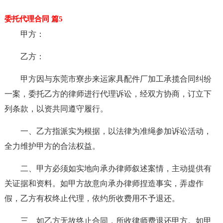
委托代理合同 篇5
甲方：
乙方：
甲方因与东莞市寮步来运家具配件厂加工承揽合同纠纷
一案，委托乙方的律师进行代理诉讼，经双方协商，订立下
列条款，以资共同遵守履行。
一、乙方指派实为根据，以法律为准绳参加诉讼活动，
全力维护甲方的合法权益。
二、甲方必须如实地向承办律师叙述案情，主动提供有
关证据和资料。如甲方故意向承办律师捏造事实，弄虚作
假，乙方有权终止代理，依约所收费用不予退还。
三、如乙方无故终止合同，所收律师费退还甲方。如甲