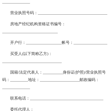
______________
营业执照号码：___________________________________
房地产经纪机构资格证书编号：
____________________________
开户行：__________________帐号：_________________
买受人(以下简称乙方)：
______________________________
国籍/法定代表人：__________身份证(护照)/营业执照号
码：_________地址：____________________邮政编码：
______________
联系电话：_____________________________________
委托代理人：____________________________________