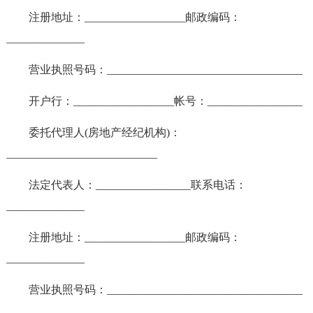
注册地址：__________________邮政编码：
______________
营业执照号码：___________________________________
开户行：__________________帐号：_________________
委托代理人(房地产经纪机构)：
___________________________
法定代表人：_________________联系电话：
______________
注册地址：__________________邮政编码：
______________
营业执照号码：___________________________________