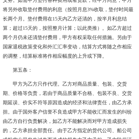
义务。如需甲方垫付各种费用或者货款，经甲方同意，甲方
将另外收取垫付费用的利息（按照月息3%收取，垫付时间最
长两个月。垫付费用在15天内乙方还清的，按半月利息结
算；超过15天的，按照整月计算；以此类推）。如乙方超过
两个月仍未还清垫付费用，甲方有权采取任何措施。另由于
国家退税政策变化和外汇汇率变动，结算方式将随之作相应
的调整，结算标准将作相应幅度的上升或下降。
第五条：
甲方为乙方只作代理。乙方对商品质量、包装、交货
期、价格等负责，若由于商品质量不合格、包装不良、交货
期延误、价实不符等原因造成的经济和法律责任，由乙方承
担。由于国外客户信誉不良造成甲方不能收汇而发生的纠纷
由乙方自行负责解决，如乙方不能解决而对甲方造成损失
的，乙方承担全部责任。由于乙方指定的货代公司、船公司