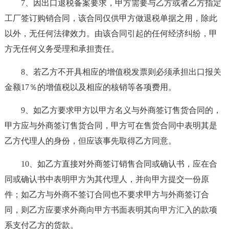
7、因出口退税备案要求，甲方需要与乙方或者乙方指定
工厂签订购销合同，该合同仅供甲方做退税单据之用，除此
以外，无任何法律效力。由该合同引起的任何经济纠纷，甲
方无任何义务受理和承担责任。
8、若乙方不开具相应的增值税发票则必须承担出口报关
金额17％的增值税以及相应的核销等各项费用。
9、如乙方要求甲方以甲方名义与外商签订售货合同的，
甲方应与外商签订售货合同，甲方可在售货合同中表明其是
乙方代理人的身份，但应该事先取得乙方同意。
10、如乙方直接对外商签订销售合同或确认书，应在合
同或确认书中表明甲方为其代理人，并向甲方提交一份原
件；如乙方与外商不签订合同也不要求甲方与外商签订合
同，则乙方应要求外商向甲方书面表明其向甲方汇入的款项
系支付乙方的货款。