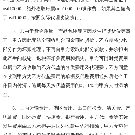
usd10000；额外收取每票rmb1000。00操作费。如果其金额高
于usd10000，按照实际代理协议执行。
5、若由于货物质量、产品包装等原因发生折减货价等事
宜，甲方因此无法全额收到合同金额的货款，乙方需将少收
部分作为坏账处理，不再向甲方索取此部分货款，并承担由
此产生的核销、退税等相关费用和损失。甲方可随时凭费用
单据向乙方收取为乙方代垫的各类费用及代理费，乙方同意
在收到甲方为乙方代垫费用的单据及代理费用通知后七个工
作日内付清，逾期每天按代垫费用的0。1％向甲方支付滞纳
金。
6、国内运输费用、港区费用、出口商检费、清关费、产
地证费、国外运费、快递费、银行费用、甲方代理费等实际
发生费用由乙方承担并从国外收款中先行扣除，甲方无垫付