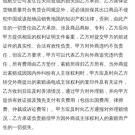
或航空公司发生过失而造成的损失由乙方承担。乙方除保证
货物质量符合售货合同规定外，还必须担保其出口商品不侵
犯中国或该批物品销售地国的知识产权法律，否则，由此产
生的一切责任由乙方承担。涉及商品商标、专利，乙方应向
甲方提供相应的权利证明文件备案，乙方对提交甲方的前述
证件的真实性、合法有效性负责。甲方对外商违约不负责
任，但应乙方要求，甲方可以代表乙方向外商追究违约责
任，所有费用由乙方垫付，索赔所得归乙方所有。当外商提
出索赔或因国内外纠纷有人主张权利时，甲方应及时向乙方
转交外商提出的索赔函电或主张权利的复印件及有关证件，
乙方收到后应及时弄清情况，通过甲方对外理赔，并向甲方
提供有效证据及预先支付有关费用（包括出国费用、律师
费、仲裁或诉讼费等）。甲方应及时向乙方通报对外理赔情
况，乙方承诺负责赔偿甲方因外商或主张权利人的索赔而产
生的一切损失。