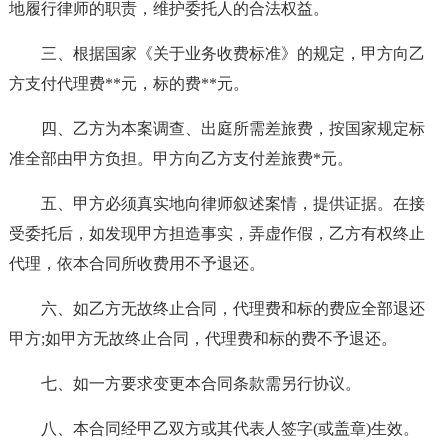
地履行律师的职责，维护委托人的合法权益。
三、根据国家《关于业务收费标准》的规定，甲方向乙
方支付代理费**元，标的费**元。
四、乙方为本案调查、出庭所需差旅费，按国家规定标
准全部由甲方负担。甲方向乙方支付差旅费*元。
五、甲方必须真实地向律师叙述案情，提供证据。在接
受委托后，如发现甲方担造事实，弄虚作假，乙方有权终止
代理，依本合同所收费用不予退还。
六、如乙方无故终止合同，代理费和标的费应全部退还
甲方;如甲方无故终止合同，代理费和标的费不予退还。
七、如一方要求变更本合同条款需另行协议。
八、本合同经甲乙双方或其代表人签字(或盖章)生效。