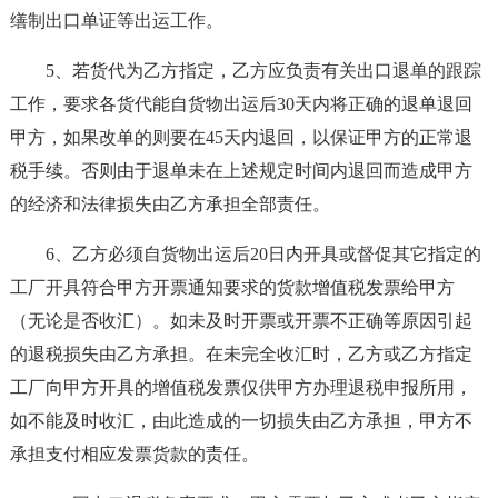
缮制出口单证等出运工作。
5、若货代为乙方指定，乙方应负责有关出口退单的跟踪
工作，要求各货代能自货物出运后30天内将正确的退单退回
甲方，如果改单的则要在45天内退回，以保证甲方的正常退
税手续。否则由于退单未在上述规定时间内退回而造成甲方
的经济和法律损失由乙方承担全部责任。
6、乙方必须自货物出运后20日内开具或督促其它指定的
工厂开具符合甲方开票通知要求的货款增值税发票给甲方
（无论是否收汇）。如未及时开票或开票不正确等原因引起
的退税损失由乙方承担。在未完全收汇时，乙方或乙方指定
工厂向甲方开具的增值税发票仅供甲方办理退税申报所用，
如不能及时收汇，由此造成的一切损失由乙方承担，甲方不
承担支付相应发票货款的责任。