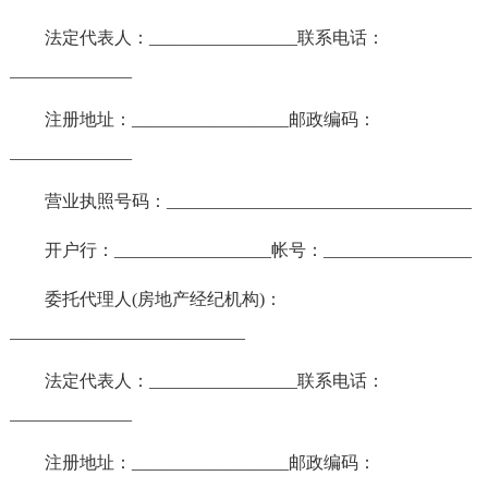
法定代表人：_________________联系电话：
______________
注册地址：__________________邮政编码：
______________
营业执照号码：___________________________________
开户行：__________________帐号：_________________
委托代理人(房地产经纪机构)：
___________________________
法定代表人：_________________联系电话：
______________
注册地址：__________________邮政编码：