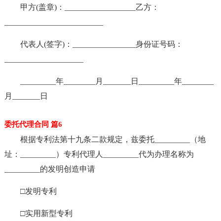
甲方(盖章)：__________________乙方：
_________________________
代表人(签字)：________________身份证号码：
____________________
_________年________月_______日_________年________
月_______日
委托代理合同 篇6
根据专利法第十九条二款规定，兹委托_________（地
址：_________）专利代理人_________代为办理名称为
_________的发明创造申请
□发明专利
□实用新型专利