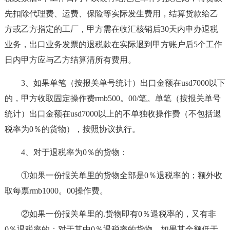
先扣除代理费、运费、保险等实际发生费用，结算货款给乙
方或乙方指定的工厂，甲方需在收汇核销后30天内申办退税
业务，出口业务发票的退税款在实际退到甲方账户后5个工作
日内甲方应与乙方结算清所有费用。
3、如果单笔（按报关单号统计）出口金额在usd7000以下
的，甲方收取固定操作费rmb500。00/笔。单笔（按报关单号
统计）出口金额在usd7000以上的不单独收操作费（不包括退
税率为0％的货物），按照协议执行。
4、对于退税率为0％的货物：
①如果一份报关单里的货物全部是0％退税率的；额外收
取每票rmb1000。00操作费。
②如果一份报关单里的.货物即有0％退税率的，又有非
0％退税率的；对于其中0％退税率的货物，如果其金额低于