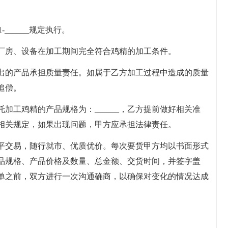
-______规定执行。
厂房、设备在加工期间完全符合鸡精的加工条件。
出的产品承担质量责任。如属于乙方加工过程中造成的质量
追偿。
加工鸡精的产品规格为：______，乙方提前做好相关准
相关规定，如果出现问题，甲方应承担法律责任。
平交易，随行就市、优质优价。每次要货甲方均以书面形式
品规格、产品价格及数量、总金额、交货时间，并签字盖
单之前，双方进行一次沟通确商，以确保对变化的情况达成