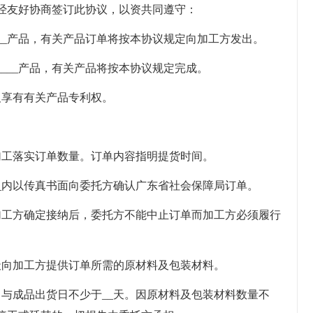
经友好协商签订此协议，以资共同遵守：
__产品，有关产品订单将按本协议规定向加工方发出。
___产品，有关产品将按本协议规定完成。
人及享有有关产品专利权。
加工落实订单数量。订单内容指明提货时间。
___内以传真书面向委托方确认广东省社会保障局订单。
加工方确定接纳后，委托方不能中止订单而加工方必须履行
天向加工方提供订单所需的原材料及包装材料。
与成品出货日不少于__天。因原材料及包装材料数量不