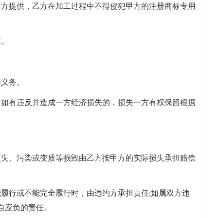
乙方提供，乙方在加工过程中不得侵犯甲方的注册商标专用
库。
等义务。
，如有违反并造成一方经济损失的，损失一方有权保留根据
灭失、污染或变质等损毁由乙方按甲方的实际损失承担赔偿
能履行或不能完全履行时，由违约方承担责任;如属双方违
自应负的责任。