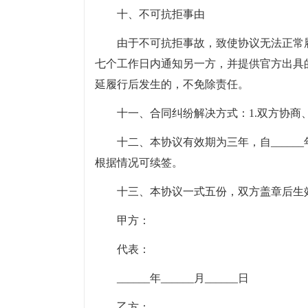
十、不可抗拒事由
由于不可抗拒事故，致使协议无法正常
七个工作日内通知另一方，并提供官方出具
延履行后发生的，不免除责任。
十一、合同纠纷解决方式：1.双方协商
十二、本协议有效期为三年，自______年___
根据情况可续签。
十三、本协议一式五份，双方盖章后生
甲方：
代表：
______年______月______日
乙方：