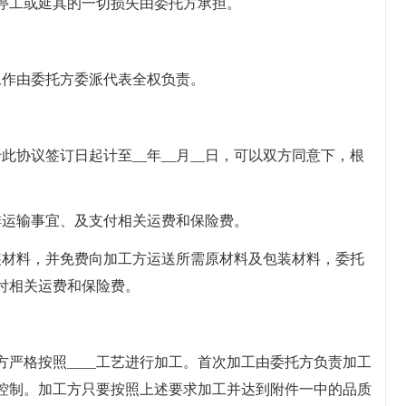
停工或延其的一切损失由委托方承担。
工作由委托方委派代表全权负责。
于此协议签订日起计至__年__月__日，可以双方同意下，根
排运输事宜、及支付相关运费和保险费。
装材料，并免费向加工方运送所需原材料及包装材料，委托
付相关运费和保险费。
严格按照____工艺进行加工。首次加工由委托方负责加工
控制。加工方只要按照上述要求加工并达到附件一中的品质