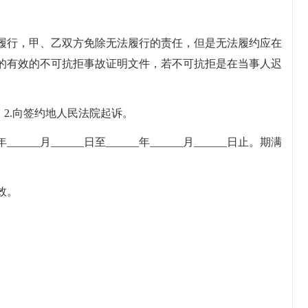
履行，甲、乙双方免除无法履行的责任，但是无法履约应在
的有效的不可抗拒事故证明文件，若不可抗拒是在当事人迟
、2.向签约地人民法院起诉。
___月______日至______年______月______日止。期满
效。