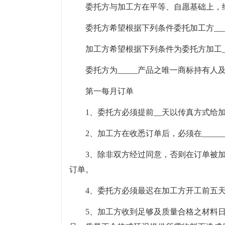
委托方与加工方在平等、自愿基础上，
委托方希望根据下列条件委托加工方__
加工方希望根据下列条件为委托方加工_
委托方为_____产品之唯一商标持有
第一每月订单
1、委托方必须提前__天以传真方式给
2、加工方在收悉订单后，必须在___
3、除非双方经过同意，否则在订单被
订单。
4、委托方必须最迟在加工方开工前五
5、加工方收到足够及质量合格之材料日