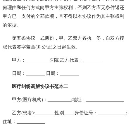
何理由和任何方式向甲方主张权利，否则乙方应无条件返还
甲方已：支付的全部款项，且不得以本协议作为其主张权利
的依据。
第五条协议一式两份，甲、乙双方各执一份，自双方授
权代表签字盖章(并公证)之日起生效。
甲方：__________医院 乙方代表：________
日期：________ 日期：________
医疗纠纷调解协议书范本二
甲方(医疗机构)：__________;地址：________________
乙方(患者):________;性别____;身份证号：____________;
住址：____________