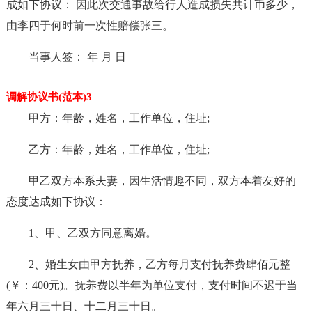
成如下协议： 因此次交通事故给行人造成损失共计币多少，
由李四于何时前一次性赔偿张三。
当事人签： 年 月 日
调解协议书(范本)3
甲方：年龄，姓名，工作单位，住址;
乙方：年龄，姓名，工作单位，住址;
甲乙双方本系夫妻，因生活情趣不同，双方本着友好的
态度达成如下协议：
1、甲、乙双方同意离婚。
2、婚生女由甲方抚养，乙方每月支付抚养费肆佰元整
(￥：400元)。抚养费以半年为单位支付，支付时间不迟于当
年六月三十日、十二月三十日。