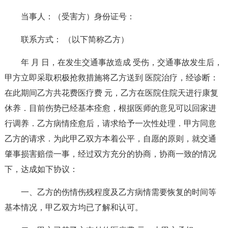
当事人：（受害方）身份证号：
联系方式： （以下简称乙方）
年 月 日，在发生交通事故造成 受伤，交通事故发生后，
甲方立即采取积极抢救措施将乙方送到 医院治疗，经诊断：
在此期间乙方共花费医疗费 元，乙方在医院住院天进行康复
休养．目前伤势已经基本痊愈，根据医师的意见可以回家进
行调养．乙方病情痊愈后，请求给予一次性处理．甲方同意
乙方的请求．为此甲乙双方本着公平，自愿的原则，就交通
肇事损害赔偿一事，经过双方充分的协商，协商一致的情况
下，达成如下协议：
一、乙方的伤情伤残程度及乙方病情需要恢复的时间等
基本情况，甲乙双方均已了解和认可。