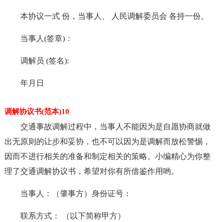
本协议一式 份，当事人、 人民调解委员会 各持一份。
当事人(签章)：
调解员 (签名):
年月日
调解协议书(范本)10
交通事故调解过程中，当事人不能因为是自愿协商就做
出无原则的让步和妥协，也不可以因为是调解而放松警惕，
因而不进行相关的准备和制定相关的策略。小编精心为你整
理了交通调解协议书，希望对你有所借鉴作用哟。
当事人：（肇事方）身份证号：
联系方式： （以下简称甲方）