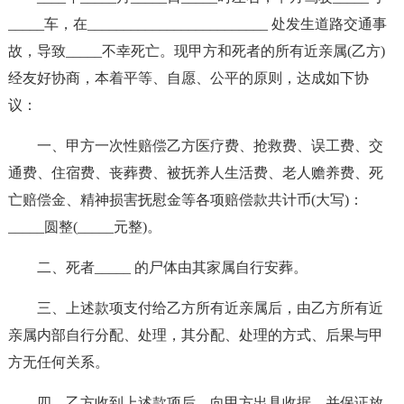
_____车，在_________________________ 处发生道路交通事
故，导致_____不幸死亡。现甲方和死者的所有近亲属(乙方)
经友好协商，本着平等、自愿、公平的原则，达成如下协
议：
一、甲方一次性赔偿乙方医疗费、抢救费、误工费、交
通费、住宿费、丧葬费、被抚养人生活费、老人赡养费、死
亡赔偿金、精神损害抚慰金等各项赔偿款共计币(大写)：
_____圆整(_____元整)。
二、死者_____ 的尸体由其家属自行安葬。
三、上述款项支付给乙方所有近亲属后，由乙方所有近
亲属内部自行分配、处理，其分配、处理的方式、后果与甲
方无任何关系。
四、乙方收到上述款项后，向甲方出具收据，并保证放