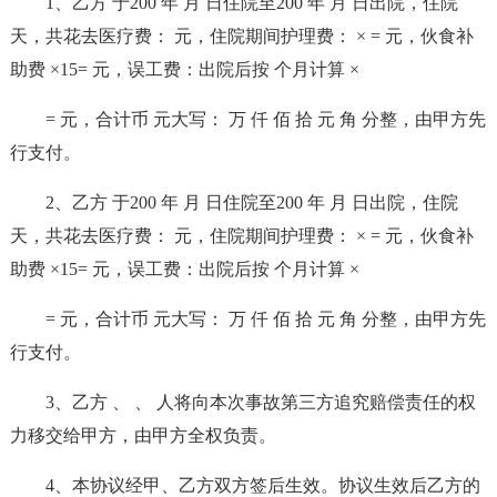
1、乙方 于200 年 月 日住院至200 年 月 日出院，住院
天，共花去医疗费： 元，住院期间护理费： × = 元，伙食补
助费 ×15= 元，误工费：出院后按 个月计算 ×
= 元，合计币 元大写： 万 仟 佰 拾 元 角 分整，由甲方先
行支付。
2、乙方 于200 年 月 日住院至200 年 月 日出院，住院
天，共花去医疗费： 元，住院期间护理费： × = 元，伙食补
助费 ×15= 元，误工费：出院后按 个月计算 ×
= 元，合计币 元大写： 万 仟 佰 拾 元 角 分整，由甲方先
行支付。
3、乙方 、 、 人将向本次事故第三方追究赔偿责任的权
力移交给甲方，由甲方全权负责。
4、本协议经甲、乙方双方签后生效。协议生效后乙方的