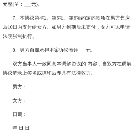
元整(￥：___元)。
7、本协议第4项、第5项、第6项约定的款项在男方售房
后10日内支付给女方。如男方到期后未支付，女方可以申请
法院强制执行。
8、男方自愿承担本案诉讼费用___元。
双方当事人一致同意本调解协议的`内容，自双方在调解
协议笔录上签名或捺印后即具有法律效力。
男方：
女方：
日期：
年 日 日