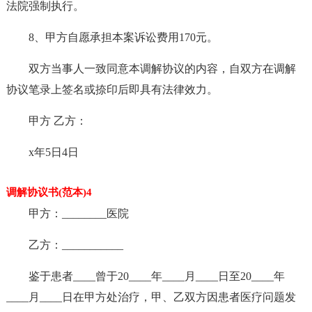
法院强制执行。
8、甲方自愿承担本案诉讼费用170元。
双方当事人一致同意本调解协议的内容，自双方在调解
协议笔录上签名或捺印后即具有法律效力。
甲方 乙方：
x年5日4日
调解协议书(范本)4
甲方：________医院
乙方：___________
鉴于患者____曾于20____年____月____日至20____年
____月____日在甲方处治疗，甲、乙双方因患者医疗问题发