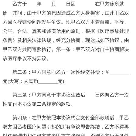
乙方于____年____月____日因________在甲方诊所就
诊，其间，由于甲方的原因造成乙方人身损害，由此甲乙双
方因医疗赔偿问题发生争议。现甲乙双方本着自愿、平等、
公平、合法、真实和诚实信用的原则，根据《医疗事故处理
条例》及相关法律法规，经充分协商，现达成如下协议，由
甲乙双方共同遵照执行。第一条：甲乙双方对自主协商解决
该医疗争议不持异议。
第二条：甲方同意向乙方一次性经济补偿：￥________
元(大写：人民币________元)
第三条：甲方同意于本协议生效后____日内向乙方一次
性支付本协议第二条规定的款项。
第四条：在甲方依照本协议约定支付全部款项后，甲乙
双方因乙者医疗问题引起的所有争议即告终结，乙方不得再
以任何理由和任何方式向甲方主张权利，否则乙方应无条件