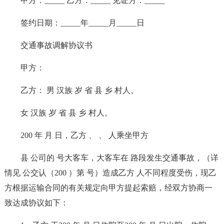
甲方：_____ 乙方：_____ 见证方：_____
签约日期：_____年_____月_____日
交通事故调解协议书
甲方：
乙方： 男 汉族 岁 省 县 乡 村人。
女 汉族 岁 省 县 乡 村人。
200 年 月 日，乙方 、 、 人乘坐甲方
县 公司的 号大客车，大客车在 路段发生交通事故，（详
情见 公交认（200 ）第 号）造成乙方 人不同程度受伤，现乙
方根据运输合同的有关规定向甲方提起索赔，经双方协商一
致达成协议如下：