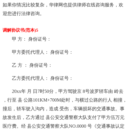
如果你情况比较复杂，华律网也提供律师在线咨询服务，欢
迎您进行法律咨询。
调解协议书(范本)5
甲 方： 身份证号：
甲方委托代理人： 身份证号：
乙 方 ： 身份证号：
乙方委托代理人： 身份证号：
20xx年 月 日7时50分，甲方驾驶京 8号波罗轿车由 岭去
，行至 县 公路101KM+700M处时，与横过公路的行人 相撞，
撞后，轿车驶入沟内，造成 受伤，车辆损坏的交通事故。事
故发生后，乙方通过 县公安交通警察大队支付了甲方伍万元
医疗费。经 县公安交通警察大队NO.0000 号《交通事故认定