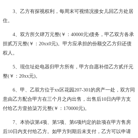
3、乙方有探视权利，每周末可视情况接女儿回乙方处居
住。
4、双方所欠肆万元整(￥：40000元)债务，甲乙双方各承
担贰万元整(￥：20xx0元)。甲方应承担的份额交乙方归还债
权人。
5、现住址处电器归甲方所有，甲方自愿补偿乙方贰仟元
整(￥：20xx元)。
6、甲、乙双方位于xx区花园207-301的房产一处，双方同
意由乙方配合甲方在三个月之内出售，出售后10日内甲方支
付给乙方壹拾柒万元整(￥：170000元)。
7、本协议第4项、第5项、第6项约定的款项在甲方售房
后10日内支付给乙方。如甲方到期后未支付，乙方可以申请