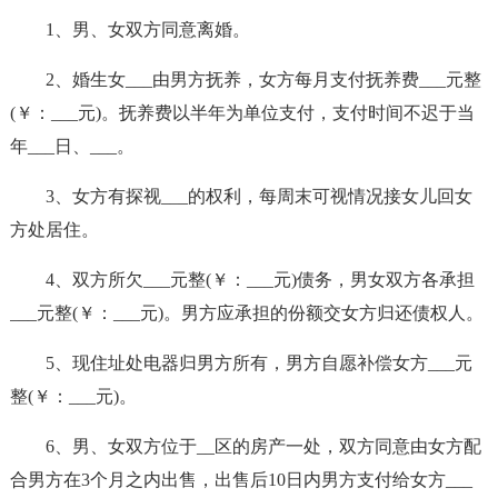
1、男、女双方同意离婚。
2、婚生女___由男方抚养，女方每月支付抚养费___元整
(￥：___元)。抚养费以半年为单位支付，支付时间不迟于当
年___日、___。
3、女方有探视___的权利，每周末可视情况接女儿回女
方处居住。
4、双方所欠___元整(￥：___元)债务，男女双方各承担
___元整(￥：___元)。男方应承担的份额交女方归还债权人。
5、现住址处电器归男方所有，男方自愿补偿女方___元
整(￥：___元)。
6、男、女双方位于__区的房产一处，双方同意由女方配
合男方在3个月之内出售，出售后10日内男方支付给女方___