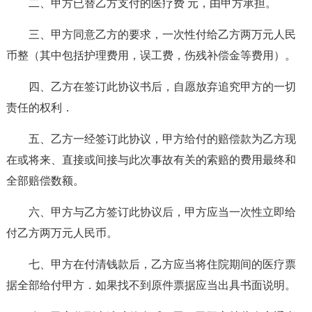
二、甲方已替乙方支付的医疗费 元，由甲方承担。
三、甲方同意乙方的要求，一次性付给乙方两万元人民
币整（其中包括护理费用，误工费，伤残补偿金等费用）。
四、乙方在签订此协议书后，自愿放弃追究甲方的一切
责任的权利．
五、乙方一经签订此协议，甲方给付的赔偿款为乙方现
在或将来、直接或间接与此次事故有关的索赔的费用最终和
全部赔偿数额。
六、甲方与乙方签订此协议后，甲方应当一次性立即给
付乙方两万元人民币。
七、甲方在付清钱款后，乙方应当将住院期间的医疗票
据全部给付甲方．如果找不到原件票据应当出具书面说明。