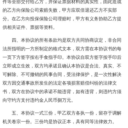
件等全部交付给乙方，并保证票据材料的真实性，由此造成
的乙方向保险公司索赔失败，甲方应双倍退还乙方不实部
分。在乙方向投保保险公司理赔时，甲方有义务协助乙方提
供相关证件、票据等资料。
四、本协议的所有条款均是双方共同协商议定，非合同
法所指明的一方所制定的格式文本，双方需在本协议书的每
一页下方签字按右手食指手印。本协议自双方签字按手印后
立即成立生效，双方均承诺且确认本协议是合法、真实、不
可解除、不可撤销的民事合同，受法律保护，是一次性解决
双方因交通事故所发生的法定各项损害赔偿纠纷的法律文
书，双方在协议中的承诺不能违背，如有违背，则违约方须
向守约方支付违约金人民币捌万元。
五、本协议一式三份，甲乙双方各执一份，留存于调解
机关卷宗一份。三份均是协议正本，具有同等法律效力。