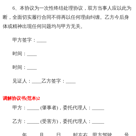
6、本协议为一次性终结处理协议，双方当事人应以此为
断，全面切实履行合同不得再以任何理由纠缠。乙方今后身
体或精神出现任何问题均与甲方无关。
甲方签字：____
时间：____
时间：____
见证人：____乙方签字：____
调解协议书(范本)2
甲方：_____ (肇事者)，委托代理人：_____
乙方：_____ (受害方)，委托代理人：_____
____年_____月_____日_____时左右，甲方驾驶_____号