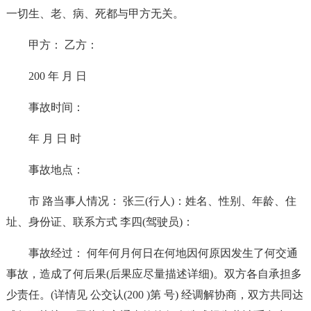
一切生、老、病、死都与甲方无关。
甲方： 乙方：
200 年 月 日
事故时间：
年 月 日 时
事故地点：
市 路当事人情况： 张三(行人)：姓名、性别、年龄、住
址、身份证、联系方式 李四(驾驶员)：
事故经过： 何年何月何日在何地因何原因发生了何交通
事故，造成了何后果(后果应尽量描述详细)。双方各自承担多
少责任。(详情见 公交认(200 )第 号) 经调解协商，双方共同达