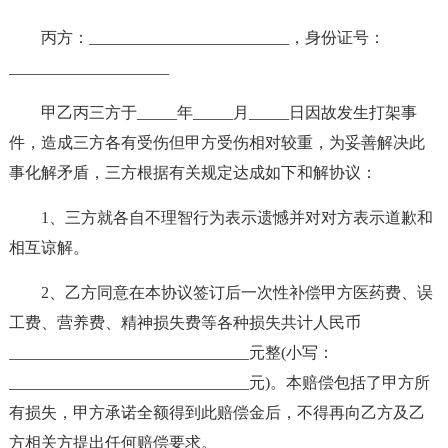
丙方：_________________________，身份证号：
____________________
甲乙丙三方于_____年_____月_____日因故发生打架事
件，造成三方各有受伤但甲方受伤相对较重，为妥善解决此
事化解矛盾，三方根据有关规定达成如下和解协议：
1、三方就各自不理智行为表示遗憾并对对方表示道歉和
相互谅解。
2、乙方同意在本协议签订后一次性补偿甲方医药费、误
工费、营养费、精神损失费等各种损失共计人民币
______________________________元整(小写：
______________________________元)。本赔偿包括了甲方所
有损失，甲方承诺全额得到此赔偿金后，不得再向乙方及乙
方相关方提出任何赔偿要求。