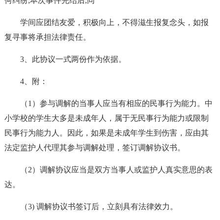
何纠纷;本次事件完结后,同
学间应团结友爱，积极向上，不得滋生报复念头，如报
复寻事将承担法律责任。
3、此协议一式两份作为依据。
4、附：
（1）参与调解的当事人应当有相应的民事行为能力。中
小学校的学生大多是未成年人，属于无民事行为能力或限制
民事行为能力人。因此，如果是未成年学生到伤害，应由其
法定监护人代理其参与调解处理，签订调解协议书。
（2）调解协议应当是双方当事人或监护人真实意思的表
达。
（3) 调解协议书签订后，立刻具有法律效力。