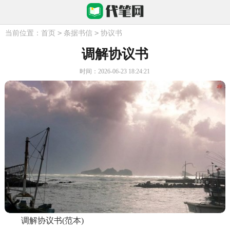
>
>
当前位置：
首页
条据书信
协议书
调解协议书
时间：2026-06-23 18:24:21
调解协议书(范本)