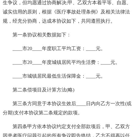
生争议，但均愿通过协商解决;甲、乙双方本着平等、自愿、
诚实信用的原则，根据《医疗事故处理条例》及相关法律法
规，经充分协商，达成本协议如下，共同遵照执行。
第一条协议相关数据如下：
____市20____年度职工平均工资：____元。
____市20____年度城镇居民平均生活费：____元。
____市城镇居民最低生活保障金：____元。
第二条偿项目及计算方法(略)
第三条方同意于本协议生效后____日内向乙方一次性(或
分期)支付本协议第二条规定的款项。
第四条甲方依本协议约定支付全部款项后，甲、乙双方
因患者医疗问题引起的所有争议即告终结，乙方不得再以任