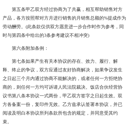
第五条甲乙双方经过协商为了共赢，相互帮助销售对方
产品，各方按照帮对方月进行销售的月销售总额的%提成作为
劳动酬劳。(此条款仅供双方愿意进一步合作时作为参考，同
时与第四条中给出的3条参考建议不相冲突)
第六条附加条例：
第七条如果产生有关本协议的存在、效力、履行、解
释、终止的争议，双方应通过友好协商解决，如果争议发生
之日起三个月内通过协商不能解决的，或者任何一方拒绝协
商的，则任何一方均可诉请人民法院裁决。饭店合伙经营协
议书第八条本协议一式两份，甲乙双方签字之日起生效。双
方各备案一份，复印件无效。乙方兹承认签署本协议，并已
阅读及明白本协议所列条款所包含的规定，并同意受其约
束。