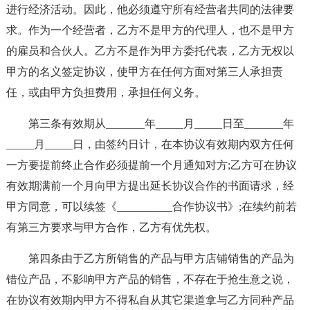
进行经济活动。因此，他必须遵守所有经营者共同的法律要
求。作为一个经营者，乙方不是甲方的代理人，也不是甲方
的雇员和合伙人。乙方不是作为甲方委托代表，乙方无权以
甲方的名义签定协议，使甲方在任何方面对第三人承担责
任，或由甲方负担费用，承担任何义务。
第三条有效期从_______年_____月_____日至_______年
_____月_____日，由签约日计，在本协议有效期内双方任何
一方要提前终止合作必须提前一个月通知对方;乙方可在协议
有效期满前一个月向甲方提出延长协议合作的书面请求，经
甲方同意，可以续签《__________合作协议书》;在续约前若
有第三方要求与甲方合作，乙方有优先权。
第四条由于乙方所销售的产品与甲方店铺销售的产品为
错位产品，不影响甲方产品的销售，不存在于抢生意之说，
在协议有效期内甲方不得私自从其它渠道拿与乙方同种产品