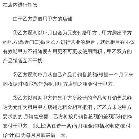
在店内进行销售。
由于乙方是借用甲方的店铺
①乙方愿意以每月租金为元支付给甲方，甲方腾出平方
的地方(靠近门口)做为乙方进行营业的柜台，就此柜台在协议
有效期甲方不得随便占用更不可更改使用面积，甲乙双方的
产品销售互不干扰
②乙方愿意每月从自己产品月销售总额(根据一个月下来
的收据)中提取%作为租用甲方店铺之租金付于甲方。
③乙方以帮助甲方销售甲方所经营的产品每月销售总额
达为元作为租用甲方店铺之租金相互抵消，若乙方未达甲方
要求的的'月销售总额，乙方将按月销售总额的差额部分的%
支付于甲方。(以上3条任选一条)每月租金(包括水电费)支付
(合计)日为每月月底最后一天。