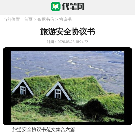
>
>
当前位置：
首页
条据书信
协议书
旅游安全协议书
时间：2026-06-23 18:24:22
旅游安全协议书范文集合六篇