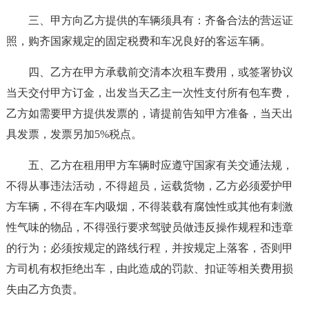
三、甲方向乙方提供的车辆须具有：齐备合法的营运证
照，购齐国家规定的固定税费和车况良好的客运车辆。
四、乙方在甲方承载前交清本次租车费用，或签署协议
当天交付甲方订金，出发当天乙主一次性支付所有包车费，
乙方如需要甲方提供发票的，请提前告知甲方准备，当天出
具发票，发票另加5%税点。
五、乙方在租用甲方车辆时应遵守国家有关交通法规，
不得从事违法活动，不得超员，运载货物，乙方必须爱护甲
方车辆，不得在车内吸烟，不得装载有腐蚀性或其他有刺激
性气味的物品，不得强行要求驾驶员做违反操作规程和违章
的行为；必须按规定的路线行程，并按规定上落客，否则甲
方司机有权拒绝出车，由此造成的罚款、扣证等相关费用损
失由乙方负责。