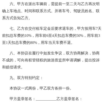
六、甲方在派出车辆前，需提前一至二天与乙方再次明
确上车地点、时间和联系方式。并将车号、驾驶员姓名、联
系方式告知乙方。
七、乙方在交付租车定金后要求退车的，甲方按用车7天
前扣总车费的10%，用车前6至4天扣总车费的50%，用车前3
至1天扣总车费的80%，用车当天车费不退。
八、本协议在履行中如发生争议，双方协商解决，协商
不成的，可向有权管辖权的旅游质监所申请调解，提出投诉
和赔偿请求。
九、双方特别约定：
本协议一式两份，甲乙双方各持一份。
甲方盖章签名：___________乙方盖章签名：